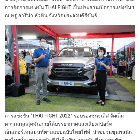
การจัดการแข่งขัน THAI FIGHT เป็นประธานเปิดการแข่งขันฯ
ณ ทรู อารีน่า หัวหิน จังหวัดประจวบคีรีขันธ์
การแข่งขัน “THAI FIGHT 2022” รอบรองชนะเลิศ จัดเต็ม
ความสนุกสุดมันภายใต้บรรยากาศแสงเสียงสปอร์ต
เอ็นเตอร์เทนเมนท์ตามแบบฉบับไทยไฟท์ นำขบวนขุนพลนัก