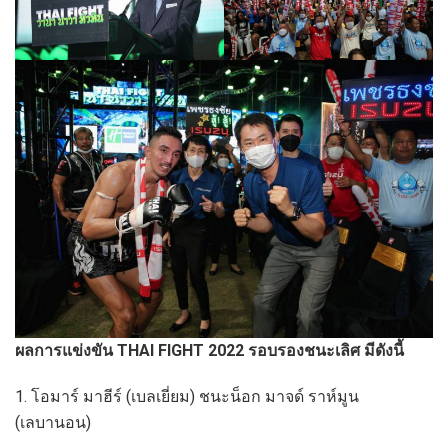
ผลการแข่งขัน THAI FIGHT 2022 รอบรองชนะเลิศ มีดังนี้
1. โอมาร์ มาฮีร์ (เบลเยี่ยม) ชนะน็อก มาจด์ ราห์มูน
(เลบานอน)