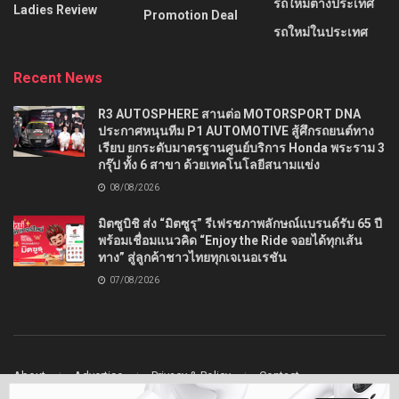
รถใหม่ต่างประเทศ
Ladies Review
Promotion Deal
รถใหม่ในประเทศ
Recent News
R3 AUTOSPHERE สานต่อ MOTORSPORT DNA
ประกาศหนุนทีม P1 AUTOMOTIVE สู้ศึกรถยนต์ทาง
เรียบ ยกระดับมาตรฐานศูนย์บริการ Honda พระราม 3
กรุ๊ป ทั้ง 6 สาขา ด้วยเทคโนโลยีสนามแข่ง
08/08/2026
มิตซูบิชิ ส่ง “มิตซูรุ” รีเฟรชภาพลักษณ์แบรนด์รับ 65 ปี
พร้อมเชื่อมแนวคิด “Enjoy the Ride จอยได้ทุกเส้น
ทาง” สู่ลูกค้าชาวไทยทุกเจเนอเรชัน
07/08/2026
About
Advertise
Privacy & Policy
Contact