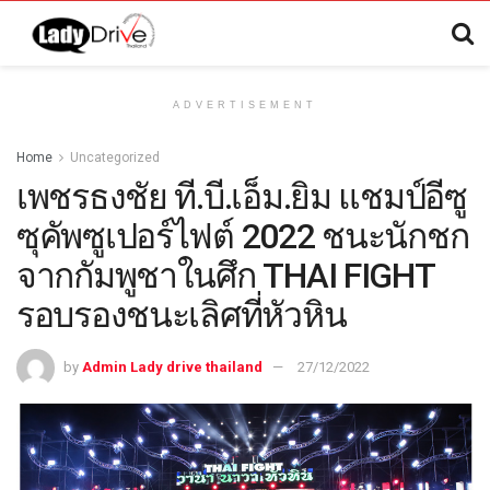
ADVERTISEMENT
Home
Uncategorized
เพชรธงชัย ที.บี.เอ็ม.ยิม แชมป์อีซู
ซุคัพซูเปอร์ไฟต์ 2022 ชนะนักชก
จากกัมพูชาในศึก THAI FIGHT
รอบรองชนะเลิศที่หัวหิน
by
Admin Lady drive thailand
27/12/2022