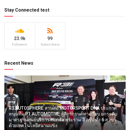
Stay Connected test
23.9k
99
Followers
Subscribers
Recent News
R3 AUTOSPHERE สานต่อ MOTORSPORT DNA ประกาศ
หนุนทีม P1 AUTOMOTIVE สู้ศึกรถยนต์ทางเรียบ ยกระดับ
มาตรฐานศูนย์บริการ Honda พระราม 3 กรุ๊ป ทั้ง 6 สาขา
ด้วยเทคโนโลยีสนามแข่ง