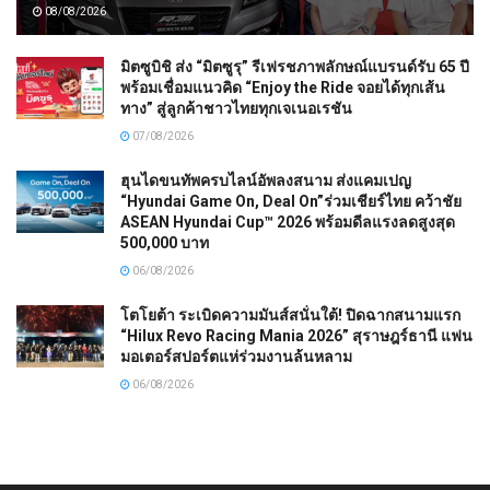
08/08/2026
มิตซูบิชิ ส่ง “มิตซูรุ” รีเฟรชภาพลักษณ์แบรนด์รับ 65 ปี
พร้อมเชื่อมแนวคิด “Enjoy the Ride จอยได้ทุกเส้น
ทาง” สู่ลูกค้าชาวไทยทุกเจเนอเรชัน
07/08/2026
ฮุนไดขนทัพครบไลน์อัพลงสนาม ส่งแคมเปญ
“Hyundai Game On, Deal On”ร่วมเชียร์ไทย คว้าชัย
ASEAN Hyundai Cup™ 2026 พร้อมดีลแรงลดสูงสุด
500,000 บาท
06/08/2026
โตโยต้า ระเบิดความมันส์สนั่นใต้! ปิดฉากสนามแรก
“Hilux Revo Racing Mania 2026” สุราษฎร์ธานี แฟน
มอเตอร์สปอร์ตแห่ร่วมงานล้นหลาม
06/08/2026