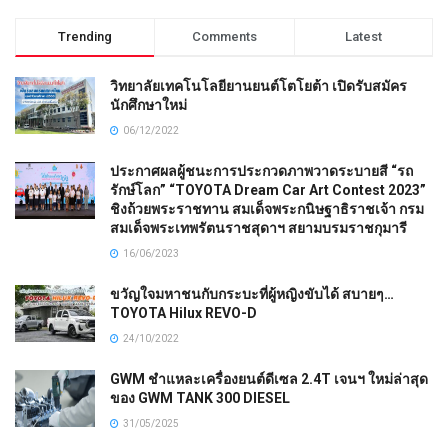
Trending
Comments
Latest
วิทยาลัยเทคโนโลยียานยนต์โตโยต้า เปิดรับสมัคร
นักศึกษาใหม่
06/12/2022
ประกาศผลผู้ชนะการประกวดภาพวาดระบายสี “รถ
รักษ์โลก” “TOYOTA Dream Car Art Contest 2023”
ชิงถ้วยพระราชทาน สมเด็จพระกนิษฐาธิราชเจ้า กรม
สมเด็จพระเทพรัตนราชสุดาฯ สยามบรมราชกุมารี
16/06/2023
ขวัญใจมหาชนกับกระบะที่ผู้หญิงขับได้ สบายๆ…
TOYOTA Hilux REVO-D
24/10/2022
GWM ชำแหละเครื่องยนต์ดีเซล 2.4T เจนฯ ใหม่ล่าสุด
ของ GWM TANK 300 DIESEL
31/05/2025