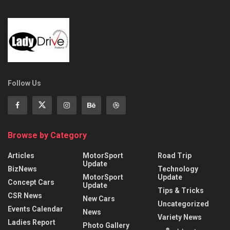
Follow Us
Browse by Category
Articles
MotorSport
Road Trip
Update
BizNews
Technology
MotorSport
Update
Concept Cars
Update
Tips & Tricks
CSR News
New Cars
Uncategorized
Events Calendar
News
Variety News
Ladies Report
Photo Gallery