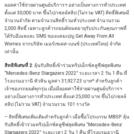
ยอดค่าใช้จ่ายผ่านศูนย์บริการฯ อย่างเป็นทางการทั่วประเทศ
ตั้งแต่ 30,000 บาท ขึ้นไป/เซลล์สลิป (ไม่รวม VAT) สิทธิ์พิเศษมี
จำนวนจำกัด ตามจำนวนสิทธิ์รวมทั่วประเทศ จำนวนรวม
2,000 สิทธิ์ เฉพาะลูกค้ารถยนต์หมดอายุรับประกันคุณภาพที่
ได้รับอีเมลและ SMS ของแคมเปญ Get Away From All
Worries จากบริษัท เมอร์เซเดส-เบนซ์ (ประเทศไทย) จำกัด
เท่านั้น
สิทธิพิเศษที่ 2
: ลุ้นรับสิทธิ์เข้าร่วมทริปเอ็กซ์คลูซีฟสุดพิเศษ
“Mercedes-Benz Stargazers 2022” ระยะเวลา 2 วัน 1 คืน ที่
โรงแรมอวานี หัวหิน มูลค่า 31,927.23 บาท* สำหรับลูกค้า
เจ้าของรถยนต์ทุกรุ่น เมื่อมียอดค่าใช้จ่ายผ่านศูนย์บริการฯ
อย่างเป็นทางการทั่วประเทศ ตั้งแต่ 25,000 บาท ขึ้นไป/เซลล์
สลิป (ไม่รวม VAT) จำนวนรวม 101 รางวัล
– สิทธิ์พิเศษเพิ่มเติมสำหรับลูกค้า เมื่อซื้อโปรแกรม MBSP ลุ้น
รับสิทธิ์เข้าร่วมทริปเอ็กซ์คลูซีฟสุดพิเศษ “Mercedes-Benz
Stargazers 2022” ระยะเวลา 2 วัน 1 คืน ที่โรงแรมอวานี