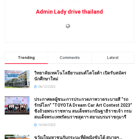
Admin Lady drive thailand
Trending
Comments
Latest
วิทยาลัยเทคโนโลยียานยนต์โตโยต้า เปิดรับสมัคร
นักศึกษาใหม่
06/12/2022
ประกาศผลผู้ชนะการประกวดภาพวาดระบายสี “รถ
รักษ์โลก” “TOYOTA Dream Car Art Contest 2023”
ชิงถ้วยพระราชทาน สมเด็จพระกนิษฐาธิราชเจ้า กรม
สมเด็จพระเทพรัตนราชสุดาฯ สยามบรมราชกุมารี
16/06/2023
ขวัญใจมหาชนกับกระบะที่ผู้หญิงขับได้ สบายๆ…