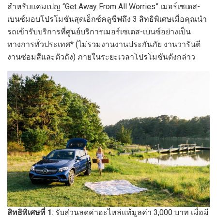
สำหรับแคมเปญ “Get Away From All Worries” เมอร์เซเดส-
เบนซ์มอบโปรโมชันสุดเอ็กซ์คลูซีฟถึง 3 สิทธิพิเศษเมื่อคุณนำ
รถเข้ารับบริการที่ศูนย์บริการเมอร์เซเดส-เบนซ์อย่างเป็น
ทางการทั่วประเทศ* (ไม่รวมงานงานประกันภัย งานวารันตี
งานซ่อมสีและตัวถัง) ภายในระยะเวลาโปรโมชันดังกล่าว
สิทธิพิเศษที่ 1
: รับส่วนลดค่าอะไหล่แท้มูลค่า 3,000 บาท เมื่อมี