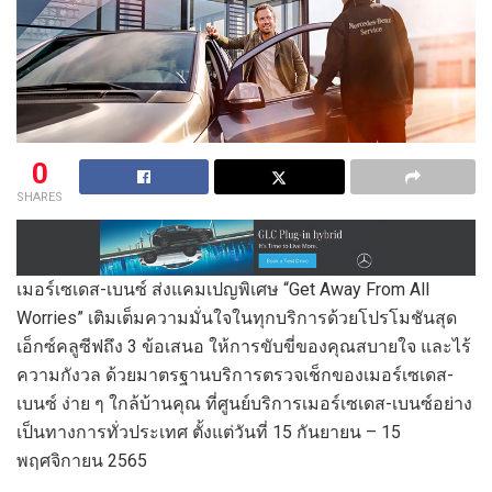
0
SHARES
เมอร์เซเดส-เบนซ์ ส่งแคมเปญพิเศษ “Get Away From All
Worries” เติมเต็มความมั่นใจในทุกบริการด้วยโปรโมชันสุด
เอ็กซ์คลูซีฟถึง 3 ข้อเสนอ ให้การขับขี่ของคุณสบายใจ และไร้
ความกังวล ด้วยมาตรฐานบริการตรวจเช็กของเมอร์เซเดส-
เบนซ์ ง่าย ๆ ใกล้บ้านคุณ ที่ศูนย์บริการเมอร์เซเดส-เบนซ์อย่าง
เป็นทางการทั่วประเทศ ตั้งแต่วันที่ 15 กันยายน – 15
พฤศจิกายน 2565