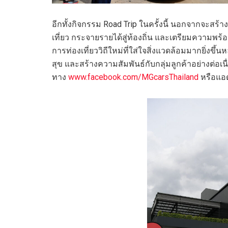
อีกทั้งกิจกรรม Road Trip ในครั้งนี้ นอกจากจะสร้า
เที่ยว กระจายรายได้สู่ท้องถิ่น และเตรียมความพร้อมใ
การท่องเที่ยววิถีใหม่ที่ใส่ใจสิ่งแวดล้อมมากยิ่งขึ้
สุข และสร้างความสัมพันธ์กับกลุ่มลูกค้าอย่างต่อเ
ทาง
www.facebook.com/MGcarsThailand
หรือแอ