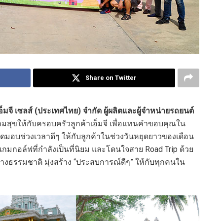
Share on Twitter
เอ็มจี เซลส์ (ประเทศไทย) จำกัด ผู้ผลิตและผู้จำหน่ายรถยนต์
ามสุขให้กับครอบครัวลูกค้าเอ็มจี เพื่อแทนคำขอบคุณใน
หมุดมอบช่วงเวลาดีๆ ให้กับลูกค้าในช่วงวันหยุดยาวของเดือน
มกอล์ฟที่กำลังเป็นที่นิยม และโดนใจสาย Road Trip ด้วย
างธรรมชาติ มุ่งสร้าง “ประสบการณ์ดีๆ” ให้กับทุกคนใน