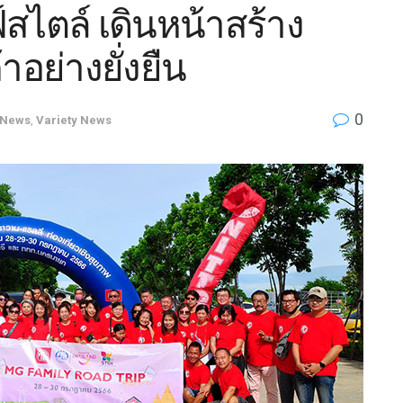
์สไตล์ เดินหน้าสร้าง
าอย่างยั่งยืน
0
News
,
Variety News