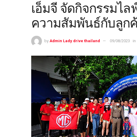
เอ็มจี จัดกิจกรรมไลฟ
ความสัมพันธ์กับลูกค้
by
Admin Lady drive thailand
09/08/2023
in