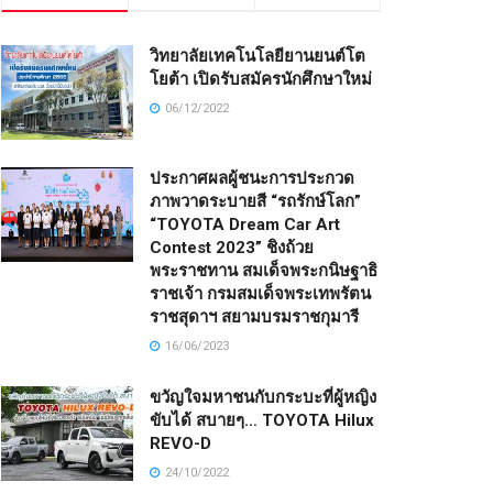
วิทยาลัยเทคโนโลยียานยนต์โต
โยต้า เปิดรับสมัครนักศึกษาใหม่
06/12/2022
ประกาศผลผู้ชนะการประกวด
ภาพวาดระบายสี “รถรักษ์โลก”
“TOYOTA Dream Car Art
Contest 2023” ชิงถ้วย
พระราชทาน สมเด็จพระกนิษฐาธิ
ราชเจ้า กรมสมเด็จพระเทพรัตน
ราชสุดาฯ สยามบรมราชกุมารี
16/06/2023
ขวัญใจมหาชนกับกระบะที่ผู้หญิง
ขับได้ สบายๆ… TOYOTA Hilux
REVO-D
24/10/2022