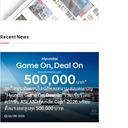
Recent News
ฮุนไดขนทัพครบไลน์อัพลงสนาม ส่งแคมเปญ
“Hyundai Game On, Deal On”ร่วมเชียร์ไทย
คว้าชัย ASEAN Hyundai Cup™ 2026 พร้อม
ดีลแรงลดสูงสุด 500,000 บาท
06/08/2026