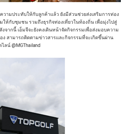
งความประทับให้กับลูกค้าแล้ว ยังมีส่วนช่วยส่งเสริมการท่อง
ห้กับชุมชน รวมถึงธุรกิจท่องเที่ยวในท้องถิ่น เพื่อมุ่งไปสู่
นหลังจากนี้ เอ็มจีจะยังคงเดินหน้าจัดกิจกรรมเพื่อส่งมอบความ
นื่อง สามารถติดตามข่าวสารและกิจกรรมที่จะเกิดขึ้นผ่าน
ดไลน์ @MGThailand