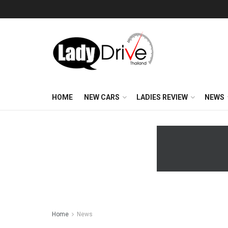
HOME
NEW CARS
LADIES REVIEW
NEWS
Home
News