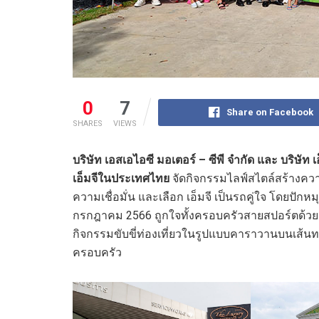
0
7
Share on Facebook
SHARES
VIEWS
บริษัท เอสเอไอซี มอเตอร์ – ซีพี จำกัด และ บริษัท 
เอ็มจีในประเทศไทย
จัดกิจกรรมไลฟ์สไตล์สร้างคว
ความเชื่อมั่น และเลือก เอ็มจี เป็นรถคู่ใจ โดยปัก
กรกฎาคม 2566 ถูกใจทั้งครอบครัวสายสปอร์ตด้วยเก
กิจกรรมขับขี่ท่องเที่ยวในรูปแบบคาราวานบนเส้นท
ครอบครัว