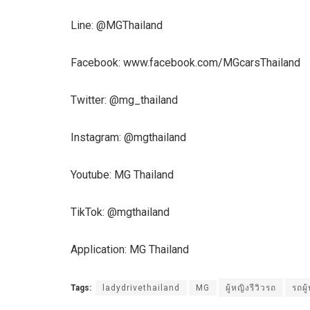
Line: @MGThailand
Facebook: www.facebook.com/MGcarsThailand
Twitter: @mg_thailand
Instagram: @mgthailand
Youtube: MG Thailand
TikTok: @mgthailand
Application: MG Thailand
Tags:
ladydrivethailand
MG
ผู้หญิงรีวิวรถ
รถผู