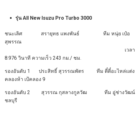
รุ่น All New Isuzu Pro Turbo 3000
ชนะเลิศ สรายุทธ แพงพันธ์ ทีม หนุ่ย เป๋อ
สุพรรณ
เวลา
8.976 วินาที ความเร็ว 243 กม./ ชม.
รองอันดับ 1 ประสิทธิ์ สุวรรณพัตร ทีม ตี๋ตี๋อะไหล่แต่ง
คลองห้า เป้คลอง 9
รองอันดับ 2 สุวรรณ กุสลางกูลวัฒ ทีม อู่ช่างวัฒน์
ชลบุรี