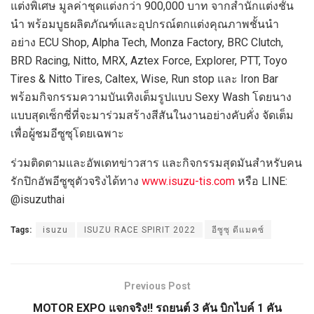
แต่งพิเศษ มูลค่าชุดแต่งกว่า 900,000 บาท จากสำนักแต่งชั้น
นำ พร้อมบูธผลิตภัณฑ์และอุปกรณ์ตกแต่งคุณภาพชั้นนำ
อย่าง ECU Shop, Alpha Tech, Monza Factory, BRC Clutch,
BRD Racing, Nitto, MRX, Aztex Force, Explorer, PTT, Toyo
Tires & Nitto Tires, Caltex, Wise, Run stop และ Iron Bar
พร้อมกิจกรรมความบันเทิงเต็มรูปแบบ Sexy Wash โดยนาง
แบบสุดเซ็กซี่ที่จะมาร่วมสร้างสีสันในงานอย่างคับคั่ง จัดเต็ม
เพื่อผู้ชมอีซูซุโดยเฉพาะ
ร่วมติดตามและอัพเดทข่าวสาร และกิจกรรมสุดมันสำหรับคน
รักปิกอัพอีซูซุตัวจริงได้ทาง
www.isuzu-tis.com
หรือ LINE:
@isuzuthai
Tags:
isuzu
ISUZU RACE SPIRIT 2022
อีซูซุ ดีแมคซ์
Previous Post
MOTOR EXPO แจกจริง!! รถยนต์ 3 คัน บิกไบค์ 1 คัน