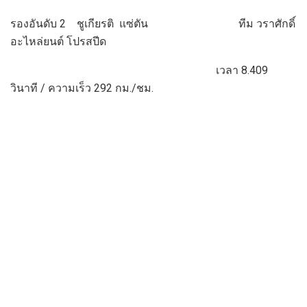
รองอันดับ 2 ชูเกียรติ แซ่ตัน ทีม วราศักดิ์
อะไหล่ยนต์ โปรสปีด
เวลา 8.409
วินาที / ความเร็ว 292 กม./ชม.