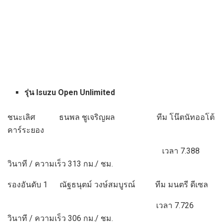
รุ่น Isuzu Open Unlimited
ชนะเลิศ ธนพล ชูเจริญผล ทีม โน๊ตนัทออโต้
คาร์ระยอง
เวลา 7.388
วินาที / ความเร็ว 313 กม./ ชม.
รองอันดับ 1 ณัฐธนุตม์ วงษ์สมบูรณ์ ทีม มนตรี ดีเซล
เวลา 7.726
วินาที / ความเร็ว 306 กม./ ชม.