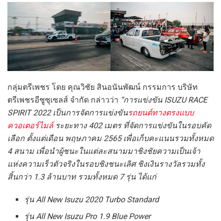
กลุ่มตรีเพชร โดย คุณวิชัย สินอนันพัฒน์ กรรมการ บริษัท
ตรีเพชรอีซูซุเซลส์ จำกัด กล่าวว่า
“การแข่งขัน ISUZU RACE
SPIRIT
2022 เป็นการจัดการแข่งขัน
รถยนต์ทางตรงแบบ
ควอเตอร์ไมล์
ระยะทาง 402 เมตร ที่จัดการแข่งขันในรอบคัด
เลือก ตั้งแต่เดือน พฤษภาคม 2565 เพื่อเก็บคะแนนรวมทั้งหมด
4 สนาม เพื่อนำผู้ชนะในแต่ละสนามมาชิงชัยความเป็นเจ้า
แห่งความเร็วตัวจริงในรอบชิงชนะเลิศ ชิงเงินรางวัลรวมทั้ง
สิ้นกว่า 1.3 ล้านบาท รวมทั้งหมด 7 รุ่น ได้แก่
รุ่น
All New Isuzu 2020 Turbo Standard
รุ่น
All New Isuzu Pro 1.9 Blue Power