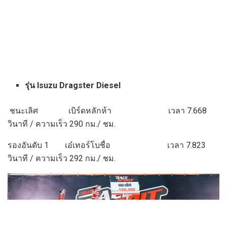
รุ่น Isuzu Dragster Diesel
ชนะเลิศ เบิร์ดหลักห้า เวลา 7.668
วินาที / ความเร็ว 290 กม./ ชม.
รองอันดับ 1 เอ๋เทอร์โบชื่อ เวลา 7.823
วินาที / ความเร็ว 292 กม./ ชม.