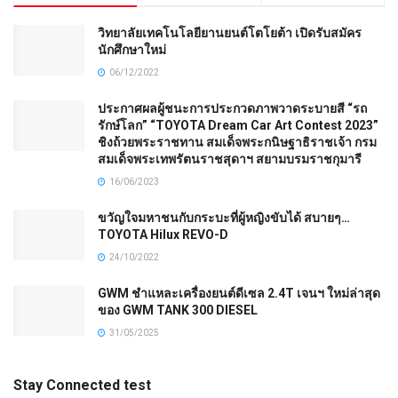
วิทยาลัยเทคโนโลยียานยนต์โตโยต้า เปิดรับสมัคร
นักศึกษาใหม่
06/12/2022
ประกาศผลผู้ชนะการประกวดภาพวาดระบายสี “รถ
รักษ์โลก” “TOYOTA Dream Car Art Contest 2023”
ชิงถ้วยพระราชทาน สมเด็จพระกนิษฐาธิราชเจ้า กรม
สมเด็จพระเทพรัตนราชสุดาฯ สยามบรมราชกุมารี
16/06/2023
ขวัญใจมหาชนกับกระบะที่ผู้หญิงขับได้ สบายๆ…
TOYOTA Hilux REVO-D
24/10/2022
GWM ชำแหละเครื่องยนต์ดีเซล 2.4T เจนฯ ใหม่ล่าสุด
ของ GWM TANK 300 DIESEL
31/05/2025
Stay Connected test