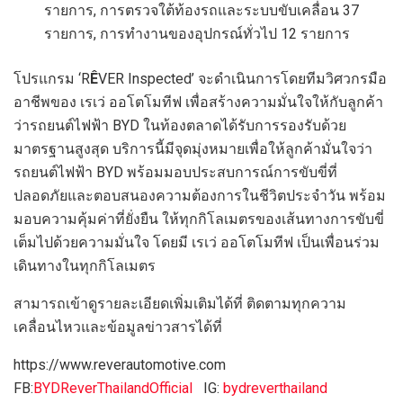
รายการ, การตรวจใต้ท้องรถและระบบขับเคลื่อน 37
รายการ, การทำงานของอุปกรณ์ทั่วไป 12 รายการ
โปรแกรม ‘R
Ê
VER Inspected’ จะดำเนินการโดยทีมวิศวกรมือ
อาชีพของ เรเว่ ออโตโมทีฟ เพื่อสร้างความมั่นใจให้กับลูกค้า
ว่ารถยนต์ไฟฟ้า BYD ในท้องตลาดได้รับการรองรับด้วย
มาตรฐานสูงสุด บริการนี้มีจุดมุ่งหมายเพื่อให้ลูกค้ามั่นใจว่า
รถยนต์ไฟฟ้า BYD พร้อมมอบประสบการณ์การขับขี่ที่
ปลอดภัยและตอบสนองความต้องการในชีวิตประจำวัน พร้อม
มอบความคุ้มค่าที่ยั่งยืน ให้ทุกกิโลเมตรของเส้นทางการขับขี่
เต็มไปด้วยความมั่นใจ โดยมี เรเว่ ออโตโมทีฟ เป็นเพื่อนร่วม
เดินทางในทุกกิโลเมตร
สามารถเข้าดูรายละเอียดเพิ่มเติมได้ที่ ติดตามทุกความ
เคลื่อนไหวและข้อมูลข่าวสารได้ที่
https://www.reverautomotive.com
FB:
BYDReverThailandOfficial
IG:
bydreverthailand