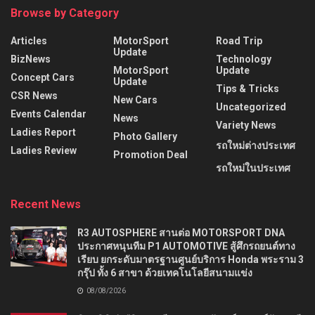
Browse by Category
Articles
MotorSport
Road Trip
Update
BizNews
Technology
MotorSport
Update
Concept Cars
Update
Tips & Tricks
CSR News
New Cars
Uncategorized
Events Calendar
News
Variety News
Ladies Report
Photo Gallery
รถใหม่ต่างประเทศ
Ladies Review
Promotion Deal
รถใหม่ในประเทศ
Recent News
R3 AUTOSPHERE สานต่อ MOTORSPORT DNA
ประกาศหนุนทีม P1 AUTOMOTIVE สู้ศึกรถยนต์ทาง
เรียบ ยกระดับมาตรฐานศูนย์บริการ Honda พระราม 3
กรุ๊ป ทั้ง 6 สาขา ด้วยเทคโนโลยีสนามแข่ง
08/08/2026