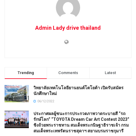
Admin Lady drive thailand
Trending
Comments
Latest
วิทยาลัยเทคโนโลยียานยนต์โตโยต้า เปิดรับสมัคร
นักศึกษาใหม่
06/12/2022
ประกาศผลผู้ชนะการประกวดภาพวาดระบายสี “รถ
รักษ์โลก” “TOYOTA Dream Car Art Contest 2023”
ชิงถ้วยพระราชทาน สมเด็จพระกนิษฐาธิราชเจ้า กรม
สมเด็จพระเทพรัตนราชสุดาฯ สยามบรมราชกุมารี