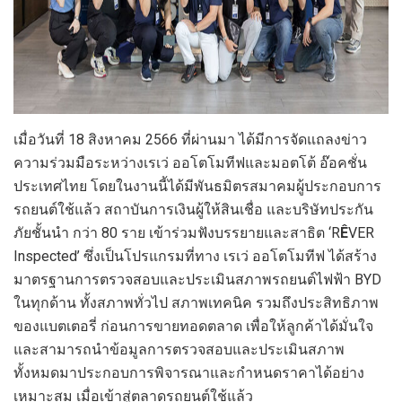
เมื่อวันที่ 18 สิงหาคม 2566 ที่ผ่านมา ได้มีการจัดแถลงข่าว
ความร่วมมือระหว่างเรเว่ ออโตโมทีฟและมอตโต้ อ๊อคชั่น
ประเทศไทย โดยในงานนี้ได้มีพันธมิตรสมาคมผู้ประกอบการ
รถยนต์ใช้แล้ว สถาบันการเงินผู้ให้สินเชื่อ และบริษัทประกัน
ภัยชั้นนำ กว่า 80 ราย เข้าร่วมฟังบรรยายและสาธิต ‘R
Ê
VER
Inspected’ ซึ่งเป็นโปรแกรมที่ทาง เรเว่ ออโตโมทีฟ ได้สร้าง
มาตรฐานการตรวจสอบและประเมินสภาพรถยนต์ไฟฟ้า BYD
ในทุกด้าน ทั้งสภาพทั่วไป สภาพเทคนิค รวมถึงประสิทธิภาพ
ของแบตเตอรี่ ก่อนการขายทอดตลาด เพื่อให้ลูกค้าได้มั่นใจ
และสามารถนำข้อมูลการตรวจสอบและประเมินสภาพ
ทั้งหมดมาประกอบการพิจารณาและกำหนดราคาได้อย่าง
เหมาะสม เมื่อเข้าสู่ตลาดรถยนต์ใช้แล้ว