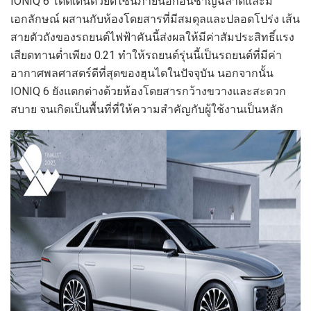
IONIQ 6
โดดเด่นด้วยดีไซน์ภายนอกอันชาญฉลาดและมี
เอกลักษณ์ ผสานกับห้องโดยสารที่มีสมดุลและปลอดโปร่ง เส้น
สายตัวถังของรถยนต์ไฟฟ้าคันนี้ส่งผลให้มีค่าสัมประสิทธิ์แรง
เสียดทานต่ำเพียง 0.21 ทำให้รถยนต์รุ่นนี้เป็นรถยนต์ที่มีค่า
อากาศพลศาสตร์ดีที่สุดของฮุนไดในปัจจุบัน นอกจากนั้น
IONIQ 6
ยังแตกต่างด้วยห้องโดยสารกว้างขวางและสะดวก
สบาย จนเกิดเป็นพื้นที่ที่ให้ความสำคัญกับผู้ใช้งานเป็นหลัก