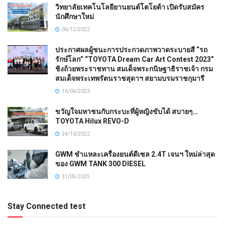
วิทยาลัยเทคโนโลยียานยนต์โตโยต้า เปิดรับสมัคร
นักศึกษาใหม่
06/12/2022
ประกาศผลผู้ชนะการประกวดภาพวาดระบายสี “รถ
รักษ์โลก” “TOYOTA Dream Car Art Contest 2023”
ชิงถ้วยพระราชทาน สมเด็จพระกนิษฐาธิราชเจ้า กรม
สมเด็จพระเทพรัตนราชสุดาฯ สยามบรมราชกุมารี
16/06/2023
ขวัญใจมหาชนกับกระบะที่ผู้หญิงขับได้ สบายๆ…
TOYOTA Hilux REVO-D
24/10/2022
GWM ชำแหละเครื่องยนต์ดีเซล 2.4T เจนฯ ใหม่ล่าสุด
ของ GWM TANK 300 DIESEL
31/05/2025
Stay Connected test