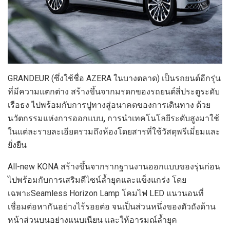
GRANDEUR (ซึ่งใช้ชื่อ AZERA
ในบางตลาด)
เป็นรถยนต์อีกรุ่น
ที่มีความแตกต่าง สร้างขึ้นจากมรดกของรถยนต์สี่ประตูระดับ
เรือธง ไปพร้อมกับการปูทางสู่อนาคตของการเดินทาง ด้วย
นวัตกรรมแห่งการออกแบบ
,
การนำเทคโนโลยีระดับสูงมาใช้
ในแต่ละรายละเอียดรวมถึงห้องโดยสารที่ใช้วัสดุพรีเมี่ยมและ
ยั่งยืน
All-new KONA สร้างขึ้นจากรากฐานงานออกแบบของรุ่นก่อน
ไปพร้อมกับการเสริมดีไซน์ล้ำยุคและแข็งแกร่ง โดย
เฉพาะSeamless Horizon Lamp
โคมไฟ LED แนวนอนที่
เชื่อมต่อหากันอย่างไร้รอยต่อ จนเป็นส่วนหนึ่งของตัวถังด้าน
หน้าส่วนบนอย่างแนบเนียน และให้อารมณ์ล้ำยุค