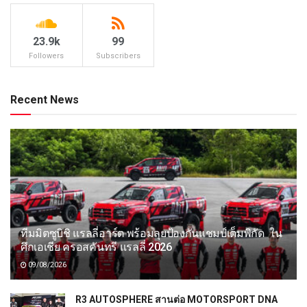
23.9k
99
Followers
Subscribers
Recent News
ทีมมิตซูบิชิ แรลลี่อาร์ต พร้อมลุยป้องกันแชมป์เต็มพิกัด ใน
ศึกเอเชีย ครอสคันทรี แรลลี่ 2026
09/08/2026
R3 AUTOSPHERE สานต่อ MOTORSPORT DNA