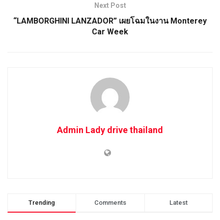
Next Post
“LAMBORGHINI LANZADOR” เผยโฉมในงาน Monterey
Car Week
Admin Lady drive thailand
Trending
Comments
Latest