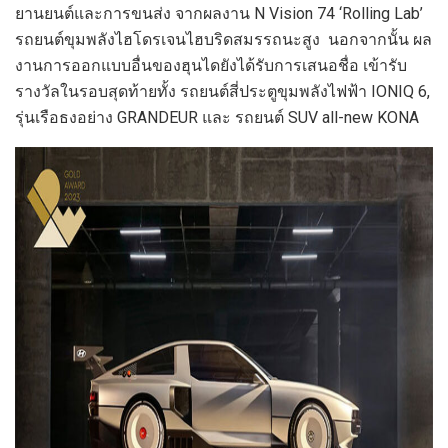
ยานยนต์และการขนส่ง จากผลงาน N Vision 74
‘Rolling Lab’
รถยนต์ขุมพลังไฮโดรเจนไฮบริดสมรรถนะสูง นอกจากนั้น ผล
งานการออกแบบอื่นของฮุนไดยังได้รับการเสนอชื่อ เข้ารับ
รางวัลในรอบสุดท้ายทั้ง รถยนต์สี่ประตูขุมพลังไฟฟ้า IONIQ 6,
รุ่นเรือธงอย่าง GRANDEUR
และ รถยนต์
SUV all-new KONA