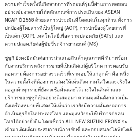
ความสำเร็จครั้งนี้เกิดจากการที่รถยนต์รุ่นนี้ผ่านการทดสอบ
อย่างเข้มงวดภายใต้หลักเกณฑ์การประเมินของ ASEAN
NCAP ปี 2568 ด้วยผลการประเมินที่โดดเด่นในทุกด้าน ทั้งการ
ปกป้องผู้โดยสารที่เป็นผู้ใหญ่ (AOP), การปกป้องผู้โดยสารที่
เป็นเด็ก (COP), เทคโนโลยีเพื่อความปลอดภัย (SATs) และ
ความปลอดภัยต่อผู้ขับขี่รถจักรยานยนต์ (MS)
ซูซูกิ ยังคงยึดมั่นต่อการนำเสนอสินค้าคุณภาพดี ที่มาพร้อม
กับงานบริการหลังการขายที่เป็นเลิศแก่ผู้บริโภค การตอบรับ
ต่อความต้องการอย่างรวดเร็วที่เรามอบให้แก่ลูกค้า คือ หนึ่ง
ในความตั้งใจที่ต้องการแสดงให้เห็นถึงความใส่ใจและจริงใจ
ต่อลูกค้าทุกรายที่ยังคงเชื่อมั่นและไว้วางใจในสินค้าและ
บริการของซูซูกิเป็นอย่างดีเสมอมา ความมุ่งมั่นดังกล่าวเป็น
ดังเครื่องหมายที่แสดงให้เห็นว่า เรายังมีความมั่นคงต่อการ
ดำเนินธุรกิจในประเทศไทย และมุ่งหวังจะให้บริการต่อคน
ไทยได้อย่างยั่งยืน โดยเชื่อว่า ALL NEW SUZUKI FRONX จะ
เข้ามาเติมเต็มประสบการณ์การขับขี่ และตอบสนองไลฟ์สไตล์