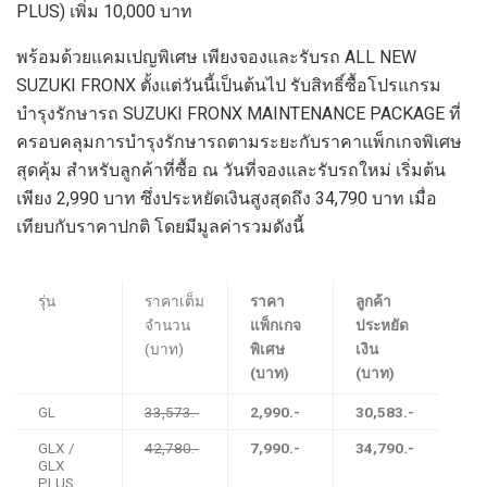
PLUS) เพิ่ม 10,000 บาท
พร้อมด้วยแคมเปญพิเศษ เพียงจองและรับรถ ALL NEW
SUZUKI FRONX ตั้งแต่วันนี้เป็นต้นไป รับสิทธิ์ซื้อโปรแกรม
บำรุงรักษารถ SUZUKI FRONX MAINTENANCE PACKAGE ที่
ครอบคลุมการบำรุงรักษารถตามระยะกับราคาแพ็กเกจพิเศษ
สุดคุ้ม สำหรับลูกค้าที่ซื้อ ณ วันที่จองและรับรถใหม่ เริ่มต้น
เพียง 2,990 บาท ซึ่งประหยัดเงินสูงสุดถึง 34,790 บาท เมื่อ
เทียบกับราคาปกติ โดยมีมูลค่ารวมดังนี้
รุ่น
ราคาเต็ม
ราคา
ลูกค้า
จำนวน
แพ็กเกจ
ประหยัด
(บาท)
พิเศษ
เงิน
(บาท)
(บาท)
GL
33,573.-
2,990.-
30,583.-
GLX /
42,780.-
7,990.-
34,790.-
GLX
PLUS