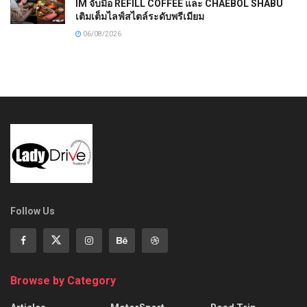
IM จับมือ REFILL COFFEE และ CHAEBOL SHABU
เติมเต็มไลฟ์สไตล์ระดับพรีเมียม
06/08/2026
Follow Us
Browse by Category