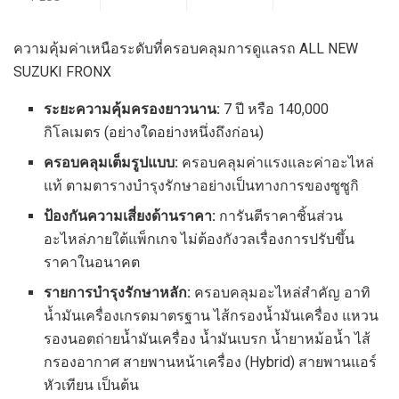
ความคุ้มค่าเหนือระดับที่ครอบคลุมการดูแลรถ ALL NEW
SUZUKI FRONX
ระยะความคุ้มครองยาวนาน
:
7 ปี หรือ 140,000
กิโลเมตร (อย่างใดอย่างหนึ่งถึงก่อน)
ครอบคลุมเต็มรูปแบบ:
ครอบคลุมค่าแรงและค่าอะไหล่
แท้ ตามตารางบำรุงรักษาอย่างเป็นทางการของซูซูกิ
ป้องกันความเสี่ยงด้านราคา:
การันตีราคาชิ้นส่วน
อะไหล่ภายใต้แพ็กเกจ ไม่ต้องกังวลเรื่องการปรับขึ้น
ราคาในอนาคต
รายการบำรุงรักษาหลัก:
ครอบคลุมอะไหล่สำคัญ อาทิ
น้ำมันเครื่องเกรดมาตรฐาน ไส้กรองน้ำมันเครื่อง แหวน
รองนอตถ่ายน้ำมันเครื่อง น้ำมันเบรก น้ำยาหม้อน้ำ ไส้
กรองอากาศ สายพานหน้าเครื่อง (Hybrid) สายพานแอร์
หัวเทียน เป็นต้น