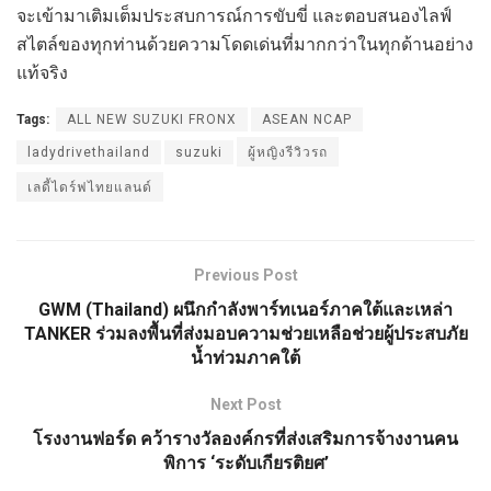
จะเข้ามาเติมเต็มประสบการณ์การขับขี่ และตอบสนองไลฟ์
สไตล์ของทุกท่านด้วยความโดดเด่นที่มากกว่าในทุกด้านอย่าง
แท้จริง
Tags:
ALL NEW SUZUKI FRONX
ASEAN NCAP
ladydrivethailand
suzuki
ผู้หญิงรีวิวรถ
เลดี้ไดร์ฟไทยแลนด์
Previous Post
GWM (Thailand) ผนึกกำลังพาร์ทเนอร์ภาคใต้และเหล่า
TANKER ร่วมลงพื้นที่ส่งมอบความช่วยเหลือช่วยผู้ประสบภัย
น้ำท่วมภาคใต้
Next Post
โรงงานฟอร์ด คว้ารางวัลองค์กรที่ส่งเสริมการจ้างงานคน
พิการ ‘ระดับเกียรติยศ’