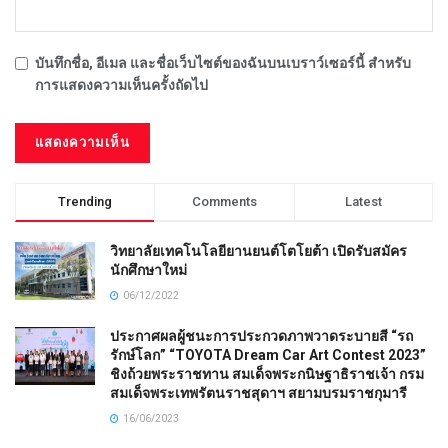
บันทึกชื่อ, อีเมล และชื่อเว็บไซต์ของฉันบนเบราว์เซอร์นี้ สำหรับ
การแสดงความเห็นครั้งถัดไป
Trending
Comments
Latest
วิทยาลัยเทคโนโลยียานยนต์โตโยต้า เปิดรับสมัคร
นักศึกษาใหม่
06/12/2022
ประกาศผลผู้ชนะการประกวดภาพวาดระบายสี “รถ
รักษ์โลก” “TOYOTA Dream Car Art Contest 2023”
ชิงถ้วยพระราชทาน สมเด็จพระกนิษฐาธิราชเจ้า กรม
สมเด็จพระเทพรัตนราชสุดาฯ สยามบรมราชกุมารี
16/06/2023