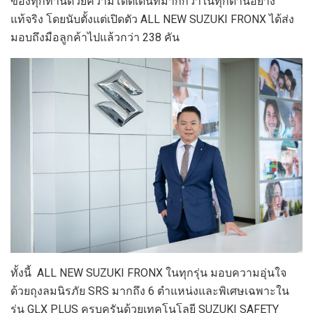
ของทุกท่านด้วยความโดดเด่นที่มากกว่าในทุกด้านอย่าง
แท้จริง โดยนับตั้งแต่เปิดตัว ALL NEW SUZUKI FRONX ได้ส่ง
มอบถึงมือลูกค้าไปแล้วกว่า 238 คัน
ทั้งนี้ ALL NEW SUZUKI FRONX ในทุกรุ่น มอบความอุ่นใจ
ด้วยถุงลมนิรภัย SRS มากถึง 6 ตำแหน่งและพิเศษเฉพาะใน
รุ่น GLX PLUS ครบครันด้วยเทคโนโลยี SUZUKI SAFETY