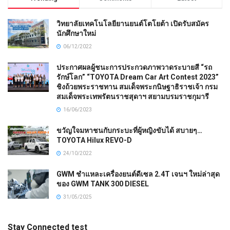
วิทยาลัยเทคโนโลยียานยนต์โตโยต้า เปิดรับสมัคร
นักศึกษาใหม่
06/12/2022
ประกาศผลผู้ชนะการประกวดภาพวาดระบายสี “รถ
รักษ์โลก” “TOYOTA Dream Car Art Contest 2023”
ชิงถ้วยพระราชทาน สมเด็จพระกนิษฐาธิราชเจ้า กรม
สมเด็จพระเทพรัตนราชสุดาฯ สยามบรมราชกุมารี
16/06/2023
ขวัญใจมหาชนกับกระบะที่ผู้หญิงขับได้ สบายๆ…
TOYOTA Hilux REVO-D
24/10/2022
GWM ชำแหละเครื่องยนต์ดีเซล 2.4T เจนฯ ใหม่ล่าสุด
ของ GWM TANK 300 DIESEL
31/05/2025
Stay Connected test