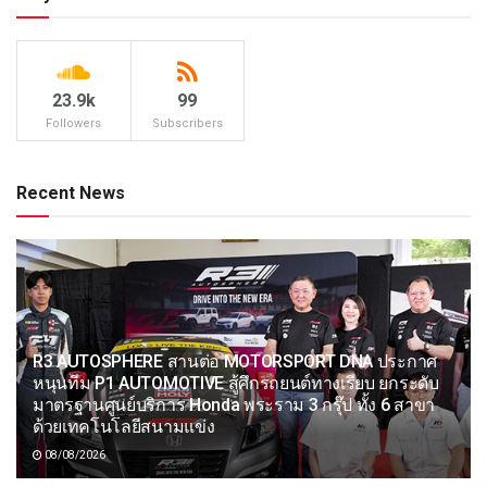
23.9k
99
Followers
Subscribers
Recent News
R3 AUTOSPHERE สานต่อ MOTORSPORT DNA ประกาศ
หนุนทีม P1 AUTOMOTIVE สู้ศึกรถยนต์ทางเรียบ ยกระดับ
มาตรฐานศูนย์บริการ Honda พระราม 3 กรุ๊ป ทั้ง 6 สาขา
ด้วยเทคโนโลยีสนามแข่ง
08/08/2026