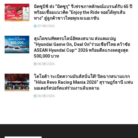
มิตซูบิชิ ส่ง “มิตซูรุ” รีเฟรชภาพลักษณ์แบรนด์รับ 65 ปี
พร้อมเชื่อมแนวคิด “Enjoy the Ride จอยได้ทุกเส้น
ทาง” สู่ลูกค้าชาวไทยทุกเจเนอเรชัน
07/08/2026
ฮุนไดขนทัพครบไลน์อัพลงสนาม ส่งแคมเปญ
“Hyundai Game On, Deal On”ร่วมเชียร์ไทย คว้าชัย
ASEAN Hyundai Cup™ 2026 พร้อมดีลแรงลดสูงสุด
500,000 บาท
06/08/2026
โตโยต้า ระเบิดความมันส์สนั่นใต้! ปิดฉากสนามแรก
“Hilux Revo Racing Mania 2026” สุราษฎร์ธานี แฟน
มอเตอร์สปอร์ตแห่ร่วมงานล้นหลาม
06/08/2026