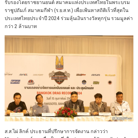
รับรองโดยราชยานยนต์ สมาคมแห่งประเทศไทยในพระบรม
ราชูปถัมภ์ สมาคมกีฬา (ร.ย.ส.ท.) เพื่อเฟ้นหาสถิติเร็วที่สุดใน
ประเทศไทยประจำปี 2024 ร่วมลุ้นเงินรางวัลทุกรุ่น รวมมูลค่า
กว่า 2 ล้านบาท
ส.ส.ไผ่ ลิกค์ ประธานที่ปรึกษาการจัดงาน กล่าวว่า