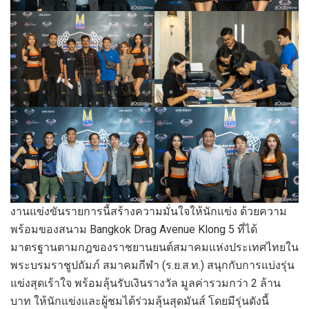
งานแข่งขันรายการนี้สร้างความมั่นใจให้นักแข่ง ด้วยความ
พร้อมของสนาม Bangkok Drag Avenue Klong 5 ที่ได้
มาตรฐานตามกฎของราชยานยนต์สมาคมแห่งประเทศไทยใน
พระบรมราชูปถัมภ์ สมาคมกีฬา (ร.ย.ส.ท.) สนุกกับการแบ่งรุ่น
แข่งสุดเร้าใจ พร้อมลุ้นรับเงินรางวัล มูลค่ารวมกว่า 2 ล้าน
บาท ให้นักแข่งและผู้ชมได้ร่วมลุ้นสุดมันส์ โดยมีรุ่นดังนี้