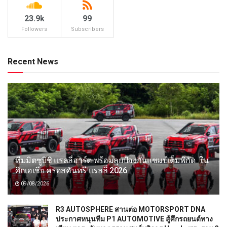
23.9k
99
Followers
Subscribers
Recent News
ทีมมิตซูบิชิ แรลลี่อาร์ต พร้อมลุยป้องกันแชมป์เต็มพิกัด ใน
ศึกเอเชีย ครอสคันทรี แรลลี่ 2026
09/08/2026
R3 AUTOSPHERE สานต่อ MOTORSPORT DNA
ประกาศหนุนทีม P1 AUTOMOTIVE สู้ศึกรถยนต์ทาง