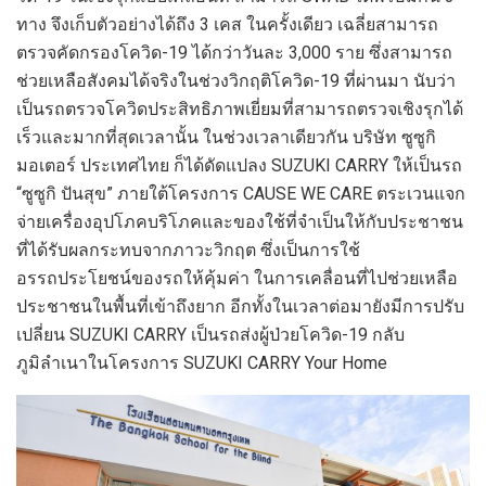
ทาง จึงเก็บตัวอย่างได้ถึง 3 เคส ในครั้งเดียว เฉลี่ยสามารถ
ตรวจคัดกรองโควิด-19 ได้กว่าวันละ 3,000 ราย ซึ่งสามารถ
ช่วยเหลือสังคมได้จริงในช่วงวิกฤติโควิด-19 ที่ผ่านมา นับว่า
เป็นรถตรวจโควิดประสิทธิภาพเยี่ยมที่สามารถตรวจเชิงรุกได้
เร็วและมากที่สุดเวลานั้น ในช่วงเวลาเดียวกัน บริษัท ซูซูกิ
มอเตอร์ ประเทศไทย ก็ได้ดัดแปลง SUZUKI CARRY ให้เป็นรถ
“ซูซูกิ ปันสุข” ภายใต้โครงการ CAUSE WE CARE ตระเวนแจก
จ่ายเครื่องอุปโภคบริโภคและของใช้ที่จำเป็นให้กับประชาชน
ที่ได้รับผลกระทบจากภาวะวิกฤต ซึ่งเป็นการใช้
อรรถประโยชน์ของรถให้คุ้มค่า ในการเคลื่อนที่ไปช่วยเหลือ
ประชาชนในพื้นที่เข้าถึงยาก อีกทั้งในเวลาต่อมายังมีการปรับ
เปลี่ยน SUZUKI CARRY เป็นรถส่งผู้ป่วยโควิด-19 กลับ
ภูมิลำเนาในโครงการ SUZUKI CARRY Your Home