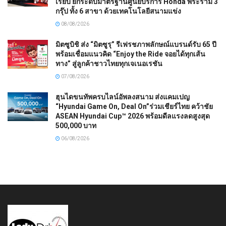
เรียบ ยกระดับมาตรฐานศูนย์บริการ Honda พระราม 3
กรุ๊ป ทั้ง 6 สาขา ด้วยเทคโนโลยีสนามแข่ง
08/08/2026
มิตซูบิชิ ส่ง “มิตซูรุ” รีเฟรชภาพลักษณ์แบรนด์รับ 65 ปี
พร้อมเชื่อมแนวคิด “Enjoy the Ride จอยได้ทุกเส้น
ทาง” สู่ลูกค้าชาวไทยทุกเจเนอเรชัน
07/08/2026
ฮุนไดขนทัพครบไลน์อัพลงสนาม ส่งแคมเปญ
“Hyundai Game On, Deal On”ร่วมเชียร์ไทย คว้าชัย
ASEAN Hyundai Cup™ 2026 พร้อมดีลแรงลดสูงสุด
500,000 บาท
06/08/2026