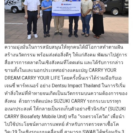
ความมุ่งมั่นในการสนับสนุนให้ทุกคนได้มีโอกาสทำตามฝัน
สร้างนวัตกรรม พร้อมส่งต่อสิ่งดีๆ ให้แก่สังคม พัฒนาไปสู่การ
สื่อสารการตลาดในเชิงสังคมที่โดดเด่น และได้รับการกล่าว
ขานทั้งในและนอกประเทศอย่างแคมเปญ CARRY YOUR
DREAM CARRY YOUR LIFE โดยครั้งนั้นเราได้ร่วมมือกับเอ
เจนซี่ พาร์ทเนอร์ อย่าง Dentsu Impact Thailand ในการริเริ่ม
ทำสิ่งใหม่ที่ท้าทายจนเกิดเป็นนวัตกรรมบนความต้องการของ
สังคม ด้วยการดัดแปลง SUZUKI CARRY รถกระบะบรรทุก
อเนกประสงค์ ให้กลายเป็นรถเก็บตัวอย่างชีวนิรภัย” (SUZUKI
CARRY Biosafety Mobile Unit) หรือ “รถตรวจโควิด” เพื่อนำ
ไปใช้ประโยชน์ทางการแพทย์ สำหรับการตรวจหาเชื้อโค
วิด-19 ในเชิงรุกแบบเคลื่อนที่ สามารถ SWAB ได้พร้อมกัน 3