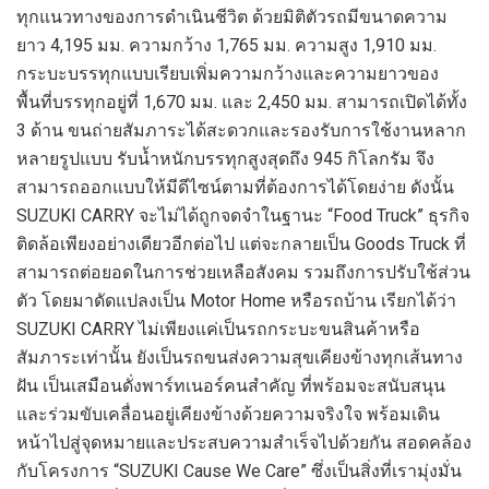
ทุกแนวทางของการดำเนินชีวิต ด้วยมิติตัวรถมีขนาดความ
ยาว 4,195 มม. ความกว้าง 1,765 มม. ความสูง 1,910 มม.
กระบะบรรทุกแบบเรียบเพิ่มความกว้างและความยาวของ
พื้นที่บรรทุกอยู่ที่ 1,670 มม. และ 2,450 มม. สามารถเปิดได้ทั้ง
3 ด้าน ขนถ่ายสัมภาระได้สะดวกและรองรับการใช้งานหลาก
หลายรูปแบบ รับน้ำหนักบรรทุกสูงสุดถึง 945 กิโลกรัม จึง
สามารถออกแบบให้มีดีไซน์ตามที่ต้องการได้โดยง่าย ดังนั้น
SUZUKI CARRY จะไม่ได้ถูกจดจำในฐานะ “Food Truck” ธุรกิจ
ติดล้อเพียงอย่างเดียวอีกต่อไป แต่จะกลายเป็น Goods Truck ที่
สามารถต่อยอดในการช่วยเหลือสังคม รวมถึงการปรับใช้ส่วน
ตัว โดยมาดัดแปลงเป็น Motor Home หรือรถบ้าน เรียกได้ว่า
SUZUKI CARRY ไม่เพียงแค่เป็นรถกระบะขนสินค้าหรือ
สัมภาระเท่านั้น ยังเป็นรถขนส่งความสุขเคียงข้างทุกเส้นทาง
ฝัน เป็นเสมือนดั่งพาร์ทเนอร์คนสำคัญ ที่พร้อมจะสนับสนุน
และร่วมขับเคลื่อนอยู่เคียงข้างด้วยความจริงใจ พร้อมเดิน
หน้าไปสู่จุดหมายและประสบความสำเร็จไปด้วยกัน สอดคล้อง
กับโครงการ “SUZUKI Cause We Care” ซึ่งเป็นสิ่งที่เรามุ่งมั่น