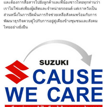
และต้องการสื่อสารไปยังลูกค้าและพี่น้องชาวไทยทุกท่านว่า
เราไม่ใช่แค่เพียงผู้ผลิตและจำหน่ายรถยนต์ แต่เราหวังเป็น
ส่วนหนึ่งในการยึดมั่นภารกิจช่วยเหลือสังคมพร้อมกับการ
พัฒนาธุรกิจควบคู่ไปกับการอยู่คู่เคียงข้างชุมชนและสังคม
ไทยอย่างยั่งยืน