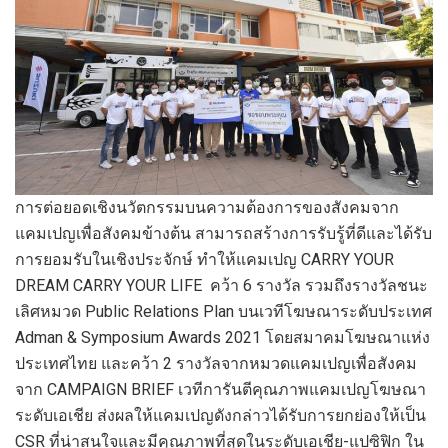
การต่อยอดเชิงนวัตกรรมบนความต้องการของสังคมจาก
แคมเปญเพื่อสังคมข้างต้น สามารถสร้างการรับรู้ที่ดีและได้รับ
การยอมรับในเชิงประจักษ์ ทำให้แคมเปญ CARRY YOUR
DREAM CARRY YOUR LIFE คว้า 6 รางวัล รวมถึงรางวัลชนะ
เลิศหมวด Public Relations Plan บนเวทีโฆษณาระดับประเทศ
Adman & Symposium Awards 2021 โดยสมาคมโฆษณาแห่ง
ประเทศไทย และคว้า 2 รางวัลจากหมวดแคมเปญเพื่อสังคม
จาก CAMPAIGN BRIEF เวทีการันตีคุณภาพแคมเปญโฆษณา
ระดับเอเชีย ส่งผลให้แคมเปญดังกล่าวได้รับการยกย่องให้เป็น
CSR ที่น่าสนใจและมีคุณภาพที่สุดในระดับเอเชีย-แปซิฟิก ใน