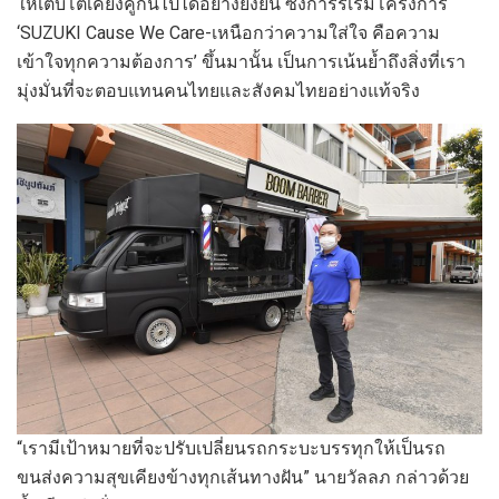
ให้เติบโตเคียงคู่กันไปได้อย่างยั่งยืน ซึ่งการริเริ่มโครงการ
‘SUZUKI Cause We Care-เหนือกว่าความใส่ใจ คือความ
เข้าใจทุกความต้องการ’ ขึ้นมานั้น เป็นการเน้นย้ำถึงสิ่งที่เรา
มุ่งมั่นที่จะตอบแทนคนไทยและสังคมไทยอย่างแท้จริง
“เรามีเป้าหมายที่จะปรับเปลี่ยนรถกระบะบรรทุกให้เป็นรถ
ขนส่งความสุขเคียงข้างทุกเส้นทางฝัน” นายวัลลภ กล่าวด้วย