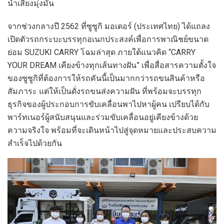
น้ำเสียงมุ่งมั่น
จากช่วงกลางปี 2562 ที่ซูซูกิ มอเตอร์ (ประเทศไทย) ได้แถลง
เปิดตัวรถกระบะบรรทุกอเนกประสงค์เพื่อการพาณิชย์ขนาด
ย่อม SUZUKI CARRY โฉมล่าสุด ภายใต้แนวคิด “CARRY
YOUR DREAM เคียงข้างทุกเส้นทางฝัน” เพื่อสื่อสารความตั้งใจ
ของซูซูกิที่ต้องการให้รถคันนี้เป็นมากกว่ารถขนสินค้าหรือ
สัมภาระ แต่ให้เป็นดั่งรถขนส่งความฝัน ที่พร้อมจะบรรทุก
ธุรกิจของผู้ประกอบการขับเคลื่อนพาไปหาผู้คน เปรียบได้กับ
พาร์ทเนอร์ผู้สนับสนุนและร่วมขับเคลื่อนอยู่เคียงข้างด้วย
ความจริงใจ พร้อมที่จะเดินหน้าไปสู่จุดหมายและประสบความ
สำเร็จไปด้วยกัน