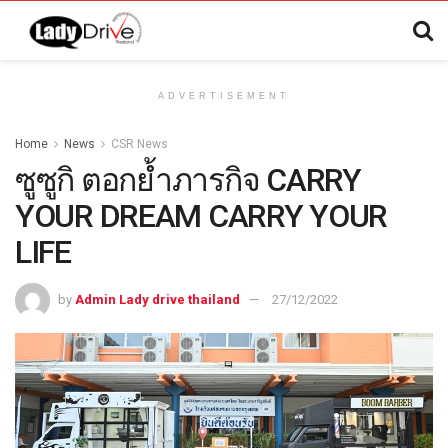
ADVERTISEMENT
Home
News
CSR News
ซูซูกิ ตอกย้ำภารกิจ CARRY
YOUR DREAM CARRY YOUR
LIFE
by
Admin Lady drive thailand
27/12/2022