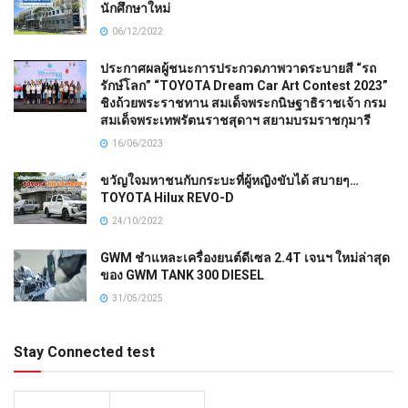
นักศึกษาใหม่
06/12/2022
ประกาศผลผู้ชนะการประกวดภาพวาดระบายสี “รถ
รักษ์โลก” “TOYOTA Dream Car Art Contest 2023”
ชิงถ้วยพระราชทาน สมเด็จพระกนิษฐาธิราชเจ้า กรม
สมเด็จพระเทพรัตนราชสุดาฯ สยามบรมราชกุมารี
16/06/2023
ขวัญใจมหาชนกับกระบะที่ผู้หญิงขับได้ สบายๆ…
TOYOTA Hilux REVO-D
24/10/2022
GWM ชำแหละเครื่องยนต์ดีเซล 2.4T เจนฯ ใหม่ล่าสุด
ของ GWM TANK 300 DIESEL
31/05/2025
Stay Connected test