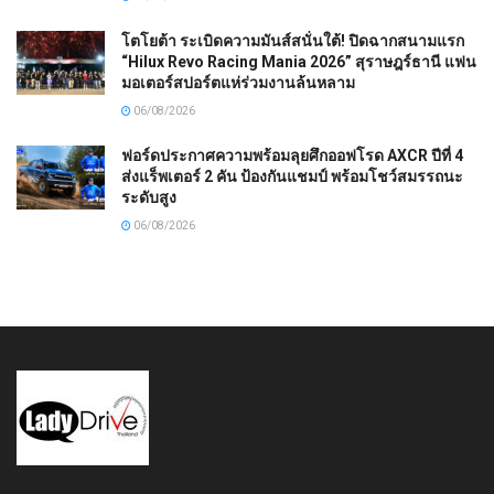
โตโยต้า ระเบิดความมันส์สนั่นใต้! ปิดฉากสนามแรก
“Hilux Revo Racing Mania 2026” สุราษฎร์ธานี แฟน
มอเตอร์สปอร์ตแห่ร่วมงานล้นหลาม
06/08/2026
ฟอร์ดประกาศความพร้อมลุยศึกออฟโรด AXCR ปีที่ 4
ส่งแร็พเตอร์ 2 คัน ป้องกันแชมป์ พร้อมโชว์สมรรถนะ
ระดับสูง
06/08/2026