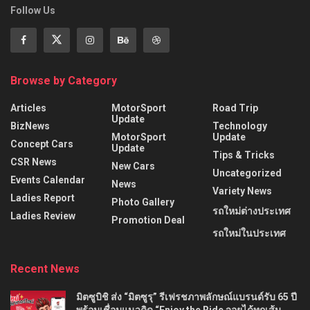
Follow Us
Browse by Category
Articles
MotorSport
Road Trip
Update
BizNews
Technology
MotorSport
Update
Concept Cars
Update
Tips & Tricks
CSR News
New Cars
Uncategorized
Events Calendar
News
Variety News
Ladies Report
Photo Gallery
รถใหม่ต่างประเทศ
Ladies Review
Promotion Deal
รถใหม่ในประเทศ
Recent News
มิตซูบิชิ ส่ง “มิตซูรุ” รีเฟรชภาพลักษณ์แบรนด์รับ 65 ปี