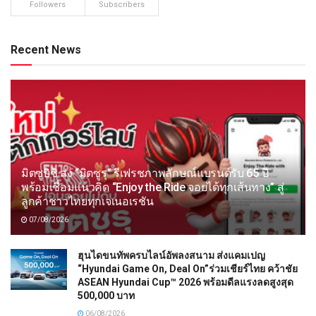
Followers
Subscribers
Recent News
มิตซูบิชิ ส่ง “มิตซูรุ” รีเฟรชภาพลักษณ์แบรนด์รับ 65 ปี
พร้อมเชื่อมแนวคิด “Enjoy the Ride จอยได้ทุกเส้นทาง” สู่
ลูกค้าชาวไทยทุกเจเนอเรชัน
07/08/2026
ฮุนไดขนทัพครบไลน์อัพลงสนาม ส่งแคมเปญ
“Hyundai Game On, Deal On”ร่วมเชียร์ไทย คว้าชัย
ASEAN Hyundai Cup™ 2026 พร้อมดีลแรงลดสูงสุด
500,000 บาท
06/08/2026