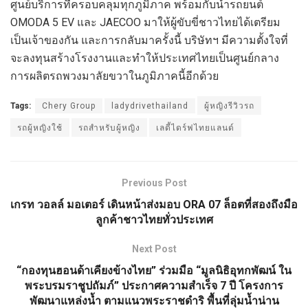
ศูนย์บริการที่ครอบคลุมทุกภูมิภาค พร้อมกับนำรถยนต์
OMODA 5 EV และ JAECOO มาให้ผู้ขับขี่ชาวไทยได้เตรียม
เป็นเจ้าของกัน และการกลับมาครั้งนี้ บริษัทฯ มีความตั้งใจที่
จะลงทุนสร้างโรงงานและทำให้ประเทศไทยเป็นศูนย์กลาง
การผลิตรถพวงมาลัยขวาในภูมิภาคนี้อีกด้วย
Tags:
Chery Group
ladydrivethailand
ผู้หญิงรีวิวรถ
รถผู้หญิงใช้
รถสำหรับผู้หญิง
เลดี้ไดร์ฟไทยแลนด์
Previous Post
เกรท วอลล์ มอเตอร์ เดินหน้าส่งมอบ ORA 07 ล็อตที่สองถึงมือ
ลูกค้าชาวไทยทั่วประเทศ
Next Post
“กองทุนฮอนด้าเคียงข้างไทย” ร่วมมือ “มูลนิธิอุทกพัฒน์ ใน
พระบรมราชูปถัมภ์” ประกาศความสำเร็จ 7 ปี โครงการ
พัฒนาแหล่งน้ำ ตามแนวพระราชดำริ พื้นที่ลุ่มน้ำน่าน