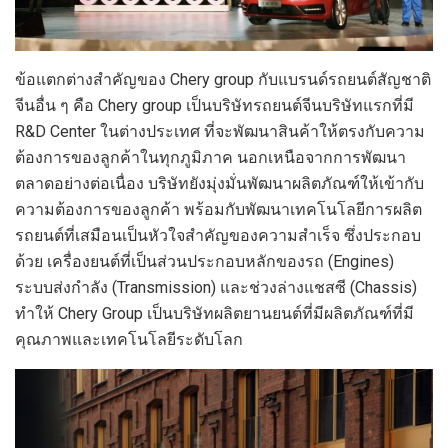
ข้อแตกต่างสำคัญของ Chery group กับแบรนด์รถยนต์สัญชาติ
จีนอื่น ๆ คือ Chery group เป็นบริษัทรถยนต์จีนบริษัทแรกที่มี
R&D Center ในต่างประเทศ ที่จะพัฒนาสินค้าให้ตรงกับความ
ต้องการของลูกค้าในทุกภูมิภาค นอกเหนือจากการพัฒนา
ตลาดอย่างต่อเนื่อง บริษัทยังมุ่งมั่นพัฒนาผลิตภัณฑ์ให้เข้ากับ
ความต้องการของลูกค้า พร้อมกับพัฒนาเทคโนโลยีการผลิต
รถยนต์ที่เสมือนเป็นหัวใจสำคัญของความสำเร็จ ซึ่งประกอบ
ด้วย เครื่องยนต์ที่เป็นส่วนประกอบหลักของรถ (Engines)
ระบบส่งกำลัง (Transmission) และช่วงล่างแชสซี (Chassis)
ทำให้ Chery Group เป็นบริษัทผลิตยานยนต์ที่มีผลิตภัณฑ์ที่มี
คุณภาพและเทคโนโลยีระดับโลก