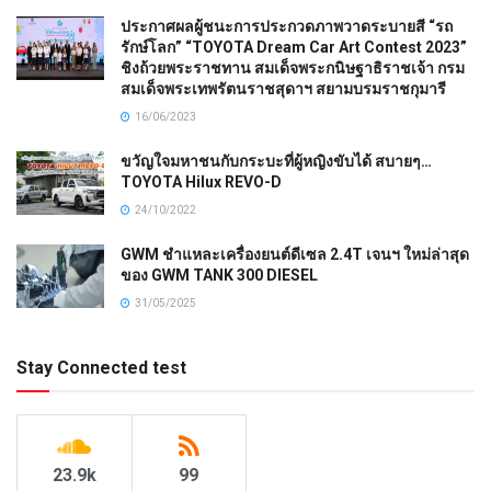
ประกาศผลผู้ชนะการประกวดภาพวาดระบายสี “รถ
รักษ์โลก” “TOYOTA Dream Car Art Contest 2023”
ชิงถ้วยพระราชทาน สมเด็จพระกนิษฐาธิราชเจ้า กรม
สมเด็จพระเทพรัตนราชสุดาฯ สยามบรมราชกุมารี
16/06/2023
ขวัญใจมหาชนกับกระบะที่ผู้หญิงขับได้ สบายๆ…
TOYOTA Hilux REVO-D
24/10/2022
GWM ชำแหละเครื่องยนต์ดีเซล 2.4T เจนฯ ใหม่ล่าสุด
ของ GWM TANK 300 DIESEL
31/05/2025
Stay Connected test
23.9k
99