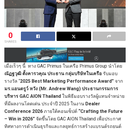
0
SHARES
เมื่อเร็วๆ นี้ ทาง GAC Primus ในเครือ Primus Group นำโดย
ณัฏฐวุฒิ ตั้งคารวคุณ ประธาน กลุ่มบริษัทในเครือ
รับมอบ
รางวัล “
2025 Best Marketing Performance Award”
จาก
มร.แอนดรูว์ หวัง (
Mr. Andrew Wang) ประธานกรรมการ
บริหาร GAC AION Thailand
ในพิธีมอบรางวัลผู้แทนจำหน่าย
ที่มีผลงานโดดเด่น ประจำปี 2025 ในงาน
Dealer
Conference 2026
ภายใต้คอนเซ็ปต์
“
Crafting the Future
– Win in 2026”
จัดขึ้นโดย GAC AION Thailand เพื่อประกาศ
ทิศทางการดำเนินธุรกิจและกลยุทธ์การสร้างแบรนด์รถยนต์