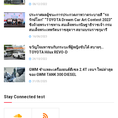
06/12/2022
ประกาศผลผู้ชนะการประกวดภาพวาดระบายสี “รถ
รักษ์โลก” “TOYOTA Dream Car Art Contest 2023”
ชิงถ้วยพระราชทาน สมเด็จพระกนิษฐาธิราชเจ้า กรม
สมเด็จพระเทพรัตนราชสุดาฯ สยามบรมราชกุมารี
16/06/2023
ขวัญใจมหาชนกับกระบะที่ผู้หญิงขับได้ สบายๆ…
TOYOTA Hilux REVO-D
24/10/2022
GWM ชำแหละเครื่องยนต์ดีเซล 2.4T เจนฯ ใหม่ล่าสุด
ของ GWM TANK 300 DIESEL
31/05/2025
Stay Connected test