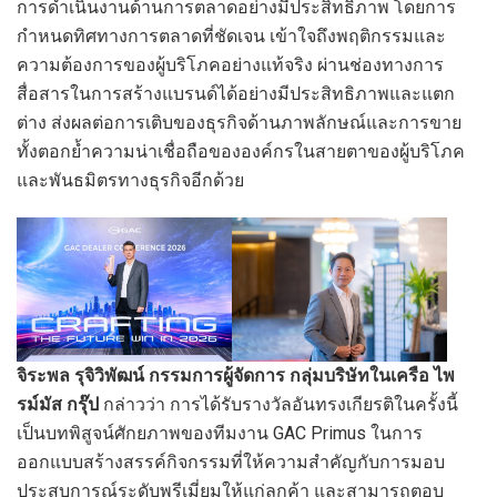
การดำเนินงานด้านการตลาดอย่างมีประสิทธิภาพ โดยการ
กำหนดทิศทางการตลาดที่ชัดเจน เข้าใจถึงพฤติกรรมและ
ความต้องการของผู้บริโภคอย่างแท้จริง ผ่านช่องทางการ
สื่อสารในการสร้างแบรนด์ได้อย่างมีประสิทธิภาพและแตก
ต่าง ส่งผลต่อการเติบของธุรกิจด้านภาพลักษณ์และการขาย
ทั้งตอกย้ำความน่าเชื่อถือขององค์กรในสายตาของผู้บริโภค
และพันธมิตรทางธุรกิจอีกด้วย
จิระพล รุจิวิพัฒน์ กรรมการผู้จัดการ กลุ่มบริษัทในเครือ ไพ
รม์มัส กรุ๊ป
กล่าวว่า การได้รับรางวัลอันทรงเกียรติในครั้งนี้
เป็นบทพิสูจน์ศักยภาพของทีมงาน GAC Primus ในการ
ออกแบบสร้างสรรค์กิจกรรมที่ให้ความสำคัญกับการมอบ
ประสบการณ์ระดับพรีเมี่ยมให้แก่ลูกค้า และสามารถตอบ