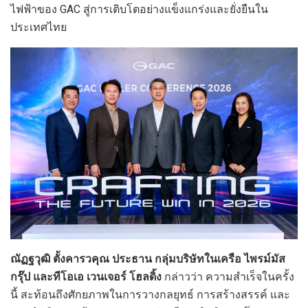
ไฟฟ้าของ GAC สู่การเติบโตอย่างแข็งแกร่งและยั่งยืนใน
ประเทศไทย
ณัฏฐวุฒิ ตั้งคารวคุณ ประธาน กลุ่มบริษัทในเครือ ไพรม์มัส
กรุ๊ป และทีโอเอ เวนเจอร์ โฮลดิ้ง
กล่าวว่า ความสำเร็จในครั้ง
นี้ สะท้อนถึงศักยภาพในการวางกลยุทธ์ การสร้างสรรค์ และ