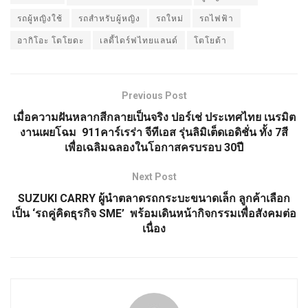
รถผู้หญิงใช้
รถสำหรับผู้หญิง
รถใหม่
รถไฟฟ้า
อากิโอะ โตโยดะ
เลดี้ไดร์ฟไทยแลนด์
โตโยต้า
Previous Post
เมื่อความฝันหลากสีกลายเป็นจริง ปอร์เช่ ประเทศไทย เนรมิต
งานเผยโฉม 911คาร์เรร่า จีทีเอส รุ่นลิมิเต็ดเอดิชั่น ทั้ง 7สี
เพื่อเฉลิมฉลองในโอกาสครบรอบ 30ปี
Next Post
SUZUKI CARRY ผู้นำตลาดรถกระบะขนาดเล็ก ลูกค้าเลือก
เป็น ‘รถคู่คิดธุรกิจ SME’ พร้อมเดินหน้ากิจกรรมเพื่อสังคมต่อ
เนื่อง