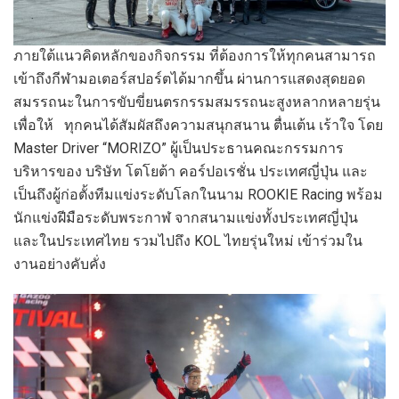
ภายใต้แนวคิดหลักของกิจกรรม ที่ต้องการให้ทุกคนสามารถ
เข้าถึงกีฬามอเตอร์สปอร์ตได้มากขึ้น ผ่านการแสดงสุดยอด
สมรรถนะในการขับขี่ยนตรกรรมสมรรถนะสูงหลากหลายรุ่น
เพื่อให้ ทุกคนได้สัมผัสถึงความสนุกสนาน ตื่นเต้น เร้าใจ โดย
Master Driver “MORIZO” ผู้เป็นประธานคณะกรรมการ
บริหารของ บริษัท โตโยต้า คอร์ปอเรชั่น ประเทศญี่ปุ่น และ
เป็นถึงผู้ก่อตั้งทีมแข่งระดับโลกในนาม ROOKIE Racing พร้อม
นักแข่งฝีมือระดับพระกาฬ จากสนามแข่งทั้งประเทศญี่ปุ่น
และในประเทศไทย รวมไปถึง KOL ไทยรุ่นใหม่ เข้าร่วมใน
งานอย่างคับคั่ง