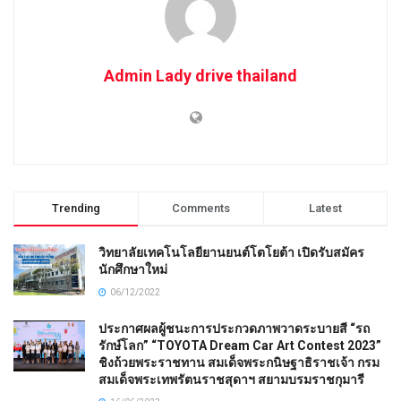
Admin Lady drive thailand
Trending
Comments
Latest
วิทยาลัยเทคโนโลยียานยนต์โตโยต้า เปิดรับสมัคร
นักศึกษาใหม่
06/12/2022
ประกาศผลผู้ชนะการประกวดภาพวาดระบายสี “รถ
รักษ์โลก” “TOYOTA Dream Car Art Contest 2023”
ชิงถ้วยพระราชทาน สมเด็จพระกนิษฐาธิราชเจ้า กรม
สมเด็จพระเทพรัตนราชสุดาฯ สยามบรมราชกุมารี