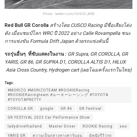
Photo : twitter.com/CUSCO_WEB
Red Bull GR Corolla
สร้างโดย CUSCO Racing มีชื่อเสียงโด่ง
ดัง เมื่อแชมป์โลก WRC ปี 2022 อย่าง Calle Rovampella ชนะ
การแข่งขัน Formula Drift Japan ด้วยรถแข่งคันนี้
รถรุ่นอื่นๆ ที่ขับแสดงในงาน :
GR Supra, GR COROLLA, GR
YARIS, GR 86, GR SUPRA D1, COROLLA ALTIS D1, HILUX
Asia Cross Country, Hydrogen cart (เผยโฉมครั้งแรกในไทย)
Tags:
#MORIZO #MORIZOTEAM #ROOKIERacing
#ROOKIERacingteam #ルーキーレーシング #TOYOTA
#TOYOTAPRETTY
COROLLA GR
google
GR 86
GR Festival
GR FESTIVAL 2023 Car Performance Show
ladydrivethailand
Master Driver
ROOKIE Racing
seo
YARIS GR
ความเป็นกลางทางคาร์บอน
ผู้หญิงรีวิวรถ