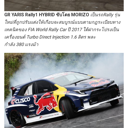
GR YARIS Rally1 HYBRID ขับโดย MORIZO
เป็นรถRally รุ่น
ใหม่ที่ถูกปรับแต่งให้เกือบจะสมบูรณ์แบบตามกฎระเบียบทาง
เทคนิคของ FIA World Rally Car ปี 2017 ใต้ฝากระโปรงเป็น
เครื่องยนต์ Turbo Direct Injection 1.6 ลิตร พละ
กำลัง 380 แรงม้า