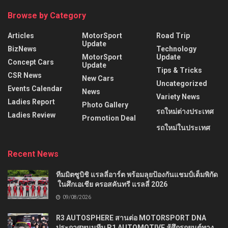
Browse by Category
Articles
MotorSport
Road Trip
Update
BizNews
Technology
MotorSport
Update
Concept Cars
Update
Tips & Tricks
CSR News
New Cars
Uncategorized
Events Calendar
News
Variety News
Ladies Report
Photo Gallery
รถใหม่ต่างประเทศ
Ladies Review
Promotion Deal
รถใหม่ในประเทศ
Recent News
ทีมมิตซูบิชิ แรลลี่อาร์ต พร้อมลุยป้องกันแชมป์เต็มพิกัด
ในศึกเอเชีย ครอสคันทรี แรลลี่ 2026
09/08/2026
R3 AUTOSPHERE สานต่อ MOTORSPORT DNA
ประกาศหนุนทีม P1 AUTOMOTIVE สู้ศึกรถยนต์ทาง