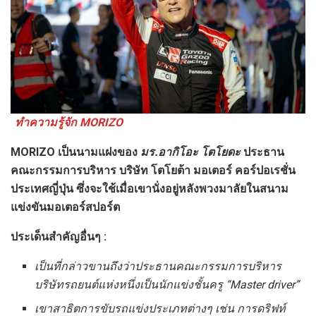
ทำความรู้จัก MORIZO
MORIZO
เป็นนามแฝงของ
มร.อากิโอะ โตโยดะ
ประธาน
คณะกรรมการบริหาร บริษัท โตโยต้า มอเตอร์ คอร์ปอเรชั่น
ประเทศญี่ปุ่น ซึ่งจะใช้เมื่อเขานั่งอยู่หลังพวงมาลัยในสนาม
แข่งขันมอเตอร์สปอร์ต
ประเด็นสำคัญอื่นๆ
:
เป็นที่กล่าวขานถึงว่าประธานคณะกรรมการบริหาร
บริษัทรถยนต์แห่งหนึ่งเป็นนักแข่งชั้นครู “
Master driver”
เขาสาธิตการขับรถแข่งประเภทต่างๆ เช่น การดริฟท์