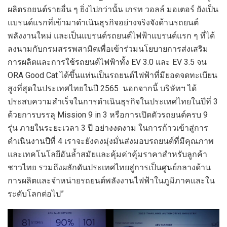
ผลิตรถยนต์รายอื่น ๆ ยิ่งไปกว่านั้น เกรท วอลล์ มอเตอร์ ยังเป็น
แบรนด์แรกที่เข้ามาดำเนินธุรกิจอย่างจริงจังด้านรถยนต์
พลังงานใหม่ และเป็นแบรนด์รถยนต์ไฟฟ้าแบรนด์แรก ๆ ที่ได้
ลงนามกับกรมสรรพสามิตเพื่อเข้าร่วมนโยบายการส่งเสริม
การผลิตและการใช้รถยนต์ไฟฟ้าทั้ง EV 3.0 และ EV 3.5 จน
ORA Good Cat ได้ขึ้นแท่นเป็นรถยนต์ไฟฟ้าที่มียอดจดทะเบียน
สูงที่สุดในประเทศไทยในปี 2565 นอกจากนี้ บริษัทฯ ได้
ประสบความสำเร็จในการดำเนินธุรกิจในประเทศไทยในปีที่ 3
ด้วยการบรรลุ Mission 9 in 3 หรือการเปิดตัวรถยนต์ครบ 9
รุ่น ภายในระยะเวลา 3 ปี อย่างงดงาม ในการก้าวเข้าสู่การ
ดำเนินงานปีที่ 4 เราจะยังคงมุ่งมั่นส่งมอบรถยนต์ที่มีคุณภาพ
และเทคโนโลยีอันล้ำสมัยและคุ้มค่าคุ้มราคาสำหรับลูกค้า
ชาวไทย รวมถึงผลักดันประเทศไทยสู่การเป็นศูนย์กลางด้าน
การผลิตและจำหน่ายรถยนต์พลังงานไฟฟ้าในภูมิภาคและใน
ระดับโลกต่อไป”