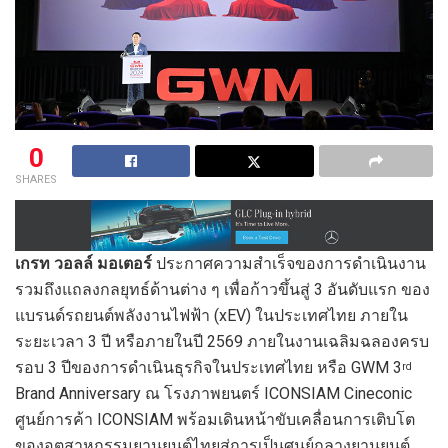
0
SHARES
เกรท
วอลล์
มอเตอร์
ประกาศความสำเร็จของการดำเนินงาน
รวมถึงแถลงกลยุทธ์ด้านต่าง ๆ เพื่อก้าวขึ้นสู่ 3 อันดับแรก ของ
แบรนด์รถยนต์พลังงานไฟฟ้า (xEV) ในประเทศไทย ภายใน
ระยะเวลา 3 ปี หรือภายในปี 2569 ภายในงานเฉลิมฉลองครบ
รอบ 3 ปีของการดำเนินธุรกิจในประเทศไทย หรือ GWM 3
rd
Brand Anniversary ณ โรงภาพยนตร์ ICONSIAM Cineconic
ศูนย์การค้า ICONSIAM พร้อมเดินหน้าขับเคลื่อนการเติบโต
ของอุตสาหกรรมยานยนต์ไทยสู่การเป็นศูนย์กลางยานยนต์