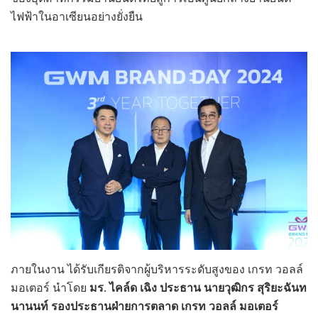
ไฟฟ้าในอาเซียนอย่างยั่งยืน
ภายในงาน ได้รับเกียรติจากผู้บริหารระดับสูงของ เกรท วอลล์
มอเตอร์ นำโดย
มร
. ไคล์ด เฉิง ประธาน นายวุฒิกร สุริยะฉันท
นานนท์ รองประธานฝ่ายการตลาด เกรท วอลล์ มอเตอร์