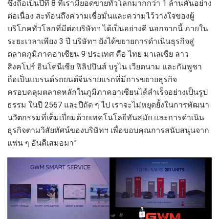
ซึ่งถือเป็นปีที่ 8 ที่เรามียอดขายทั่วโลกมากกว่า 1 ล้านคันอย่าง
ต่อเนื่อง สะท้อนถึงความเชื่อมั่นและความไว้วางใจของผู้
บริโภคทั่วโลกที่มีต่อบริษัทฯ ได้เป็นอย่างดี นอกจากนี้ ภายใน
ระยะเวลาเพียง 3 ปี บริษัทฯ ยังได้ขยายการดำเนินธุรกิจสู่
ตลาดภูมิภาคอาเซียน 9 ประเทศ คือ ไทย มาเลเซีย ลาว
สิงคโปร์ อินโดนีเซีย ฟิลิปปินส์ บรูไน เวียดนาม และกัมพูชา
ถือเป็นแบรนด์รถยนต์จีนรายแรกที่มีการขยายธุรกิจ
ครอบคลุมตลาดหลักในภูมิภาคอาเซียนได้สำเร็จอย่างเป็นรูป
ธรรม ในปี 2567 และปีถัด ๆ ไป เราจะไม่หยุดยั้งในการพัฒนา
นวัตกรรมที่เต็มเปี่ยมด้วยเทคโนโลยีทันสมัย และการดำเนิน
ธุรกิจตามวิสัยทัศน์ของบริษัทฯ เพื่อขอบคุณการสนับสนุนจาก
แฟน ๆ อันดีเสมอมา”