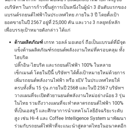
งบริษัทฯ ในการก้าวขึ้นสู่การเป็นหนึ่งในผู้นำ 3 อันดับแรกของ
แบรนด์รถยนต์ไฟฟ้าในประเทศไทย ภายใน 3 ปี โดยตั้งเป้า
ยอดขายในปี 2567 อยู่ที่ 25,000 คัน และวาง 3 กลยุทธ์หลัก
เพื่อบรรลุเป้าหมายดังกล่าว ได้แก่
ด้านผลิตภัณฑ์
เกรท วอลล์ มอเตอร์ ถือเป็นแบรนด์ที่มีจุด
แข็งด้านผลิตภัณฑ์รถยนต์พลังงงานใหม่ที่ครอบคลุม ทั้ง
ไฮบริด
ปลั๊กอิน-ไฮบริด และรถยนต์ไฟฟ้า 100% ในหลาย
เซ็กเมนต์ โดยในปีนี้ บริษัทฯ ได้ตั้งเป้าหมายใหม่ด้วยการ
เพิ่มรถยนต์พลังงานไฟฟ้า หรือ xEV ในประเทศไทยให้
ครบทั้งสิ้น 15 รุ่น ภายในปี 2568 และในปี 2567 บริษัทฯ
วางแผนที่จะเปิดตัวยานยนต์พลังงานใหม่อย่างน้อย 3 รุ่น
ในไทย รวมถึงวางแผนที่จะทำตลาดรถยนต์ไฟฟ้า 100%
ที่เป็นเอสยูวี และศึกษาการนำเทคโนโลยีอัจฉริยะระดับ
สูง เช่น Hi-4 และ Coffee Intelligence System มาพัฒนา
ร่วมกับรถยนต์ไฟฟ้าที่จะแนะนำสู่ตลาดไทยในอนาคตอีก