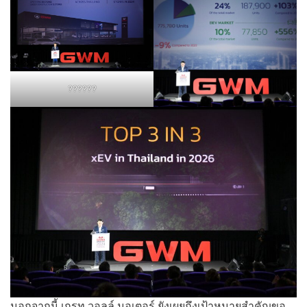
??????
นอกจากนี้ เกรท วอลล์ มอเตอร์ ยังเผยถึงเป้าหมายสำคัญขอ