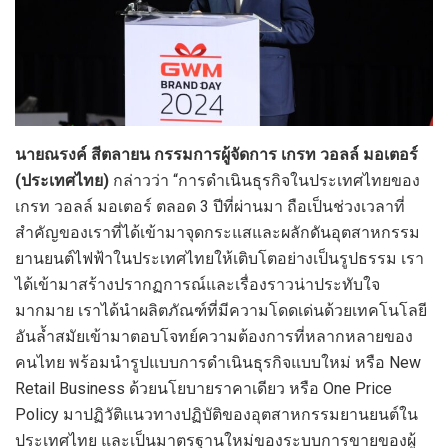
นายณรงค์ สีตลายน กรรมการผู้จัดการ เกรท วอลล์ มอเตอร์
(ประเทศไทย)
กล่าวว่า “การดำเนินธุรกิจในประเทศไทยของ
เกรท วอลล์ มอเตอร์ ตลอด 3 ปีที่ผ่านมา ถือเป็นช่วงเวลาที่
สำคัญของเราที่ได้เข้ามาจุดกระแสและผลักดันอุตสาหกรรม
ยานยนต์ไฟฟ้าในประเทศไทยให้เติบโตอย่างเป็นรูปธรรม เรา
ได้เข้ามาสร้างปรากฏการณ์และเรื่องราวน่าประทับใจ
มากมาย เราได้นำผลิตภัณฑ์ที่มีความโดดเด่นด้วยเทคโนโลยี
อันล้ำสมัยเข้ามาตอบโจทย์ความต้องการที่หลากหลายของ
คนไทย พร้อมนำรูปแบบการดำเนินธุรกิจแบบใหม่ หรือ New
Retail Business ด้วยนโยบายราคาเดียว หรือ One Price
Policy มาปฏิวัติแนวทางปฏิบัติของอุตสาหกรรมยานยนต์ใน
ประเทศไทย และเป็นมาตรฐานใหม่ของระบบการขายของผู้