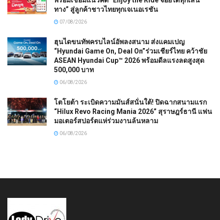
ทาง” สู่ลูกค้าชาวไทยทุกเจเนอเรชัน
07/08/2026
ฮุนไดขนทัพครบไลน์อัพลงสนาม ส่งแคมเปญ
“Hyundai Game On, Deal On”ร่วมเชียร์ไทย คว้าชัย
ASEAN Hyundai Cup™ 2026 พร้อมดีลแรงลดสูงสุด
500,000 บาท
06/08/2026
โตโยต้า ระเบิดความมันส์สนั่นใต้! ปิดฉากสนามแรก
“Hilux Revo Racing Mania 2026” สุราษฎร์ธานี แฟน
มอเตอร์สปอร์ตแห่ร่วมงานล้นหลาม
06/08/2026