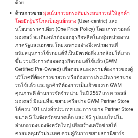
ด้วย
ด้านการขาย
มุ่งเน้นการยกระดับประสบการณ์ให้ลูกค้า
โดยยึดผู้บริโภคเป็นศูนย์กลาง
(User-centric) และ
นโยบายราคาเดียว (One Price Policy) โดย เกรท วอลล์
มอเตอร์ จะเดินหน้าต่อยอดธุรกิจฟลีทในกลุ่มหน่วยงาน
ภาครัฐและเอกชน โดยเฉพาะอย่างยิ่งหน่วยงานที่
สนับสนุนการใช้รถยนต์ที่เป็นมิตรต่อสิ่งแวดล้อมให้มาก
ขึ้น รวมถึงการต่อยอดธุรกิจรถยนต์ใช้แล้ว (GWM
Certified Pre-Owned) เพื่อตอบสนองความต้องการของผู้
บริโภคที่ต้องการขายรถ หรือต้องการประเมินราคาขาย
รถใช้แล้ว และลูกค้าที่ต้องการเป็นเจ้าของรถ GWM
คุณภาพดี ด้านการจัดจำหน่าย ในปี 2567 เกรท วอลล์
มอเตอร์ มีแผนที่จะขยายเครือข่าย GWM Partner Store
ให้ครบ 101 แห่งทั่วประเทศ และการขยาย Partner Store
ขนาด S ในจังหวัดขนาดเล็ก และ XS รูปแบบใหม่ใน
อำเภอรองของจังหวัดใหญ่ เพื่อสร้างเครือข่ายให้
ครอบคลุมทั่วประเทศ ควบคู่กับการขยายสถานีชาร์จ