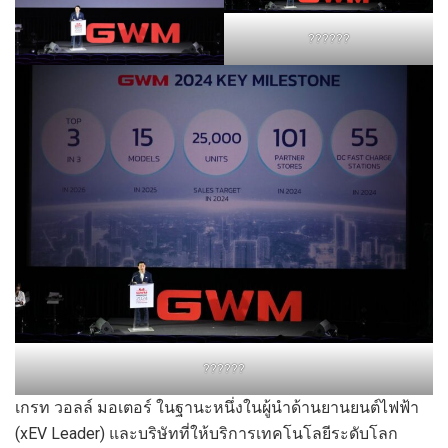
??????
??????
เกรท วอลล์ มอเตอร์ ในฐานะหนึ่งในผู้นำด้านยานยนต์ไฟฟ้า
(xEV Leader) และบริษัทที่ให้บริการเทคโนโลยีระดับโลก