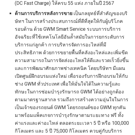
(DC Fast Charge) ให้ครบ 55 แห่ง ภายในปี 2567
ด้านการบริการหลังการขาย
เป็นกลยุทธ์ที่สำคัญของบริ
ษัทฯ ในการสร้างประสบการณ์ที่ดีที่สุดให้กับผู้บริโภค
รอบด้าน ด้วย GWM Smart Service ระบบการบริการ
อัจฉริยะที่ใช้เทคโนโลยีอันล้ำสมัยในการยกระดับการ
บริการแก่ลูกค้า การบริหารจัดการอะไหล่ที่มี
ประสิทธิภาพ ด้วยการขยายพื้นที่คลังอะไหล่และเพิ่มขีด
ความสามารถในการจัดส่งอะไหล่ให้ดีและรวดเร็วยิ่งขึ้น
และการพัฒนาศักยภาพช่างเทคนิค โดยบริษัทฯ มีแผน
เปิดศูนย์ฝึกอบรมแห่งใหม่ เพื่อรองรับการฝึกอบรมให้กับ
ช่าง GWM ทั่วประเทศ เพื่อให้มั่นใจได้ในความรู้และ
ทักษะในการซ่อมบำรุงรักษารถ GWM ได้อย่างถูกต้อง
ตามมาตรฐานสากล รวมถึงการสร้างความอุ่นใจในการ
เป็นเจ้าของรถยนต์ GWM โดยรถยนต์ของ GWM ทุกคัน
มาพร้อมแพ็คเกจการบำรุงรักษาตามระยะทาง ฟรี ทั้ง
ค่าแรงและค่าอะไหล่ ตลอดระยะเวลา 5 ปี หรือ 100,000
กิโลเมตร และ 5 ปี 75,000 กิโลเมตร ควบคู่กับบริการ