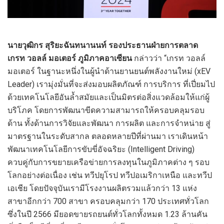
นายวุฒิกร สุริยะฉันทนานนท์ รองประธานฝ่ายการตลาด
เกรท วอลล์ มอเตอร์ ภูมิภาคอาเซียน
กล่าวว่า “เกรท วอลล์
มอเตอร์ ในฐานะหนึ่งในผู้นำด้านยานยนต์พลังงานใหม่ (xEV
Leader) เรามุ่งมั่นที่จะส่งมอบผลิตภัณฑ์ การบริการ ที่เปี่ยมไป
ด้วยเทคโนโลยีอันล้ำสมัยและเป็นมิตรต่อสิ่งแวดล้อมให้แก่ผู้
บริโภค โดยการพัฒนาขีดความสามารถให้ครอบคลุมรอบ
ด้าน ทั้งด้านการวิจัยและพัฒนา การผลิต และการจำหน่าย สู่
มาตรฐานในระดับสากล ตลอดหลายปีที่ผ่านมา เราเดินหน้า
พัฒนาเทคโนโลยีการขับขี่อัจฉริยะ (Intelligent Driving)
ควบคู่กับการขยายเครือข่ายการลงทุนในภูมิภาคต่าง ๆ รอบ
โลกอย่างต่อเนื่อง เช่น ทวีปยุโรป ทวีปอเมริกาเหนือ และทวีป
เอเชีย โดยปัจจุบันเรามีโรงงานผลิตรวมแล้วกว่า 13 แห่ง
สาขาอีกกว่า 700 สาขา ครอบคลุมกว่า 170 ประเทศทั่วโลก
ซึ่งในปี 2566 มียอดขายรถยนต์ทั่วโลกทั้งหมด 1.23 ล้านคัน