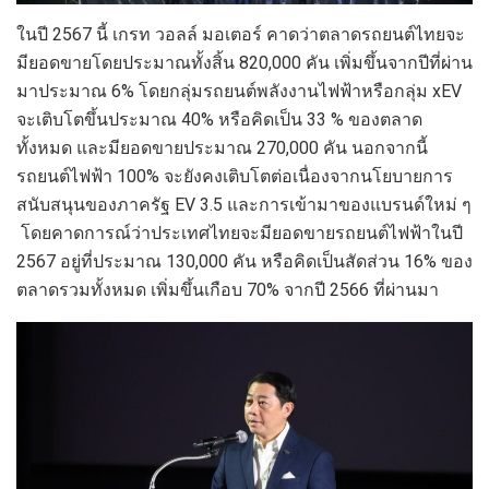
ในปี 2567 นี้ เกรท วอลล์ มอเตอร์ คาดว่าตลาดรถยนต์ไทยจะ
มียอดขายโดยประมาณทั้งสิ้น 820,000 คัน เพิ่มขึ้นจากปีที่ผ่าน
มาประมาณ 6% โดยกลุ่มรถยนต์พลังงานไฟฟ้าหรือกลุ่ม xEV
จะเติบโตขึ้นประมาณ 40% หรือคิดเป็น 33 % ของตลาด
ทั้งหมด และมียอดขายประมาณ 270,000 คัน นอกจากนี้
รถยนต์ไฟฟ้า 100% จะยังคงเติบโตต่อเนื่องจากนโยบายการ
สนับสนุนของภาครัฐ EV 3.5 และการเข้ามาของแบรนด์ใหม่ ๆ
โดยคาดการณ์ว่าประเทศไทยจะมียอดขายรถยนต์ไฟฟ้าในปี
2567 อยู่ที่ประมาณ 130,000 คัน หรือคิดเป็นสัดส่วน 16% ของ
ตลาดรวมทั้งหมด เพิ่มขึ้นเกือบ 70% จากปี 2566 ที่ผ่านมา