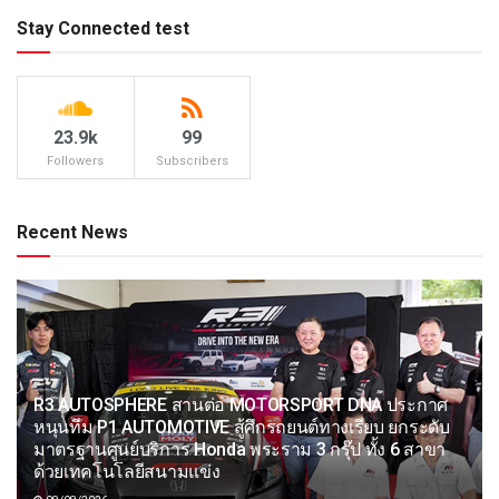
Stay Connected test
23.9k
99
Followers
Subscribers
Recent News
R3 AUTOSPHERE สานต่อ MOTORSPORT DNA ประกาศ
หนุนทีม P1 AUTOMOTIVE สู้ศึกรถยนต์ทางเรียบ ยกระดับ
มาตรฐานศูนย์บริการ Honda พระราม 3 กรุ๊ป ทั้ง 6 สาขา
ด้วยเทคโนโลยีสนามแข่ง