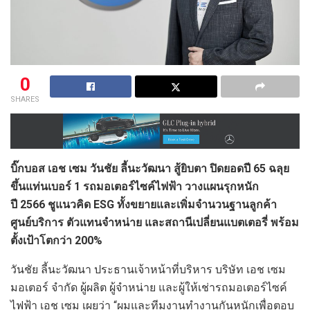
0
SHARES
บิ๊กบอส เอช เซม วันชัย ลี้นะวัฒนา สู้ยิบตา ปิดยอดปี 65 ฉลุย
ขึ้นแท่นเบอร์ 1 รถมอเตอร์ไซค์ไฟฟ้า วางแผนรุกหนัก
ปี 2566 ชูแนวคิด ESG ทั้งขยายและเพิ่มจำนวนฐานลูกค้า
ศูนย์บริการ ตัวแทนจำหน่าย และสถานีเปลี่ยนแบตเตอรี่ พร้อม
ตั้งเป้าโตกว่า 200%
วันชัย ลี้นะวัฒนา ประธานเจ้าหน้าที่บริหาร บริษัท เอช เซม
มอเตอร์ จำกัด ผู้ผลิต ผู้จำหน่าย และผู้ให้เช่ารถมอเตอร์ไซค์
ไฟฟ้า เอช เซม เผยว่า “ผมและทีมงานทำงานกันหนักเพื่อตอบ