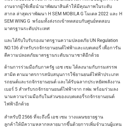
งานจากผู้ใช้เพื่อนำมาพัฒนาสินค้าให้มีคุณภาพในระดับ
สากล ล่าสุดเราพัฒนา H SEM MOBILA G โมเดล 2022 และ H
SEM WING G พร้อมทั้งส่งรถเข้าทดสอบกับศูนย์ทดสอบ
มาตรฐานระดับประเทศ
และได้รับใบรับรองมาตรฐานความปลอดภัย UN Regulation
NO.136 สำหรับรถจักรยานยนต์ไฟฟ้าและแบตเตอรี่ เพื่อการัน
ตีความปลอดภัยมาตรฐานระดับนานาชาติอีกด้วย
ด้านการร่วมมือกับภาครัฐ เอช เซม ได้ลงนามกับกรมสรรพ
สามิต ตามมาตรการสนับสนุนการใช้ยานยนต์ไฟฟ้าประเภท
รถยนต์และรถจักรยานยนต์ และได้รับฉลากประหยัดพลังงาน
เบอร์ 5 สำหรับรถจักรยานยนต์ไฟฟ้าจาก กฟผ. พร้อมร่วมลง
นามความร่วมมือกับในส่วนของแบตเตอรี่รถจักรยานยนต์
ไฟฟ้าอีกด้วย
สำหรับปี 2566 ที่จะถึงนี้ เอช เซม วางแผนขยายฐาน
ลูกค้าให้มีความหลากหลายมากขึ้นด้วยการเพิ่มจำนวนผู้แทน