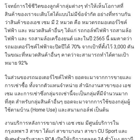
โจทย์การใช้ชีวิตของลูกค้ากลุ่มต่างๆ ทำให้เห็นโอกาสที่
สินค้าของเราจะเติบโตได้แบบไม่มีข้อจำกัด อย่างที่ทราบกัน
ว่าสินค้าของเอช เซม มี 2 หมวด คือ หมวดรถมอเตอร์ไซค์
ไฟฟ้า และ หมวดสินค้าอื่นๆ ได้แก่ รถกอล์ฟไฟฟ้า รถสามล้อ
ไฟฟ้า และ รถสามล้อเครื่องยนต์ และในปี 2565 นี้ ผมคาดว่า
รถมอเตอร์ไซค์ไฟฟ้าจะปิดปีได้ 70% จากเป้าที่ตั้งไว้ 3,000 คัน
ในขณะที่หมวดสินค้าอื่นๆ คาดว่าจะสามารถทำได้ตามเป้า
หมาย 92%
ในส่วนของรถมอเตอร์ไซค์ไฟฟ้า ยอดจะมาจากการขายและ
การเช่าซื้อ ทั้งจากตัวแทนจำหน่าย สำนักงานสาขาของ เอช
เซม และการเช่าซึ่งกลุ่มรถเช่านี้จะเป็นกลุ่มที่มีจำนวนมาก
ที่สุด สำหรับกลุ่มสินค้าอื่นๆ ยอดจะมาจากการใช้ของกลุ่มผู้
ใช้ตามบ้าน (Home Use) และสนามกอล์ฟ เป็นต้น
งานบริการหลังการขาย/เช่า เอช เซม มีศูนย์บริการใน
กรุงเทพฯ 3 สาขา ได้แก่ สาขาบางนา สาขา CU Sport และ
พิเศษสำหรับสาขา RCA เปิดให้บริการตลอด 24 ชั่วโมง สถานี