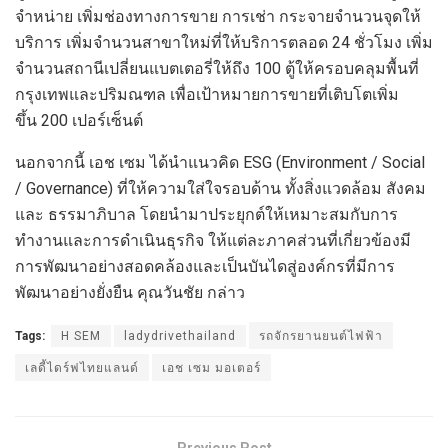
จำหน่าย เพิ่มช่องทางการขาย การเช่า กระจายจำนวนจุดให้
บริการ เพิ่มจำนวนสาขาใหม่ที่ให้บริการตลอด 24 ชั่วโมง เพิ่ม
จำนวนสถานีเปลี่ยนแบตเตอรี่ให้ถึง 100 ตู้ให้ครอบคลุมพื้นที่
กรุงเทพและปริมณฑล เพื่อเป้าหมายการขายที่เติบโตเพิ่ม
ขึ้น 200 เปอร์เซ็นต์
นอกจากนี้ เอช เซม ได้นำแนวคิด ESG (Environment / Social
/ Governance) ที่ให้ความใส่ใจรอบด้าน ทั้งสิ่งแวดล้อม สังคม
และ ธรรมาภิบาล โดยนำมาประยุกต์ให้เหมาะสมกับการ
ทำงานและการดำเนินธุรกิจ ให้แต่ละภาคส่วนที่เกี่ยวข้องมี
การพัฒนาอย่างสอดคล้องและเป็นบันไดสู่องค์กรที่มีการ
พัฒนาอย่างยั่งยืน คุณวันชัย กล่าว
Tags:
H SEM
ladydrivethailand
รถจักรยานยนต์ไฟฟ้า
เลดี้ไดร์ฟไทยแลนด์
เอช เซม มอเตอร์