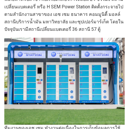
เปลี่ยนแบตเตอรี่ หรือ H SEM Power Station ติดตั้งกระจายไป
ตามสำนักงานสาขาของ เอช เซม ธนาคาร คอมมูนิตี้ มอลล์
สถานีบริการน้ำมัน มหาวิทยาลัย และซุปเปอร์มาร์เก็ต โดยใน
ปัจจุบันเรามีสถานีเปลี่ยนแบตเตอรี่ 36 สถานี 57 ตู้
ทีมงานของเอช เซม ทำงานต่อเนื่องในการเก็บข้อมูลการใช้