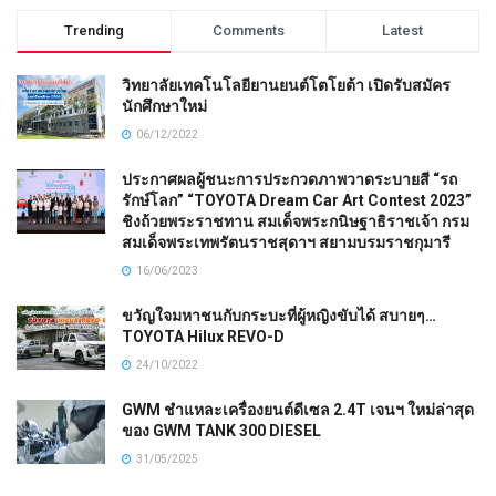
Trending
Comments
Latest
วิทยาลัยเทคโนโลยียานยนต์โตโยต้า เปิดรับสมัคร
นักศึกษาใหม่
06/12/2022
ประกาศผลผู้ชนะการประกวดภาพวาดระบายสี “รถ
รักษ์โลก” “TOYOTA Dream Car Art Contest 2023”
ชิงถ้วยพระราชทาน สมเด็จพระกนิษฐาธิราชเจ้า กรม
สมเด็จพระเทพรัตนราชสุดาฯ สยามบรมราชกุมารี
16/06/2023
ขวัญใจมหาชนกับกระบะที่ผู้หญิงขับได้ สบายๆ…
TOYOTA Hilux REVO-D
24/10/2022
GWM ชำแหละเครื่องยนต์ดีเซล 2.4T เจนฯ ใหม่ล่าสุด
ของ GWM TANK 300 DIESEL
31/05/2025