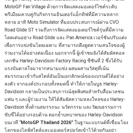
MotoGP Fan Village ด้วยการจัดแสดงมอเตอร์ไซค์ระดับ
พรีเมียมควบคู่กับกิจกรรมอินเตอร์แอ็กทิฟที่มีความหลาก
หลาย อาทิ Moto Simulator ที่มอบประสบการณ์ผ่าน CVO
Road Glide ST รวมถึงการจัดแสดงมอเตอร์ไซค์รุ่นที่มีความ
โดดเด่นอย่าง Road Glide และ Pan America เวอร์ชันปรับแต่ง
เพื่อการแข่งขันโดยเฉพาะ ที่สามารถดึงดูดความสนใจของผู้
ร่วมงานได้อย่างต่อเนื่อง นอกจากนี้ ผู้เข้าชมยังได้สัมผัสคอล
เลกชัน Harley-Davidson Factory Racing ซีซันที่ 2 ซึ่งได้รับ
แรงบันดาลใจมาจากสนามแข่ง ผสมผสานวัสดุที่เน้น
สมรรถนะเข้ากับสไตล์อันเป็นเอกลักษณ์ของแบรนด์ได้อย่าง
ลงตัว จากองค์ประกอบทั้งหมดนี้ ทำให้ภายในบูธ Harley-
Davidson กลายเป็นประสบการณ์สุดพิเศษสำหรับสื่อมวลชน
แฟน ๆ และผู้ร่วมงาน ให้ได้สัมผัสความหลงใหลของ Harley-
Davidson ทั้งด้านสมรรถนะ นวัตกรรม และวัฒนธรรมการ
ขับขี่ได้อย่างรอบด้าน ตอกย้ำบทบาทของ Harley-Davidson
บนเวที “
MotoGP Thailand 2026”
ในฐานะแบรนด์ที่เชื่อมโยง
โลกของไลฟ์สไตล์และมอเตอร์สปอร์ตเข้าไว้ด้วยกันอย่า