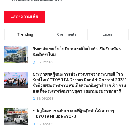
Trending
Comments
Latest
วิทยาลัยเทคโนโลยียานยนต์โตโยต้า เปิดรับสมัคร
นักศึกษาใหม่
06/12/2022
ประกาศผลผู้ชนะการประกวดภาพวาดระบายสี “รถ
รักษ์โลก” “TOYOTA Dream Car Art Contest 2023”
ชิงถ้วยพระราชทาน สมเด็จพระกนิษฐาธิราชเจ้า กรม
สมเด็จพระเทพรัตนราชสุดาฯ สยามบรมราชกุมารี
16/06/2023
ขวัญใจมหาชนกับกระบะที่ผู้หญิงขับได้ สบายๆ…
TOYOTA Hilux REVO-D
24/10/2022