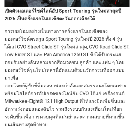
เปิดตัวมอเตอร์ไซค์ไลน์อัป
Sport Touring รุ่นใหม่ล่าสุดปี
2026 เป็นครั้งแรกในเอเชียตะวันออกเฉียงใต้
การเผยโฉมอย่างเป็นทางการครั้งแรกในเอเชียของ
มอเตอร์ไซค์ตระกูล Sport Touring รุ่นใหม่ปี 2026 ทั้ง 4 รุ่น
ได้แก่ CVO Street Glide ST รุ่นใหม่ล่าสุด, CVO Road Glide ST,
Low Rider ST และ Pan America 1250 ST ซึ่งได้รับกระแส
ตอบรับอย่างล้นหลามจากสื่อมวลชน ลูกค้า และแฟน ๆ โดย
มอเตอร์ไซค์รุ่นใหม่เหล่านี้อัดแน่นด้วยนวัตกรรมที่ออกแบบ
มาเพื่อ
ตอบโจทย์ผู้ขับขี่ที่มองหาพละกำลังและสมรรถนะโดยเฉพาะ
พร้อมไฮไลต์การอัปเกรดของไลน์อัป CVO ได้แก่ เครื่องยนต์
Milwaukee-Eight® 121 High Output ที่ให้แรงบิดเพิ่มขึ้นและ
อัตราเร่งตอบสนองฉับไว รวมถึงระบบกันสะเทือนใหม่ที่ยก
ระดับขึ้น เพื่อการควบคุมที่แม่นยำและความสบายที่มากขึ้น
บนเส้นทางสุดท้าทาย