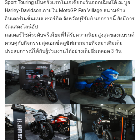
Sport Touring เป็นครั้งแรกในเอเชียตะวันออกเฉียงใต้ ณ บูธ
Harley-Davidson ภายใน MotoGP Fan Village สนามช้าง
อินเตอร์เนชั่นแนล เซอร์กิต จังหวัดบุรีรัมย์ นอกจากนี้ ยังมีการ
จัดแสดงไลน์อัป
มอเตอร์ไซค์ระดับพรีเมียมที่ได้รับความนิยมสูงสุดของแบรนด์
ควบคู่กับกิจกรรมสุดเอกซ์คลูซิฟมากมายที่จะมาเติมเต็ม
ประสบการณ์ให้กับผู้ร่วมงานได้อย่างเต็มอิ่มตลอด 3 วัน