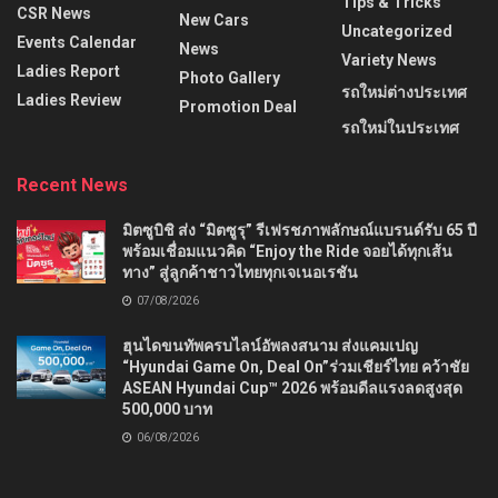
Tips & Tricks
CSR News
New Cars
Uncategorized
Events Calendar
News
Variety News
Ladies Report
Photo Gallery
รถใหม่ต่างประเทศ
Ladies Review
Promotion Deal
รถใหม่ในประเทศ
Recent News
มิตซูบิชิ ส่ง “มิตซูรุ” รีเฟรชภาพลักษณ์แบรนด์รับ 65 ปี
พร้อมเชื่อมแนวคิด “Enjoy the Ride จอยได้ทุกเส้น
ทาง” สู่ลูกค้าชาวไทยทุกเจเนอเรชัน
07/08/2026
ฮุนไดขนทัพครบไลน์อัพลงสนาม ส่งแคมเปญ
“Hyundai Game On, Deal On”ร่วมเชียร์ไทย คว้าชัย
ASEAN Hyundai Cup™ 2026 พร้อมดีลแรงลดสูงสุด
500,000 บาท
06/08/2026