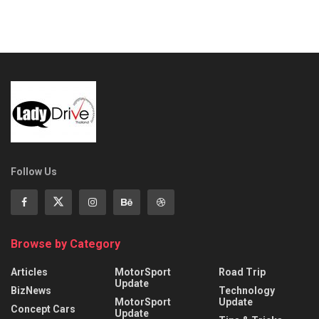
Follow Us
Browse by Category
Articles
MotorSport
Road Trip
Update
BizNews
Technology
MotorSport
Update
Concept Cars
Update