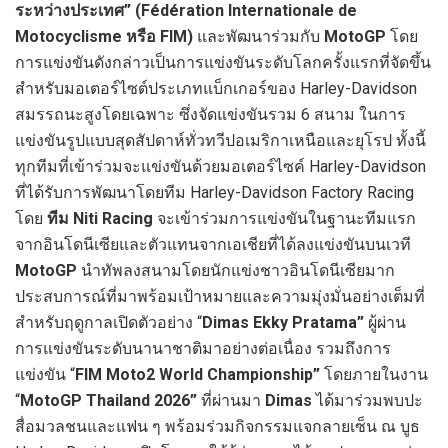
ระหว่างประเทศ” (Fédération Internationale de
Motocyclisme หรือ FIM)
และพัฒนาร่วมกับ
MotoGP
โดย
การแข่งขันดังกล่าวเป็นการแข่งขันระดับโลกครั้งแรกที่จัดขึ้น
สำหรับมอเตอร์ไซต์ประเภทแบ็กเกอร์ของ Harley-Davidson
สมรรถนะสูงโดยเฉพาะ ซึ่งจัดแข่งขันรวม 6 สนาม ในการ
แข่งขันรูปแบบสุดสัปดาห์ทั่วทวีปอเมริกาเหนือและยุโรป ทั้งนี้
ทุกทีมที่เข้าร่วมจะแข่งขันด้วยมอเตอร์ไซค์ Harley-Davidson
ที่ได้รับการพัฒนาโดยทีม Harley-Davidson Factory Racing
โดย
ทีม Niti Racing
จะเข้าร่วมการแข่งขันในฐานะทีมแรก
จากอินโดนีเซียและตัวแทนจากเอเชียที่ได้ลงแข่งขันบนเวที
MotoGP
นำทัพลงสนามโดยนักแข่งชาวอินโดนีเซียมาก
ประสบการณ์ที่มาพร้อมเป้าหมายและความมุ่งมั่นอย่างเต็มที่
สำหรับฤดูกาลเปิดตัวอย่าง “
Dimas Ekky Pratama”
ผู้ผ่าน
การแข่งขันระดับนานาชาติมาอย่างต่อเนื่อง รวมถึงการ
แข่งขัน “
FIM Moto2 World Championship”
โดยภายในงาน
“
MotoGP Thailand 2026”
ที่ผ่านมา
Dimas
ได้มาร่วมพบปะ
สื่อมวลชนและแฟน ๆ พร้อมร่วมกิจกรรมแจกลายเซ็น ณ บูธ