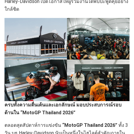
Harley-Davidson เปิดโอกาสให้ผู้ร่วมงานได้พบปะพูดคุยอย่าง
ใกล้ชิด
ครบทั้งความตื่นเต้นและเอกลักษณ์
มอบประสบการณ์รอบ
ด้านใน
“
MotoGP Thailand
2026”
ตลอดสุดสัปดาห์การแข่งขัน
“MotoGP Thailand 2026”
ทั้ง 3
วัน บูธ Harley-Davidson นับเป็นหนึ่งในไฮไลต์สำคัญภายใน