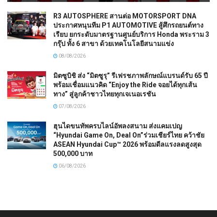
R3 AUTOSPHERE สานต่อ MOTORSPORT DNA
ประกาศหนุนทีม P1 AUTOMOTIVE สู้ศึกรถยนต์ทาง
เรียบ ยกระดับมาตรฐานศูนย์บริการ Honda พระราม 3
กรุ๊ป ทั้ง 6 สาขา ด้วยเทคโนโลยีสนามแข่ง
08/08/2026
มิตซูบิชิ ส่ง “มิตซูรุ” รีเฟรชภาพลักษณ์แบรนด์รับ 65 ปี
พร้อมเชื่อมแนวคิด “Enjoy the Ride จอยได้ทุกเส้น
ทาง” สู่ลูกค้าชาวไทยทุกเจเนอเรชัน
07/08/2026
ฮุนไดขนทัพครบไลน์อัพลงสนาม ส่งแคมเปญ
“Hyundai Game On, Deal On”ร่วมเชียร์ไทย คว้าชัย
ASEAN Hyundai Cup™ 2026 พร้อมดีลแรงลดสูงสุด
500,000 บาท
06/08/2026