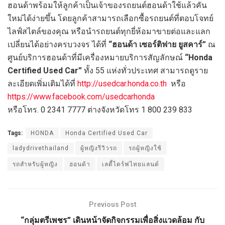
ฮอนด้าพร้อมให้ลูกค้าเป็นเจ้าของรถยนต์ฮอนด้าใช้แล้วคัน
ใหม่ได้ง่ายขึ้น โดยลูกค้าสามารถเลือกซื้อรถยนต์ที่ตอบโจทย์
ไลฟ์สไตล์ของคุณ หรือนำรถยนต์ทุกยี่ห้อมาขายต่อและแลก
เปลี่ยนได้อย่างครบวงจร ได้ที่
“ฮอนด้า เซอร์ติฟาย ยูสคาร์”
ณ
ศูนย์บริการฮอนด้าที่มีเครื่องหมายบริการสัญลักษณ์
“
Honda
Certified Used Car”
ทั้ง 55 แห่งทั่วประเทศ สามารถดูราย
ละเอียดเพิ่มเติมได้ที่
http://usedcar.honda.co.th
หรือ
https://www.facebook.com/usedcarhonda
หรือโทร. 0 2341 7777 ต่างจังหวัดโทร 1 800 239 833
Tags:
HONDA
Honda Certified Used Car
ladydrivethailand
ผู้หญิงรีวิวรถ
รถผู้หญิงใช้
รถสำหรับผู้หญิง
ฮอนด้า
เลดี้ไดร์ฟไทยแลนด์
Previous Post
“กลุ่มตรีเพชร” เดินหน้าจัดกิจกรรมเพื่อสิ่งแวดล้อม กับ