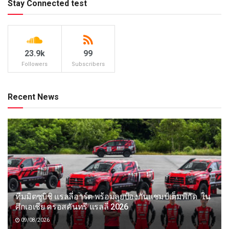
Stay Connected test
23.9k
99
Followers
Subscribers
Recent News
ทีมมิตซูบิชิ แรลลี่อาร์ต พร้อมลุยป้องกันแชมป์เต็มพิกัด ใน
ศึกเอเชีย ครอสคันทรี แรลลี่ 2026
09/08/2026