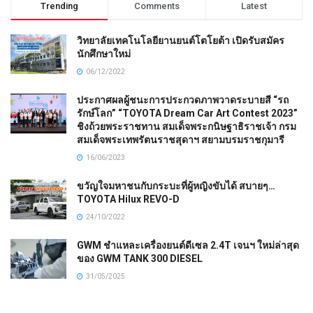
Trending
Comments
Latest
วิทยาลัยเทคโนโลยียานยนต์โตโยต้า เปิดรับสมัคร
นักศึกษาใหม่
06/12/2022
ประกาศผลผู้ชนะการประกวดภาพวาดระบายสี “รถ
รักษ์โลก” “TOYOTA Dream Car Art Contest 2023”
ชิงถ้วยพระราชทาน สมเด็จพระกนิษฐาธิราชเจ้า กรม
สมเด็จพระเทพรัตนราชสุดาฯ สยามบรมราชกุมารี
16/06/2023
ขวัญใจมหาชนกับกระบะที่ผู้หญิงขับได้ สบายๆ…
TOYOTA Hilux REVO-D
24/10/2022
GWM ชำแหละเครื่องยนต์ดีเซล 2.4T เจนฯ ใหม่ล่าสุด
ของ GWM TANK 300 DIESEL
31/05/2025