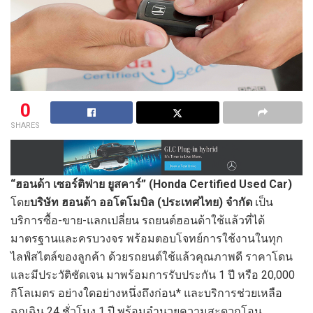
0
SHARES
“ฮอนด้า เซอร์ติฟาย ยูสคาร์” (
Honda Certified Used Car)
โดย
บริษัท ฮอนด้า ออโตโมบิล (ประเทศไทย) จำกัด
เป็น
บริการซื้อ-ขาย-แลกเปลี่ยน รถยนต์ฮอนด้าใช้แล้วที่ได้
มาตรฐานและครบวงจร พร้อมตอบโจทย์การใช้งานในทุก
ไลฟ์สไตล์ของลูกค้า ด้วยรถยนต์ใช้แล้วคุณภาพดี ราคาโดน
และมีประวัติชัดเจน มาพร้อมการรับประกัน 1 ปี หรือ 20,000
กิโลเมตร อย่างใดอย่างหนึ่งถึงก่อน* และบริการช่วยเหลือ
ฉุกเฉิน 24 ชั่วโมง 1 ปี พร้อมอำนวยความสะดวกโอน