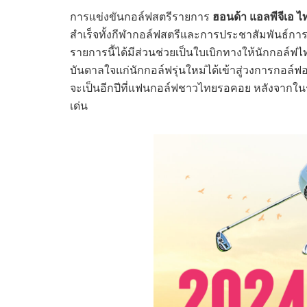
การแข่งขันกอล์ฟสตรีรายการ
ฮอนด้า แอลพีจีเอ 
สำเร็จทั้งกีฬากอล์ฟสตรีและการประชาสัมพันธ์การท่
รายการนี้ได้มีส่วนช่วยเป็นใบเบิกทางให้นักกอล์ฟ
บันดาลใจแก่นักกอล์ฟรุ่นใหม่ได้เข้าสู่วงการกอล์ฟอ
จะเป็นอีกปีที่แฟนกอล์ฟชาวไทยรอคอย หลังจากในร
เด่น