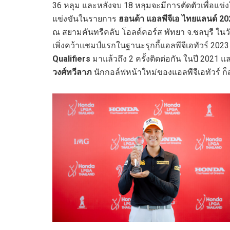
36 หลุม และหลังจบ 18 หลุมจะมีการตัดตัวเพื่อแข่งใ
แข่งขันในรายการ
ฮอนด้า แอลพีจีเอ ไทยแลนด์
20
ณ สยามคันทรีคลับ โอลด์คอร์ส พัทยา จ.ชลบุรี ในวัน
เพิ่งคว้าแชมป์แรกในฐานะรุกกี้แอลพีจีเอทัวร์ 202
Qualifiers
มาแล้วถึง 2 ครั้งติดต่อกัน ในปี 2021 
วงศ์ทวีลาภ
นักกอล์ฟหน้าใหม่ของแอลพีจีเอทัวร์ ก