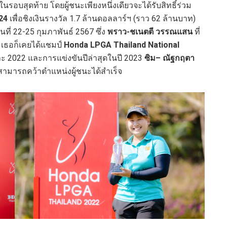
นรอบสุดท้าย โดยผู้ชนะเพียงหนึ่งเดียวจะได้รับสิทธิ์ร่วม
24
เพื่อชิงเงินรางวัล 1.7 ล้านดอลลาร์ฯ (ราว 62 ล้านบาท)
ที่ 22-25 กุมภาพันธ์ 2567 ซึ่ง
พราว-ชเนตตี วรรณแสน
ที่
3 เธอก็เคยได้แชมป์
Honda LPGA Thailand National
และ 2022 และการแข่งขันปีล่าสุดในปี 2023
ซิม
– ณัฐกฤตา
็สามารถคว้าตำแหน่งผู้ชนะได้สำเร็จ