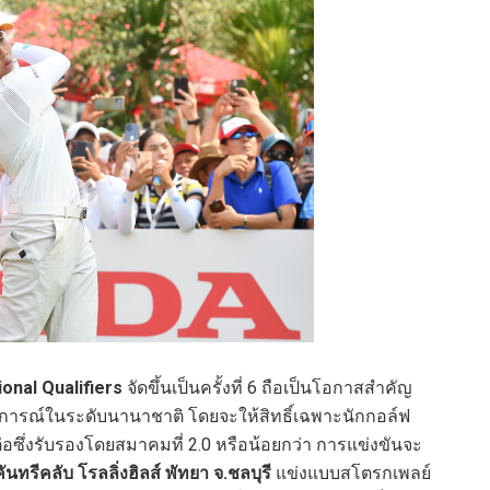
ional Qualifiers
จัดขึ้นเป็นครั้งที่ 6 ถือเป็นโอกาสสำคัญ
บการณ์ในระดับนานาชาติ โดยจะให้สิทธิ์เฉพาะนักกอล์ฟ
่อซึ่งรับรองโดยสมาคมที่ 2.0 หรือน้อยกว่า การแข่งขันจะ
ทรีคลับ โรลลิ่งฮิลส์ พัทยา จ.ชลบุรี
แข่งแบบสโตรกเพลย์