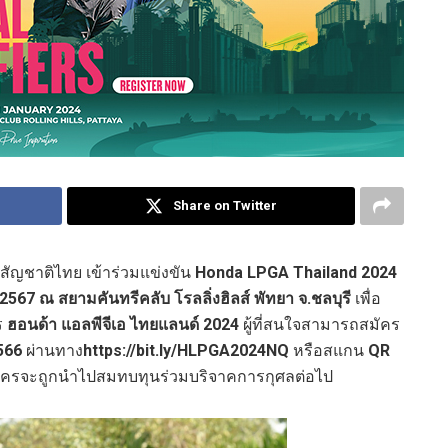
Share on Twitter
สัญชาติไทย เข้าร่วมแข่งขัน
Honda LPGA Thailand
2024
2567
ณ สยามคันทรีคลับ โรลลิ่งฮิลส์ พัทยา จ.ชลบุรี
เพื่อ
ร
ฮอนด้า แอลพีจีเอ ไทยแลนด์
2024
ผู้ที่สนใจสามารถสมัคร
566
ผ่านทาง
https://bit.ly/HLPGA
2024
NQ
หรือสแกน
QR
สมัครจะถูกนำไปสมทบทุนร่วมบริจาคการกุศลต่อไป