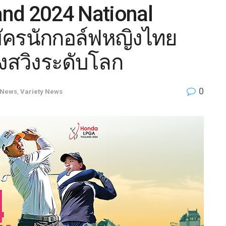
nd 2024 National
สมัครนักกอล์ฟหญิงไทย
นวงสวิงระดับโลก
0
News
,
Variety News