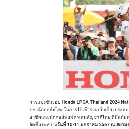
การแข่งขันรอบ
Honda LPGA Thailand
2024
Nat
ของนักกอล์ฟไทยในการได้เข้าร่วมเก็บเกี่ยวประส
อาชีพและนักกอล์ฟสมัครเล่นสัญชาติไทย ที่มีแต้มต
จัดขึ้นระหว่าง
วันที่
10-11
มกราคม
2567
ณ สยามคัน