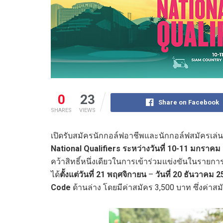
0
23
Share on Facebook
SHARES
VIEWS
เปิดรับสมัครนักกอล์ฟอาชีพและนักกอล์ฟสมัครเล่น
National Qualifiers
ระหว่างวันที่
10-11
มกราคม
คว้าสิทธิ์หนึ่งเดียวในการเข้าร่วมแข่งขันในรายกา
ได้
ตั้งแต่วันที่
21
พฤศจิกายน
–
วันที่
20
ธันวาคม
2
Code
ด้านล่าง โดยมีค่าสมัคร 3,500
บาท ซึ่งค่า