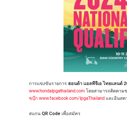
การแข่งขันรายการ
ฮอนด้า แอลพีจีเอ ไทยแลนด์
2
www.hondalpgathailand.com
โดยสามารถติดตามข่าว
ซบุ๊ก
www.facebook.com/lpgaThailand
และอินสต
สแกน
QR Code
เพื่อสมัคร