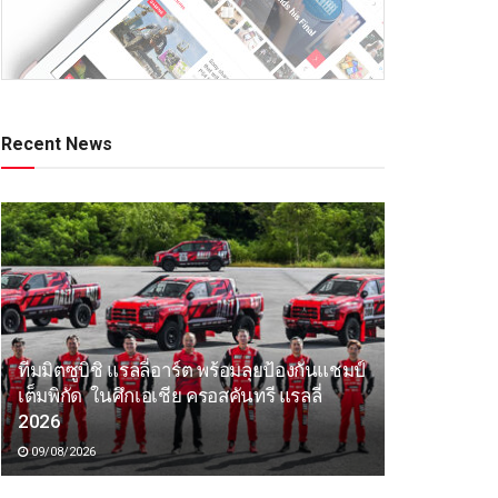
Recent News
ทีมมิตซูบิชิ แรลลี่อาร์ต พร้อมลุยป้องกันแชมป์
เต็มพิกัด ในศึกเอเชีย ครอสคันทรี แรลลี่
2026
09/08/2026