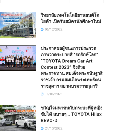
วิทยาลัยเทคโนโลยียานยนต์โต
โยต้า เปิดรับสมัครนักศึกษาใหม่
06/12/2022
ประกาศผลผู้ชนะการประกวด
ภาพวาดระบายสี “รถรักษ์โลก”
“TOYOTA Dream Car Art
Contest 2023” ชิงถ้วย
พระราชทาน สมเด็จพระกนิษฐาธิ
ราชเจ้า กรมสมเด็จพระเทพรัตน
ราชสุดาฯ สยามบรมราชกุมารี
16/06/2023
ขวัญใจมหาชนกับกระบะที่ผู้หญิง
ขับได้ สบายๆ… TOYOTA Hilux
REVO-D
24/10/2022