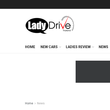
HOME
NEW CARS
LADIES REVIEW
NEWS
Home
News