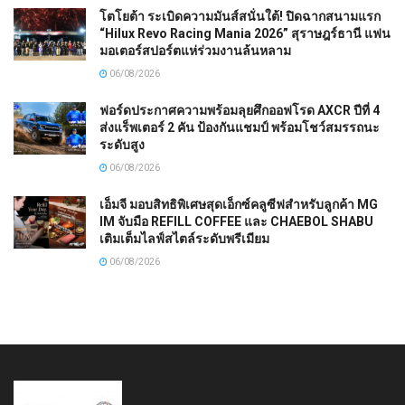
โตโยต้า ระเบิดความมันส์สนั่นใต้! ปิดฉากสนามแรก
“Hilux Revo Racing Mania 2026” สุราษฎร์ธานี แฟน
มอเตอร์สปอร์ตแห่ร่วมงานล้นหลาม
06/08/2026
ฟอร์ดประกาศความพร้อมลุยศึกออฟโรด AXCR ปีที่ 4
ส่งแร็พเตอร์ 2 คัน ป้องกันแชมป์ พร้อมโชว์สมรรถนะ
ระดับสูง
06/08/2026
เอ็มจี มอบสิทธิพิเศษสุดเอ็กซ์คลูซีฟสำหรับลูกค้า MG
IM จับมือ REFILL COFFEE และ CHAEBOL SHABU
เติมเต็มไลฟ์สไตล์ระดับพรีเมียม
06/08/2026