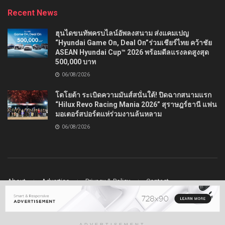
Recent News
ฮุนไดขนทัพครบไลน์อัพลงสนาม ส่งแคมเปญ
“Hyundai Game On, Deal On”ร่วมเชียร์ไทย คว้าชัย
ASEAN Hyundai Cup™ 2026 พร้อมดีลแรงลดสูงสุด
500,000 บาท
06/08/2026
โตโยต้า ระเบิดความมันส์สนั่นใต้! ปิดฉากสนามแรก
“Hilux Revo Racing Mania 2026” สุราษฎร์ธานี แฟน
มอเตอร์สปอร์ตแห่ร่วมงานล้นหลาม
06/08/2026
About
Advertise
Privacy & Policy
Contact
© 2022
Ladydrive
- Premium WordPress news & magazine theme by
Jegtheme
.