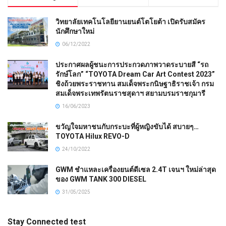
วิทยาลัยเทคโนโลยียานยนต์โตโยต้า เปิดรับสมัคร
นักศึกษาใหม่
06/12/2022
ประกาศผลผู้ชนะการประกวดภาพวาดระบายสี “รถ
รักษ์โลก” “TOYOTA Dream Car Art Contest 2023”
ชิงถ้วยพระราชทาน สมเด็จพระกนิษฐาธิราชเจ้า กรม
สมเด็จพระเทพรัตนราชสุดาฯ สยามบรมราชกุมารี
16/06/2023
ขวัญใจมหาชนกับกระบะที่ผู้หญิงขับได้ สบายๆ…
TOYOTA Hilux REVO-D
24/10/2022
GWM ชำแหละเครื่องยนต์ดีเซล 2.4T เจนฯ ใหม่ล่าสุด
ของ GWM TANK 300 DIESEL
31/05/2025
Stay Connected test