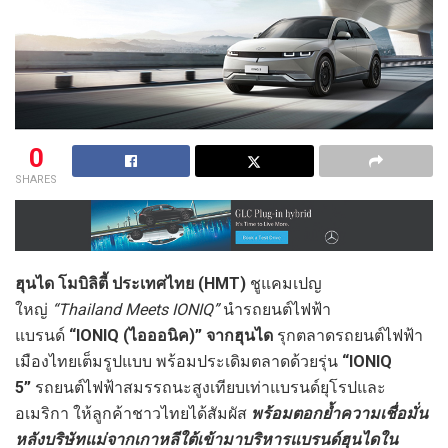
0
SHARES
ฮุนได โมบิลิตี้ ประเทศไทย (
HMT)
ชูแคมเปญ
ใหญ่
“Thailand Meets IONIQ”
นำรถยนต์ไฟฟ้า
แบรนด์
“IONIQ (ไอออนิค)” จากฮุนได
รุกตลาดรถยนต์ไฟฟ้า
เมืองไทยเต็มรูปแบบ พร้อมประเดิมตลาดด้วยรุ่น
“IONIQ
5”
รถยนต์ไฟฟ้าสมรรถนะสูงเทียบเท่าแบรนด์ยุโรปและ
อเมริกา ให้ลูกค้าชาวไทยได้สัมผัส
พร้อมตอกย้ำความเชื่อมั่น
หลังบริษัทแม่จากเกาหลีใต้เข้ามาบริหารแบรนด์ฮุนไดใน