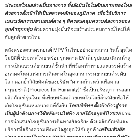
ประเทศไทยอย่างเป็นทางการ ทั้งยังมั่นใจในศักยภาพของไทย
ด้วยการตั้งเป้าให้เป็นตลาดหลักของภูมิภาค เพื่อให้บริการ
และนวัตกรรมยานยนต์ต่าง ๆ ที่ครอบคลุมความต้องการของ
ลูกค้าทุกกลุ่ม
ด้วยความมุ่งมั่นที่จะสร้างประสบการณ์ใหม่ให้
กับลูกค้าชาวไทย
หลังครองตลาดรถยนต์ MPV ในไทยอย่างยาวนาน วันนี้ ฮุนได
โมบิลิตี้ ประเทศไทย พร้อมรุกตลาด EV เต็มรูปแบบ เดินหน้าสู่
การเป็นแบรนด์ยานยนต์ชั้นนำ ที่พร้อมท้าทายและสรรค์สร้าง
อนาคตใหม่แห่งการเดินทางในอุตสาหกรรมยานยนต์ระดับ
โลก ตอกย้ำวิสัยทัศน์ของบริษัท “ความก้าวหน้าเพื่อมวล
มนุษยชาติ (Progress for Humanity)” ซึ่งเป็นปรัชญาการออก
ผลิตภัณฑ์รุ่นใหม่ ที่เพียบพร้อมด้วยเทคโนโลยีล้ำสมัยเพื่อให้
เกิดโซลูชันแห่งอนาคตที่ยั่งยืน
โดยบริษัทฯ ตั้งเป้าก้าวสู่การ
เป็นผู้นำด้านการใช้พลังงานไฟฟ้า ภายใต้กลยุทธ์ปี 2025
ผ่าน
การนำเสนอโซลูชันการเดินทางอัจฉริยะ ด้วยผลิตภัณฑ์และ
บริการที่สร้างความพึงพอใจสูงสุดให้กับลูกค้า
เตรียมสัมผัส