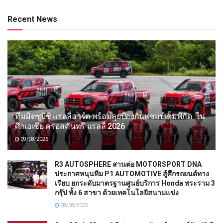
Recent News
ทีมมิตซูบิชิ แรลลี่อาร์ต พร้อมลุยป้องกันแชมป์เต็มพิกัด ใน
ศึกเอเชีย ครอสคันทรี แรลลี่ 2026
09/08/2026
R3 AUTOSPHERE สานต่อ MOTORSPORT DNA
ประกาศหนุนทีม P1 AUTOMOTIVE สู้ศึกรถยนต์ทาง
เรียบ ยกระดับมาตรฐานศูนย์บริการ Honda พระราม 3
กรุ๊ป ทั้ง 6 สาขา ด้วยเทคโนโลยีสนามแข่ง
08/08/2026