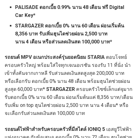
PALISADE ดอกเบี้ย 0.99% นาน 48 เดือน ฟรี Digital
Car Key*
STARGAZER ดอกเบี้ย 0% นาน 60 เดือน ผ่อนเริ่มต้น
8,356 บาท รับเพิ่มฮุนไดช่วยผ่อน 2,500 บาท
นาน 4 เดือน หรือส่วนลดเงินสด 100,000 บาท*
รถยนต์ MPV อเนกประสงค์รุ่นยอดนิยม STARIA
ตอบโจทย์
ครอบครัวใหญ่ พร้อมใส่ใจทุกเจเนอเรชัน รองรับ 11 ที่นั่ง นำ
เข้าทั้งคันจากเกาหลี รับส่วนลดเงินสดสูงสุด 200,000 บาท
หรือเลือกรับ ดอกเบี้ย 0% นาน 48 เดือน พร้อมฮุนไดช่วยผ่อน
สูงสุด 60,000 บาท*
STARGAZER
ครอบครัวไซซ์เล็กแต่จุมาก
รับดอกเบี้ย 0% นาน 60 เดือน ผ่อนเริ่มต้นแค่ 8,356 บาท/เดือน
รับเพิ่ม on top ฮุนไดช่วยผ่อน 2,500 บาท นาน 4 เดือน* หรือ
จะเลือกรับส่วนลดเงินสด 100,000 บาท
รถยนต์ไฟฟ้าสำหรับครอบครัวที่มีสไตล์ IONIQ 5
เอสยูวีไฟฟ้า
แห่งอนาคต กับข้อเสนอ ดอกเบี้ย 0% นาน 72 เดือน ฮุนไดช่วย