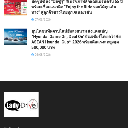
มิตซูบิชิ ส่ง “มิตซูรุ” รีเฟรชภาพลักษณ์แบรนด์รับ 65 ปี
พร้อมเชื่อมแนวคิด “Enjoy the Ride จอยได้ทุกเส้น
ทาง” สู่ลูกค้าชาวไทยทุกเจเนอเรชัน
07/08/2026
ฮุนไดขนทัพครบไลน์อัพลงสนาม ส่งแคมเปญ
“Hyundai Game On, Deal On”ร่วมเชียร์ไทย คว้าชัย
ASEAN Hyundai Cup™ 2026 พร้อมดีลแรงลดสูงสุด
500,000 บาท
06/08/2026