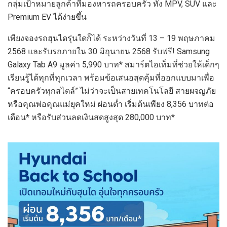
กลุ่มเป้าหมายลูกค้าที่มองหารถครอบครัว ทั้ง MPV, SUV และ
Premium EV ได้ง่ายขึ้น
เพียงจองรถฮุนไดรุ่นใดก็ได้ ระหว่างวันที่ 13 – 19 พฤษภาคม
2568 และรับรถภายใน 30 มิถุนายน 2568 รับฟรี! Samsung
Galaxy Tab A9 มูลค่า 5,990 บาท* สมาร์ตไอเท็มที่ช่วยให้เด็กๆ
เรียนรู้ได้ทุกที่ทุกเวลา พร้อมข้อเสนอสุดคุ้มที่ออกแบบมาเพื่อ
“ครอบครัวทุกสไตล์” ไม่ว่าจะเป็นสายเทคโนโลยี สายผจญภัย
หรือคุณพ่อคุณแม่ยุคใหม่ ผ่อนต่ำ เริ่มต้นเพียง 8,356 บาทต่อ
เดือน* หรือรับส่วนลดเงินสดสูงสุด 280,000 บาท*