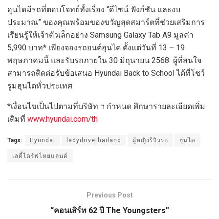
ฮุนไดมีรถที่ตอบโจทย์ทั้งเรื่อง “ดีไซน์ ฟังก์ชัน และงบ
ประมาณ” ของคุณพร้อมของขวัญสุดสมาร์ตที่ช่วยเสริมการ
เรียนรู้ให้เจ้าตัวเล็กอย่าง Samsung Galaxy Tab A9 มูลค่า
5,990 บาท* เพียงจองรถยนต์ฮุนได ตั้งแต่วันที่ 13 – 19
พฤษภาคมนี้ และรับรถภายใน 30 มิถุนายน 2568 ผู้ที่สนใจ
สามารถติดต่อรับข้อเสนอ Hyundai Back to School ได้ที่โชว์
รูมฮุนไดทั่วประเทศ
*เงื่อนไขเป็นไปตามที่บริษัท ฯ กำหนด ศึกษารายละเอียดเพิ่ม
เติมที่
www.hyundai.com/th
Tags:
Hyundai
ladydrivethailand
ผู้หญิงรีวิวรถ
ฮุนได
เลดี้ไดร์ฟไทยแลนด์
Previous Post
“คอนเสิร์ท 62 ปี The Youngsters”