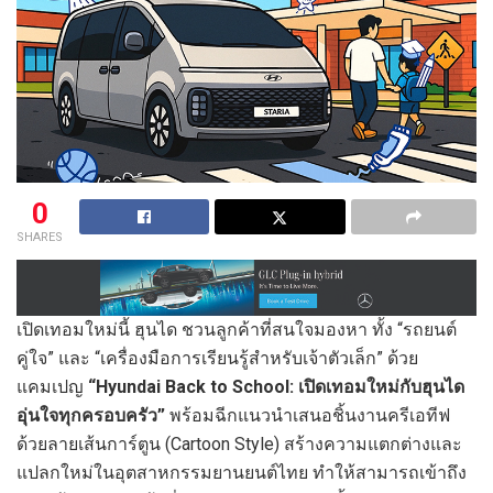
0
SHARES
เปิดเทอมใหม่นี้ ฮุนได ชวนลูกค้าที่สนใจมองหา ทั้ง “รถยนต์
คู่ใจ” และ “เครื่องมือการเรียนรู้สำหรับเจ้าตัวเล็ก” ด้วย
แคมเปญ
“
Hyundai Back to School: เปิดเทอมใหม่กับฮุนได
อุ่นใจทุกครอบครัว”
พร้อมฉีกแนวนำเสนอชิ้นงานครีเอทีฟ
ด้วยลายเส้นการ์ตูน (Cartoon Style) สร้างความแตกต่างและ
แปลกใหม่ในอุตสาหกรรมยานยนต์ไทย ทำให้สามารถเข้าถึง