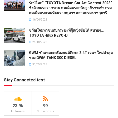
รักษ์โลก” “TOYOTA Dream Car Art Contest 2023”
ชิงถ้วยพระราชทาน สมเด็จพระกนิษฐาธิราชเจ้า กรม
สมเด็จพระเทพรัตนราชสุดาฯ สยามบรมราชกุมารี
16/06/2023
ขวัญใจมหาชนกับกระบะที่ผู้หญิงขับได้ สบายๆ…
TOYOTA Hilux REVO-D
24/10/2022
GWM ชำแหละเครื่องยนต์ดีเซล 2.4T เจนฯ ใหม่ล่าสุด
ของ GWM TANK 300 DIESEL
31/05/2025
Stay Connected test
23.9k
99
Followers
Subscribers