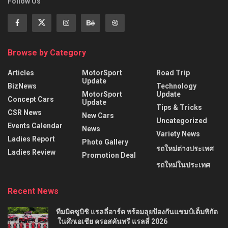
Follow Us
Browse by Category
Articles
MotorSport
Road Trip
Update
BizNews
Technology
MotorSport
Update
Concept Cars
Update
Tips & Tricks
CSR News
New Cars
Uncategorized
Events Calendar
News
Variety News
Ladies Report
Photo Gallery
รถใหม่ต่างประเทศ
Ladies Review
Promotion Deal
รถใหม่ในประเทศ
Recent News
ทีมมิตซูบิชิ แรลลี่อาร์ต พร้อมลุยป้องกันแชมป์เต็มพิกัด
ในศึกเอเชีย ครอสคันทรี แรลลี่ 2026