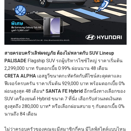
สายครอบครัวเลิฟผจญภัย ต้องไม่พลาดกับ SUV Lineup
PALISADE
Flagship SUV รถผู้บริหารไซซ์ใหญ่ ราคาเริ่มต้น
2,299,000 บาท รับดอกเบี้ย 0.99% ผ่อนนาน 48 เดือน
CRETA ALPHA
เอสยูวีขนาดกะทัดรัดกับดีไซน์สะดุดตาและ
ฟีเจอร์ครบครัน ราคาเริ่มต้น 929,000 บาท พร้อมดอกเบี้ย 0%
ผ่อนสูงสุด 48 เดือน*
SANTA FE Hybrid
อีกหนึ่งทางเลือกของ
SUV เครื่องยนต์ Hybrid ขนาด 7 ที่นั่ง เลือกรับส่วนลดเงินสด
สูงสุดถึง 280,000 บาท* หรือเลือกผ่อนสบาย ๆ กับดอกเบี้ย 0%
นานถึง 84 เดือน
ไม่ว่าครอบครัวของคุณจะมีสมาชิกกี่คน มีไลฟ์สไตล์แบบไหน