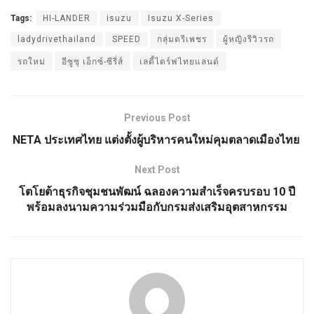
Tags:
HI-LANDER
isuzu
Isuzu X-Series
ladydrivethailand
SPEED
กลุ่มตรีเพชร
ผู้หญิงรีวิวรถ
รถใหม่
อีซูซุ เอ็กซ์-ซีรี่ส์
เลดี้ไดร์ฟไทยแลนด์
Previous Post
NETA ประเทศไทย แต่งตั้งผู้บริหารคนใหม่คุมตลาดเมืองไทย
Next Post
โตโยต้าธุรกิจชุมชนพัฒน์ ฉลองความสำเร็จครบรอบ 10 ปี
พร้อมลงนามความร่วมมือกับกรมส่งเสริมอุตสาหกรรม