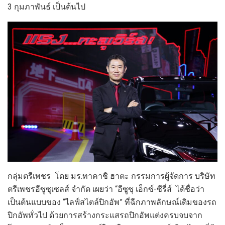
3 กุมภาพันธ์ เป็นต้นไป
กลุ่มตรีเพชร โดย มร.ทาคาชิ ฮาตะ กรรมการผู้จัดการ บริษัท
ตรีเพชรอีซูซุเซลส์ จำกัด เผยว่า “อีซูซุ เอ็กซ์-ซีรี่ส์ ได้ชื่อว่า
เป็นต้นแบบของ “ไลฟ์สไตล์ปิกอัพ” ที่ฉีกภาพลักษณ์เดิมของรถ
ปิกอัพทั่วไป ด้วยการสร้างกระแสรถปิกอัพแต่งครบจบจาก