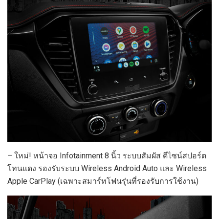
– ใหม่! หน้าจอ Infotainment 8 นิ้ว ระบบสัมผัส ดีไซน์สปอร์ต
โทนแดง รองรับระบบ Wireless Android Auto และ Wireless
Apple CarPlay (เฉพาะสมาร์ทโฟนรุ่นที่รองรับการใช้งาน)