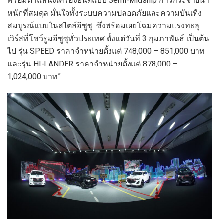
พร้อมตำแหน่งเครื่องยนต์แบบ Semi-Midship การกระจายน้ำ
หนักที่สมดุล มั่นใจทั้งระบบความปลอดภัยและความบันเทิง
สมบูรณ์แบบในสไตล์อีซูซุ ซึ่งพร้อมเผยโฉมความแรงทะลุ
เวิร์สที่โชว์รูมอีซูซุทั่วประเทศ ตั้งแต่วันที่ 3 กุมภาพันธ์ เป็นต้น
ไป รุ่น SPEED ราคาจำหน่ายตั้งแต่ 748,000 – 851,000 บาท
และรุ่น HI-LANDER ราคาจำหน่ายตั้งแต่ 878,000 –
1,024,000 บาท”