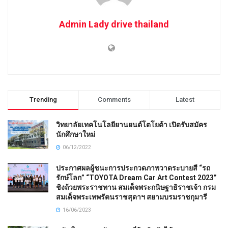
Admin Lady drive thailand
Trending
Comments
Latest
วิทยาลัยเทคโนโลยียานยนต์โตโยต้า เปิดรับสมัคร
นักศึกษาใหม่
06/12/2022
ประกาศผลผู้ชนะการประกวดภาพวาดระบายสี “รถ
รักษ์โลก” “TOYOTA Dream Car Art Contest 2023”
ชิงถ้วยพระราชทาน สมเด็จพระกนิษฐาธิราชเจ้า กรม
สมเด็จพระเทพรัตนราชสุดาฯ สยามบรมราชกุมารี
16/06/2023