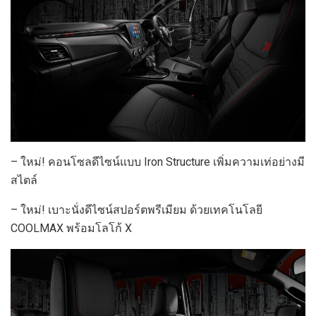
– ใหม่! คอนโซลดีไซน์แบบ Iron Structure เพิ่มความเท่อย่างมี
สไตล์
– ใหม่! เบาะนั่งดีไซน์สปอร์ตพรีเมียม ด้วยเทคโนโลยี
COOLMAX พร้อมโลโก้ X