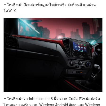
– ใหม่! หน้าปัดแสดงข้อมูลสไตล์เรซซิ่ง สะท้อนตัวตนผ่าน
โลโก้ X
– ใหม่! หน้าจอ Infotainment 8 นิ้ว ระบบสัมผัส ดีไซน์สปอร์ต
โทนแดง รองรับระบบ Wireless Android Auto และ Wireless