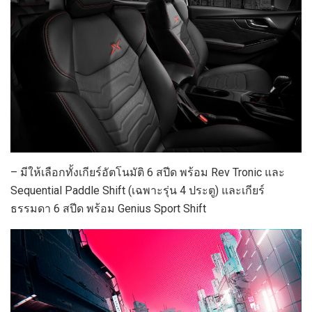
– มีให้เลือกทั้งเกียร์อัตโนมัติ 6 สปีด พร้อม Rev Tronic และ
Sequential Paddle Shift (เฉพาะรุ่น 4 ประตู) และเกียร์
ธรรมดา 6 สปีด พร้อม Genius Sport Shift