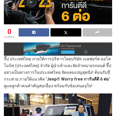
0
SHARES
จี๊ป ประเทศไทย ภายใต้การบริหารโดยบริษัท เบลฟอร์ต ออโต
โมบิล (ประเทศไทย) จำกัด ผู้นำเข้าและจัดจำหน่ายรถยนต์ จี๊ป
อย่างเป็นทางการในประเทศไทย จัดแคมเปญสุดปัง! ต้อนรับปี
กระต่าย ภายใต้แนวคิด
‘Jeep® Worry free การันตีดี 6 ต่อ
’
ดูแลลูกค้าคนสำคัญต่อเนื่อง พร้อมรับข้อเสนอจุใจ!