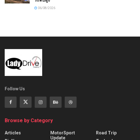
ระดับสูง
06/08/2026
Follow Us
Browse by Category
Articles
MotorSport
Road Trip
Update