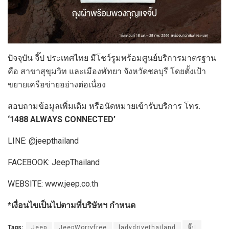
ปัจจุบัน จี๊ป ประเทศไทย มีโชว์รูมพร้อมศูนย์บริการมาตรฐาน
คือ สาขาสุขุมวิท และเมืองพัทยา จังหวัดชลบุรี โดยตั้งเป้า
ขยายเครือข่ายอย่างต่อเนื่อง
สอบถามข้อมูลเพิ่มเติม หรือนัดหมายเข้ารับบริการ โทร.
‘1488 ALWAYS CONNECTED’
LINE: @jeepthailand
FACEBOOK: JeepThailand
WEBSITE: www.jeep.co.th
*เงื่อนไขเป็นไปตามที่บริษัทฯ กำหนด
Tags:
Jeep
JeepWorryfree
ladydrivethailand
จี๊ป