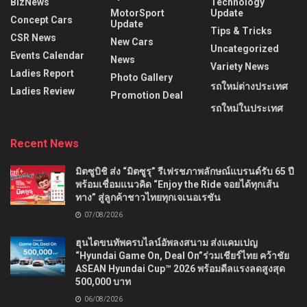
BizNews
Technology
MotorSport
Update
Concept Cars
Update
Tips & Tricks
CSR News
New Cars
Uncategorized
Events Calendar
News
Variety News
Ladies Report
Photo Gallery
รถใหม่ต่างประเทศ
Ladies Review
Promotion Deal
รถใหม่ในประเทศ
Recent News
มิตซูบิชิ ส่ง “มิตซูรุ” รีเฟรชภาพลักษณ์แบรนด์รับ 65 ปี
พร้อมเชื่อมแนวคิด “Enjoy the Ride จอยได้ทุกเส้น
ทาง” สู่ลูกค้าชาวไทยทุกเจเนอเรชัน
07/08/2026
ฮุนไดขนทัพครบไลน์อัพลงสนาม ส่งแคมเปญ
“Hyundai Game On, Deal On”ร่วมเชียร์ไทย คว้าชัย
ASEAN Hyundai Cup™ 2026 พร้อมดีลแรงลดสูงสุด
500,000 บาท
06/08/2026