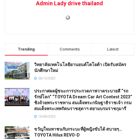
Admin Lady drive thailand
Trending
Comments
Latest
วิทยาลัยเทคโนโลยียานยนต์โตโยต้า เปิดรับสมัคร
นักศึกษาใหม่
06/12/2022
ประกาศผลผู้ชนะการประกวดภาพวาดระบายสี “รถ
รักษ์โลก” “TOYOTA Dream Car Art Contest 2023”
ชิงถ้วยพระราชทาน สมเด็จพระกนิษฐาธิราชเจ้า กรม
สมเด็จพระเทพรัตนราชสุดาฯ สยามบรมราชกุมารี
16/06/2023
ขวัญใจมหาชนกับกระบะที่ผู้หญิงขับได้ สบายๆ…
TOYOTA Hilux REVO-D