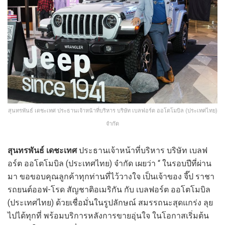
สุนทรพันธ์ เดชะเทศ ประธานเจ้าหน้าที่บริหาร บริษัท เบลฟอร์ต ออโตโมบิล (ประเทศไทย)
จำกัด
สุนทรพันธ์ เดชะเทศ
ประธานเจ้าหน้าที่บริหาร บริษัท เบลฟ
อร์ต ออโตโมบิล (ประเทศไทย) จำกัด เผยว่า “ ในรอบปีที่ผ่าน
มา ขอขอบคุณลูกค้าทุกท่านที่ไว้วางใจ เป็นเจ้าของ จี๊ป ราชา
รถยนต์ออฟ-โรด สัญชาติอเมริกัน กับ เบลฟอร์ต ออโตโมบิล
(ประเทศไทย) ด้วยเชื่อมั่นในรูปลักษณ์ สมรรถนะสุดแกร่ง ลุย
ไปได้ทุกที่ พร้อมบริการหลังการขายอุ่นใจ ในโอกาสเริ่มต้น