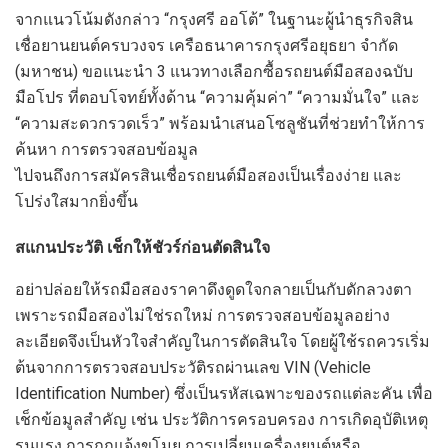
จากแนวโน้มดังกล่าว “กรุงศรี ออโต้” ในฐานะผู้นำธุรกิจสิน
เชื่อยานยนต์ครบวงจร เครือธนาคารกรุงศรีอยุธยา จำกัด
(มหาชน) ขอแนะนำ 3 แนวทางเลือกซื้อรถยนต์มือสองฉบับ
มือโปร ที่ตอบโจทย์ทั้งด้าน “ความคุ้มค่า” “ความมั่นใจ” และ
“ความสะดวกรวดเร็ว” พร้อมนำเสนอโซลูชันที่ช่วยทำให้การ
ค้นหา การตรวจสอบข้อมูล
ไปจนถึงการสมัครสินเชื่อรถยนต์มือสองเป็นเรื่องง่าย และ
โปร่งใสมากยิ่งขึ้น
สแกนประวัติ เช็กให้ชัวร์ก่อนตัดสินใจ
อย่าปล่อยให้รถมือสองราคาดึงดูดใจกลายเป็นกับดักลวงตา
เพราะรถมือสองไม่ใช่รถใหม่ การตรวจสอบข้อมูลอย่าง
ละเอียดจึงเป็นหัวใจสำคัญในการตัดสินใจ โดยผู้ใช้รถควรเริ่ม
ต้นจากการตรวจสอบประวัติรถผ่านเลข VIN (Vehicle
Identification Number) ซึ่งเป็นรหัสเฉพาะของรถแต่ละคัน เพื่อ
เช็กข้อมูลสำคัญ เช่น ประวัติการครอบครอง การเกิดอุบัติเหตุ
รุนแรง การถูกแจ้งขโมย การเปลี่ยนเครื่องยนต์หรือ