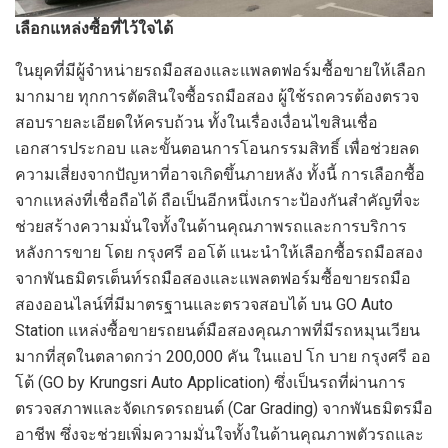
เลือกแหล่งซื้อที่ไว้ใจได้
ในยุคที่มีผู้จำหน่ายรถมือสองและแพลตฟอร์มซื้อขายให้เลือก
มากมาย ทุกการตัดสินใจซื้อรถมือสอง ผู้ใช้รถควรต้องตรวจ
สอบรายละเอียดให้ครบถ้วน ทั้งในเรื่องเงื่อนไขสินเชื่อ
เอกสารประกอบ และขั้นตอนการโอนกรรมสิทธิ์ เพื่อช่วยลด
ความเสี่ยงจากปัญหาที่อาจเกิดขึ้นภายหลัง ทั้งนี้ การเลือกซื้อ
จากแหล่งที่เชื่อถือได้ ถือเป็นอีกหนึ่งเกราะป้องกันสำคัญที่จะ
ช่วยสร้างความมั่นใจทั้งในด้านคุณภาพรถและการบริการ
หลังการขาย โดย กรุงศรี ออโต้ แนะนำให้เลือกซื้อรถมือสอง
จากพันธมิตรเต็นท์รถมือสองและแพลตฟอร์มซื้อขายรถมือ
สองออนไลน์ที่มีมาตรฐานและตรวจสอบได้ บน GO Auto
Station แหล่งซื้อขายรถยนต์มือสองคุณภาพที่มีรถหมุนเวียน
มากที่สุดในตลาดกว่า 200,000 คัน ในแอป โก บาย กรุงศรี ออ
โต้ (GO by Krungsri Auto Application) ซึ่งเป็นรถที่ผ่านการ
ตรวจสภาพและจัดเกรดรถยนต์ (Car Grading) จากพันธมิตรมือ
อาชีพ ซึ่งจะช่วยเพิ่มความมั่นใจทั้งในด้านคุณภาพตัวรถและ