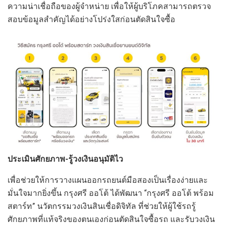
ความน่าเชื่อถือของผู้จำหน่าย เพื่อให้ผู้บริโภคสามารถตรวจ
สอบข้อมูลสำคัญได้อย่างโปร่งใสก่อนตัดสินใจซื้อ
ประเมินศักยภาพ
-รู้วงเงินอนุมัติไว
เพื่อช่วยให้การวางแผนออกรถยนต์มือสองเป็นเรื่องง่ายและ
มั่นใจมากยิ่งขึ้น กรุงศรี ออโต้ ได้พัฒนา “กรุงศรี ออโต้ พร้อม
สตาร์ท” นวัตกรรมวงเงินสินเชื่อดิจิทัล ที่ช่วยให้ผู้ใช้รถรู้
ศักยภาพที่แท้จริงของตนเองก่อนตัดสินใจซื้อรถ และรับวงเงิน