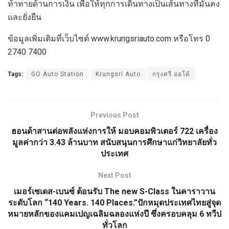
ท้าทายด้านการเงิน เพื่อให้ทุกการเดินทางเป็นเส้นทางที่มั่นคง
และยั่งยืน
ข้อมูลเพิ่มเติมที่เว็บไซต์ www.krungsriauto.com หรือโทร 0
2740 7400
Tags:
GO Auto Station
Krungsri Auto
กรุงศรี ออโต้
Previous Post
ฮอนด้าสานต่อพลังแห่งการให้ มอบคอมพิวเตอร์ 722 เครื่อง
มูลค่ากว่า 3.43 ล้านบาท สนับสนุนการศึกษาแก่วิทยาลัยทั่ว
ประเทศ
Next Post
เมอร์เซเดส-เบนซ์ ต้อนรับ The new S-Class ในคาราวาน
ระดับโลก “140 Years. 140 Places.”ปักหมุดประเทศไทยสู่จุด
หมายหลักของแคมเปญเฉลิมฉลองแห่งปี ซึ่งครอบคลุม 6 ทวีป
ทั่วโลก