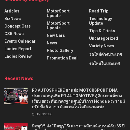
Articles
MotorSport
Road Trip
Update
BizNews
Technology
MotorSport
Update
Concept Cars
Update
Tips & Tricks
CSR News
New Cars
Uncategorized
Events Calendar
News
Variety News
Ladies Report
Photo Gallery
รถใหม่ต่างประเทศ
Ladies Review
Promotion Deal
รถใหม่ในประเทศ
Recent News
R3 AUTOSPHERE สานต่อ MOTORSPORT DNA
ประกาศหนุนทีม P1 AUTOMOTIVE สู้ศึกรถยนต์ทาง
เรียบ ยกระดับมาตรฐานศูนย์บริการ Honda พระราม 3
กรุ๊ป ทั้ง 6 สาขา ด้วยเทคโนโลยีสนามแข่ง
08/08/2026
มิตซูบิชิ ส่ง “มิตซูรุ” รีเฟรชภาพลักษณ์แบรนด์รับ 65 ปี