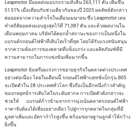
Leapmotor มียอดส่งมอบรถรวมทั้งสิ้น 263,111 คัน เพิ่มขึ้น
51.51% เมื่อเทียบกับช่วงเดียวกันของปี 2025 ผลลัพธ์ดังกล่าว
ต่อยอดจากความสำเร็จในเดือนเมษายน ซึ่ง Leapmotor เคย
ทำสถิติยอดส่งมอบสูงสุดไว้ที่ 71,387 คัน และด้วยผลงานใน
เดือนพฤษภาคม บริษัทได้ตอกย้ำสถานะของการเป็นหนึ่งใน
แบรนด์รถยนต์ไฟฟ้าที่เติบโตเร็วที่สุด โดยได้รับแรงสนับสนุน
จากความต้องการของตลาดที่แข็งแกร่ง และผลิตภัณฑ์ที่มี
ความสามารถในการแข่งขันเพิ่มมากขึ้น
Leapmotor ยังเตรียมเร่งการขยายธุรกิจในตลาดต่างประเทศ
อย่างต่อเนื่อง โดยในเดือนนี้ รถยนต์ไฟฟ้าแฮทช์แบ็กรุ่น B05
จะเปิดตัวใน 28 ประเทศทั่วโลก ซึ่งถือเป็นอีกหนึ่งก้าวสำคัญ
ของกลยุทธ์การเติบโตในระดับสากล การเปิดตัวดังกล่าวจะ
ช่วยให้ แบรนด์ก้าวข้ามจากการมุ่งเน้นตลาดรถยนต์ไฟฟ้า
ราคาจับต้องได้เพียงอย่างเดียว ไปสู่การรุกตลาดในกลุ่มที่มี
มูลค่าเพิ่มและอัตรากำไรสูงขึ้น พร้อมขยายฐานลูกค้าให้กว้าง
ยิ่งขึ้น