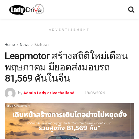
ADVERTISEMENT
Home
News
BizNews
Leapmotor สร้างสถิติใหม่เดือน
พฤษภาคม มียอดส่งมอบรถ
81,569 คันในจีน
by
Admin Lady drive thailand
18/06/2026