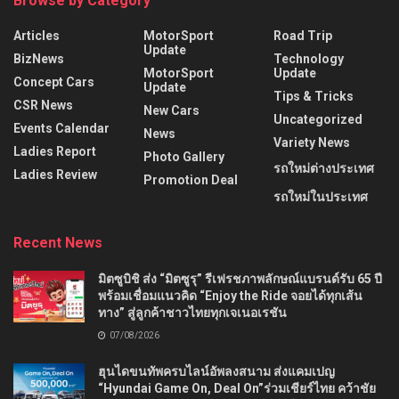
Browse by Category
Articles
MotorSport
Road Trip
Update
BizNews
Technology
MotorSport
Update
Concept Cars
Update
Tips & Tricks
CSR News
New Cars
Uncategorized
Events Calendar
News
Variety News
Ladies Report
Photo Gallery
รถใหม่ต่างประเทศ
Ladies Review
Promotion Deal
รถใหม่ในประเทศ
Recent News
มิตซูบิชิ ส่ง “มิตซูรุ” รีเฟรชภาพลักษณ์แบรนด์รับ 65 ปี
พร้อมเชื่อมแนวคิด “Enjoy the Ride จอยได้ทุกเส้น
ทาง” สู่ลูกค้าชาวไทยทุกเจเนอเรชัน
07/08/2026
ฮุนไดขนทัพครบไลน์อัพลงสนาม ส่งแคมเปญ
“Hyundai Game On, Deal On”ร่วมเชียร์ไทย คว้าชัย