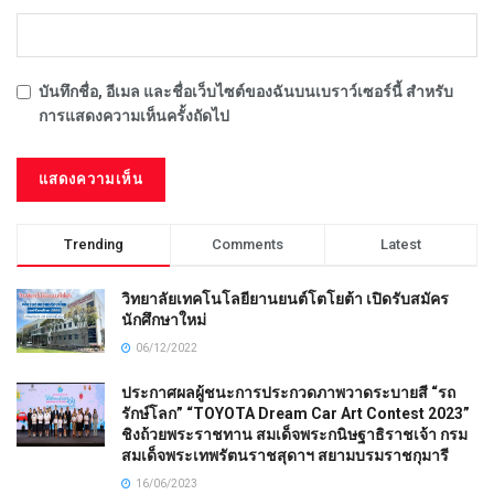
บันทึกชื่อ, อีเมล และชื่อเว็บไซต์ของฉันบนเบราว์เซอร์นี้ สำหรับ
การแสดงความเห็นครั้งถัดไป
Trending
Comments
Latest
วิทยาลัยเทคโนโลยียานยนต์โตโยต้า เปิดรับสมัคร
นักศึกษาใหม่
06/12/2022
ประกาศผลผู้ชนะการประกวดภาพวาดระบายสี “รถ
รักษ์โลก” “TOYOTA Dream Car Art Contest 2023”
ชิงถ้วยพระราชทาน สมเด็จพระกนิษฐาธิราชเจ้า กรม
สมเด็จพระเทพรัตนราชสุดาฯ สยามบรมราชกุมารี
16/06/2023