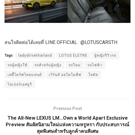
สนใจติดต่อได้เลยที่ LINE OFFICIAL : @LOTUSCARSTH
Tags:
ladydrivethailand
LOTUS ELETRE
ผู้หญิงรีวิวรถ
รถผู้หญิงใช้
รถสำหรับผู้หญิง
รถใหม่
รถไฟฟ้า
เลดี้ไดร์ฟไทยแลนด์
เวิร์นส์ ออโตโมทีฟ
โลตัส
ไฮเปอร์เอสยูวี
Previous Post
The All-New LEXUS LM…Own a World Apart Exclusive
Preview สัมผัสนิยามใหม่แห่งความหรูหรา กับประสบการณ์
สุดพิเศษสำหรับลูกค้าคนพิเศษ