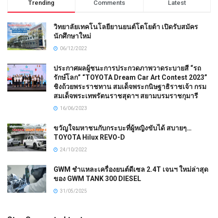
Trending
Comments
Latest
วิทยาลัยเทคโนโลยียานยนต์โตโยต้า เปิดรับสมัคร
นักศึกษาใหม่
06/12/2022
ประกาศผลผู้ชนะการประกวดภาพวาดระบายสี “รถ
รักษ์โลก” “TOYOTA Dream Car Art Contest 2023”
ชิงถ้วยพระราชทาน สมเด็จพระกนิษฐาธิราชเจ้า กรม
สมเด็จพระเทพรัตนราชสุดาฯ สยามบรมราชกุมารี
16/06/2023
ขวัญใจมหาชนกับกระบะที่ผู้หญิงขับได้ สบายๆ…
TOYOTA Hilux REVO-D
24/10/2022
GWM ชำแหละเครื่องยนต์ดีเซล 2.4T เจนฯ ใหม่ล่าสุด
ของ GWM TANK 300 DIESEL
31/05/2025