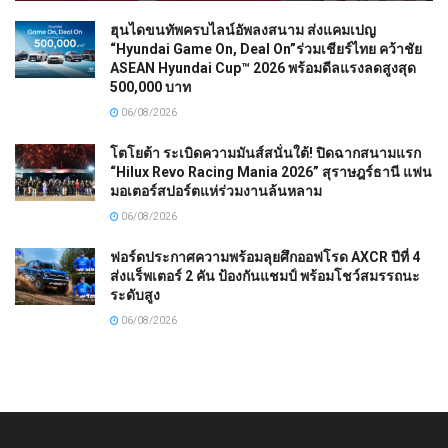
ฮุนไดขนทัพครบไลน์อัพลงสนาม ส่งแคมเปญ
“Hyundai Game On, Deal On”ร่วมเชียร์ไทย คว้าชัย
ASEAN Hyundai Cup™ 2026 พร้อมดีลแรงลดสูงสุด
500,000 บาท
06/08/2026
โตโยต้า ระเบิดความมันส์สนั่นใต้! ปิดฉากสนามแรก
“Hilux Revo Racing Mania 2026” สุราษฎร์ธานี แฟน
มอเตอร์สปอร์ตแห่ร่วมงานล้นหลาม
06/08/2026
ฟอร์ดประกาศความพร้อมลุยศึกออฟโรด AXCR ปีที่ 4
ส่งแร็พเตอร์ 2 คัน ป้องกันแชมป์ พร้อมโชว์สมรรถนะ
ระดับสูง
06/08/2026