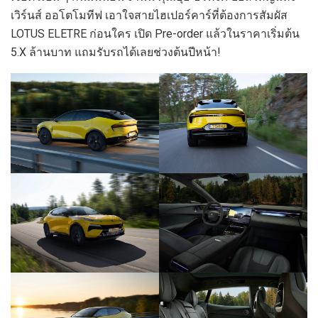
เวิร์นส์ ออโตโมทีฟ เอาใจสายไฮเปอร์คาร์ที่ต้องการสัมผัส
LOTUS ELETRE ก่อนใคร เปิด Pre-order แล้วในราคาเริ่มต้น
5.X ล้านบาท แถมรับรถได้เลยช่วงต้นปีหน้า!