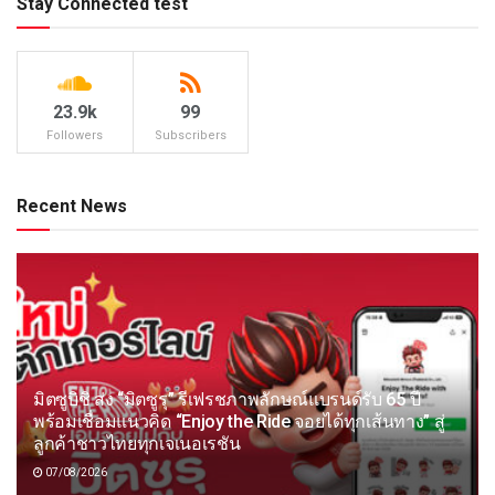
Stay Connected test
23.9k
99
Followers
Subscribers
Recent News
มิตซูบิชิ ส่ง “มิตซูรุ” รีเฟรชภาพลักษณ์แบรนด์รับ 65 ปี
พร้อมเชื่อมแนวคิด “Enjoy the Ride จอยได้ทุกเส้นทาง” สู่
ลูกค้าชาวไทยทุกเจเนอเรชัน
07/08/2026