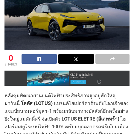
0
SHARES
หลังซุ่มพัฒนายานยนต์ไฟฟ้าประสิทธิภาพสูงอยู่พักใหญ่
มาวันนี้
โลตัส (LOTUS)
แบรนด์ไฮเปอร์คาร์ระดับโลกเจ้าของ
แชมป์สนามฟอร์มูล่า-1 พร้อมกลับมาทวงบัลลังก์อีกครั้งอย่าง
ยิ่งใหญ่สมศักดิ์ศรี จ่อเปิดตัว
LOTUS ELETRE (อีเลททร้า)
ไฮ
เปอร์เอสยูวีระบบไฟฟ้า 100% เตรียมบุกตลาดรถพรีเมียมเมือง