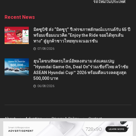
รถใหม่ในประเทศ
Recent News
มิตซูบิชิ ส่ง “มิตซูรุ” รีเฟรชภาพลักษณ์แบรนด์รับ 65 ปี
พร้อมเชื่อมแนวคิด “Enjoy the Ride จอยได้ทุกเส้น
ทาง” สู่ลูกค้าชาวไทยทุกเจเนอเรชัน
07/08/2026
ฮุนไดขนทัพครบไลน์อัพลงสนาม ส่งแคมเปญ
“Hyundai Game On, Deal On”ร่วมเชียร์ไทย คว้าชัย
ASEAN Hyundai Cup™ 2026 พร้อมดีลแรงลดสูงสุด
500,000 บาท
06/08/2026
About
Advertise
Privacy & Policy
Contact
© 2022
Ladydrive
- Premium WordPress news & magazine theme by