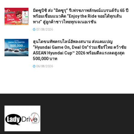
มิตซูบิชิ ส่ง “มิตซูรุ” รีเฟรชภาพลักษณ์แบรนด์รับ 65 ปี
พร้อมเชื่อมแนวคิด “Enjoy the Ride จอยได้ทุกเส้น
ทาง” สู่ลูกค้าชาวไทยทุกเจเนอเรชัน
07/08/2026
ฮุนไดขนทัพครบไลน์อัพลงสนาม ส่งแคมเปญ
“Hyundai Game On, Deal On”ร่วมเชียร์ไทย คว้าชัย
ASEAN Hyundai Cup™ 2026 พร้อมดีลแรงลดสูงสุด
500,000 บาท
06/08/2026