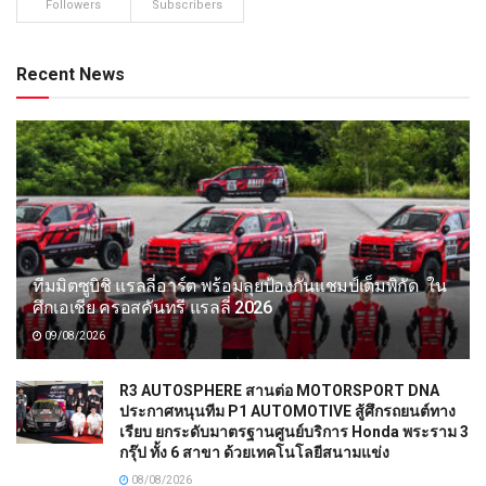
Followers
Subscribers
Recent News
ทีมมิตซูบิชิ แรลลี่อาร์ต พร้อมลุยป้องกันแชมป์เต็มพิกัด ใน
ศึกเอเชีย ครอสคันทรี แรลลี่ 2026
09/08/2026
R3 AUTOSPHERE สานต่อ MOTORSPORT DNA
ประกาศหนุนทีม P1 AUTOMOTIVE สู้ศึกรถยนต์ทาง
เรียบ ยกระดับมาตรฐานศูนย์บริการ Honda พระราม 3
กรุ๊ป ทั้ง 6 สาขา ด้วยเทคโนโลยีสนามแข่ง
08/08/2026