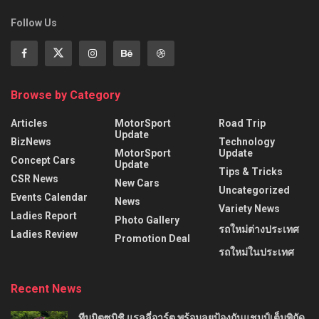
Follow Us
Browse by Category
Articles
MotorSport
Road Trip
Update
BizNews
Technology
MotorSport
Update
Concept Cars
Update
Tips & Tricks
CSR News
New Cars
Uncategorized
Events Calendar
News
Variety News
Ladies Report
Photo Gallery
รถใหม่ต่างประเทศ
Ladies Review
Promotion Deal
รถใหม่ในประเทศ
Recent News
ทีมมิตซูบิชิ แรลลี่อาร์ต พร้อมลุยป้องกันแชมป์เต็มพิกัด