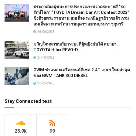
ประกาศผลผู้ชนะการประกวดภาพวาดระบายสี “รถ
รักษ์โลก” “TOYOTA Dream Car Art Contest 2023”
ชิงถ้วยพระราชทาน สมเด็จพระกนิษฐาธิราชเจ้า กรม
สมเด็จพระเทพรัตนราชสุดาฯ สยามบรมราชกุมารี
16/06/2023
ขวัญใจมหาชนกับกระบะที่ผู้หญิงขับได้ สบายๆ…
TOYOTA Hilux REVO-D
24/10/2022
GWM ชำแหละเครื่องยนต์ดีเซล 2.4T เจนฯ ใหม่ล่าสุด
ของ GWM TANK 300 DIESEL
31/05/2025
Stay Connected test
23.9k
99