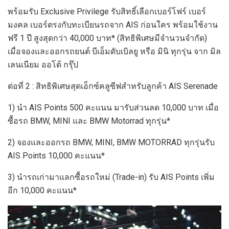
พร้อมรับ Exclusive Privilege รับสิทธิ์เลือกเบอร์โฟร์ เบอร์
มงคล เบอร์ตรงกับทะเบียนรถจาก AIS ก่อนใคร พร้อมใช้งาน
ฟรี 1 ปี สูงสุดกว่า 40,000 บาท* (สิทธิพิเศษมีจำนวนจำกัด)
เมื่อจองและออกรถยนต์ บีเอ็มดับเบิลยู หรือ มินิ ทุกรุ่น จาก มิล
เลนเนียม ออโต้ กรุ๊ป
ต่อที่ 2 : สิทธิพิเศษสุดเอ็กซ์คลูซีฟสำหรับลูกค้า AIS Serenade
1) นำ AIS Points 500 คะแนน มารับส่วนลด 10,000 บาท เมื่อ
ซื้อรถ BMW, MINI และ BMW Motorrad ทุกรุ่น*
2) จองและออกรถ BMW, MINI, BMW MOTORRAD ทุกรุ่นรับ
AIS Points 10,000 คะแนน*
3) นำรถเก่ามาแลกซื้อรถใหม่ (Trade-in) รับ AIS Points เพิ่ม
อีก 10,000 คะแนน*