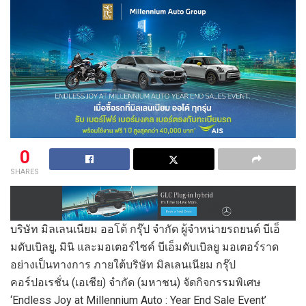
0
SHARES
บริษัท มิลเลนเนียม ออโต้ กรุ๊ป จำกัด ผู้จำหน่ายรถยนต์ บีเอ็
มดับเบิลยู, มินิ และมอเตอร์ไซค์ บีเอ็มดับเบิลยู มอเตอร์ราด
อย่างเป็นทางการ ภายใต้บริษัท มิลเลนเนียม กรุ๊ป
คอร์ปอเรชั่น (เอเชีย) จำกัด (มหาชน) จัดกิจกรรมพิเศษ
‘Endless Joy at Millennium Auto : Year End Sale Event’