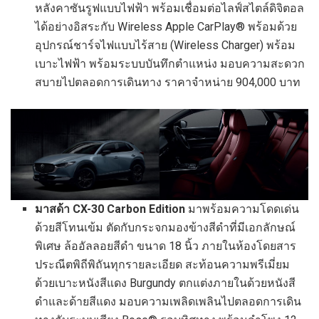
หลังคาซันรูฟแบบไฟฟ้า พร้อมเชื่อมต่อไลฟ์สไตล์ดิจิตอล
ได้อย่างอิสระกับ Wireless Apple CarPlay® พร้อมด้วย
อุปกรณ์ชาร์จไฟแบบไร้สาย (Wireless Charger) พร้อม
เบาะไฟฟ้า พร้อมระบบบันทึกตำแหน่ง มอบความสะดวก
สบายไปตลอดการเดินทาง ราคาจำหน่าย 904,000 บาท
มาสด้า CX-30 Carbon Edition
มาพร้อมความโดดเด่น
ด้วยสีโทนเข้ม ตัดกับกระจกมองข้างสีดำที่มีเอกลักษณ์
พิเศษ ล้ออัลลอยสีดำ ขนาด 18 นิ้ว ภายในห้องโดยสาร
ประณีตพิถีพิถันทุกรายละเอียด สะท้อนความพรีเมี่ยม
ด้วยเบาะหนังสีแดง Burgundy ตกแต่งภายในด้วยหนังสี
ดำและด้ายสีแดง มอบความเพลิดเพลินไปตลอดการเดิน