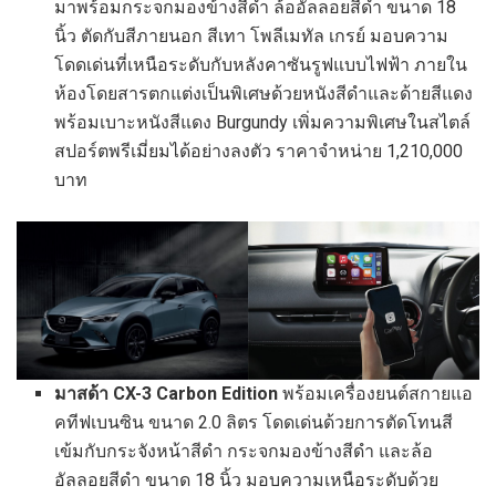
มาพร้อมกระจกมองข้างสีดำ ล้ออัลลอยสีดำ ขนาด 18
นิ้ว ตัดกับสีภายนอก สีเทา โพลีเมทัล เกรย์ มอบความ
โดดเด่นที่เหนือระดับกับหลังคาซันรูฟแบบไฟฟ้า ภายใน
ห้องโดยสารตกแต่งเป็นพิเศษด้วยหนังสีดำและด้ายสีแดง
พร้อมเบาะหนังสีแดง Burgundy เพิ่มความพิเศษในสไตล์
สปอร์ตพรีเมี่ยมได้อย่างลงตัว ราคาจำหน่าย 1,210,000
บาท
มาสด้า CX-3 Carbon Edition
พร้อมเครื่องยนต์สกายแอ
คทีฟเบนซิน ขนาด 2.0 ลิตร โดดเด่นด้วยการตัดโทนสี
เข้มกับกระจังหน้าสีดำ กระจกมองข้างสีดำ และล้อ
อัลลอยสีดำ ขนาด 18 นิ้ว มอบความเหนือระดับด้วย