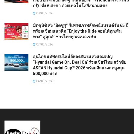
เรียบ ยกระดับมาตรฐานศูนย์บริการ Honda พระราม 3
กรุ๊ป ทั้ง 6 สาขา ด้วยเทคโนโลยีสนามแข่ง
08/08/2026
มิตซูบิชิ ส่ง “มิตซูรุ” รีเฟรชภาพลักษณ์แบรนด์รับ 65 ปี
พร้อมเชื่อมแนวคิด “Enjoy the Ride จอยได้ทุกเส้น
ทาง” สู่ลูกค้าชาวไทยทุกเจเนอเรชัน
07/08/2026
ฮุนไดขนทัพครบไลน์อัพลงสนาม ส่งแคมเปญ
“Hyundai Game On, Deal On”ร่วมเชียร์ไทย คว้าชัย
ASEAN Hyundai Cup™ 2026 พร้อมดีลแรงลดสูงสุด
500,000 บาท
06/08/2026