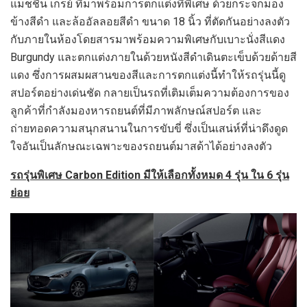
แมชชีน เกรย์ ที่มาพร้อมการตกแต่งที่พิเศษ ด้วยกระจกมอง
ข้างสีดำ และล้ออัลลอยสีดำ ขนาด 18 นิ้ว ที่ตัดกันอย่างลงตัว
กับภายในห้องโดยสารมาพร้อมความพิเศษกับเบาะนั่งสีแดง
Burgundy และตกแต่งภายในด้วยหนังสีดำเดินตะเข็บด้วยด้ายสี
แดง ซึ่งการผสมผสานของสีและการตกแต่งนี้ทำให้รถรุ่นนี้ดู
สปอร์ตอย่างเด่นชัด กลายเป็นรถที่เติมเต็มความต้องการของ
ลูกค้าที่กำลังมองหารถยนต์ที่มีภาพลักษณ์สปอร์ต และ
ถ่ายทอดความสนุกสนานในการขับขี่ ซึ่งเป็นเสน่ห์ที่น่าดึงดูด
ใจอันเป็นลักษณะเฉพาะของรถยนต์มาสด้าได้อย่างลงตัว
รถรุ่นพิเศษ
Carbon Edition มีให้เลือกทั้งหมด 4 รุ่น ใน 6 รุ่น
ย่อย