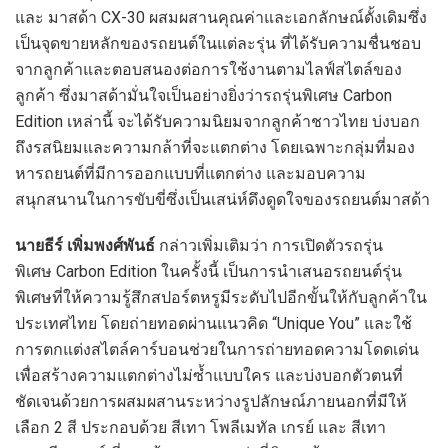
และ มาสด้า CX-30 ผสมผสานคุณค่าและเอกลักษณ์ดั้งเดิมซึ่ง
เป็นจุดขายหลักของรถยนต์ในแต่ละรุ่น ที่ได้รับความชื่นชอบ
จากลูกค้าและตอบสนองต่อการใช้งานตามไลฟ์สไตล์ของ
ลูกค้า ซึ่งมาสด้ามั่นใจเป็นอย่างยิ่งว่ารถรุ่นพิเศษ Carbon
Edition เหล่านี้ จะได้รับความนิยมจากลูกค้าชาวไทย บ่งบอก
ถึงรสนิยมและความกล้าที่จะแตกต่าง โดยเฉพาะกลุ่มที่มอง
หารถยนต์ที่มีการออกแบบที่แตกต่าง และมอบความ
สนุกสนานในการขับขี่ซึ่งเป็นเสน่ห์ดึงดูดใจของรถยนต์มาสด้า
นายธีร์ เพิ่มพงศ์พันธ์
กล่าวเพิ่มเติมว่า การเปิดตัวรถรุ่น
พิเศษ Carbon Edition ในครั้งนี้ เป็นการนำเสนอรถยนต์รุ่น
พิเศษที่ให้ความรู้สึกสปอร์ตหรูมีระดับไปอีกขั้นให้กับลูกค้าใน
ประเทศไทย โดยถ่ายทอดผ่านแนวคิด “Unique You” และใช้
การตกแต่งสไตล์คาร์บอนช่วยในการถ่ายทอดความโดดเด่น
เพื่อสร้างความแตกต่างไม่ซ้ำแบบใคร และบ่งบอกตัวตนที่
ชัดเจนด้วยการผสมผสานระหว่างรูปลักษณ์ภายนอกที่มีให้
เลือก 2 สี ประกอบด้วย สีเทา โพลีเมทัล เกรย์ และ สีเทา