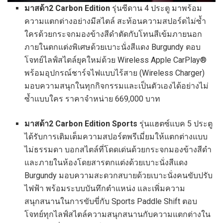
มาสด้า2 Carbon Edition
รุ่นซีดาน 4 ประตู มาพร้อม
ความแตกต่างอย่างมีสไตล์ สะท้อนความสปอร์ตไม่ซ้ำ
ใครด้วยกระจกมองข้างสีดำตัดกับโทนสีเข้มภายนอก
ภายในตกแต่งพิเศษด้วยเบาะนั่งสีแดง Burgundy ตอบ
โจทย์ไลฟ์สไตล์ยุคใหม่ด้วย Wireless Apple CarPlay®
พร้อมอุปกรณ์ชาร์จไฟแบบไร้สาย (Wireless Charger)
มอบความสนุกในทุกกิจกรรมและเป็นตัวเองได้อย่างไม่
ซ้ำแบบใคร ราคาจำหน่าย 669,000 บาท
มาสด้า2 Carbon Edition Sports
รุ่นแฮตซ์แบค 5 ประตู
ได้รับการเติมเต็มความสปอร์ตพรีเมี่ยมให้แตกต่างแบบ
ไม่ธรรมดา บอกสไตล์ที่โดดเด่นด้วยกระจกมองข้างสีดำ
และภายในห้องโดยสารตกแต่งด้วยเบาะนั่งสีแดง
Burgundy มอบความสะดวกสบายด้วยเบาะนั่งคนขับปรับ
ไฟฟ้า พร้อมระบบบันทึกตำแหน่ง และเพิ่มความ
สนุกสนานในการขับขี่กับ Sports Paddle Shift ตอบ
โจทย์ทุกไลฟ์สไตล์ความสนุกสนานกับความแตกต่างใน