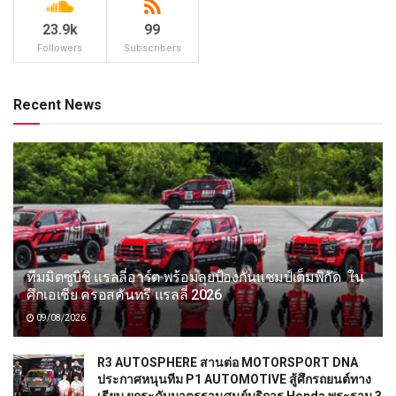
23.9k
99
Followers
Subscribers
Recent News
ทีมมิตซูบิชิ แรลลี่อาร์ต พร้อมลุยป้องกันแชมป์เต็มพิกัด ใน
ศึกเอเชีย ครอสคันทรี แรลลี่ 2026
09/08/2026
R3 AUTOSPHERE สานต่อ MOTORSPORT DNA
ประกาศหนุนทีม P1 AUTOMOTIVE สู้ศึกรถยนต์ทาง