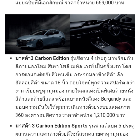
แบบฉบับที่มีเอกลักษณ์ ราคาจำหน่าย 669,000 บาท
มาสด้า3 Carbon Edition
รุ่นซีดาน 4 ประตู มาพร้อมกับ
สีภายนอกใหม่ สีเทา โพลี เมทัล เกรย์ เป็นครั้งแรก โดย
การตกแต่งตัดกับสีโทนเข้ม กระจกมองข้างสีดำ ล้อ
อัลลอยสีดำ ขนาด 18 นิ้ว ตอบโจทย์ทุกความสปอร์ต สง่า
งาม เรียบหรูทุกมุมมอง ภายในตกแต่งเป็นพิเศษด้วยหนัง
สีดำและด้ายสีแดง พร้อมเบาะหนังสีแดง Burgundy และ
มอบความมั่นใจให้ทุกการเดินทางด้วยระบบแสดงภาพ
360 องศารอบทิศทาง ราคาจำหน่าย 1,210,000 บาท
มาสด้า 3 Carbon Edition Sports
รุ่นฟาสต์แบค 5 ประตู
ผสานความแตกต่างด้วยดีไซน์สะกดสายตาทุกมุมมอง