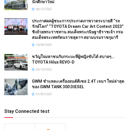
นักศึกษาใหม่
06/12/2022
ประกาศผลผู้ชนะการประกวดภาพวาดระบายสี “รถ
รักษ์โลก” “TOYOTA Dream Car Art Contest 2023”
ชิงถ้วยพระราชทาน สมเด็จพระกนิษฐาธิราชเจ้า กรม
สมเด็จพระเทพรัตนราชสุดาฯ สยามบรมราชกุมารี
16/06/2023
ขวัญใจมหาชนกับกระบะที่ผู้หญิงขับได้ สบายๆ…
TOYOTA Hilux REVO-D
24/10/2022
GWM ชำแหละเครื่องยนต์ดีเซล 2.4T เจนฯ ใหม่ล่าสุด
ของ GWM TANK 300 DIESEL
31/05/2025
Stay Connected test