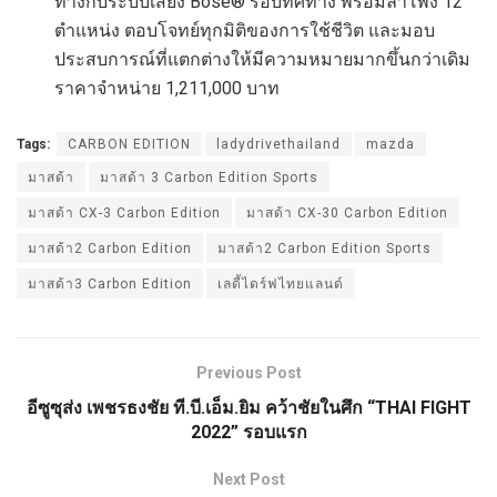
ทางกับระบบเสียง Bose® รอบทิศทาง พร้อมลำโพง 12
ตำแหน่ง ตอบโจทย์ทุกมิติของการใช้ชีวิต และมอบ
ประสบการณ์ที่แตกต่างให้มีความหมายมากขึ้นกว่าเดิม
ราคาจำหน่าย 1,211,000 บาท
Tags:
CARBON EDITION
ladydrivethailand
mazda
มาสด้า
มาสด้า 3 Carbon Edition Sports
มาสด้า CX-3 Carbon Edition
มาสด้า CX-30 Carbon Edition
มาสด้า2 Carbon Edition
มาสด้า2 Carbon Edition Sports
มาสด้า3 Carbon Edition
เลดี้ไดร์ฟไทยแลนด์
Previous Post
อีซูซุส่ง เพชรธงชัย ที.บี.เอ็ม.ยิม คว้าชัยในศึก “THAI FIGHT
2022” รอบแรก
Next Post