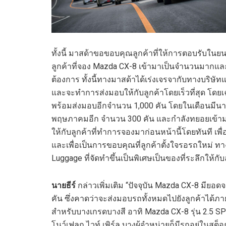
ทั้งนี้ มาสด้าขอขอบคุณลูกค้าที่ให้การตอบรับในย
ลูกค้าที่จอง Mazda CX-8 เข้ามาเป็นจำนวนมากและ
ต้องการ ทั้งนี้ทางมาสด้าได้เร่งเจรจากับทางบริษัท
และจะทำการส่งมอบให้กับลูกค้าโดยเร็วที่สุด โดยเ
พร้อมส่งมอบอีกจำนวน 1,000 คัน โดยในเดือนมีนา
พฤษภาคมอีก จำนวน 300 คัน และกำลังทยอยเข้ามาเ
ให้กับลูกค้าที่ทำการจองมาก่อนหน้านี้โดยทันที เพื่
และเพื่อเป็นการขอบคุณที่ลูกค้าตั้งใจรอรถใหม่ 
Luggage ที่จัดทำขึ้นเป็นพิเศษเป็นของที่ระลึกให้กับ
นายธีร์
กล่าวเพิ่มเติม “ปัจจุบัน Mazda CX-8 มียอ
คัน ซึ่งคาดว่าจะส่งมอบรถทั้งหมดไปยังลูกค้าได้ภายในเ
สำหรับบางเกรดบางสี อาทิ Mazda CX-8 รุ่น 2.5 SP แ
โนว์เฟลก ไวท์ เพิร์ล บางผู้จำหน่ายก็มีรถอยู่ในสต็