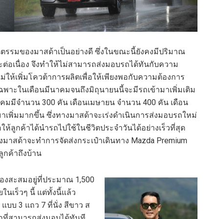
นตรรมของมาสด้าเป็นอย่างดี ซึ่งในขณะนี้ยังคงมีปริมาณ
ต่อเนื่อง จึงทำให้ไม่สามารถส่งมอบรถได้ทันกับความ
แม่ให้เพิ่มโควต้าการผลิตเพื่อให้เพียงพอกับความต้องการ
ฉพาะในเดือนมีนาคมจนถึงมิถุนายนนี้จะมีรถเข้ามาเพิ่มเติม
คมมีจำนวน 300 คัน เดือนเมษายน จำนวน 400 คัน เดือน
พิ่มมากขึ้น ซึ่งทางมาสด้าจะเร่งดำเนินการส่งมอบรถใหม่
อให้ลูกค้าได้นำรถไปใช้ในชีวิตประจำวันได้อย่างเร็วที่สุด
ทางมาสด้าจะทำการจัดส่งกระเป๋าเดินทาง Mazda Premium
ลูกค้าถึงบ้าน
ดจองสะสมอยู่ที่ประมาณ 1,500
ร็วๆ นี้ แต่ทั้งนี้แล้ว
บบ 3 แถว 7 ที่นั่ง สีขาว ส
อกที่สามารถส่งมอบได้ทันที