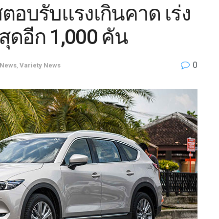
อบรับแรงเกินคาด เร่ง
่สุดอีก 1,000 คัน
0
News
,
Variety News