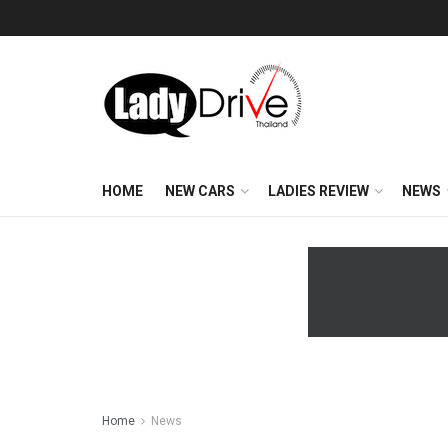
HOME
NEW CARS
LADIES REVIEW
NEWS
Home
News