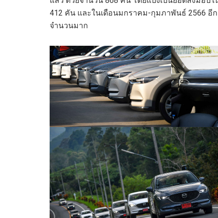
แล้ว ด้วยจำนวน 868 คัน โดยแบ่งเป็นยอดส่งมอบใน
412 คัน และในเดือนมกราคม-กุมภาพันธ์ 2566 อีกจำ
จำนวนมาก