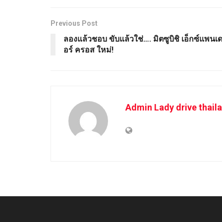
Previous Post
ลองแล้วชอบ ขับแล้วใช่…. มิตซูบิชิ เอ็กซ์แพนเ
อร์ ครอส ใหม่!
Admin Lady drive thail