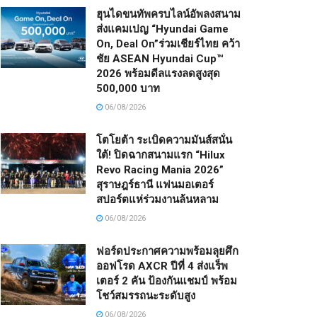
ฮุนไดขนทัพครบไลน์อัพลงสนาม
ส่งแคมเปญ “Hyundai Game
On, Deal On”ร่วมเชียร์ไทย คว้า
ชัย ASEAN Hyundai Cup™
2026 พร้อมดีลแรงลดสูงสุด
500,000 บาท
06/08/2026
โตโยต้า ระเบิดความมันส์สนั่น
ใต้! ปิดฉากสนามแรก “Hilux
Revo Racing Mania 2026”
สุราษฎร์ธานี แฟนมอเตอร์
สปอร์ตแห่ร่วมงานล้นหลาม
06/08/2026
ฟอร์ดประกาศความพร้อมลุยศึก
ออฟโรด AXCR ปีที่ 4 ส่งแร็พ
เตอร์ 2 คัน ป้องกันแชมป์ พร้อม
โชว์สมรรถนะระดับสูง
06/08/2026