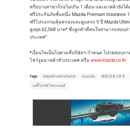
หรือบางสาขาก็รอไม่เกิน 1 เดือน และมาสด้ายังได้
ฟรีประกันภัยชั้นหนึ่ง Mazda Premium Insurance 1
ฟรีโปรแกรมคุ้มครองและดูแลรถ 5 ปี Mazda Ultima
สูงสุด 62,568 บาท* ซึ่งลูกค้าที่สนใจสามารถสอบถาม
ประเทศ”
*เงื่อนไขเป็นไปตามที่บริษัทฯ กำหนด โปรดสอบถามร
โชว์รูมมาสด้าทั่วประเทศ หรือ
www.mazda.co.th
Tags:
ladydrivethailand
mazda
MAZDA CX-8
เลดี้ไดร์ฟไทยแลนด์