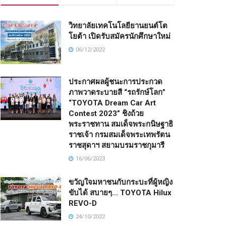
วิทยาลัยเทคโนโลยียานยนต์โต
โยต้า เปิดรับสมัครนักศึกษาใหม่
06/12/2022
ประกาศผลผู้ชนะการประกวด
ภาพวาดระบายสี “รถรักษ์โลก”
“TOYOTA Dream Car Art
Contest 2023” ชิงถ้วย
พระราชทาน สมเด็จพระกนิษฐาธิ
ราชเจ้า กรมสมเด็จพระเทพรัตน
ราชสุดาฯ สยามบรมราชกุมารี
16/06/2023
ขวัญใจมหาชนกับกระบะที่ผู้หญิง
ขับได้ สบายๆ… TOYOTA Hilux
REVO-D
24/10/2022