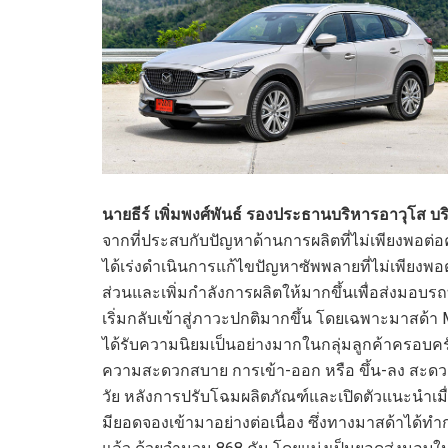
นายธีร์ เพิ่มพงศ์พันธ์ รองประธานบริหารอาวุโส บร
จากที่ประสบกับปัญหาด้านการผลิตที่ไม่เพียงพอต่อ
ได้เร่งดำเนินการแก้ไขปัญหาซัพพลายที่ไม่เพียงพอต
ส่วนและเพิ่มกำลังการผลิตให้มากขึ้นเพื่อส่งมอบรถทุก
เริ่มกลับเข้าสู่ภาวะปกติมากขึ้น โดยเฉพาะมาสด้า 
ได้รับความนิยมเป็นอย่างมากในกลุ่มลูกค้าครอบ
ความสะดวกสบาย การเข้า-ออก หรือ ขึ้น-ลง สะดวก
วัย หลังการปรับโฉมผลิตภัณฑ์และเปิดตัวแนะนำเมื
มียอดจองเข้ามาอย่างต่อเนื่อง ซึ่งทางมาสด้าได้ทำกา