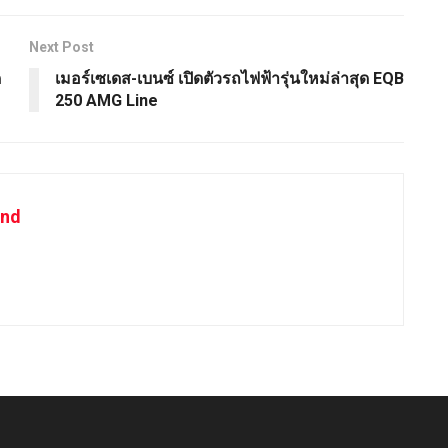
Next Post
ด
เมอร์เซเดส-เบนซ์ เปิดตัวรถไฟฟ้ารุ่นใหม่ล่าสุด EQB
250 AMG Line
and