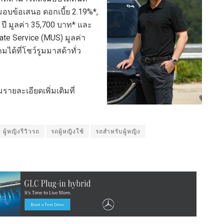
มอบข้อเสนอ ดอกเบี้ย 2.19%*,
 ปี มูลค่า 35,700 บาท* และ
te Service (MUS) มูลค่า
ได้ที่โชว์รูมมาสด้าทั่ว
ายละเอียดเพิ่มเติมที่
ผู้หญิงรีวิวรถ
รถผู้หญิงใช้
รถสำหรับผู้หญิง