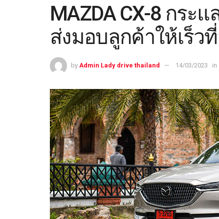
MAZDA CX-8 กระแสต
ส่งมอบลูกค้าให้เร็วที
by
Admin Lady drive thailand
14/03/2023
in