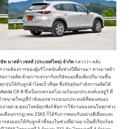
ิษัท มาสด้า เซลส์ (ประเทศไทย) จำกัด
กล่าวว่า หลัง
ความต้องการของผู้บริโภคนับตั้งช่วงปีที่ผ่านมา ทางมาสด้า
่อการผลิต ด้วยการเจรจากับบริษัทแม่เพื่อเพิ่มปริมาณชิ้น
รุ่นให้กับลูกค้าโดยเร็วที่สุด ซึ่งปัจจุบันกำลังการผลิตได้
Mazda CX-8 ซึ่งเป็นรถครอสโอเวอร์อเนกประสงค์เอสยูวี ที่
ครัวขนาดใหญ่ที่กำลังมองหารถอเนกประสงค์ที่ตอบสนอง
ง่ายดาย ตอบโจทย์ทุกฟังก์ชั่นการใช้งานของคนในทุกช่วง
่อเดือนกรกฎาคม 2565 ก็ได้รับการตอบรับอย่างดีเยี่ยมและ
รส่งมอบให้กับลูกค้าที่จองในช่วงที่ผ่านมาเป็นที่เรียบร้อย