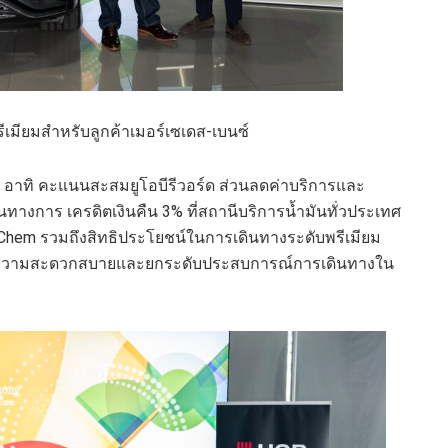
ีเมียมสำหรับลูกค้าเมอร์เซเดส-เบนซ์
 อาทิ คะแนนสะสมยูโอบีรีวอร์ด ส่วนลดค่าบริการและ
นทางการ เครดิตเงินคืน 3% ที่สถานีบริการน้ำมันทั่วประเทศ
li-Chem รวมถึงสิทธิประโยชน์ในการเดินทางระดับพรีเมียม
เพิ่มความสะดวกสบายและยกระดับประสบการณ์การเดินทางใน