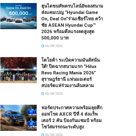
ฮุนไดขนทัพครบไลน์อัพลงสนาม
ส่งแคมเปญ “Hyundai Game
On, Deal On”ร่วมเชียร์ไทย คว้า
ชัย ASEAN Hyundai Cup™
2026 พร้อมดีลแรงลดสูงสุด
500,000 บาท
06/08/2026
โตโยต้า ระเบิดความมันส์สนั่น
ใต้! ปิดฉากสนามแรก “Hilux
Revo Racing Mania 2026”
สุราษฎร์ธานี แฟนมอเตอร์
สปอร์ตแห่ร่วมงานล้นหลาม
06/08/2026
ฟอร์ดประกาศความพร้อมลุยศึก
ออฟโรด AXCR ปีที่ 4 ส่งแร็พ
เตอร์ 2 คัน ป้องกันแชมป์ พร้อม
โชว์สมรรถนะระดับสูง
06/08/2026