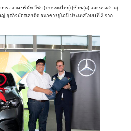
การตลาด บริษัท วีซ่า (ประเทศไทย) (ซ้ายสุด) และนางสาวสุ
ญ่ ธุรกิจบัตรเครดิต ธนาคารยูโอบี ประเทศไทย (ที่ 2 จาก