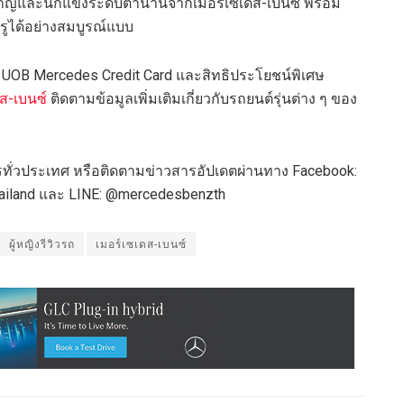
่ยวชาญและนักแข่งระดับตำนานจากเมอร์เซเดส-เบนซ์ พร้อม
หรูได้อย่างสมบูรณ์แบบ
ดิต UOB Mercedes Credit Card และสิทธิประโยชน์พิเศษ
ส-เบนซ์
ติดตามข้อมูลเพิ่มเติมเกี่ยวกับรถยนต์รุ่นต่าง ๆ ของ
การทั่วประเทศ หรือติดตามข่าวสารอัปเดตผ่านทาง Facebook:
ailand และ LINE: @mercedesbenzth
ผู้หญิงรีวิวรถ
เมอร์เซเดส-เบนซ์