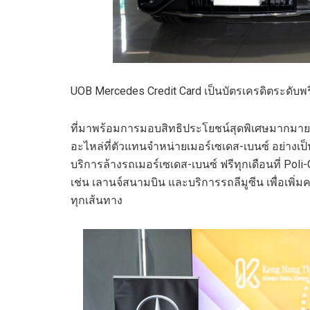
UOB Mercedes Credit Card เป็นบัตรเครดิตระดับพร
ที่มาพร้อมการมอบสิทธิประโยชน์สุดพิเศษมากมาย
อะไหล่ที่ตัวแทนจำหน่ายเมอร์เซเดส-เบนซ์ อย่างเป็
บริการล้างรถเมอร์เซเดส-เบนซ์ ฟรีทุกเดือนที่ Po
เช่น เลานจ์สนามบิน และบริการรถลีมูซีน เพื่อ
ทุกเส้นทาง