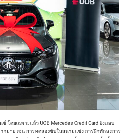
บนซ์ โดยเฉพาะแล้ว UOB Mercedes Credit Card ยังมอบ
ฟมากมาย เช่น การทดลองขับในสนามแข่ง การฝึกทักษะการ