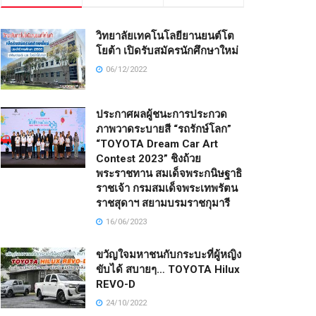
วิทยาลัยเทคโนโลยียานยนต์โต
โยต้า เปิดรับสมัครนักศึกษาใหม่
06/12/2022
ประกาศผลผู้ชนะการประกวด
ภาพวาดระบายสี “รถรักษ์โลก”
“TOYOTA Dream Car Art
Contest 2023” ชิงถ้วย
พระราชทาน สมเด็จพระกนิษฐาธิ
ราชเจ้า กรมสมเด็จพระเทพรัตน
ราชสุดาฯ สยามบรมราชกุมารี
16/06/2023
ขวัญใจมหาชนกับกระบะที่ผู้หญิง
ขับได้ สบายๆ… TOYOTA Hilux
REVO-D
24/10/2022