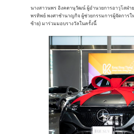
นางสาวนพร อิงคตานุวัฒน์ ผู้อำนวยการอาวุโสฝ่าย
พรทิพย์ พงศาชำนาญกิจ ผู้ช่วยกรรมการผู้จัดการให
ซ้าย) มาร่วมมอบรางวัลในครั้งนี้