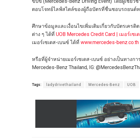
ขับขี่ (Mercedes-Benz Driving Event) โดยผู้เชี
ตอบโจทย์ไลฟ์สไตล์ของผู้ถือบัตรที่ชื่นชอบรถยนต์
ศึกษาข้อมูลและเงื่อนไขเพิ่มเติมเกี่ยวกับบัตรเคร
ต่าง ๆ ได้ที่
UOB Mercedes Credit Card | เมอร์เซเด
เมอร์เซเดส-เบนซ์ ได้ที่
www.mercedes-benz.co.th
หรือที่ผู้จำหน่ายเมอร์เซเดส-เบนซ์ อย่างเป็นทาง
Mercedes-Benz Thailand, IG: @MercedesBenzTh
Tags:
ladydrivethailand
Mercedes-Benz
UOB