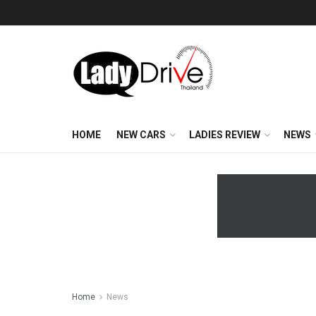
HOME
NEW CARS
LADIES REVIEW
NEWS
Home
News