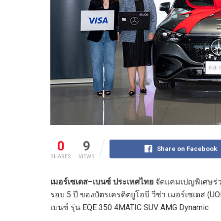
0
9
Share on Facebook
SHARES
VIEWS
เมอร์เซเดส
–
เบนซ์ ประเทศไทย
จัดแคมเปญพิเศษร่
รอบ 5 ปี ของบัตรเครดิตยูโอบี วีซ่า เมอร์เซเดส (
เบนซ์ รุ่น EQE 350 4MATIC SUV AMG Dynamic