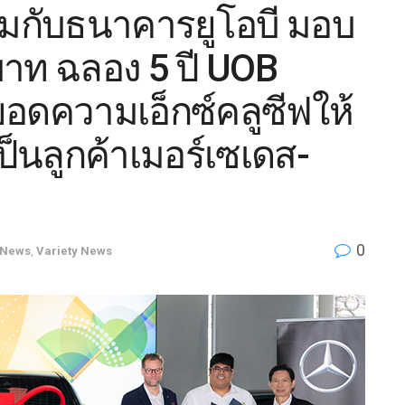
่วมกับธนาคารยูโอบี มอบ
บาท ฉลอง 5 ปี UOB
อดความเอ็กซ์คลูซีฟให้
่เป็นลูกค้าเมอร์เซเดส-
0
News
,
Variety News