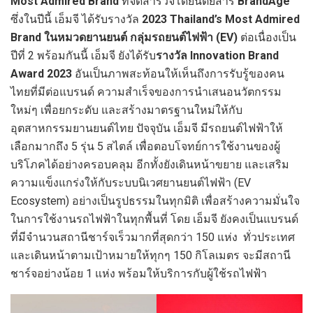
Most Admired Brand
ที่จัดสำรวจโดยนิตยสาร
BrandAge
ซึ่งในปีนี้ เอ็มจี ได้รับรางวัล
2023 Thailand’s Most Admired
Brand ในหมวดยานยนต์ กลุ่มรถยนต์ไฟฟ้า (EV)
ต่อเนื่องเป็น
ปีที่ 2 พร้อมกันนี้ เอ็มจี ยังได้รับ
รางวัล
Innovation Brand
Award 2023
อันเป็นภาพสะท้อนให้เห็นถึงการรับรู้ของคน
ไทยที่มีต่อแบรนด์ ความสำเร็จของการนำเสนอนวัตกรรม
ใหม่ๆ เพื่อยกระดับ และสร้างมาตรฐานใหม่ให้กับ
อุตสาหกรรมยานยนต์ไทย ปัจจุบัน เอ็มจี มีรถยนต์ไฟฟ้าให้
เลือกมากถึง 5 รุ่น 5 สไตล์ เพื่อตอบโจทย์การใช้งานของผู้
บริโภคได้อย่างครอบคลุม อีกทั้งยังเดินหน้าขยาย และเสริม
ความแข็งแกร่งให้กับระบบนิเวศยานยนต์ไฟฟ้า (EV
Ecosystem) อย่างเป็นรูปธรรมในทุกมิติ เพื่อสร้างความมั่นใจ
ในการใช้งานรถไฟฟ้าในทุกพื้นที่ โดย เอ็มจี ยังคงเป็นแบรนด์
ที่มีจำนวนสถานีชาร์จเร็วมากที่สุดกว่า 150 แห่ง ทั่วประเทศ
และเดินหน้าตามเป้าหมายให้ทุกๆ 150 กิโลเมตร จะมีสถานี
ชาร์จอย่างน้อย 1 แห่ง พร้อมให้บริการกับผู้ใช้รถไฟฟ้า