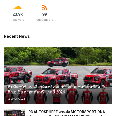
23.9k
99
Followers
Subscribers
Recent News
ทีมมิตซูบิชิ แรลลี่อาร์ต พร้อมลุยป้องกันแชมป์เต็มพิกัด ใน
ศึกเอเชีย ครอสคันทรี แรลลี่ 2026
09/08/2026
R3 AUTOSPHERE สานต่อ MOTORSPORT DNA