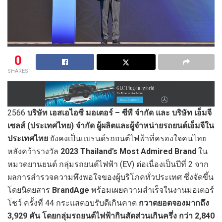
0
SHARES
2566
บริษัท เอสเอไอซี มอเตอร์ – ซีพี จำกัด และ บริษัท เอ็มจี
เซลส์ (ประเทศไทย) จำกัด ผู้ผลิตและผู้จำหน่ายรถยนต์เอ็มจีใน
ประเทศไทย
ยังคงเป็นแบรนด์รถยนต์ไฟฟ้าที่ครองใจคนไทย
หลังคว้ารางวัล
2023 Thailand’s Most Admired Brand
ใน
หมวดยานยนต์ กลุ่มรถยนต์ไฟฟ้า (EV) ต่อเนื่องเป็นปีที่ 2 จาก
ผลการสำรวจความพึงพอใจของผู้บริโภคทั่วประเทศ ซึ่งจัดขึ้น
โดยนิตยสาร
BrandAge
พร้อมเผยความสำเร็จในงานมอเตอร์
โชว์ ครั้งที่ 44 กระแสตอบรับดีเกินคาด
กวาดยอดจองมากถึง
3,929 คัน โดยกลุ่มรถยนต์ไฟฟ้ากินสัดส่วนเกินครึ่ง กว่า 2,840