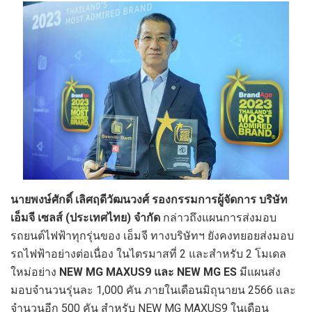
นายพงษ์ศักดิ์ เลิศฤดีวัฒนวงศ์ รองกรรมการผู้จัดการ บริษัท
เอ็มจี เซลส์
(ประเทศไทย) จำกัด
กล่าวถึงแผนการส่งมอบ
รถยนต์ไฟฟ้าทุกรุ่นของ เอ็มจี ทางบริษัทฯ ยังคงทยอยส่งมอบ
รถไฟฟ้าอย่างต่อเนื่อง ในไตรมาสที่ 2 และสำหรับ 2 โมเดล
ใหม่อย่าง
NEW MG MAXUS9 และ NEW MG ES
มีแผนส่ง
มอบจำนวนรุ่นละ 1,000 คัน ภายในเดือนมิถุนายน 2566 และ
จำนวนอีก 500 คัน สำหรับ NEW MG MAXUS9 ในเดือน