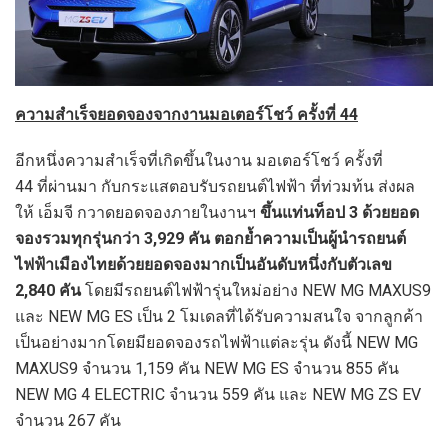
ความสำเร็จยอดจองจากงานมอเตอร์โชว์ ครั้งที่ 44
อีกหนึ่งความสำเร็จที่เกิดขึ้นในงาน มอเตอร์โชว์ ครั้งที่
44 ที่ผ่านมา กับกระแสตอบรับรถยนต์ไฟฟ้า ที่ท่วมท้น ส่งผล
ให้ เอ็มจี กวาดยอดจองภายในงานฯ
ขึ้นแท่นท็อป
3 ด้วยยอด
จองรวมทุกรุ่นกว่า 3,929 คัน ตอกย้ำความเป็นผู้นำรถยนต์
ไฟฟ้าเมืองไทยด้วยยอดจองมากเป็นอันดับหนึ่งกับตัวเลข
2,840 คัน
โดยมีรถยนต์ไฟฟ้ารุ่นใหม่อย่าง NEW MG MAXUS9
และ NEW MG ES เป็น 2 โมเดลที่ได้รับความสนใจ จากลูกค้า
เป็นอย่างมากโดยมียอดจองรถไฟฟ้าแต่ละรุ่น ดังนี้ NEW MG
MAXUS9 จำนวน 1,159 คัน NEW MG ES จำนวน 855 คัน
NEW MG 4 ELECTRIC จำนวน 559 คัน และ NEW MG ZS EV
จำนวน 267 คัน