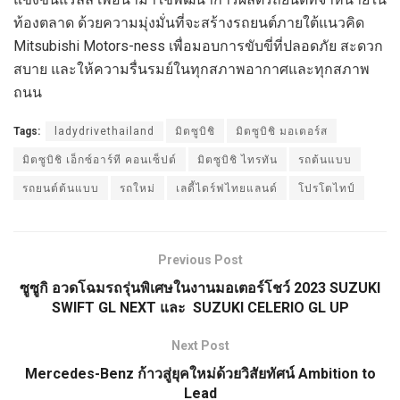
ท้องตลาด ด้วยความมุ่งมั่นที่จะสร้างรถยนต์ภายใต้แนวคิด
Mitsubishi Motors-ness เพื่อมอบการขับขี่ที่ปลอดภัย สะดวก
สบาย และให้ความรื่นรมย์ในทุกสภาพอากาศและทุกสภาพ
ถนน
Tags:
ladydrivethailand
มิตซูบิชิ
มิตซูบิชิ มอเตอร์ส
มิตซูบิชิ เอ็กซ์อาร์ที คอนเซ็ปต์
มิตซูบิชิ ไทรทัน
รถต้นแบบ
รถยนต์ต้นแบบ
รถใหม่
เลดี้ไดร์ฟไทยแลนด์
โปรโตไทป์
Previous Post
ซูซูกิ อวดโฉมรถรุ่นพิเศษในงานมอเตอร์โชว์ 2023 SUZUKI
SWIFT GL NEXT และ SUZUKI CELERIO GL UP
Next Post
Mercedes-Benz ก้าวสู่ยุคใหม่ด้วยวิสัยทัศน์ Ambition to
Lead