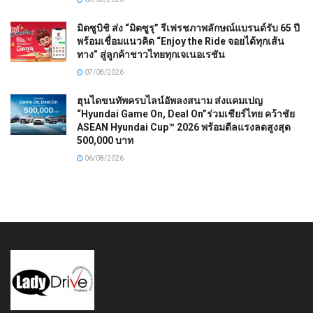
มิตซูบิชิ ส่ง “มิตซูรุ” รีเฟรชภาพลักษณ์แบรนด์รับ 65 ปี
พร้อมเชื่อมแนวคิด “Enjoy the Ride จอยได้ทุกเส้น
ทาง” สู่ลูกค้าชาวไทยทุกเจเนอเรชัน
07/08/2026
ฮุนไดขนทัพครบไลน์อัพลงสนาม ส่งแคมเปญ
“Hyundai Game On, Deal On”ร่วมเชียร์ไทย คว้าชัย
ASEAN Hyundai Cup™ 2026 พร้อมดีลแรงลดสูงสุด
500,000 บาท
06/08/2026