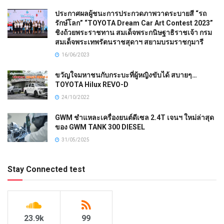
ประกาศผลผู้ชนะการประกวดภาพวาดระบายสี “รถ
รักษ์โลก” “TOYOTA Dream Car Art Contest 2023”
ชิงถ้วยพระราชทาน สมเด็จพระกนิษฐาธิราชเจ้า กรม
สมเด็จพระเทพรัตนราชสุดาฯ สยามบรมราชกุมารี
16/06/2023
ขวัญใจมหาชนกับกระบะที่ผู้หญิงขับได้ สบายๆ…
TOYOTA Hilux REVO-D
24/10/2022
GWM ชำแหละเครื่องยนต์ดีเซล 2.4T เจนฯ ใหม่ล่าสุด
ของ GWM TANK 300 DIESEL
31/05/2025
Stay Connected test
23.9k
99