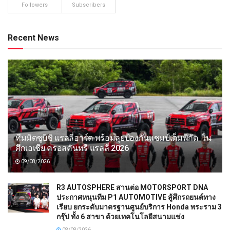
Followers
Subscribers
Recent News
ทีมมิตซูบิชิ แรลลี่อาร์ต พร้อมลุยป้องกันแชมป์เต็มพิกัด ใน
ศึกเอเชีย ครอสคันทรี แรลลี่ 2026
09/08/2026
R3 AUTOSPHERE สานต่อ MOTORSPORT DNA
ประกาศหนุนทีม P1 AUTOMOTIVE สู้ศึกรถยนต์ทาง
เรียบ ยกระดับมาตรฐานศูนย์บริการ Honda พระราม 3
กรุ๊ป ทั้ง 6 สาขา ด้วยเทคโนโลยีสนามแข่ง
08/08/2026