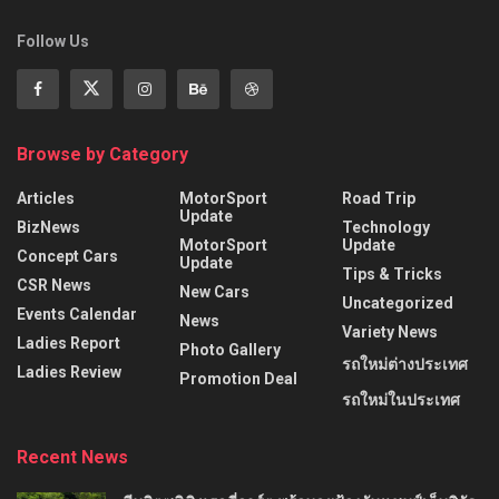
Follow Us
Browse by Category
Articles
MotorSport
Road Trip
Update
BizNews
Technology
MotorSport
Update
Concept Cars
Update
Tips & Tricks
CSR News
New Cars
Uncategorized
Events Calendar
News
Variety News
Ladies Report
Photo Gallery
รถใหม่ต่างประเทศ
Ladies Review
Promotion Deal
รถใหม่ในประเทศ
Recent News