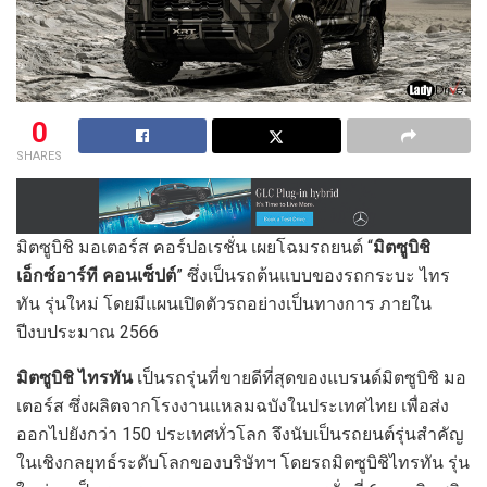
0
SHARES
มิตซูบิชิ มอเตอร์ส คอร์ปอเรชั่น เผยโฉมรถยนต์ “
มิตซูบิชิ
เอ็กซ์อาร์ที คอนเซ็ปต์
” ซึ่งเป็นรถต้นแบบของรถกระบะ ไทร
ทัน รุ่นใหม่ โดยมีแผนเปิดตัวรถอย่างเป็นทางการ ภายใน
ปีงบประมาณ 2566
มิตซูบิชิ ไทรทัน
เป็นรถรุ่นที่ขายดีที่สุดของแบรนด์มิตซูบิชิ มอ
เตอร์ส ซึ่งผลิตจากโรงงานแหลมฉบังในประเทศไทย เพื่อส่ง
ออกไปยังกว่า 150 ประเทศทั่วโลก จึงนับเป็นรถยนต์รุ่นสำคัญ
ในเชิงกลยุทธ์ระดับโลกของบริษัทฯ โดยรถมิตซูบิชิไทรทัน รุ่น