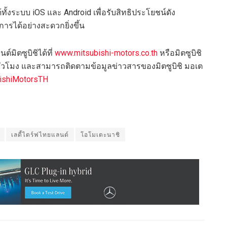
้งระบบ iOS และ Android เพื่อรับสิทธิประโยชน์ดัง
ารได้อย่างสะดวกยิ่งขึ้น
มิตซูบิชิได้ที่
www.mitsubishi-motors.co.th
หรือมิตซูบิชิ
ชั่วโมง และสามารถติดตามข้อมูลข่าวสารของมิตซูบิชิ มอเต
ishiMotorsTH
เลดี้ไดร์ฟไทยแลนด์
โอโมเตะนาชิ