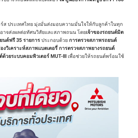
อร์ส ประเทศไทย มุ่งมั่นส่งมอบความมั่นใจให้กับลูกค้าในทุก
อาจส่งผลต่อทัศนวิสัยและสภาพถนน โดย
เจ้าของรถยนต์มิต
ถยนต์ฟรี 35 รายการ
ประกอบด้วย
การตรวจสภาพรถยนต์
ื่องวิเคราะห์สภาพแบตเตอรี่
การตรวจสภาพยางรถยนต์
ด้วยระบบคอมพิวเตอร์ MUT-III
เพื่อช่วยให้รถยนต์พร้อมใช้