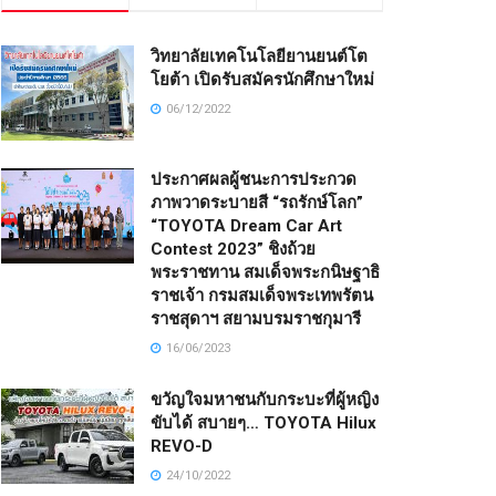
วิทยาลัยเทคโนโลยียานยนต์โต
โยต้า เปิดรับสมัครนักศึกษาใหม่
06/12/2022
ประกาศผลผู้ชนะการประกวด
ภาพวาดระบายสี “รถรักษ์โลก”
“TOYOTA Dream Car Art
Contest 2023” ชิงถ้วย
พระราชทาน สมเด็จพระกนิษฐาธิ
ราชเจ้า กรมสมเด็จพระเทพรัตน
ราชสุดาฯ สยามบรมราชกุมารี
16/06/2023
ขวัญใจมหาชนกับกระบะที่ผู้หญิง
ขับได้ สบายๆ… TOYOTA Hilux
REVO-D
24/10/2022