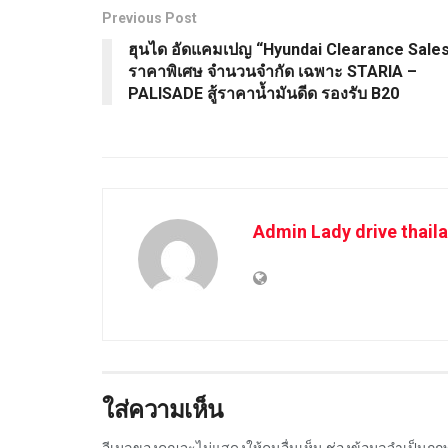
Previous Post
ฮุนได อัดแคมเปญ “Hyundai Clearance Sale
ราคาพิเศษ จำนวนจำกัด เฉพาะ STARIA –
PALISADE สู้ราคาน้ำมันดีด รองรับ B20
Admin Lady drive thail
ใส่ความเห็น
อีเมลของคุณจะไม่แสดงให้คนอื่นเห็น
ช่องข้อมูลจำเป็นถู