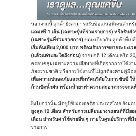
นอกจากนี้ ลูกค้ายังสามารถรับข้อเสนอพิเศษสำหร
แถมฟรี 1 เส้น (เฉพาะรุ่นที่ร่วมรายการ) หรือรับส่
(เฉพาะรุ่นที่ร่วมรายการ)
ขณะเดียวกัน ลูกค้าที่เป
เริ่มต้นเพียง 2,000 บาท
พร้อมรับการขยายระยะเวลาร
(แล้วแต่ระยะใดถึงก่อน)
จากปกติ 12 เดือน หรือ 20,
ครอบคลุมเฉพาะความเสียหายที่เกิดจากการใช้งานโดย
ภัยธรรมชาติ หรือการใช้งานที่ไม่ถูกต้องตามคู่ม
เพื่อความปลอดภัยและเพิ่มทัศนวิสัยในการขับขี่ ให้ล
ก้านปัดน้ำฝน พร้อมน้ำยาทำความสะอาดกระจกแท้มิต
ยิ่งไปกว่านั้น มิตซูบิชิ มอเตอร์ส ประเทศไทย ยังม
สูงสุด 10 เดือน สำหรับการเปลี่ยนยางรถยนต์ที่มียอด
เดือน สำหรับค่าใช้จ่ายอื่น ๆ ภายในศูนย์บริการที่มี
รายการ