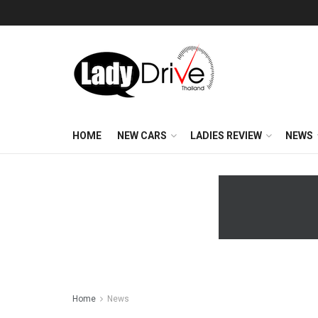
HOME
NEW CARS
LADIES REVIEW
NEWS
Home
News