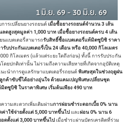
ับการเปลี่ยนยางรถยนต์
เมื่อซื้อยางรถยนต์จำนวน 3 เส้น
วนลดสูงสุดมูลค่า 1,000 บาท เมื่อซื้อยางรถยนต์ครบ 4 เส้น
ลี่ยนแบตเตอรี่สามารถ
รับสิทธิ์ซื้อแบตเตอรี่แท้มิตซูบิชิ ราคา
ับประกันแบตเตอรี่เป็น 24 เดือน หรือ 40,000 กิโลเมตร
000 กิโลเมตร (แล้วแต่ระยะใดถึงก่อน) ทั้งนี้ การรับประกัน
ปกติเท่านั้น ไม่รวมถึงความเสียหายที่เกิดจากอุบัติเหตุ
ือแนะนำการดูแลรักษาแบตเตอรี่รถยนต์
พิเศษสุดในช่วงฤดูฝน
ูกค้าขับขี่ได้อย่างอุ่นใจ ด้วยแคมเปญพิเศษเปลี่ยนชุด
ซูบิชิ ในราคาพิเศษ เริ่มต้นเพียง 490 บาท
อบความสะดวกเพิ่มเติมผ่าน
การผ่อนชำระดอกเบี้ย 0% นาน
ค่าใช้จ่ายตั้งแต่ 5,000 บาทขึ้นไป
และ
ผ่อน 0% นาน 6
ยอดตั้งแต่ 3,000 บาทขึ้นไป
เมื่อชำระผ่านบัตรเครดิตที่ร่วม