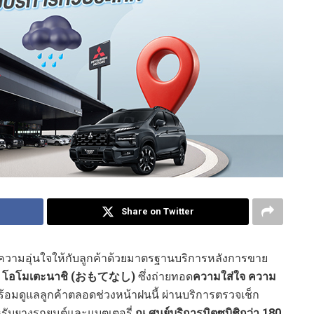
Share on Twitter
วามอุ่นใจให้กับลูกค้าด้วยมาตรฐานบริการหลังการขาย
โอโมเตะนาชิ (おもてなし)
ซึ่งถ่ายทอด
ความใส่ใจ ความ
้อมดูแลลูกค้าตลอดช่วงหน้าฝนนี้ ผ่านบริการตรวจเช็ก
รับยางรถยนต์และแบตเตอรี่
ณ ศูนย์บริการมิตซูบิชิกว่า 180