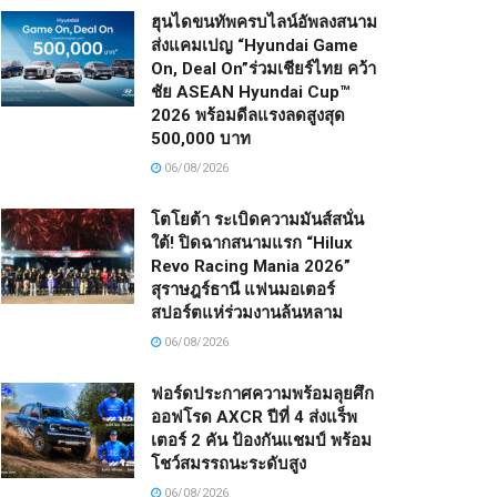
ฮุนไดขนทัพครบไลน์อัพลงสนาม
ส่งแคมเปญ “Hyundai Game
On, Deal On”ร่วมเชียร์ไทย คว้า
ชัย ASEAN Hyundai Cup™
2026 พร้อมดีลแรงลดสูงสุด
500,000 บาท
06/08/2026
โตโยต้า ระเบิดความมันส์สนั่น
ใต้! ปิดฉากสนามแรก “Hilux
Revo Racing Mania 2026”
สุราษฎร์ธานี แฟนมอเตอร์
สปอร์ตแห่ร่วมงานล้นหลาม
06/08/2026
ฟอร์ดประกาศความพร้อมลุยศึก
ออฟโรด AXCR ปีที่ 4 ส่งแร็พ
เตอร์ 2 คัน ป้องกันแชมป์ พร้อม
โชว์สมรรถนะระดับสูง
06/08/2026