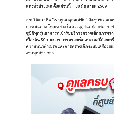
แห่งทั่วประเทศ
ตั้งแต่วันนี้ – 30 มิถุนายน 2569
ภายใต้แนวคิด
“เราดูแล คุณแค่ขับ”
มิตซูบิชิ มอเต
การเดินทาง โดยเฉพาะในช่วงฤดูฝนที่สภาพอากาศ
ซูบิชิทุกรุ่นสามารถเข้ารับบริการตรวจเช็กสภาพร
เบื้องต้น 30 รายการ
การตรวจเช็กแบตเตอรี่ด้วยเคร
ความหนาผ้าเบรกและการตรวจเช็กระบบเครื่องยนต์
งานทุกช่วงเวลา