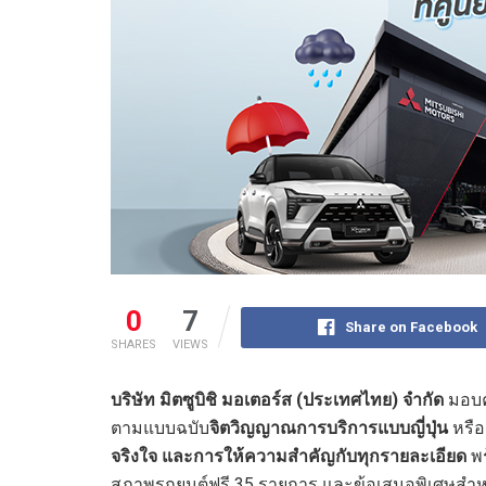
0
7
Share on Facebook
SHARES
VIEWS
บริษัท มิตซูบิชิ มอเตอร์ส (ประเทศไทย) จำกัด
มอบค
ตามแบบฉบับ
จิตวิญญาณการบริการแบบญี่ปุ่น
หรือ
จริงใจ
และการให้ความสำคัญกับทุกรายละเอียด
พร
สภาพรถยนต์ฟรี 35 รายการ และข้อเสนอพิเศษสำห