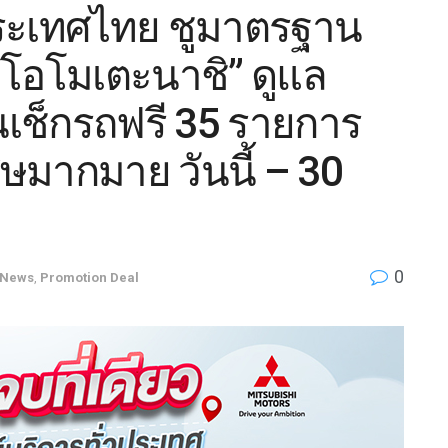
 ประเทศไทย ชูมาตรฐาน
โอโมเตะนาชิ” ดูแล
นเช็กรถฟรี 35 รายการ
ษมากมาย วันนี้ – 30
0
News
,
Promotion Deal