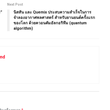
Next Post
s”
นิสสัน และ Quemix ประสบความสำเร็จในการ
จำลองอากาศพลศาสตร์ สำหรับยานยนต์ครั้งแรก
ของโลก ด้วยควอนตัมอัลกอริทึม (quantum
algorithm)
and
*
กทำเครื่องหมาย