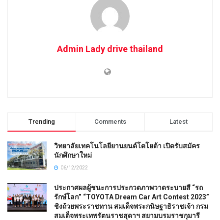
Admin Lady drive thailand
Trending
Comments
Latest
วิทยาลัยเทคโนโลยียานยนต์โตโยต้า เปิดรับสมัคร
นักศึกษาใหม่
06/12/2022
ประกาศผลผู้ชนะการประกวดภาพวาดระบายสี “รถ
รักษ์โลก” “TOYOTA Dream Car Art Contest 2023”
ชิงถ้วยพระราชทาน สมเด็จพระกนิษฐาธิราชเจ้า กรม
สมเด็จพระเทพรัตนราชสุดาฯ สยามบรมราชกุมารี