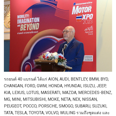
รถยนต์ 40 แบรนด์ ได้แก่ AION, AUDI, BENTLEY, BMW, BYD,
CHANGAN, FORD, GWM, HONDA, HYUNDAI, ISUZU, JEEP,
KIA, LEXUS, LOTUS, MASERATI, MAZDA, MERCEDES-BENZ,
MG, MINI, MITSUBISHI, MOKE, NETA, NEX, NISSAN,
PEUGEOT, POCCO, PORSCHE, SMOGO, SUBARU, SUZUKI,
TATA, TESLA, TOYOTA, VOLVO, WULING รวมถึงชุดแต่ง และ