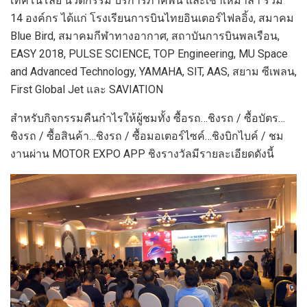
เทคโนโลยี นวัตกรรม บริการภาคพื้น และเช่าเหมาลำ รวม
14 องค์กร ได้แก่ โรงเรียนการบินไทยอินเตอร์ไฟลอิ้ง, สมาคม
Blue Bird, สมาคมกีฬาทางอากาศ, สถาบันการบินพลเรือน,
EASY 2018, PULSE SCIENCE, TOP Engineering, MU Space
and Advanced Technology, YAMAHA, SIT, AAS, สยาม ซีเพลน,
First Global Jet และ SAVIATION
สำหรับกิจกรรมคืนกำไรให้ผู้ชมทั้ง ซื้อรถ…ชิงรถ / ซื้อบัตร…
ชิงรถ / ซื้อสินค้า…ชิงรถ / ซื้อมอเตอร์ไซค์…ชิงบิกไบค์ / ชม
งานผ่าน MOTOR EXPO APP ชิงรางวัลมีรายละเอียดดังนี้