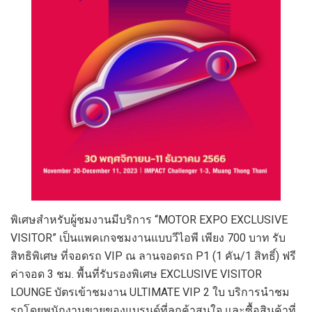
พิเศษสำหรับผู้ชมงานมีบริการ “MOTOR EXPO EXCLUSIVE
VISITOR” เป็นแพคเกจชมงานแบบวีไอพี เพียง 700 บาท รับ
สิทธิพิเศษ ที่จอดรถ VIP ณ ลานจอดรถ P1 (1 คัน/1 สิทธิ์) ฟรี
ค่าจอด 3 ชม. พื้นที่รับรองพิเศษ EXCLUSIVE VISITOR
LOUNGE บัตรเข้าชมงาน ULTIMATE VIP 2 ใบ บริการนำชม
รถโดยพนักงานขายของแบรนด์ที่ลูกค้าสนใจ และซื้อสินค้าที่