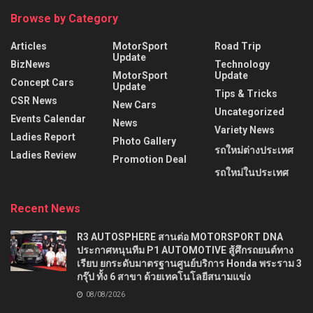
Browse by Category
Articles
MotorSport
Road Trip
Update
BizNews
Technology
MotorSport
Update
Concept Cars
Update
Tips & Tricks
CSR News
New Cars
Uncategorized
Events Calendar
News
Variety News
Ladies Report
Photo Gallery
รถใหม่ต่างประเทศ
Ladies Review
Promotion Deal
รถใหม่ในประเทศ
Recent News
R3 AUTOSPHERE สานต่อ MOTORSPORT DNA
ประกาศหนุนทีม P1 AUTOMOTIVE สู้ศึกรถยนต์ทาง
เรียบ ยกระดับมาตรฐานศูนย์บริการ Honda พระราม 3
กรุ๊ป ทั้ง 6 สาขา ด้วยเทคโนโลยีสนามแข่ง
08/08/2026