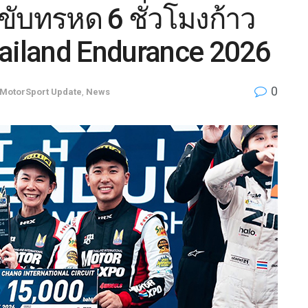
ับทรหด 6 ชั่วโมงก้าว
hailand Endurance 2026
0
MotorSport Update
,
News