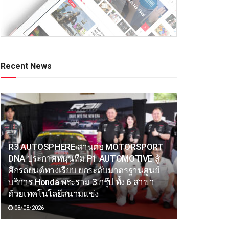
Recent News
R3 AUTOSPHERE สานต่อ MOTORSPORT
DNA ประกาศหนุนทีม P1 AUTOMOTIVE สู้
ศึกรถยนต์ทางเรียบ ยกระดับมาตรฐานศูนย์
บริการ Honda พระราม 3 กรุ๊ป ทั้ง 6 สาขา
ด้วยเทคโนโลยีสนามแข่ง
08/08/2026