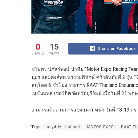
0
15
Share on Facebook
SHARES
VIEWS
ชไมพร ปภัสร์พงษ์ นำทีม “Motor Expo Racing Tea
นุยา และพงศ์พล นารายพิทักษ์ คว้าอันดับที่ 2 รุ่น
หฤโหด 6 ชั่วโมง รายการ RAAT Thailand Enduranc
เนชั่นแนล เซอร์กิต จังหวัดบุรีรัมย์ เมื่อวันที่ 31
สามารถติดตามการแข่งสนามหน้า วันที่ 18-19 กรก
Tags:
ladydrivethailand
MOTOR EXPO
RAAT Th