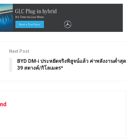
Next Post
BYD DM-i ประหยัดจริงพิสูจน์แล้ว ค่าพลังงานต่ำสุด
39 สตางค์/กิโลเมตร*
and