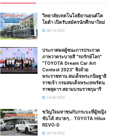
วิทยาลัยเทคโนโลยียานยนต์โต
โยต้า เปิดรับสมัครนักศึกษาใหม่
06/12/2022
ประกาศผลผู้ชนะการประกวด
ภาพวาดระบายสี “รถรักษ์โลก”
“TOYOTA Dream Car Art
Contest 2023” ชิงถ้วย
พระราชทาน สมเด็จพระกนิษฐาธิ
ราชเจ้า กรมสมเด็จพระเทพรัตน
ราชสุดาฯ สยามบรมราชกุมารี
16/06/2023
ขวัญใจมหาชนกับกระบะที่ผู้หญิง
ขับได้ สบายๆ… TOYOTA Hilux
REVO-D
24/10/2022