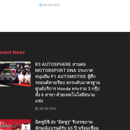
06/08/2026
ecent News
R3 AUTOSPHERE สานต่อ
MOTORSPORT DNA ประกาศ
หนุนทีม P1 AUTOMOTIVE สู้ศึก
รถยนต์ทางเรียบ ยกระดับมาตรฐาน
ศูนย์บริการ Honda พระราม 3 กรุ๊ป
ทั้ง 6 สาขา ด้วยเทคโนโลยีสนาม
แข่ง
08/08/2026
มิตซูบิชิ ส่ง “มิตซูรุ” รีเฟรชภาพ
ลักษณ์แบรนด์รับ 65 ปี พร้อมเชื่อม