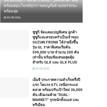
ฟอร์ดเปิดตัว ‘ฟอร์ด เรนเจอร์ วูล์ฟแทรค’ ใหม่
พร้อมตอบโจทย์ทุกการผจญภัยด้วยสมรรถนะ
พร้อมลุย
05/08/2026
ซูซูกิ จัดแคมเปญพิเศษ ลูกค้า
ซูซูกิและครอบครัวเป็นเจ้าของ
SUZUKI FRONX ได้ง่ายยิ่งขึ้น
รุ่น GL ราคาพิเศษเริ่มต้น
599,000 บาท จำนวน 200 คัน
เท่านั้น พร้อมข้อเสนอสุดคุ้ม
สำหรับ GLX และ GLX PLUS
05/08/2026
เอ็มจี ประกาศความสำเร็จครึ่งปี
แรก โตแรง 67% เหนือกระแส
ตลาด พร้อมปรับเป้าใหม่ 36,000
คัน เดินเกมด้วย “DUAL-
MARKET” รุกหนักทั้งแมส และ
พรีเมียม