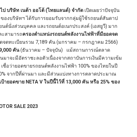
่วไป บริษัท เนต้า ออโต้ (ไทยแลนด์) จำกัด
เปิดเผยว่าปัจจุบัน
ของบริษัทฯ ได้รับการยอมรับจากกลุ่มผู้ใช้รถยนต์สันดาป
ต์นั่งส่วนบุคคล และรถยนต์อเนกประสงค์ (เอสยูวี) มาก
 และสามารถ
ครองตำแหน่งรถยนต์พลังงานไฟฟ้าที่มียอดจด
อดจดทะเบียนรวม 7,189 คัน (มกราคม – กรกฎาคม 2566)
9,000 คัน
(ธันวาคม – ปัจจุบัน)
แม้สถานการณ์ตลาด
านมาจะมีอัตราชะลอตัวเนื่องจากสถาบันการเงินมีความเข้ม
ทฯ เชื่อว่ายอดขายรถยนต์พลังงานไฟฟ้า 100% ของไทยในปี
า 400% จากปีที่ผ่านมา และมีส่วนแบ่งทางการตลาดประมาณ
เป้ายอดขาย NETA V ในปีนี้ไว้ที่ 13,000 คัน หรือ 25% ของ
MOTOR SALE 2023