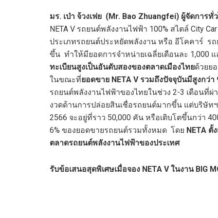
มร. เป่า จ้วงเฟย (Mr. Bao Zhuangfei) ผู้จัดการทั
NETA V รถยนต์พลังงานไฟฟ้า 100% สไตล์ City Car 
ประเภทรถยนต์ประหยัดพลังงาน หรือ อีโคคาร์ รถยน
ขึ้น ทำให้มียอดการจำหน่ายเฉลี่ยเดือนละ 1,000
ทะเบียนสูงเป็นอันดับสองของตลาดเมืองไทย
ด้วยย
ในขณะที่
ยอดขาย NETA V รวมถึงปัจจุบันมีสูงกว่า 
รถยนต์พลังงานไฟฟ้าของไทยในช่วง 2-3 เดือนที่ผ่
งวดด้านการปล่อยสินเชื่อรถยนต์มากขึ้น แต่บริษั
2566 จะอยู่ที่ราว 50,000 คัน หรือเติบโตขึ้นกว่
6% ของยอดขายรถยนต์รวมทั้งหมด โดย
NETA ตั้ง
ตลาดรถยนต์พลังงานไฟฟ้าของประเทศ
รับข้อเสนอสุดพิเศษเมื่อจอง
NETA V ในงาน BIG 