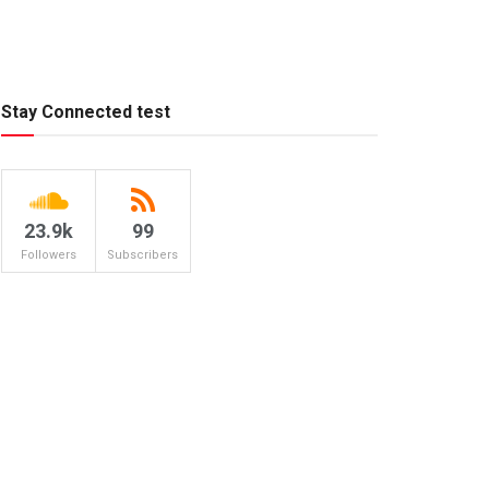
Stay Connected test
23.9k
99
Followers
Subscribers