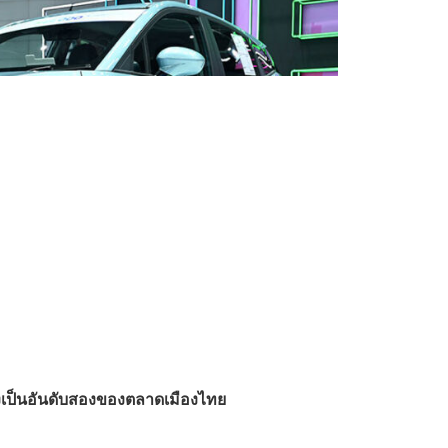
งเป็นอันดับสองของตลาดเมืองไทย