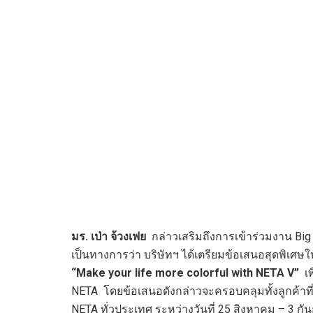
มร. เป่า จ้วงเฟย
กล่าวเสริมถึงการเข้าร่วมงาน Big M
เป็นทางการว่า บริษัทฯ ได้เตรียมข้อเสนอสุดพิเศษให
“Make your life more colorful with
NETA V
”
เพ
NETA โดยข้อเสนอดังกล่าวจะครอบคลุมทั้งลูกค้าที่
NETA ทั่วประเทศ ระหว่างวันที่ 25 สิงหาคม – 3 กัน