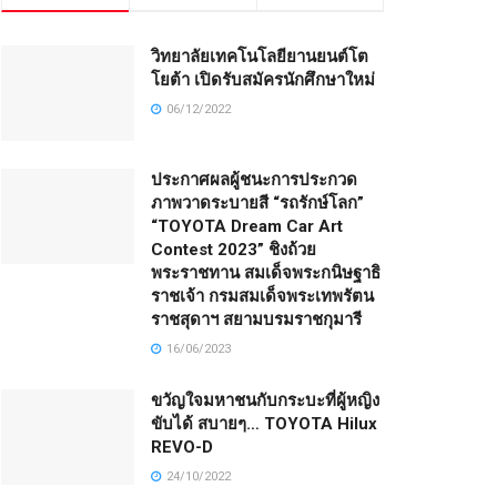
วิทยาลัยเทคโนโลยียานยนต์โต
โยต้า เปิดรับสมัครนักศึกษาใหม่
06/12/2022
ประกาศผลผู้ชนะการประกวด
ภาพวาดระบายสี “รถรักษ์โลก”
“TOYOTA Dream Car Art
Contest 2023” ชิงถ้วย
พระราชทาน สมเด็จพระกนิษฐาธิ
ราชเจ้า กรมสมเด็จพระเทพรัตน
ราชสุดาฯ สยามบรมราชกุมารี
16/06/2023
ขวัญใจมหาชนกับกระบะที่ผู้หญิง
ขับได้ สบายๆ… TOYOTA Hilux
REVO-D
24/10/2022