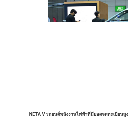
NETA V รถยนต์พลังงานไฟฟ้าที่มี
ยอดจดทะเบียนสู