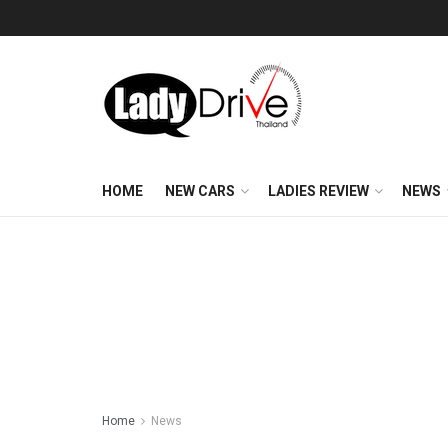
HOME
NEW CARS
LADIES REVIEW
NEWS
Home
News