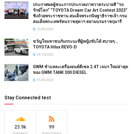
ประกาศผลผู้ชนะการประกวดภาพวาดระบายสี “รถ
รักษ์โลก” “TOYOTA Dream Car Art Contest 2023”
ชิงถ้วยพระราชทาน สมเด็จพระกนิษฐาธิราชเจ้า กรม
สมเด็จพระเทพรัตนราชสุดาฯ สยามบรมราชกุมารี
16/06/2023
ขวัญใจมหาชนกับกระบะที่ผู้หญิงขับได้ สบายๆ…
TOYOTA Hilux REVO-D
24/10/2022
GWM ชำแหละเครื่องยนต์ดีเซล 2.4T เจนฯ ใหม่ล่าสุด
ของ GWM TANK 300 DIESEL
31/05/2025
Stay Connected test
23.9k
99
Followers
Subscribers