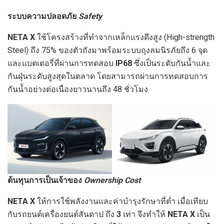
ระบบความปลอดภัย
Safety
NETA X
ใช้โครงสร้างที่ทำจากเหล็กแรงดึงสูง (High-strength
Steel) ถึง 75%
ของตัวถังมาพร้อมระบบถุงลมนิรภัยถึง 6
จุด
และแบตเตอรี่ที่ผ่านการทดสอบ
IP
68
ซึ่งเป็นระดับกันน้ำและ
กันฝุ่นระดับสูงสุดในตลาด โดยสามารถผ่านการทดสอบการ
กันน้ำอย่างต่อเนื่องยาวนานถึง 48 ชั่วโมง
ต้นทุนการเป็นเจ้าของ
Ownership Cost
NETA X
ให้การใช้พลังงานและค่าบํารุงรักษาที่ต่ำ เมื่อเทียบ
กับรถยนต์เครื่องยนต์สันดาป
ถึง
3
เท่า จึงทําให้
NETA X
เป็น