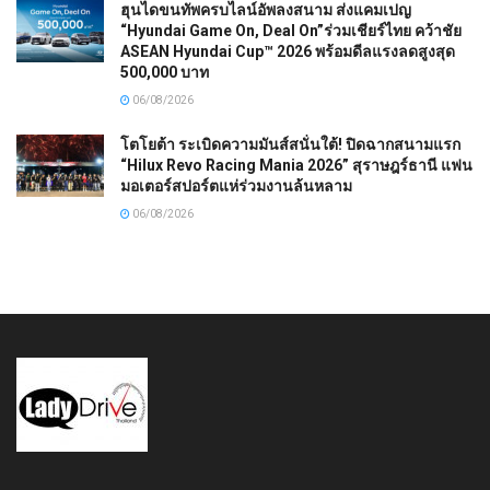
ฮุนไดขนทัพครบไลน์อัพลงสนาม ส่งแคมเปญ
“Hyundai Game On, Deal On”ร่วมเชียร์ไทย คว้าชัย
ASEAN Hyundai Cup™ 2026 พร้อมดีลแรงลดสูงสุด
500,000 บาท
06/08/2026
โตโยต้า ระเบิดความมันส์สนั่นใต้! ปิดฉากสนามแรก
“Hilux Revo Racing Mania 2026” สุราษฎร์ธานี แฟน
มอเตอร์สปอร์ตแห่ร่วมงานล้นหลาม
06/08/2026