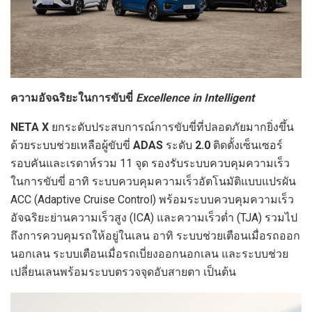
ความอัจฉริยะในการขับขี่
Excellence in Intelligent
NETA X
ยกระดับประสบการณ์การขับขี่ที่ปลอดภัยมากยิ่งขึ้น
ด้วยระบบช่วยเหลือผู้ขับขี่
ADAS
ระดับ
2.0
ติดตั้งเซ็นเซอร์
รอบคันและเรดาห์รวม 11 จุด รองรับระบบควบคุมความเร็ว
ในการขับขี่ อาทิ ระบบควบคุมความเร็วอัตโนมัติแบบแปรผัน
ACC (Adaptive Cruise Control)
พร้อมระบบควบคุมความเร็ว
อัจฉริยะย่านความเร็วสูง (ICA)
และความเร็วต่ำ (TJA) รวมไป
ถึงการควบคุมรถให้อยู่ในเลน อาทิ ระบบช่วยเตือนเมื่อรถออก
นอกเลน ระบบเตือนเมื่อรถเบี่ยงออกนอกเลน และระบบช่วย
เปลี่ยนเลนพร้อมระบบตรวจจุดอับสายตา เป็นต้น