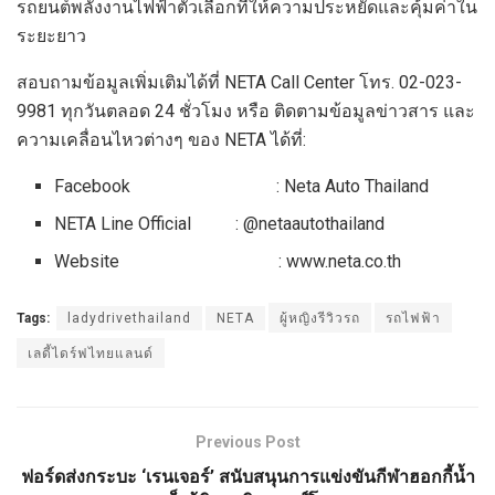
รถยนต์พลังงานไฟฟ้าตัวเลือกที่ให้ความประหยัดและคุ้มค่าใน
ระยะยาว
สอบถามข้อมูลเพิ่มเติมได้ที่ NETA Call Center โทร. 02-023-
9981 ทุกวันตลอด 24 ชั่วโมง หรือ ติดตามข้อมูลข่าวสาร และ
ความเคลื่อนไหวต่างๆ ของ NETA ได้ที่:
Facebook : Neta Auto Thailand
NETA Line Official : @netaautothailand
Website : www.neta.co.th
Tags:
ladydrivethailand
NETA
ผู้หญิงรีวิวรถ
รถไฟฟ้า
เลดี้ไดร์ฟไทยแลนด์
Previous Post
ฟอร์ดส่งกระบะ ‘เรนเจอร์’ สนับสนุนการแข่งขันกีฬาฮอกกี้น้ำ