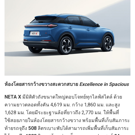
ห้องโดยสารกว้างขวางสะดวกสบาย
Excellence in Spacious
NETA X
มีมิติตัวถังขนาดใหญ่ตอบโจทย์ทุกไลฟ์สไตล์ ด้วย
ความยาวตลอดทั้งคัน 4,619
มม. กว้าง 1,860
มม. และสูง
1,628 มม. โดยมีระยะฐานล้อที่ยาวถึง 2,770 มม. ให้พื้นที่
ใช้สอยภายในห้องโดยสารกว้างขวาง พร้อมพื้นที่เก็บสัมภาระ
ท้ายรถจุถึง
508
ลิตรเบาะพับได้สามารถเพิ่มพื้นที่เก็บสัมภาระ