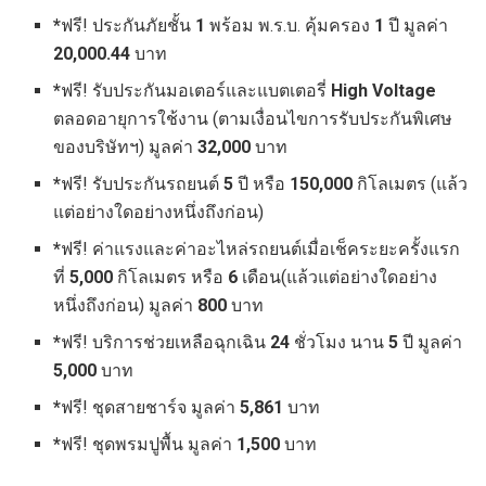
*
ฟรี! ประกันภัยชั้น
1
พร้อม พ.ร.บ. คุ้มครอง
1
ปี มูลค่า
20,000.44
บาท
*
ฟรี! รับประกันมอเตอร์และแบตเตอรี่
High Voltage
ตลอดอายุการใช้งาน (ตามเงื่อนไขการรับประกันพิเศษ
ของบริษัทฯ) มูลค่า
32,000
บาท
*
ฟรี! รับประกันรถยนต์
5
ปี หรือ
150,000
กิโลเมตร (แล้ว
แต่อย่างใดอย่างหนึ่งถึงก่อน)
*
ฟรี! ค่าแรงและค่าอะไหล่รถยนต์เมื่อเช็คระยะครั้งแรก
ที่
5,000
กิโลเมตร หรือ
6
เดือน(แล้วแต่อย่างใดอย่าง
หนึ่งถึงก่อน) มูลค่า
800
บาท
*
ฟรี! บริการช่วยเหลือฉุกเฉิน
24
ชั่วโมง นาน
5
ปี มูลค่า
5,000
บาท
*
ฟรี! ชุดสายชาร์จ มูลค่า
5,861
บาท
*
ฟรี! ชุดพรมปูพื้น มูลค่า
1,500
บาท