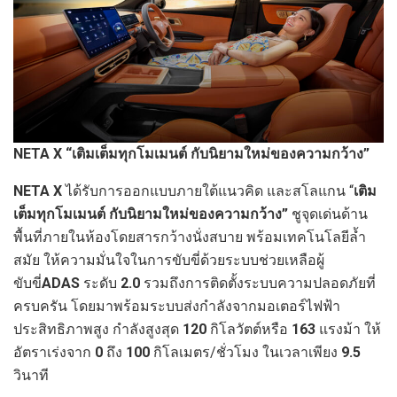
NETA X
“เติมเต็มทุกโมเมนต์ กับนิยามใหม่ของความกว้าง”
NETA X
ได้รับการออกแบบภายใต้แนวคิด และสโลแกน “
เติม
เต็มทุกโมเมนต์ กับนิยามใหม่ของความกว้าง”
ชูจุดเด่นด้าน
พื้นที่ภายในห้องโดยสารกว้างนั่งสบาย พร้อมเทคโนโลยีล้ำ
สมัย ให้ความมั่นใจในการขับขี่ด้วยระบบช่วยเหลือผู้
ขับขี่
ADAS
ระดับ
2.0
รวมถึงการติดตั้งระบบความปลอดภัยที่
ครบครัน โดยมาพร้อมระบบส่งกำลังจากมอเตอร์ไฟฟ้า
ประสิทธิภาพสูง กำลังสูงสุด
120
กิโลวัตต์หรือ
163
แรงม้า ให้
อัตราเร่งจาก
0
ถึง
100
กิโลเมตร/ชั่วโมง ในเวลาเพียง
9.5
วินาที