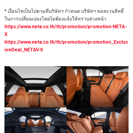
* เงื่อนไขเป็นไปตามที่บริษัทฯ กำหนด บริษัทฯ ขอสงวนสิทธิ์
ในการเปลี่ยนเปลงโดยไม่ต้องแจ้งให้ทราบล่วงหน้า
https://www.neta.co.th/th/promotion/promotion-NETA-
X
https://www.neta.co.th/th/promotion/promotion_Exclus
iveDeal_NETAV-ll