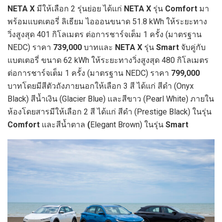
NETA X
มีให้เลือก 2 รุ่นย่อย ได้แก่
NETA X
รุ่น
Comfort
มา
พร้อมแบตเตอรี่ ลิเธียม ไอออนขนาด 51.8 kWh
ให้ระยะทาง
วิ่งสูงสุด 401 กิโลเมตร ต่อการชาร์จเต็ม 1 ครั้ง (มาตรฐาน
NEDC) ราคา
739,000
บาทและ
NETA X
รุ่น
Smart
จับคู่กับ
แบตเตอรี่ ขนาด 62 kWh
ให้ระยะทางวิ่งสูงสุด 480 กิโลเมตร
ต่อการชาร์จเต็ม 1 ครั้ง (มาตรฐาน NEDC)
ราคา
799,000
บาทโดยมีสีตัวถังภายนอกให้เลือก 3 สี ได้แก่ สีดำ (Onyx
Black) สีน้ำเงิน (Glacier Blue)
และสีขาว (Pearl White)
ภายใน
ห้องโดยสารมีให้เลือก 2 สี ได้แก่ สีดำ (Prestige Black)
ในรุ่น
Comfort
และสีน้ำตาล
(
Elegant Brown)
ในรุ่น
Smart