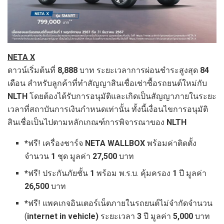
NETA X
ดาวน์เริ่มต้นที่
8,888
บาท ระยะเวลาการผ่อนชำระสูงสุด
84
เดือน สำหรับลูกค้าที่ทำสัญญาสินเชื่อเช่าซื้อรถยนต์ใหม่กับ
NLTH
โดยต้องได้รับการอนุมัติและเกิดเป็นสัญญาภายในระยะ
เวลาที่สถาบันการเงินกำหนดเท่านั้น
ทั้งนี้เงื่อนไขการอนุมัติ
สินเชื่อเป็นไปตามหลักเกณฑ์การพิจารณาของ
NLTH
*
ฟรี! เครื่องชาร์จ
NETA WALLBOX
พร้อมค่าติดตั้ง
จำนวน
1
ชุด มูลค่า
27,500
บาท
*
ฟรี! ประกันภัยชั้น
1
พร้อม พ.ร.บ. คุ้มครอง
1
ปี มูลค่า
26,500
บาท
*
ฟรี! แพคเกจอินเตอร์เน็ตภายในรถยนต์ไม่จำกัดจำนวน
(
internet in vehicle)
ระยะเวลา
3
ปี มูลค่า
5,000
บาท