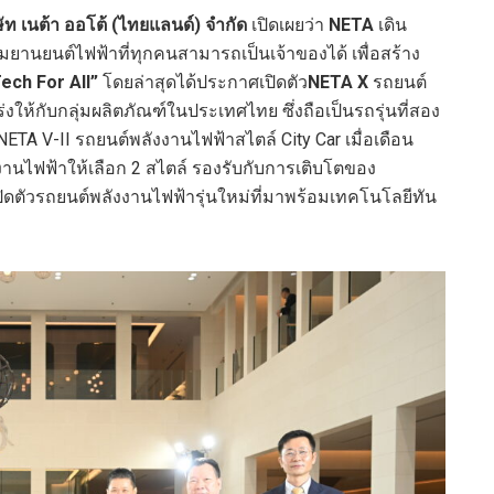
ิษัท เนต้า ออโต้
(
ไทยแลนด์
)
จำกัด
เปิดเผยว่า
NETA
เดิน
ยานยนต์ไฟฟ้าที่ทุกคนสามารถเป็นเจ้าของได้ เพื่อสร้าง
ech For All”
โดยล่าสุดได้ประกาศเปิดตัว
NETA X
รถยนต์
ห้กับกลุ่มผลิตภัณฑ์ในประเทศไทย ซึ่งถือเป็นรถรุ่นที่สอง
ETA V-II รถยนต์พลังงานไฟฟ้าสไตล์ City Car เมื่อเดือน
งงานไฟฟ้าให้เลือก 2 สไตล์ รองรับกับการเติบโตของ
ดตัวรถยนต์พลังงานไฟฟ้ารุ่นใหม่ที่มาพร้อมเทคโนโลยีทัน