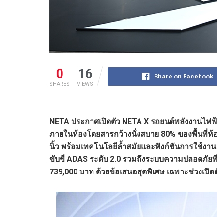
0
16
Share on Facebook
SHARES
VIEWS
NETA
ประกาศเปิดตัว
NETA X
รถยนต์พลังงานไฟฟ
ภายในห้องโดยสารกว้างนั่งสบาย 80% ของพื้นที่ห้อ
นิ้ว พร้อมเทคโนโลยีล้ำสมัยและฟังก์ชันการใช้งาน
ขับขี่
ADAS
ระดับ 2.0 รวมถึงระบบความปลอดภัยที่คร
739,000
บาท ด้วยข้อเสนอสุดพิเศษ เฉพาะช่วงเปิดต