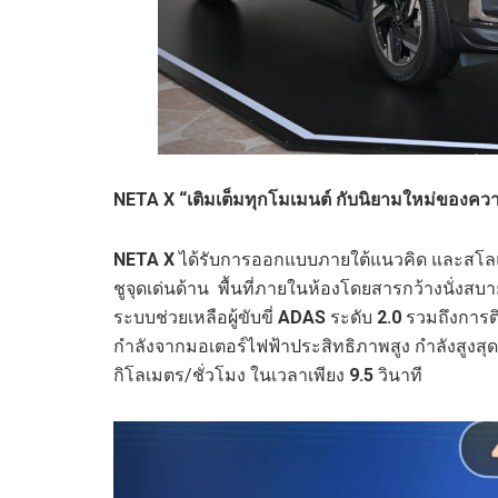
NETA X
“เติมเต็มทุกโมเมนต์ กับนิยามใหม่ของคว
NETA X
ได้รับการออกแบบภายใต้แนวคิด และสโล
ชูจุดเด่นด้าน
พื้นที่ภายในห้องโดยสารกว้างนั่งสบา
ระบบช่วยเหลือผู้ขับขี่
ADAS
ระดับ
2.0
รวมถึงการต
กำลังจากมอเตอร์ไฟฟ้าประสิทธิภาพสูง กำลังสูงสุ
กิโลเมตร/ชั่วโมง ในเวลาเพียง
9.5
วินาที