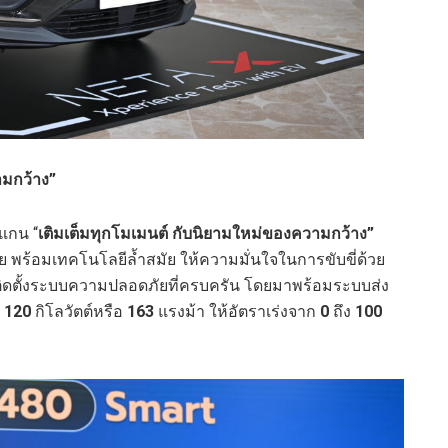
ามกว้าง”
แกน “
เติมเต็มทุกโมเมนต์ กับนิยามใหม่ของความกว้าง”
ย พร้อมเทคโนโลยีล้ำสมัย ให้ความมั่นใจในการขับขี่ด้วย
ิดตั้งระบบความปลอดภัยที่ครบครัน โดยมาพร้อมระบบส่ง
ด
120
กิโลวัตต์หรือ
163
แรงม้า ให้อัตราเร่งจาก
0
ถึง
100