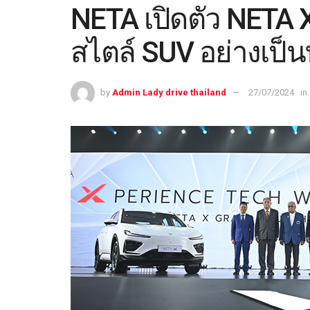
NETA เปิดตัว NETA 
สไตล์ SUV อย่างเป็
by
Admin Lady drive thailand
27/07/2024
in