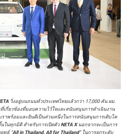
ETA
วิ่งอยู่บนถนนทั่วประเทศไทยแล้วกว่า 17,000 คัน ผม
่เกี่ยวข้องที่มอบความไว้ใจและสนับสนุนการดำเนินงาน
 เราพร้อมและยินดีเป็นส่วนหนึ่งในการสนับสนุนการเติบโต
นในทุกมิติ สำหรับการเปิดตัว
NETA X
นอกจากจะเป็นการ
ุทธ์ “
All in Thailand, All for Thailand
”
ใน
การยกระดับ