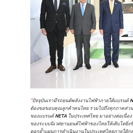
“
ปัจจุบันเรามีรถยนต์พลังงานไฟฟ้าภายใต้แบรนด์
N
ต้องขอขอบคุณลูกค้าคนไทย รวมไปถึงทุกภาคส่วนที
ของแบรนด์
NETA
ในประเทศไทย มาอย่างต่อเนื่อง
ของระบบนิเวศยานยนต์ไฟฟ้าของไทยให้เติบโตยิ่งขึ้
ตอกย้ำแผนการดำเนินงานในประเทศไทยภายใต้กลย