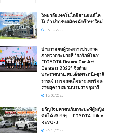
วิทยาลัยเทคโนโลยียานยนต์โต
โยต้า เปิดรับสมัครนักศึกษาใหม่
06/12/2022
ประกาศผลผู้ชนะการประกวด
ภาพวาดระบายสี “รถรักษ์โลก”
“TOYOTA Dream Car Art
Contest 2023” ชิงถ้วย
พระราชทาน สมเด็จพระกนิษฐาธิ
ราชเจ้า กรมสมเด็จพระเทพรัตน
ราชสุดาฯ สยามบรมราชกุมารี
16/06/2023
ขวัญใจมหาชนกับกระบะที่ผู้หญิง
ขับได้ สบายๆ… TOYOTA Hilux
REVO-D
24/10/2022