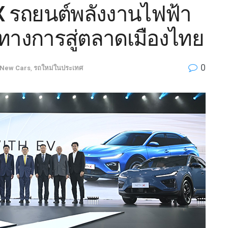
X รถยนต์พลังงานไฟฟ้า
นทางการสู่ตลาดเมืองไทย
0
New Cars
,
รถใหม่ในประเทศ