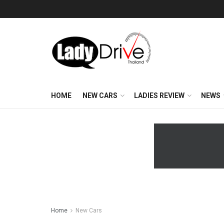
HOME
NEW CARS
LADIES REVIEW
NEWS
Home
New Cars