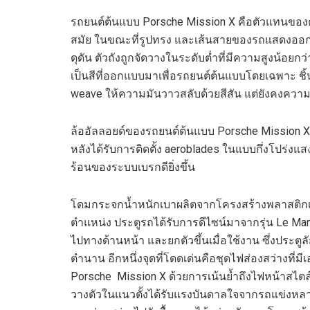
รถยนต์ต้นแบบ Porsche Mission X คือตัวแทนของ
สมัย ในขณะที่รูปทรง และเส้นสายของรถแสดงออกถ
ดุดัน ตัวถังถูกจัดวางในระดับต่ำที่มีความสูงน้อยกว
เป็นสีที่ออกแบบมาเพื่อรถยนต์ต้นแบบโดยเฉพาะ ชิ้น
weave ให้ความมันวาวสลับด้วยสีสัน แต่ยังคงควา
ล้ออัลลอยด์ของรถยนต์ต้นแบบ Porsche Mission X มี
หลังได้รับการติดตั้ง aeroblades ในแบบกึ่งโปร่งแ
ร้อนของระบบเบรกดียิ่งขึ้น
โดมกระจกน้ำหนักเบาผลิตจากโครงสร้างพลาสติกเสร
ตำแหน่ง ประตูรถได้รับการดีไซน์มาจากรุ่น Le Ma
ไปทางด้านหน้า และยกตัวขึ้นเมื่อใช้งาน ซึ่งประตู
ตำนาน อีกหนึ่งจุดที่โดดเด่นคือชุดไฟส่องสว่างที
Porsche Mission X ด้วยการเน้นย้ำถึงไฟหน้าสไตล์ 
วางตัวในแนวตั้งได้รับแรงบันดาลใจจากรถแข่งหลายรุ