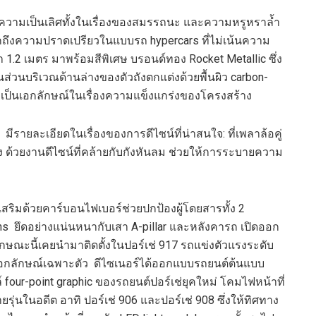
ความเป็นเลิศทั้งในเรื่องของสมรรถนะ และความหรูหราล้ำ
ึงความปราดเปรียวในแบบรถ hypercars ที่ไม่เน้นความ
่า 1.2 เมตร มาพร้อมสีพิเศษ บรอนด์ทอง Rocket Metallic ซึ่ง
ส่วนบริเวณด้านล่างของตัวถังตกแต่งด้วยพื้นผิว carbon-
มเป็นเอกลักษณ์ในเรื่องความแข็งแกร่งของโครงสร้าง
รายละเอียดในเรื่องของการดีไซน์ที่น่าสนใจ: ที่เพลาล้อคู่
สง ด้วยงานดีไซน์ที่คล้ายกับกังหันลม ช่วยให้การระบายความ
ิมด้วยคาร์บอนไฟเบอร์ช่วยปกป้องผู้โดยสารทั้ง 2
ns ยึดอย่างแน่นหนากับเสา A-pillar และหลังคารถ เปิดออก
ลักษณะนี้เคยนำมาติดตั้งในปอร์เช่ 917 รถแข่งตัวแรงระดับ
่มีเอกลักษณ์เฉพาะตัว ดีไซเนอร์ได้ออกแบบรถยนต์ต้นแบบ
four-point graphic ของรถยนต์ปอร์เช่ยุคใหม่ โคมไฟหน้าที่
่นในอดีต อาทิ ปอร์เช่ 906 และปอร์เช่ 908 ซึ่งให้ทิศทาง