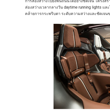
การส่องสว่างไปยังพื้นถนนได้อย่างชัดเจน โครงสร้
ส่องสว่างเวลากลางวัน daytime running lights แล
คล้ายการกระพริบตา ระดับความสว่างและชัดเจนของ