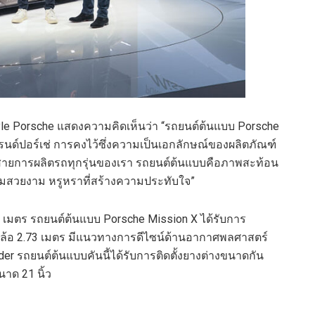
tyle Porsche แสดงความคิดเห็นว่า “รถยนต์ต้นแบบ Porsche
รนด์ปอร์เช่ การคงไว้ซึ่งความเป็นเอกลักษณ์ของผลิตภัณฑ์
สายการผลิตรถทุกรุ่นของเรา รถยนต์ต้นแบบคือภาพสะท้อน
ามสวยงาม หรูหราที่สร้างความประทับใจ”
 เมตร รถยนต์ต้นแบบ Porsche Mission X ได้รับการ
นล้อ 2.73 เมตร มีแนวทางการดีไซน์ด้านอากาศพลศาสตร์
yder รถยนต์ต้นแบบคันนี้ได้รับการติดตั้งยางต่างขนาดกัน
นาด 21 นิ้ว