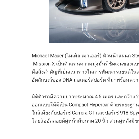
Michael Mauer (ไมเคิล เมาเออร์) หัวหน้าแผนก S
Mission X เป็นตัวแทนความมุ่งมั่นที่ชัดเจนของแบ
คือสิ่งสำคัญที่เป็นแนวทางในการพัฒนารถยนต์ใน
อัตลักษณ์ของ DNA มอเตอร์สปอร์ต ที่มาพร้อมคว
มิติตัวรถมีความยาวประมาณ 4.5 เมตร และกว้าง 2
ออกแบบให้มีเป็น Compact Hypercar ด้วยระยะฐา
ใกล้เคียงกับปอร์เช่ Carrera GT และปอร์เช่ 918 Sp
โดยล้ออัลลอยด์คู่หน้ามีขนาด 20 นิ้ว ส่วนคู่หลังมีข