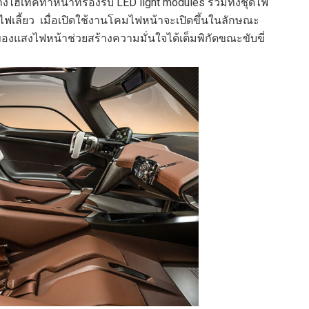
างไฮเทคทำหน้าที่รองรับ LED light modules รวมทั้งชุดไฟ
ะไฟเลี้ยว เมื่อเปิดใช้งานโคมไฟหน้าจะเปิดขึ้นในลักษณะ
แสงไฟหน้าช่วยสร้างความมั่นใจได้เต็มพิกัดขณะขับขี่