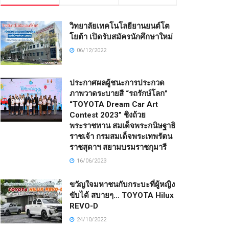
วิทยาลัยเทคโนโลยียานยนต์โต
โยต้า เปิดรับสมัครนักศึกษาใหม่
06/12/2022
ประกาศผลผู้ชนะการประกวด
ภาพวาดระบายสี “รถรักษ์โลก”
“TOYOTA Dream Car Art
Contest 2023” ชิงถ้วย
พระราชทาน สมเด็จพระกนิษฐาธิ
ราชเจ้า กรมสมเด็จพระเทพรัตน
ราชสุดาฯ สยามบรมราชกุมารี
16/06/2023
ขวัญใจมหาชนกับกระบะที่ผู้หญิง
ขับได้ สบายๆ… TOYOTA Hilux
REVO-D
24/10/2022