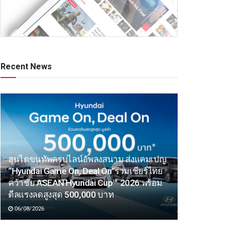
Recent News
ฮุนไดขนทัพครบไลน์อัพลงสนาม ส่งแคมเปญ
“Hyundai Game On, Deal On”ร่วมเชียร์ไทย
คว้าชัย ASEAN Hyundai Cup™ 2026 พร้อม
ดีลแรงลดสูงสุด 500,000 บาท
06/08/2026