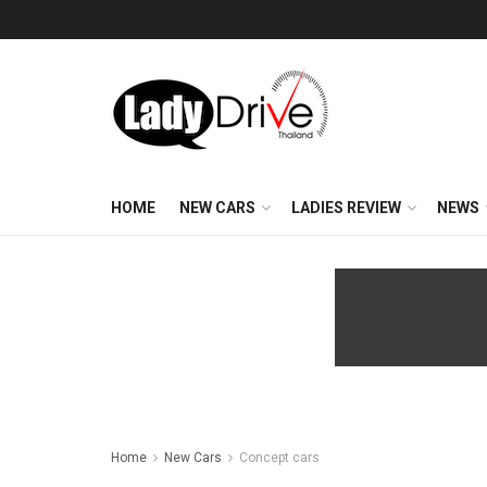
HOME
NEW CARS
LADIES REVIEW
NEWS
Home
New Cars
Concept cars