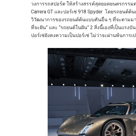
วงการรถสปอร์ต ให้สร้างสรรค์สุดยอดยนตรกรรมตลอ
Carrera GT และปอร์เช่ 918 Spyder โดยรถยนต์ต้นแบ
วิวัฒนาการของรถยนต์ต้นแบบคันอื่น ๆ ที่จะตามม
ที่จะฝัน” และ “รถยนต์ในฝัน” 2 สิ่งนี้เองที่เป็น
ปอร์เช่ยังคงความเป็นปอร์เช่ ไม่ว่าจะผ่านพ้นการเ