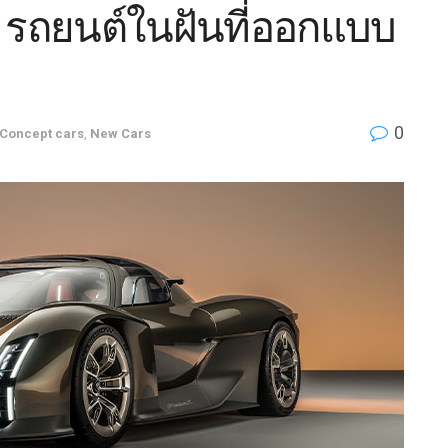
: รถยนต์ในฝันที่ออกแบบ
0
Concept cars
,
New Cars