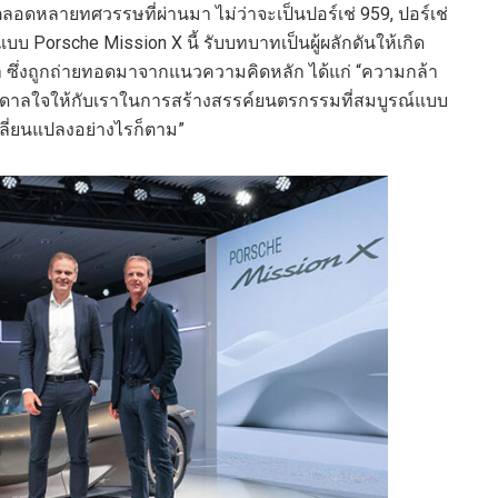
ดหลายทศวรรษที่ผ่านมา ไม่ว่าจะเป็นปอร์เช่ 959, ปอร์เช่
บ Porsche Mission X นี้ รับบทบาทเป็นผู้ผลักดันให้เกิด
า ซึ่งถูกถ่ายทอดมาจากแนวความคิดหลัก ได้แก่ “ความกล้า
แรงบันดาลใจให้กับเราในการสร้างสรรค์ยนตรกรรมที่สมบูรณ์แบบ
ปลี่ยนแปลงอย่างไรก็ตาม”