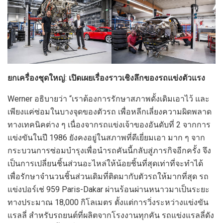
ยกเครื่องชุดใหญ่
:
เปิดเผยเรื่องราวเชิงลึกของรถแข่งตัวแรง
Werner อธิบายว่า “เราต้องการรักษาสภาพดั้งเดิมเอาไว้ และ
เพียงแค่ซ่อมในบางจุดของตัวรถ เพื่อหลีกเลี่ยงความผิดพลาด
ทางเทคนิคต่าง ๆ เนื่องจากรถแข่งเจ้าของอันดับที่ 2 จากการ
แข่งขันในปี 1986 ยังคงอยู่ในสภาพที่ดีเยี่ยมเอา มาก ๆ จาก
กระบวนการซ่อมบำรุงเพื่อนำรถคันนี้กลับสู่ภารกิจอีกครั้ง จึง
เป็นการเปลี่ยนชิ้นส่วนอะไหล่ให้น้อยชิ้นที่สุดเท่าที่จะทำได้
เพื่อรักษาจำนวนชิ้นส่วนเดิมที่ติดมากับตัวรถให้มากที่สุด รถ
แข่งปอร์เช่ 959 Paris-Dakar ผ่านร้อนผ่านหนาวมาเป็นระยะ
ทางประมาณ 18,000 กิโลเมตร ตั้งแต่การวิ่งระหว่างแข่งขัน
แรลลี่ สำหรับรถยนต์ที่ผลิตจากโรงงานทุกคัน รถแข่งแรลลี่ดัง