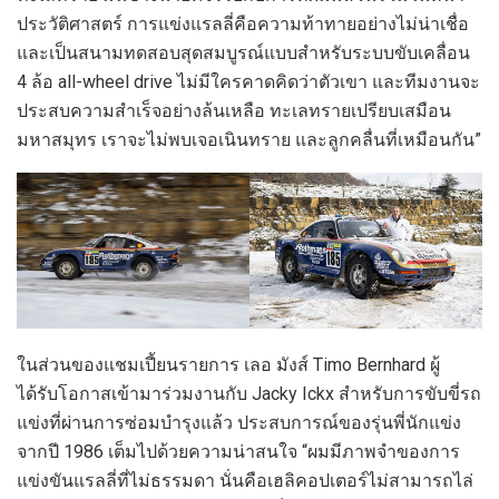
ประวัติศาสตร์ การแข่งแรลลี่คือความท้าทายอย่างไม่น่าเชื่อ
และเป็นสนามทดสอบสุดสมบูรณ์แบบสำหรับระบบขับเคลื่อน
4 ล้อ all-wheel drive ไม่มีใครคาดคิดว่าตัวเขา และทีมงานจะ
ประสบความสำเร็จอย่างล้นเหลือ ทะเลทรายเปรียบเสมือน
มหาสมุทร เราจะไม่พบเจอเนินทราย และลูกคลื่นที่เหมือนกัน”
ในส่วนของแชมเปี้ยนรายการ เลอ มังส์ Timo Bernhard ผู้
ได้รับโอกาสเข้ามาร่วมงานกับ Jacky Ickx สำหรับการขับขี่รถ
แข่งที่ผ่านการซ่อมบำรุงแล้ว ประสบการณ์ของรุ่นพี่นักแข่ง
จากปี 1986 เต็มไปด้วยความน่าสนใจ “ผมมีภาพจำของการ
แข่งขันแรลลี่ที่ไม่ธรรมดา นั่นคือเฮลิคอปเตอร์ไม่สามารถไล่