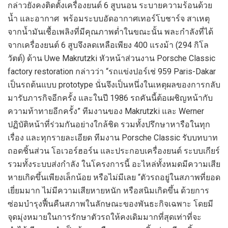
กล่าวยังคงติดตั้งเครื่องยนต์ 6 สูบนอน ระบายความร้อนด้วย
น้ำ และอากาศ พร้อมระบบอัดอากาศเทอร์โบชาร์จ สาเหตุ
จากน้ำมันเชื้อเพลิงที่มีคุณภาพต่ำในขณะนั้น พละกำลังที่ได้
จากเครื่องยนต์ 6 สูบจึงลดเหลือเพียง 400 แรงม้า (294 กิโล
วัตต์) ด้าน Uwe Makrutzki หัวหน้าส่วนงาน Porsche Classic
factory restoration กล่าวว่า “รถแข่งปอร์เช่ 959 Paris-Dakar
เป็นรถต้นแบบ prototype นั่นจึงเป็นหนึ่งในเหตุผลของการกลับ
มารับภารกิจอีกครั้ง และในปี 1986 รถคันนี้ต้อเผชิญหน้ากับ
ความท้าทายอีกครั้ง” ทีมงานของ Makrutzki และ Werner
ปฏิบัติหน้าที่ร่วมกันอย่างใกล้ชิด รวมทั้งปรึกษาหารือในทุก
เรื่อง และทุกรายละเอียด ทีมงาน Porsche Classic รับบทบาท
ถอดชิ้นส่วน โอเวอร์ฮอร์น และประกอบเครื่องยนต์ ระบบเกียร์
รวมทั้งระบบส่งกำลัง ในโครงการนี้ อะไหล่ทั้งหมดมีความเสีย
หายเกิดขึ้นเพียงเล็กน้อย หรือไม่มีเลย “ตัวรถอยู่ในสภาพที่ยอด
เยี่ยมมาก ไม่มีความเสียหายหนัก หรือสนิมเกิดขึ้น ด้วยการ
ซ่อมบำรุงฟื้นคืนสภาพในลักษณะของพันธะกิจเฉพาะ โดยมี
จุดมุ่งหมายในการรักษาตัวรถให้คงเดิมมากที่สุดเท่าที่จะ