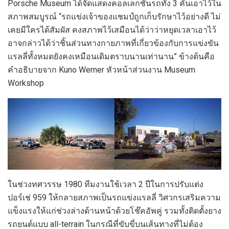
Porsche Museum ได้จัดแสดงคอลเลกชั่นรถทั้ง 3 คันเอาไว้ใน
สภาพสมบูรณ์ “รถแข่งเจ้าของแชมป์ถูกเก็บรักษาไว้อย่างดี ไม่
เคยมีใครได้สัมผัส คงสภาพไว้เสมือนได้ว่าว่าหยุดเวลาเอาไว้
อาจกล่าวได้ว่าชิ้นส่วนทางกายภาพที่เกี่ยวข้องกับการแข่งขัน
แรลลี่ทั้งหมดยังคงเหมือนเดิมตราบนานเท่านาน” ข้างต้นคือ
คำอธิบายจาก Kuno Werner หัวหน้าส่วนงาน Museum
Workshop
ในช่วงทศวรรษ 1980 ทีมงานใช้เวลา 2 ปีในการปรับแต่ง
ปอร์เช่ 959 ให้กลายสภาพเป็นรถแข่งแรลลี่ วิศวกรเสริมความ
แข็งแรงให้แก่ช่วงล่างด้านหน้าด้วยโช๊คอัพคู่ รวมทั้งติดตั้งยาง
รถยนต์แบบ all-terrain ในกรณีที่ขับขี่บนเส้นทางที่ไม่ต้อง