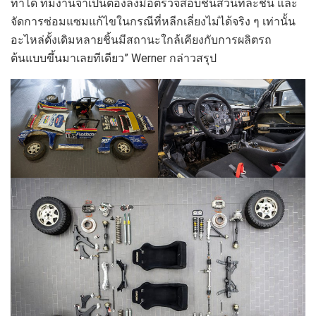
ทำได้ ทีมงานจำเป็นต้องลงมือตรวจสอบชิ้นส่วนทีละชิ้น และ
จัดการซ่อมแซมแก้ไขในกรณีที่หลีกเลี่ยงไม่ได้จริง ๆ เท่านั้น
อะไหล่ดั้งเดิมหลายชิ้นมีสถานะใกล้เคียงกับการผลิตรถ
ต้นแบบขึ้นมาเลยทีเดียว” Werner กล่าวสรุป