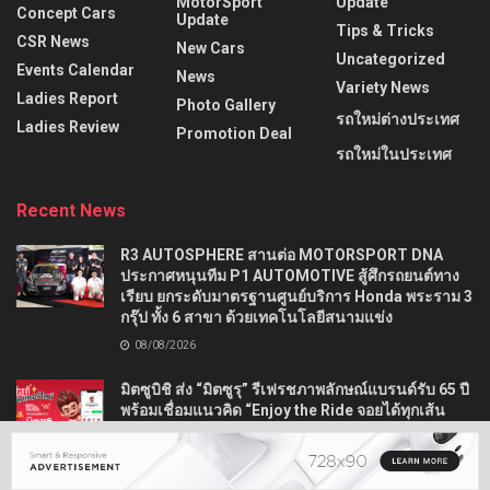
MotorSport
Update
Concept Cars
Update
Tips & Tricks
CSR News
New Cars
Uncategorized
Events Calendar
News
Variety News
Ladies Report
Photo Gallery
รถใหม่ต่างประเทศ
Ladies Review
Promotion Deal
รถใหม่ในประเทศ
Recent News
R3 AUTOSPHERE สานต่อ MOTORSPORT DNA
ประกาศหนุนทีม P1 AUTOMOTIVE สู้ศึกรถยนต์ทาง
เรียบ ยกระดับมาตรฐานศูนย์บริการ Honda พระราม 3
กรุ๊ป ทั้ง 6 สาขา ด้วยเทคโนโลยีสนามแข่ง
08/08/2026
มิตซูบิชิ ส่ง “มิตซูรุ” รีเฟรชภาพลักษณ์แบรนด์รับ 65 ปี
พร้อมเชื่อมแนวคิด “Enjoy the Ride จอยได้ทุกเส้น
ทาง” สู่ลูกค้าชาวไทยทุกเจเนอเรชัน
07/08/2026