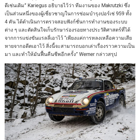
ดีเช่นเดิม” Kariegus อธิบายไว้ว่า ทีมงานของ Makrutzki ซึ่ง
เป็นส่วนหนึ่งของผู้เชี่ยวชาญในการซ่อมบำรุงปอร์เช่ 959 ทั้ง
4 คัน ได้ดำเนินการตรวจสอบฟังก์ชั่นการทำงานของระบบ
ต่าง ๆ และตัดสินใจเก็บรักษาร่องรอยทางประวัติศาสตร์ที่ได้
จากการแข่งขันแรลลี่เอาไว้ “เพียงแค่การหลงเหลือความเสีย
หายจากอดีตเอาไว้ สิ่งนี้จะสามารถบอกเล่าเรื่องราวความเป็น
มา และทำให้มันฟื้นคืนชีพอีกครั้ง” Werner กล่าวสรุป