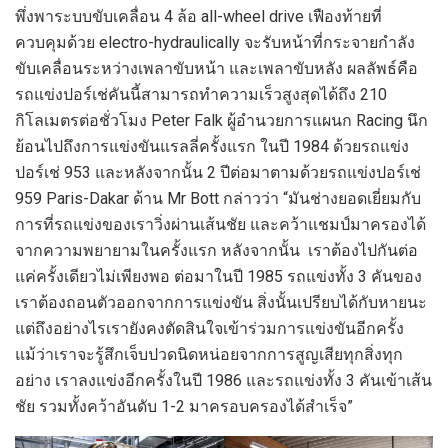
พึ่งพาระบบขับเคลื่อน 4 ล้อ all-wheel drive เฟืองท้ายที่
ควบคุมด้วย electro-hydraulically จะรับหน้าที่กระจายกำลัง
ขับเคลื่อนระหว่างเพลาขับหน้า และเพลาขับหลัง ผลลัพธ์คือ
รถแข่งปอร์เช่คันนี้สามารถทำความเร็วสูงสุดได้ถึง 210
กิโลเมตรต่อชั่วโมง Peter Falk ผู้อำนวยการแผนก Racing นึก
ย้อนไปถึงการแข่งขันแรลลี่ครั้งแรก ในปี 1984 ด้วยรถแข่ง
ปอร์เช่ 953 และหลังจากนั้น 2 ปีต่อมาตามด้วยรถแข่งปอร์เช่
959 Paris-Dakar ด้าน Mr Bott กล่าวว่า “มันช่างยอดเยี่ยมกับ
การที่รถแข่งของเราวิ่งผ่านเส้นชัย และคว้าแชมป์มาครองได้
จากความพยายามในครั้งแรก หลังจากนั้น เราต้องไปกันต่อ
แค่ครั้งเดียวไม่เพียงพอ ต่อมาในปี 1985 รถแข่งทั้ง 3 คันของ
เราต้องถอนตัวออกจากการแข่งขัน สิ่งนั้นเปรียบได้กับหายนะ
แต่ถึงอย่างไรเรายังคงตัดสินใจเข้าร่วมการแข่งขันอีกครั้ง
แม้ว่าเราจะรู้สึกเจ็บปวดนิดหน่อยจากการสูญเสียทุกสิ่งทุก
อย่าง เราลงแข่งอีกครั้งในปี 1986 และรถแข่งทั้ง 3 คันเข้าเส้น
ชัย รวมทั้งคว้าอันดับ 1-2 มาครอบครองได้สำเร็จ”