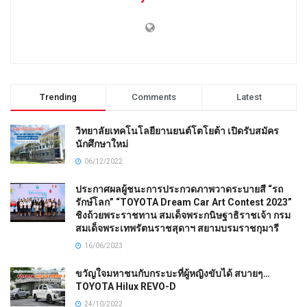
Trending
Comments
Latest
วิทยาลัยเทคโนโลยียานยนต์โตโยต้า เปิดรับสมัคร
นักศึกษาใหม่
06/12/2022
ประกาศผลผู้ชนะการประกวดภาพวาดระบายสี “รถ
รักษ์โลก” “TOYOTA Dream Car Art Contest 2023”
ชิงถ้วยพระราชทาน สมเด็จพระกนิษฐาธิราชเจ้า กรม
สมเด็จพระเทพรัตนราชสุดาฯ สยามบรมราชกุมารี
16/06/2023
ขวัญใจมหาชนกับกระบะที่ผู้หญิงขับได้ สบายๆ…
TOYOTA Hilux REVO-D
24/10/2022