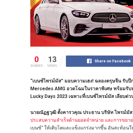
0
13
Share on Facebook
SHARES
VIEWS
“เบนซ์ไพรม์มัส” มอบความเฮง! ฉลองตรุษจีน รั
Mercedes AMG อวดโฉมในราคาพิเศษ พร้อมรับฟรี
Lucky Days 2023 เฉพาะที่เบนซ์ไพรม์มัส เลียบด่วน 
นายณัฏฐวุฒิ ตั้งคารวคุณ ประธาน บริษัท ไพรม์มัส 
ประสบความสำเร็จด้านยอดจำหน่าย และการขยายไล
เบนซ์” ให้เติบโตและแข็งแกร่งมากขึ้น อันสะท้อนให้เ