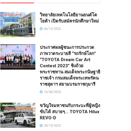
วิทยาลัยเทคโนโลยียานยนต์โต
โยต้า เปิดรับสมัครนักศึกษาใหม่
06/12/2022
ประกาศผลผู้ชนะการประกวด
ภาพวาดระบายสี “รถรักษ์โลก”
“TOYOTA Dream Car Art
Contest 2023” ชิงถ้วย
พระราชทาน สมเด็จพระกนิษฐาธิ
ราชเจ้า กรมสมเด็จพระเทพรัตน
ราชสุดาฯ สยามบรมราชกุมารี
16/06/2023
ขวัญใจมหาชนกับกระบะที่ผู้หญิง
ขับได้ สบายๆ… TOYOTA Hilux
REVO-D
24/10/2022