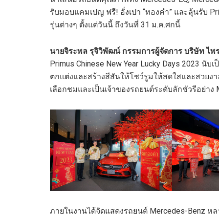
รับมอบแคมเปญ ฟรี! อั่งเปา “ทองคำ” และลุ้นรับ Pri
รุ่นต่างๆ ตั้งแต่วันนี้ ถึงวันที่ 31 ม.ค.ศกนี้
นายจิระพล รุจิวิพัฒน์ กรรมการผู้จัดการ บริษัท ไพร
Primus Chinese New Year Lucky Days 2023 นับเป็น
ตกแต่งและสร้างสีสันให้โชว์รูมให้สดใสและสวยงา
เลือกชมและเป็นเจ้าของรถยนต์ระดับลักชัวรีอย่า
ภายในงานได้จัดแสดงรถยนต์ Mercedes-Benz หลาย