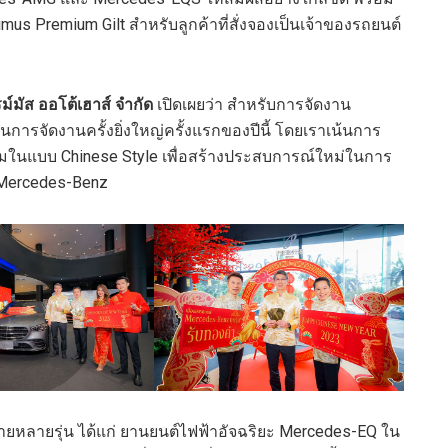
mus Premium Gilt สำหรับลูกค้าที่สั่งจองเป็นเจ้าของรถยนต์
ม์มัส ออโต้เฮาส์ จำกัด
เปิดเผยว่า สำหรับการจัดงาน
การจัดงานครั้งยิ่งใหญ่ครั้งแรกของปีนี้ โดยเราเน้นการ
มในแบบ Chinese Style เพื่อสร้างประสบการณ์ใหม่ในการ
ง Mercedes-Benz
หลายรุ่น ได้แก่ ยานยนต์ไฟฟ้าอัจฉริยะ Mercedes-EQ ใน