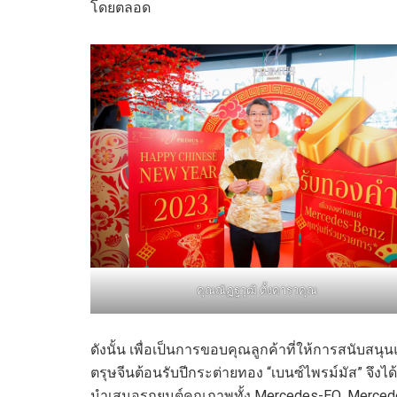
โดยตลอด
คุณณัฏฐวุฒิ ตั้งคารวคุณ
ดังนั้น เพื่อเป็นการขอบคุณลูกค้าที่ให้การสนับ
ตรุษจีนต้อนรับปีกระต่ายทอง “เบนซ์ไพรม์มัส” จึง
นำเสนอรถยนต์คุณภาพทั้ง Mercedes-EQ, Mercede