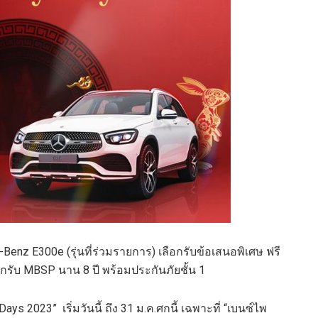
z E300e (รุ่นที่ร่วมรายการ) เลือกรับข้อเสนอพิเศษ ฟรี
ือกรับ MBSP นาน 8 ปี พร้อมประกันภัยชั้น 1
s 2023” เริ่มวันนี้ ถึง 31 ม.ค.ศกนี้ เฉพาะที่ “เบนซ์ไพ