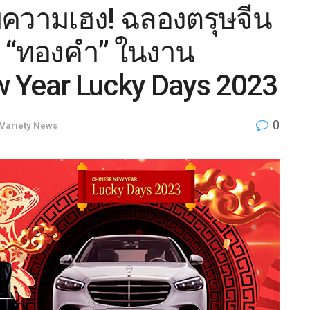
บความเฮง! ฉลองตรุษจีน
ี! “ทองคำ” ในงาน
 Year Lucky Days 2023
0
Variety News