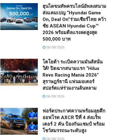
ฮุนไดขนทัพครบไลน์อัพลงสนาม
ส่งแคมเปญ “Hyundai Game
On, Deal On”ร่วมเชียร์ไทย คว้า
ชัย ASEAN Hyundai Cup™
2026 พร้อมดีลแรงลดสูงสุด
500,000 บาท
06/08/2026
โตโยต้า ระเบิดความมันส์สนั่น
ใต้! ปิดฉากสนามแรก “Hilux
Revo Racing Mania 2026”
สุราษฎร์ธานี แฟนมอเตอร์
สปอร์ตแห่ร่วมงานล้นหลาม
06/08/2026
ฟอร์ดประกาศความพร้อมลุยศึก
ออฟโรด AXCR ปีที่ 4 ส่งแร็พ
เตอร์ 2 คัน ป้องกันแชมป์ พร้อม
โชว์สมรรถนะระดับสูง
06/08/2026