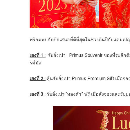
พร้อมพบกับข้อเสนอที่ดีที่สุดในช่วงต้นปีกับแคมเปญ
เฮงที่
1 :
รับอั่งเปา Primus Souvenir ของที่ระลึกต้
รม์มัส
เฮงที่
2 :
ลุ้นรับอั่งเปา Primus Premium Gift เมื่อ
เฮงที่
3 :
รับอั่งเปา “ทองคำ” ฟรี เมื่อสั่งจองและรั