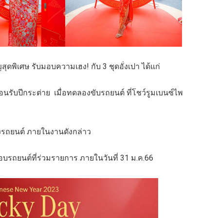
สุดพิเศษ รับมอบความเฮง! กับ 3 ชุดอั่งเปา ได้แก่
อนรับปีกระต่าย เมื่อทดลองขับรถยนต์ ที่โชว์รูมเบนซ์ไพ
จองรถยนต์ ภายในงานดังกล่าว
บมอบรถยนต์ที่ร่วมรายการ ภายในวันที่ 31 ม.ค.66