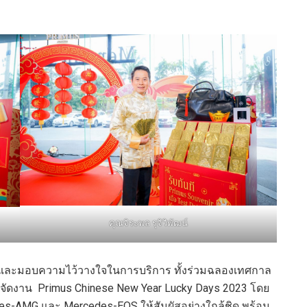
คุณจิระพล รุจิวิพัฒน์
สนุนและมอบความไว้วางใจในการบริการ ทั้งร่วมฉลองเทศกาล
ได้จัดงาน Primus Chinese New Year Lucky Days 2023 โดย
s-AMG และ Mercedes-EQS ให้สัมผัสอย่างใกล้ชิด พร้อม