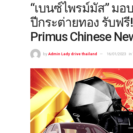
“เบนซ์ไพรม์มัส” มอ
ปีกระต่ายทอง รับฟร
Primus Chinese New
by
Admin Lady drive thailand
16/01/2023
in