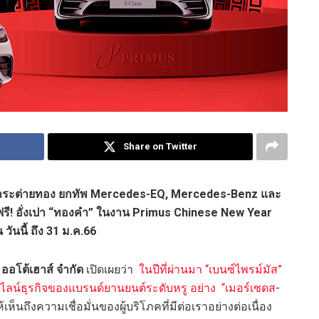
Share on Twitter
บปีกระต่ายทอง ยกทัพ Mercedes-EQ, Mercedes-Benz และ
! อั่งเปา “ทองคำ” ในงาน Primus Chinese New Year
วันนี้ ถึง 31 ม.ค.66
ออโต้เฮาส์ จำกัด
เปิดเผยว่า
ในปีที่ผ่านมา “เบนซ์ไพรม์มัส”
น์ธุรกิจของแบรนด์ยานยนต์ระดับหรู อย่าง “เมอร์เซดส
-
ห็นถึงความเชื่อมั่นของผู้บริโภคที่มีต่อเราอย่างต่อเนื่อง