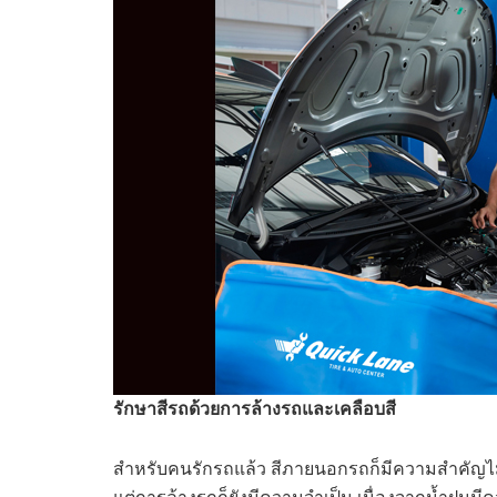
รักษาสีรถด้วยการล้างรถและเคลือบสี
สำหรับคนรักรถแล้ว สีภายนอกรถก็มีความสำคัญไม่ย