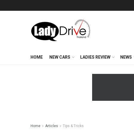
HOME
NEW CARS
LADIES REVIEW
NEWS
Home
Articles
Tips & Tricks