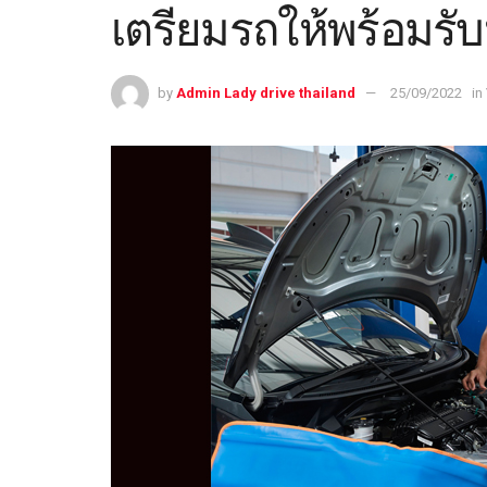
เตรียมรถให้พร้อมรั
by
Admin Lady drive thailand
25/09/2022
in