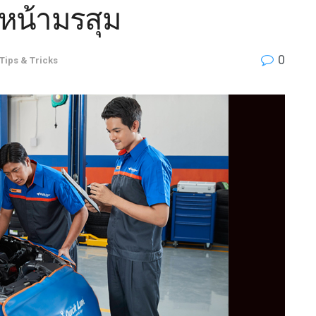
บหน้ามรสุม
0
Tips & Tricks