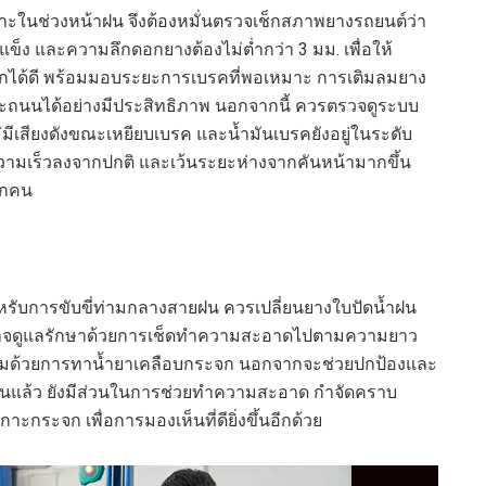
นช่วงหน้าฝน จึงต้องหมั่นตรวจเช็กสภาพยางรถยนต์ว่า
แข็ง และความลึกดอกยางต้องไม่ต่ำกว่า 3 มม. เพื่อให้
ได้ดี พร้อมมอบระยะการเบรคที่พอเหมาะ การเติมลมยาง
เกาะถนนได้อย่างมีประสิทธิภาพ นอกจากนี้ ควรตรวจดูระบบ
ไม่มีเสียงดังขณะเหยียบเบรค และน้ำมันเบรคยังอยู่ในระดับ
ความเร็วลงจากปกติ และเว้นระยะห่างจากคันหน้ามากขึ้น
ุกคน
หรับการขับขี่ท่ามกลางสายฝน ควรเปลี่ยนยางใบปัดน้ำฝน
้งนี้อาจดูแลรักษาด้วยการเช็ดทำความสะอาดไปตามความยาว
สริมด้วยการทาน้ำยาเคลือบกระจก นอกจากจะช่วยปกป้องและ
นแล้ว ยังมีส่วนในการช่วยทำความสะอาด กำจัดคราบ
าะกระจก เพื่อการมองเห็นที่ดียิ่งขึ้นอีกด้วย