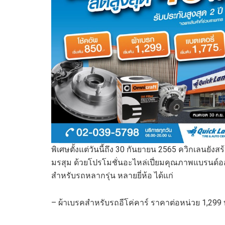
พิเศษตั้งแต่วันนี้ถึง 30 กันยายน 2565 ควิกเลนยังส
มรสุม ด้วยโปรโมชั่นอะไหล่เปี่ยมคุณภาพแบรนด์ออ
สำหรับรถหลากรุ่น หลายยี่ห้อ ได้แก่
– ผ้าเบรคสำหรับรถอีโค่คาร์ ราคาต่อหน่วย 1,29