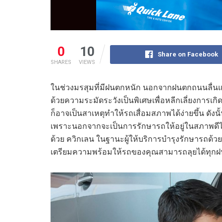
0
10
Share on Facebook
SHARES
VIEWS
ในช่วงมรสุมที่มีฝนตกหนัก นอกจากฝนตกถนนลื่นแล้วท
ด้วยความระมัดระวังเป็นพิเศษเพื่อหลีกเลี่ยงการเกิด
ก็อาจเป็นสาเหตุทำให้รถเสื่อมสภาพได้ง่ายขึ้น ดังนั
เพราะนอกจากจะเป็นการรักษารถให้อยู่ในสภาพดีไ
ด้วย ควิกเลน ในฐานะผู้ให้บริการบำรุงรักษารถด้ว
เตรียมความพร้อมให้รถของคุณสามารถลุยได้ทุก