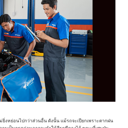
ิ่งหย่อนไปกว่าส่วนอื่น ดังนั้น แม้รถจะเปียกเพราะตากฝน