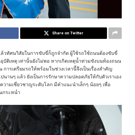
Share on Twitter
ัศนวิสัยในการขับขี่ก็ถูกจำกัด ผู้ใช้รถใช้ถนนต้องขับขี่
อุบัติเหตุ เท่านั้นยังไม่พอ หากเกิดเหตุน้ำท่วมขังบนท้องถนน
้น การเตรียมรถให้พร้อมในช่วงเวลานี้จึงเป็นเรื่องสำคัญ
ปนานๆ แล้ว ยังเป็นการรักษาความปลอดภัยให้กับตัวเราเอง
ยความเชี่ยวชาญระดับโลก มีคำแนะนำเล็กๆ น้อยๆ เพื่อ
ฝนกระหน่ำ