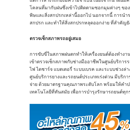
แต่การล้างรถก็ยังมีความจำเป็น เนื่องจากน้ำฝนมี
โคลนที่มากับฝนซึ่งเข้าไปติดตามซอกมุมต่างๆ ของร
พิษและสิ่งสกปรกเหล่านี้ออกไป นอกจากนี้ การนำ
สกปรก และทำให้สิ่งสกปรกหลุดออกง่าย ที่สำคัญยังช
ตรวจเช็กสภาพรถอยู่เสมอ
การขับขี่ในสภาพฝนตกทำให้เครื่องยนต์ต้องทำงาน
เข้าตรวจเช็กสภาพกับช่างมืออาชีพในศูนย์บริการร
ไฟ ไดชาร์จ แบตเตอรี่ ระบบเบรค และระบบช่วงล่าง เพ
ศูนย์บริการยางและรถยนต์ประเภทเร่งด่วน มีบริกา
จ่าย ด้วยมาตรฐานคุณภาพระดับโลก พร้อมให้คำป
เทคโนโลยีที่ทันสมัย เพื่อการบำรุงรักษารถยนต์ทุกรุ่