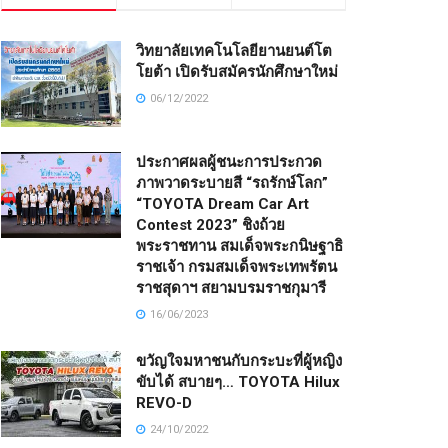
วิทยาลัยเทคโนโลยียานยนต์โต
โยต้า เปิดรับสมัครนักศึกษาใหม่
06/12/2022
ประกาศผลผู้ชนะการประกวด
ภาพวาดระบายสี “รถรักษ์โลก”
“TOYOTA Dream Car Art
Contest 2023” ชิงถ้วย
พระราชทาน สมเด็จพระกนิษฐาธิ
ราชเจ้า กรมสมเด็จพระเทพรัตน
ราชสุดาฯ สยามบรมราชกุมารี
16/06/2023
ขวัญใจมหาชนกับกระบะที่ผู้หญิง
ขับได้ สบายๆ… TOYOTA Hilux
REVO-D
24/10/2022