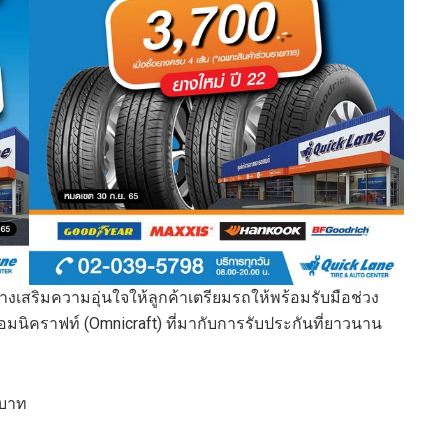
ร้างเสริมความอุ่นใจให้ลูกค้าเตรียมรถให้พร้อมรับมือช่วง
มนิคราฟท์ (Omnicraft) ที่มากับการรับประกันที่ยาวนาน
9 บาท