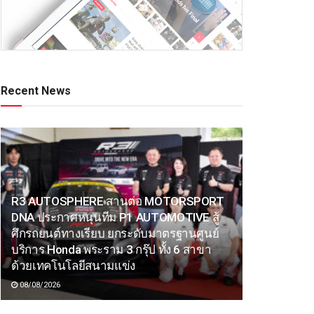
Recent News
R3 AUTOSPHERE สานต่อ MOTORSPORT
DNA ประกาศหนุนทีม P1 AUTOMOTIVE สู้
ศึกรถยนต์ทางเรียบ ยกระดับมาตรฐานศูนย์
บริการ Honda พระราม 3 กรุ๊ป ทั้ง 6 สาขา
ด้วยเทคโนโลยีสนามแข่ง
08/08/2026