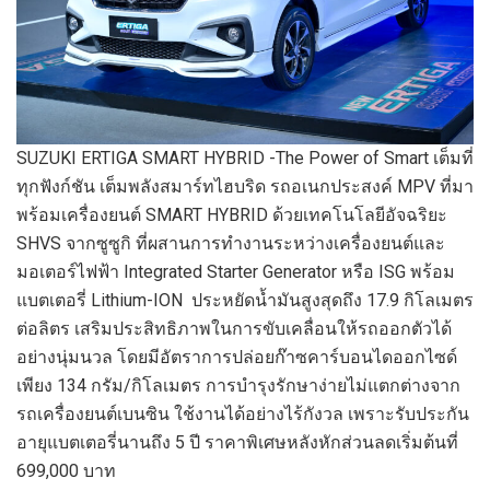
SUZUKI ERTIGA SMART HYBRID -The Power of Smart เต็มที่
ทุกฟังก์ชัน เต็มพลังสมาร์ทไฮบริด รถอเนกประสงค์ MPV ที่มา
พร้อมเครื่องยนต์ SMART HYBRID ด้วยเทคโนโลยีอัจฉริยะ
SHVS จากซูซูกิ ที่ผสานการทำงานระหว่างเครื่องยนต์และ
มอเตอร์ไฟฟ้า Integrated Starter Generator หรือ ISG พร้อม
แบตเตอรี่ Lithium-ION ประหยัดน้ำมันสูงสุดถึง 17.9 กิโลเมตร
ต่อลิตร เสริมประสิทธิภาพในการขับเคลื่อนให้รถออกตัวได้
อย่างนุ่มนวล โดยมีอัตราการปล่อยก๊าซคาร์บอนไดออกไซด์
เพียง 134 กรัม/กิโลเมตร การบำรุงรักษาง่ายไม่แตกต่างจาก
รถเครื่องยนต์เบนซิน ใช้งานได้อย่างไร้กังวล เพราะรับประกัน
อายุแบตเตอรี่นานถึง 5 ปี ราคาพิเศษหลังหักส่วนลดเริ่มต้นที่
699,000 บาท