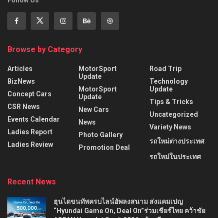
Follow Us
Browse by Category
Articles
MotorSport
Road Trip
Update
BizNews
Technology
MotorSport
Update
Concept Cars
Update
Tips & Tricks
CSR News
New Cars
Uncategorized
Events Calendar
News
Variety News
Ladies Report
Photo Gallery
รถใหม่ต่างประเทศ
Ladies Review
Promotion Deal
รถใหม่ในประเทศ
Recent News
ฮุนไดขนทัพครบไลน์อัพลงสนาม ส่งแคมเปญ
“Hyundai Game On, Deal On”ร่วมเชียร์ไทย คว้าชัย