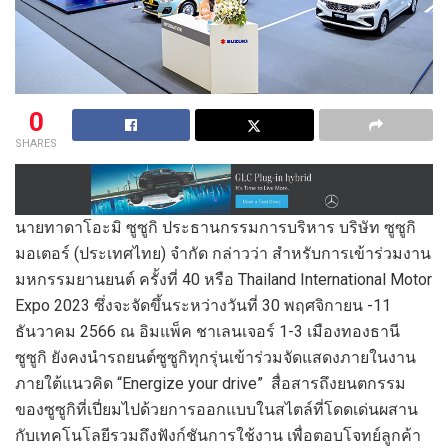
0
SHARES
นายทาดาโอะมิ ซูซูกิ ประธานกรรมการบริหาร บริษัท ซูซูกิ
มอเตอร์ (ประเทศไทย) จำกัด กล่าวว่า สำหรับการเข้าร่วมงาน
มหกรรมยานยนต์ ครั้งที่ 40 หรือ Thailand International Motor
Expo 2023 ซึ่งจะจัดขึ้นระหว่างวันที่ 30 พฤศจิกายน -11
ธันวาคม 2566 ณ อิมแพ็ค ชาเลนเจอร์ 1-3 เมืองทองธานี
ซูซูกิ ยังคงนำรถยนต์ซูซูกิทุกรุ่นเข้าร่วมจัดแสดงภายในงาน
ภายใต้แนวคิด “Energize your drive” สื่อสารถึงยนตกรรม
ของซูซูกิที่เปี่ยมไปด้วยการออกแบบในสไตล์ที่โดดเด่นผสาน
กับเทคโนโลยีรวมถึงฟังก์ชันการใช้งาน เพื่อตอบโจทย์ลูกค้า