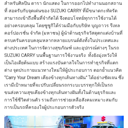
สำหรับศิลปิน ดารา นักแสดง ในการออกไปทำงานนอกสถาน
ที่ สอดรับกับจุดเด่นของ SUZUKI CARRY ที่มีขนาดกะทัดรัด
สามารถเข้าถึงพื้นที่จำกัดได้ จึงตอบโจทย์ทุกการใช้งานได้
อย่างครอบคลุม โดยซูซูกิได้ร่วมมือกับบริษัท บุญถาวร รีเทล
คอร์ปอเรชั่น จำกัด (มหาชน) ผู้นำด้านธุรกิจวัสดุตกแต่งบ้านที่
ครบครันครอบคลุมหลากหลายแบรนด์ดังทั้งในประเทศและ
ต่างประเทศ ในการจัดวางสุขภัณฑ์ และอุปกรณ์ต่างๆ ในรถ
SUZUKI CARRY บนพื้นฐานการใช้งานจริง ทั้งยังมุ่งหวังให้
เป็นไอเดียต้นแบบ สร้างแรงบันดาลใจในการทำธุรกิจที่แตก
ต่าง จุดประกายแนวทางใหม่ให้ผู้ประกอบการ ตอกย้ำแนวคิด
“Carry Your Dream เคียงข้างทุกเส้นทางฝัน” ได้อย่างชัดเจน ซึ่ง
เรามีเป้าหมายที่จะปรับเปลี่ยนรถกระบะบรรทุกให้เป็นรถ
ขนส่งความสุขเคียงข้างทุกเส้นทางฝันทั้งในด้านธุรกิจและ
การใช้ชีวิตส่วนตัว รวมถึงการช่วยเหลือสังคมเหมาะสมกับ
การเป็นรถที่ครองใจผู้ประกอบการตัวจริง