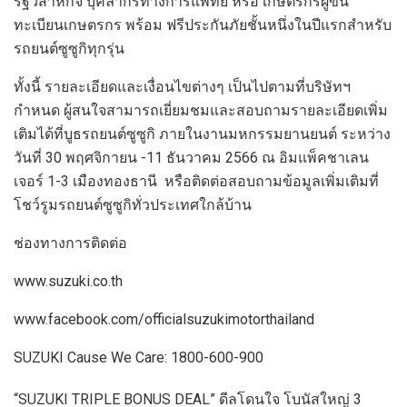
รัฐวิสาหกิจ บุคลากรทางการแพทย์ หรือ เกษตรกรผู้ขึ้น
ทะเบียนเกษตรกร พร้อม ฟรีประกันภัยชั้นหนึ่งในปีแรกสำหรับ
รถยนต์ซูซูกิทุกรุ่น
ทั้งนี้ รายละเอียดและเงื่อนไขต่างๆ เป็นไปตามที่บริษัทฯ
กำหนด ผู้สนใจสามารถเยี่ยมชมและสอบถามรายละเอียดเพิ่ม
เติมได้ที่บูธรถยนต์ซูซูกิ ภายในงานมหกรรมยานยนต์ ระหว่าง
วันที่ 30 พฤศจิกายน -11 ธันวาคม 2566 ณ อิมแพ็คชาเลน
เจอร์ 1-3 เมืองทองธานี หรือติดต่อสอบถามข้อมูลเพิ่มเติมที่
โชว์รูมรถยนต์ซูซูกิทั่วประเทศใกล้บ้าน
ช่องทางการติดต่อ
www.suzuki.co.th
www.facebook.com/officialsuzukimotorthailand
SUZUKI Cause We Care: 1800-600-900
“SUZUKI TRIPLE BONUS DEAL” ดีลโดนใจ โบนัสใหญ่ 3