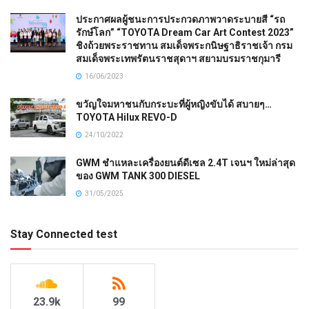
ประกาศผลผู้ชนะการประกวดภาพวาดระบายสี “รถ
รักษ์โลก” “TOYOTA Dream Car Art Contest 2023”
ชิงถ้วยพระราชทาน สมเด็จพระกนิษฐาธิราชเจ้า กรม
สมเด็จพระเทพรัตนราชสุดาฯ สยามบรมราชกุมารี
16/06/2023
ขวัญใจมหาชนกับกระบะที่ผู้หญิงขับได้ สบายๆ…
TOYOTA Hilux REVO-D
24/10/2022
GWM ชำแหละเครื่องยนต์ดีเซล 2.4T เจนฯ ใหม่ล่าสุด
ของ GWM TANK 300 DIESEL
31/05/2025
Stay Connected test
23.9k
99