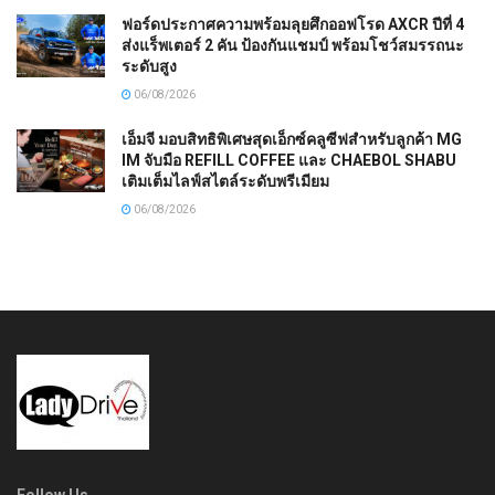
ฟอร์ดประกาศความพร้อมลุยศึกออฟโรด AXCR ปีที่ 4
ส่งแร็พเตอร์ 2 คัน ป้องกันแชมป์ พร้อมโชว์สมรรถนะ
ระดับสูง
06/08/2026
เอ็มจี มอบสิทธิพิเศษสุดเอ็กซ์คลูซีฟสำหรับลูกค้า MG
IM จับมือ REFILL COFFEE และ CHAEBOL SHABU
เติมเต็มไลฟ์สไตล์ระดับพรีเมียม
06/08/2026