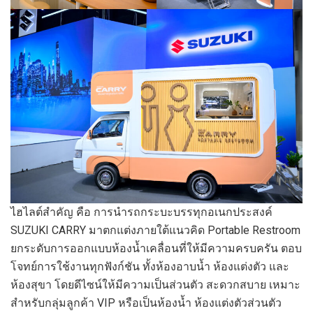
ไฮไลต์สำคัญ คือ การนำรถกระบะบรรทุกอเนกประสงค์
SUZUKI CARRY มาตกแต่งภายใต้แนวคิด Portable Restroom
ยกระดับการออกแบบห้องน้ำเคลื่อนที่ให้มีความครบครัน ตอบ
โจทย์การใช้งานทุกฟังก์ชัน ทั้งห้องอาบน้ำ ห้องแต่งตัว และ
ห้องสุขา โดยดีไซน์ให้มีความเป็นส่วนตัว สะดวกสบาย เหมาะ
สำหรับกลุ่มลูกค้า VIP หรือเป็นห้องน้ำ ห้องแต่งตัวส่วนตัว