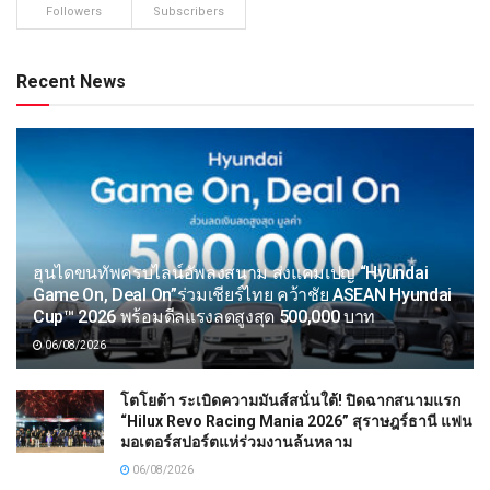
Followers
Subscribers
Recent News
ฮุนไดขนทัพครบไลน์อัพลงสนาม ส่งแคมเปญ “Hyundai
Game On, Deal On”ร่วมเชียร์ไทย คว้าชัย ASEAN Hyundai
Cup™ 2026 พร้อมดีลแรงลดสูงสุด 500,000 บาท
06/08/2026
โตโยต้า ระเบิดความมันส์สนั่นใต้! ปิดฉากสนามแรก
“Hilux Revo Racing Mania 2026” สุราษฎร์ธานี แฟน
มอเตอร์สปอร์ตแห่ร่วมงานล้นหลาม
06/08/2026