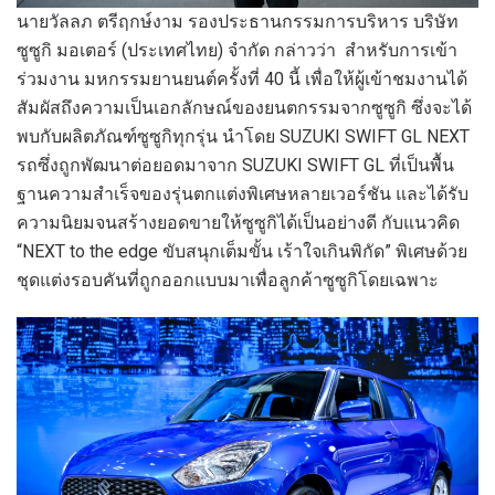
นายวัลลภ ตรีฤกษ์งาม รองประธานกรรมการบริหาร บริษัท
ซูซูกิ มอเตอร์ (ประเทศไทย) จำกัด กล่าวว่า สำหรับการเข้า
ร่วมงาน มหกรรมยานยนต์ครั้งที่ 40 นี้ เพื่อให้ผู้เข้าชมงานได้
สัมผัสถึงความเป็นเอกลักษณ์ของยนตกรรมจากซูซูกิ ซึ่งจะได้
พบกับผลิตภัณฑ์ซูซูกิทุกรุ่น นำโดย SUZUKI SWIFT GL NEXT
รถซึ่งถูกพัฒนาต่อยอดมาจาก SUZUKI SWIFT GL ที่เป็นพื้น
ฐานความสำเร็จของรุ่นตกแต่งพิเศษหลายเวอร์ชัน และได้รับ
ความนิยมจนสร้างยอดขายให้ซูซูกิได้เป็นอย่างดี กับแนวคิด
“NEXT to the edge ขับสนุกเต็มขั้น เร้าใจเกินพิกัด” พิเศษด้วย
ชุดแต่งรอบคันที่ถูกออกแบบมาเพื่อลูกค้าซูซูกิโดยเฉพาะ