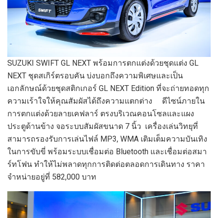
SUZUKI SWIFT GL NEXT พร้อมการตกแต่งด้วยชุดแต่ง GL
NEXT ชุดสเกิร์ตรอบคัน บ่งบอกถึงความพิเศษและเป็น
เอกลักษณ์ด้วยชุดสติกเกอร์ GL NEXT Edition ที่จะถ่ายทอดทุก
ความเร้าใจให้คุณสัมผัสได้ถึงความแตกต่าง ดีไซน์ภายใน
การตกแต่งด้วยลายเคฟลาร์ ตรงบริเวณคอนโซลและแผง
ประตูด้านข้าง จอระบบสัมผัสขนาด 7 นิ้ว เครื่องเล่นวิทยุที่
สามารถรองรับการเล่นไฟล์ MP3, WMA เติมเต็มความบันเทิง
ในการขับขี่ พร้อมระบบเชื่อมต่อ Bluetooth และเชื่อมต่อสมา
ร์ทโฟน ทำให้ไม่พลาดทุกการติดต่อตลอดการเดินทาง ราคา
จำหน่ายอยู่ที่ 582,000 บาท