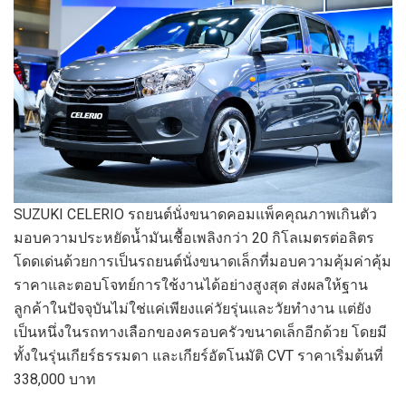
SUZUKI CELERIO รถยนต์นั่งขนาดคอมแพ็คคุณภาพเกินตัว
มอบความประหยัดน้ำมันเชื้อเพลิงกว่า 20 กิโลเมตรต่อลิตร
โดดเด่นด้วยการเป็นรถยนต์นั่งขนาดเล็กที่มอบความคุ้มค่าคุ้ม
ราคาและตอบโจทย์การใช้งานได้อย่างสูงสุด ส่งผลให้ฐาน
ลูกค้าในปัจจุบันไม่ใช่แค่เพียงแค่วัยรุ่นและวัยทำงาน แต่ยัง
เป็นหนึ่งในรถทางเลือกของครอบครัวขนาดเล็กอีกด้วย โดยมี
ทั้งในรุ่นเกียร์ธรรมดา และเกียร์อัตโนมัติ CVT ราคาเริ่มต้นที่
338,000 บาท