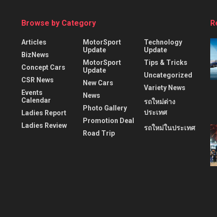
Browse by Category
R
Articles
MotorSport
Technology
Update
Update
BizNews
MotorSport
Tips & Tricks
Concept Cars
Update
Uncategorized
CSR News
New Cars
Variety News
Events
News
Calendar
รถใหม่ต่าง
Photo Gallery
ประเทศ
Ladies Report
Promotion Deal
Ladies Review
รถใหม่ในประเทศ
Road Trip