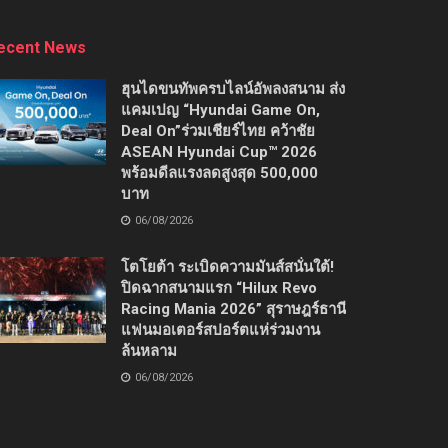
ecent News
ฮุนไดขนทัพครบไลน์อัพลงสนาม ส่ง
แคมเปญ “Hyundai Game On,
Deal On”ร่วมเชียร์ไทย คว้าชัย
ASEAN Hyundai Cup™ 2026
พร้อมดีลแรงลดสูงสุด 500,000
บาท
06/08/2026
โตโยต้า ระเบิดความมันส์สนั่นใต้!
ปิดฉากสนามแรก “Hilux Revo
Racing Mania 2026” สุราษฎร์ธานี
แฟนมอเตอร์สปอร์ตแห่ร่วมงาน
ล้นหลาม
06/08/2026