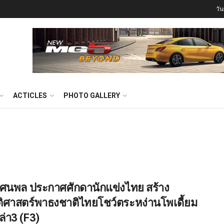
วั
ACTICLES
PHOTO GALLERY
 ทัศนพล ประกาศศักดานักแข่งไทย สร้าง
ติศาสตร์พาธงชาติไทยโชว์ตระหง่านโพเดี้ยม
ล่า3 (F3)