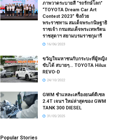
ภาพวาดระบายสี “รถรักษ์โลก”
“TOYOTA Dream Car Art
Contest 2023” ชิงถ้วย
พระราชทาน สมเด็จพระกนิษฐาธิ
ราชเจ้า กรมสมเด็จพระเทพรัตน
ราชสุดาฯ สยามบรมราชกุมารี
16/06/2023
ขวัญใจมหาชนกับกระบะที่ผู้หญิง
ขับได้ สบายๆ… TOYOTA Hilux
REVO-D
24/10/2022
GWM ชำแหละเครื่องยนต์ดีเซล
2.4T เจนฯ ใหม่ล่าสุดของ GWM
TANK 300 DIESEL
31/05/2025
Popular Stories