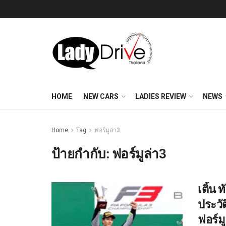
HOME
NEW CARS
LADIES REVIEW
NEWS
Home
Tag
ฟอร์มูล่า3
ป้ายกำกับ:
ฟอร์มูล่า3
เติ้น
ประวั
ฟอร์มู