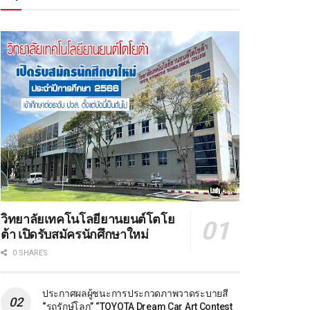
วิทยาลัยเทคโนโลยียานยนต์โตโย
ต้า เปิดรับสมัครนักศึกษาใหม่
0 SHARES
ประกาศผลผู้ชนะการประกวดภาพวาดระบายสี
“รถรักษ์โลก” “TOYOTA Dream Car Art Contest