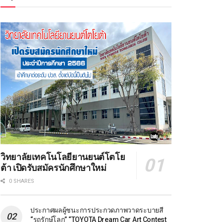
วิทยาลัยเทคโนโลยียานยนต์โตโย
ต้า เปิดรับสมัครนักศึกษาใหม่
0 SHARES
ประกาศผลผู้ชนะการประกวดภาพวาดระบายสี
“รถรักษ์โลก” “TOYOTA Dream Car Art Contest