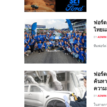
ฟอร์ด
ไทยแลน
BY
ADMIN 
ทีมฟอร์ด 
ฟอร์ด
ค้นหา
ความ
BY
ADMIN 
ในสายการ