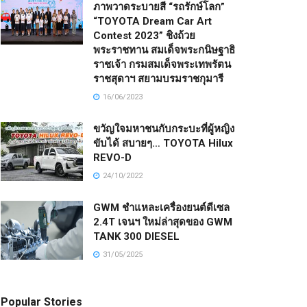
ภาพวาดระบายสี “รถรักษ์โลก”
“TOYOTA Dream Car Art
Contest 2023” ชิงถ้วย
พระราชทาน สมเด็จพระกนิษฐาธิ
ราชเจ้า กรมสมเด็จพระเทพรัตน
ราชสุดาฯ สยามบรมราชกุมารี
16/06/2023
ขวัญใจมหาชนกับกระบะที่ผู้หญิง
ขับได้ สบายๆ… TOYOTA Hilux
REVO-D
24/10/2022
GWM ชำแหละเครื่องยนต์ดีเซล
2.4T เจนฯ ใหม่ล่าสุดของ GWM
TANK 300 DIESEL
31/05/2025
Popular Stories