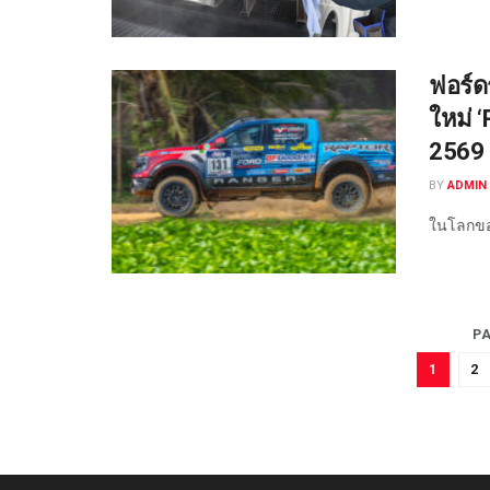
ฟอร์ด
ใหม่ 
2569
BY
ADMIN 
ในโลกขอ
PA
1
2