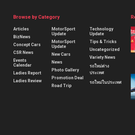
Browse by Category
R
Articles
MotorSport
Technology
Update
Update
BizNews
MotorSport
Tips & Tricks
Concept Cars
Update
Uncategorized
CSR News
New Cars
Variety News
Events
News
Calendar
รถใหม่ต่าง
Photo Gallery
ประเทศ
Ladies Report
Promotion Deal
Ladies Review
รถใหม่ในประเทศ
Road Trip