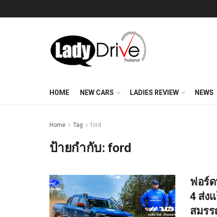
HOME
NEW CARS
LADIES REVIEW
NEWS
Home
Tag
ford
ป้ายกำกับ:
ford
ฟอร์ด
4 ส่งแ
สมรรถ