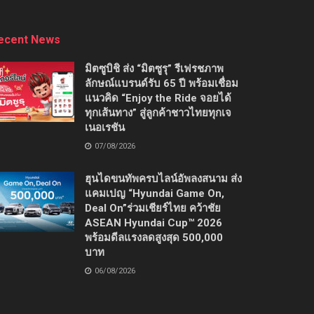
ecent News
มิตซูบิชิ ส่ง “มิตซูรุ” รีเฟรชภาพ
ลักษณ์แบรนด์รับ 65 ปี พร้อมเชื่อม
แนวคิด “Enjoy the Ride จอยได้
ทุกเส้นทาง” สู่ลูกค้าชาวไทยทุกเจ
เนอเรชัน
07/08/2026
ฮุนไดขนทัพครบไลน์อัพลงสนาม ส่ง
แคมเปญ “Hyundai Game On,
Deal On”ร่วมเชียร์ไทย คว้าชัย
ASEAN Hyundai Cup™ 2026
พร้อมดีลแรงลดสูงสุด 500,000
บาท
06/08/2026