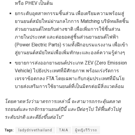
หรือ PHEV เป็นต้น
ยกระดับอุตสาหกรรมชิ้นส่วน เพื่อเตรียมความพร้อมสู่
ยานยนต์สมัยใหม่ผ่านกลไกการ Matching บริษัทผลิตชิ้น
ส่วนยานยนต์ไทยกับต่างชาติ เพื่อเพิ่มการใช้ชิ้นส่วน
ภายในประเทศ และต่อยอดสู่ชิ้นส่วนยานยนต์ไฟฟ้า
(Power Electric Parts) รวมทั้งฝึกอบรมแรงงาน เพื่อเข้า
สู่ยานยนต์สมัยใหม่เพื่อเพิ่มทักษะและองค์ความรู้ต่างๆ
ขยายการส่งออกยานยนต์ประเภท ZEV (Zero Emission
Vehicle) ไปยังประเทศที่มีศักยภาพ พร้อมเร่งรัดการ
เจรจาข้อตกลง FTA โดยเฉพาะกับกลุ่มประเทศที่มีนโย
บายส่งเสริมการใช้ยานยนต์ที่เป็นมิตรต่อมีสิ่งแวดล้อม
โดยคาดหวังว่ามาตรการเหล่านี้ จะสามารถกระตุ้นตลาด
รถยนต์และรถจักรยานยนต์ปีนี้ และปีต่อๆไป ให้ฟื้นตัวไปสู่
ระดับปกติ และดียิ่งขึ้นต่อไป
”
Tags:
ladydrivethailand
TAIA
ผู้หญิงรีวิวรถ