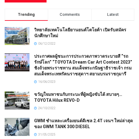
Trending
Comments
Latest
วิทยาลัยเทคโนโลยียานยนต์โตโยต้า เปิดรับสมัคร
นักศึกษาใหม่
06/12/2022
ประกาศผลผู้ชนะการประกวดภาพวาดระบายสี “รถ
รักษ์โลก” “TOYOTA Dream Car Art Contest 2023”
ชิงถ้วยพระราชทาน สมเด็จพระกนิษฐาธิราชเจ้า กรม
สมเด็จพระเทพรัตนราชสุดาฯ สยามบรมราชกุมารี
16/06/2023
ขวัญใจมหาชนกับกระบะที่ผู้หญิงขับได้ สบายๆ…
TOYOTA Hilux REVO-D
24/10/2022
GWM ชำแหละเครื่องยนต์ดีเซล 2.4T เจนฯ ใหม่ล่าสุด
ของ GWM TANK 300 DIESEL
31/05/2025