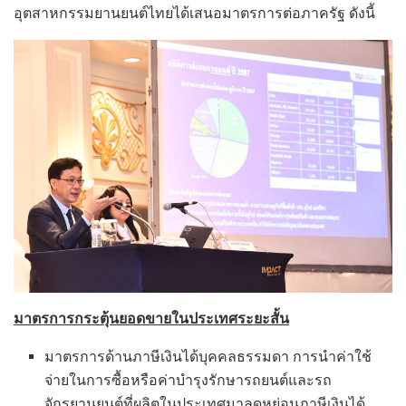
อุตสาหกรรมยานยนต์ไทยได้เสนอมาตรการต่อภาครัฐ ดังนี้
มาตรการกระตุ้นยอดขายในประเทศระยะสั้น
มาตรการด้านภาษีเงินได้บุคคลธรรมดา การนำค่าใช้
จ่ายในการซื้อหรือค่าบำรุงรักษารถยนต์และรถ
จักรยานยนต์ที่ผลิตในประเทศมาลดหย่อนภาษีเงินได้