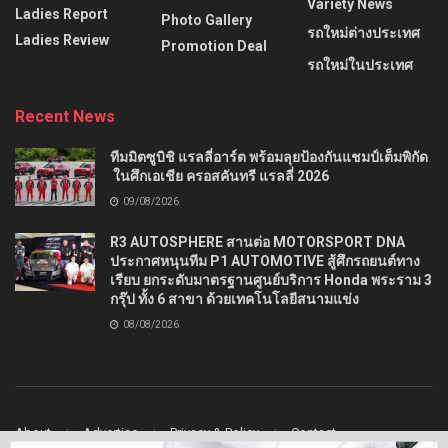
Variety News
Ladies Report
Photo Gallery
รถใหม่ต่างประเทศ
Ladies Review
Promotion Deal
รถใหม่ในประเทศ
Recent News
ทีมมิตซูบิชิ แรลลี่อาร์ต พร้อมลุยป้องกันแชมป์เต็มพิกัด
ในศึกเอเชีย ครอสคันทรี แรลลี่ 2026
09/08/2026
R3 AUTOSPHERE สานต่อ MOTORSPORT DNA
ประกาศหนุนทีม P1 AUTOMOTIVE สู้ศึกรถยนต์ทาง
เรียบ ยกระดับมาตรฐานศูนย์บริการ Honda พระราม 3
กรุ๊ป ทั้ง 6 สาขา ด้วยเทคโนโลยีสนามแข่ง
08/08/2026
About
Advertise
Privacy & Policy
Contact