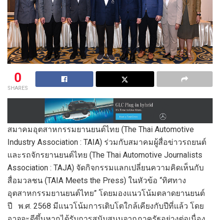
0
SHARES
สมาคมอุตสาหกรรมยานยนต์ไทย (The Thai Automotive
Industry Association : TAIA) ร่วมกับสมาคมผู้สื่อข่าวรถยนต์
และรถจักรยานยนต์ไทย (The Thai Automotive Journalists
Association : TAJA) จัดกิจกรรมแลกเปลี่ยนความคิดเห็นกับ
สื่อมวลชน (TAIA Meets the Press) ในหัวข้อ “ทิศทาง
อุตสาหกรรมยานยนต์ไทย” โดยมองแนวโน้มตลาดยานยนต์
ปี พ.ศ. 2568 มีแนวโน้มการเติบโตใกล้เคียงกับปีที่แล้ว โดย
อาจจะดีขึ้นหากได้รับการสนับสนุนจากภาครัฐอย่างต่อเนื่อง