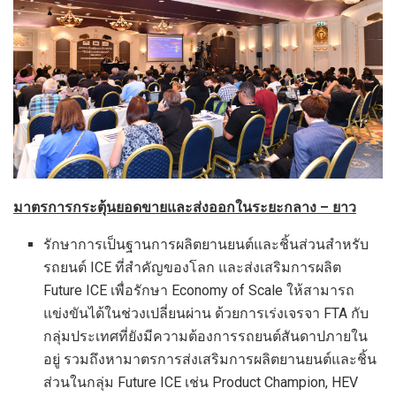
มาตรการกระตุ้นยอดขายและส่งออกในระยะกลาง – ยาว
รักษาการเป็นฐานการผลิตยานยนต์และชิ้นส่วนสำหรับ
รถยนต์ ICE ที่สำคัญของโลก และส่งเสริมการผลิต
Future ICE เพื่อรักษา Economy of Scale ให้สามารถ
แข่งขันได้ในช่วงเปลี่ยนผ่าน ด้วยการเร่งเจรจา FTA กับ
กลุ่มประเทศที่ยังมีความต้องการรถยนต์สันดาปภายใน
อยู่ รวมถึงหามาตรการส่งเสริมการผลิตยานยนต์และชิ้น
ส่วนในกลุ่ม Future ICE เช่น Product Champion, HEV