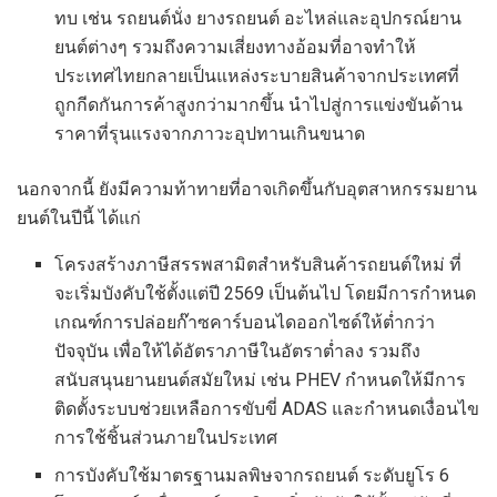
ทบ เช่น รถยนต์นั่ง ยางรถยนต์ อะไหล่และอุปกรณ์ยาน
ยนต์ต่างๆ รวมถึงความเสี่ยงทางอ้อมที่อาจทำให้
ประเทศไทยกลายเป็นแหล่งระบายสินค้าจากประเทศที่
ถูกกีดกันการค้าสูงกว่ามากขึ้น นำไปสู่การแข่งขันด้าน
ราคาที่รุนแรงจากภาวะอุปทานเกินขนาด
นอกจากนี้ ยังมีความท้าทายที่อาจเกิดขึ้นกับอุตสาหกรรมยาน
ยนต์ในปีนี้ ได้แก่
โครงสร้างภาษีสรรพสามิตสำหรับสินค้ารถยนต์ใหม่ ที่
จะเริ่มบังคับใช้ตั้งแต่ปี 2569 เป็นต้นไป โดยมีการกำหนด
เกณฑ์การปล่อยก๊าซคาร์บอนไดออกไซด์ให้ต่ำกว่า
ปัจจุบัน เพื่อให้ได้อัตราภาษีในอัตราต่ำลง รวมถึง
สนับสนุนยานยนต์สมัยใหม่ เช่น PHEV กำหนดให้มีการ
ติดตั้งระบบช่วยเหลือการขับขี่ ADAS และกำหนดเงื่อนไข
การใช้ชิ้นส่วนภายในประเทศ
การบังคับใช้มาตรฐานมลพิษจากรถยนต์ ระดับยูโร 6