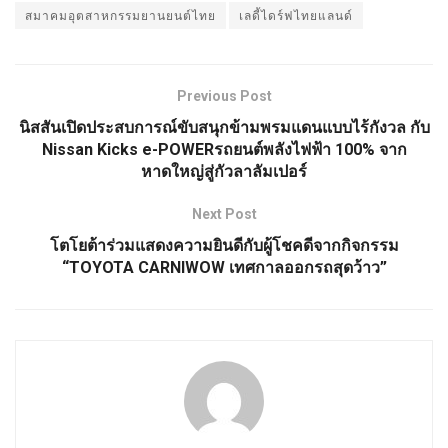
สมาคมอุตสาหกรรมยานยนต์ไทย
เลดี้ไดร์ฟไทยแลนด์
Previous Post
นิสสันเปิดประสบการณ์ขับสนุกข้ามพรมแดนแบบไร้กังวล กับ
Nissan Kicks e-POWERรถยนต์พลังไฟฟ้า 100% จาก
หาดใหญ่สู่กัวลาลัมเปอร์
Next Post
โตโยต้าร่วมแสดงความยินดีกับผู้โชคดีจากกิจกรรม
“TOYOTA CARNIWOW เทศกาลออกรถสุดว้าว”