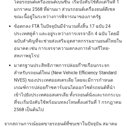
โดยรถยนต์เครื่องยนต์เบนซิน เริ่มบังคับใช้ตั้งแต่วันที่ 1
มกราคม 2568 ที่ผ่านมา ส่วนรถยนต์เครื่องยนต์ดีเซล
ขณะนี้อยู่ในระหว่างการพิจารณาของภาครัฐ
ข้อตกลง FTA ในปัจจุบันมีจำนวนทั้งสิ้น 17 ฉบับ 24
ประเทศคู่ค้า และอยู่ระหว่างการเจรจาอีก 4 ฉบับ โดยมี
ฉบับสำคัญที่จะช่วยส่งเสริมอุตสาหกรรมยานยนต์ไทยใน
อนาคต เช่น การเจรจาความตกลงการค้าเสรีไทย-
สหภาพยุโรป
มาตรฐานประสิทธิภาพการปล่อยก๊าซเรือนกระจก
สำหรับรถยนต์ใหม่ (New Vehicle Efficiency Standard :
NVES) ของประเทศออสเตรเลีย โดยจะมีการกำหนด
เกณฑ์การปล่อยก๊าซคาร์บอนไดออกไซด์รถยนต์ที่นำ
เข้าไปยังประเทศออสเตรเลีย ทั้งรถยนต์นั่งและรถกระบะ
ที่จะเริ่มบังคับใช้พร้อมบทลงโทษตั้งแต่วันที่ 1 กรกฎาคม
2568 เป็นต้นไป
จากสถานการณ์ยอดขายรถยนต์ที่ซบเซาในปัจจุบัน สมาคม