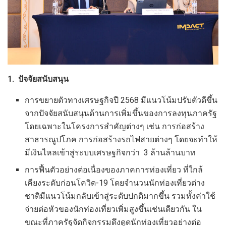
1. ปัจจัยสนับสนุน
การขยายตัวทางเศรษฐกิจปี 2568 มีแนวโน้มปรับตัวดีขึ้น
จากปัจจัยสนับสนุนด้านการเพิ่มขึ้นของการลงทุนภาครัฐ
โดยเฉพาะในโครงการสำคัญต่างๆ เช่น การก่อสร้าง
สาธารณูปโภค การก่อสร้างรถไฟสายต่างๆ โดยจะทำให้
มีเงินไหลเข้าสู่ระบบเศรษฐกิจกว่า 3 ล้านล้านบาท
การฟื้นตัวอย่างต่อเนื่องของภาคการท่องเที่ยว ที่ใกล้
เคียงระดับก่อนโควิด-19 โดยจำนวนนักท่องเที่ยวต่าง
ชาติมีแนวโน้มกลับเข้าสู่ระดับปกติมากขึ้น รวมทั้งค่าใช้
จ่ายต่อหัวของนักท่องเที่ยวเพิ่มสูงขึ้นเช่นเดียวกัน ใน
ขณะที่ภาครัฐจัดกิจกรรมดึงดูดนักท่องเที่ยวอย่างต่อ