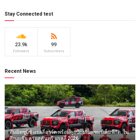
Stay Connected test
23.9k
99
Followers
Subscribers
Recent News
ทีมมิตซูบิชิ แรลลี่อาร์ต พร้อมลุยป้องกันแชมป์เต็มพิกัด ใน
ศึกเอเชีย ครอสคันทรี แรลลี่ 2026