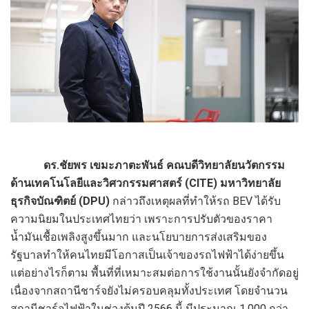
ดร.ชัยพร เขมะภาตะพันธ์ คณบดีวิทยาลัยนวัตกรรม
ด้านเทคโนโลยีและวิศวกรรมศาสตร์ (
CITE) มหาวิทยาลัย
ธุรกิจบัณฑิตย์ (DPU)
กล่าวถึงเหตุผลที่ทำให้รถ BEV ได้รับ
ความนิยมในประเทศไทยว่า เพราะการปรับตัวของราคา
น้ำมันเชื้อเพลิงสูงขึ้นมาก และนโยบายการส่งเสริมของ
รัฐบาลทำให้คนไทยมีโอกาสเป็นเจ้าของรถไฟฟ้าได้ง่ายขึ้น
แต่อย่างไรก็ตาม พื้นที่ที่เหมาะสมต่อการใช้งานนั้นยังจำกัดอยู่
เนื่องจากสถานีชาร์จยังไม่ครอบคลุมทั้งประเทศ โดยจำนวน
สถานีชาร์จไฟฟ้าในช่วงต้นปี 2566 นี้ มีประมาณ 1,000 กว่า