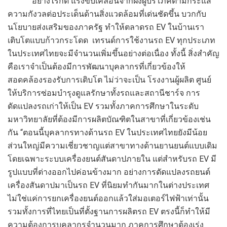
อย่างไรก็ดี แรงขับเคลื่อนจากฝั่งผู้บริโภคตามกระแส
ความกังวลต่อประเด็นด้านสิ่งแวดล้อมที่เด่นชัดขึ้น บวกกับ
นโยบายส่งเสริมของภาครัฐ ทำให้ตลาดรถ EV ในบ้านเรา
เติบโตแบบก้าวกระโดด เทรนด์การใช้งานรถ EV ทุกประเภท
ในประเทศไทยจะมีจำนวนเพิ่มขึ้นอย่างต่อเนื่อง ทั้งนี้ สิ่งสำคัญ
คือเราจำเป็นต้องมีการพัฒนาบุคลากรที่เกี่ยวข้องให้
สอดคล้องรองรับการเติบโต ไม่ว่าจะเป็น โรงงานผู้ผลิต ศูนย์
ให้บริการซ่อมบำรุงดูแลรักษาทั้งรถและสถานีชาร์จ การ
ดัดแปลงรถเก่าให้เป็น EV รวมทั้งภาคการศึกษาในระดับ
มหาวิทยาลัยที่ต้องมีการผลิตบัณฑิตในสาขาที่เกี่ยวข้องเช่น
กัน “ตอนนี้บุคลากรทางด้านรถ EV ในประเทศไทยยังมีน้อย
ส่วนใหญ่มีความเชี่ยวชาญแต่สาขาทางด้านยานยนต์แบบเดิม
โดยเฉพาะระบบเครื่องยนต์สันดาปภายใน แต่สำหรับรถ EV มี
รูปแบบที่ต่างออกไปค่อนข้างมาก อย่างการดัดแปลงรถยนต์
เครื่องสันดาปมาเป็นรถ EV ที่นิยมทำกันมากในต่างประเทศ
ไม่ใช่แค่การยกเครื่องยนต์ออกแล้วใส่มอเตอร์ไฟฟ้าเท่านั้น
รวมทั้งการที่ไทยเป็นที่ตั้งฐานการผลิตรถ EV ตรงนี้ก็ทำให้มี
ความต้องการบุคลากรจำนวนมาก ภาคการศึกษาต้องเร่ง