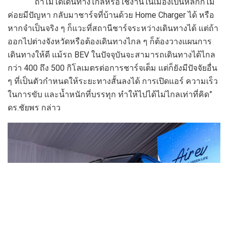
“ถ้าไม่ได้เดินทางไกลหรือใช้งานในเมืองเป็นหลักก็ไม่
ค่อยมีปัญหา กลับมาชาร์จที่บ้านด้วย Home Charger ได้ หรือ
หากจำเป็นจริง ๆ ก็แวะที่สถานีชาร์จระหว่างเดินทางได้ แต่ถ้า
ออกไปต่างจังหวัดหรือต้องเดินทางไกล ๆ ก็ต้องวางแผนการ
เดินทางให้ดี แม้รถ BEV ในปัจจุบันจะสามารถเดินทางได้ไกล
กว่า 400 ถึง 500 กิโลเมตรต่อการชาร์จเต็ม แต่ก็ยังมีปัจจัยอื่น
ๆ ที่เป็นตัวกำหนดให้ระยะทางสั้นลงได้ การเปิดแอร์ ความเร็ว
ในการขับ และน้ำหนักที่บรรทุก ทำให้ไปได้ไม่ไกลเท่าที่คิด”
ดร.ชัยพร กล่าว