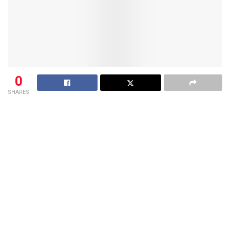
0
SHARES