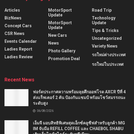
Articles
MotorSport
Road Trip
Update
BizNews
Technology
MotorSport
Update
Concept Cars
Update
Tips & Tricks
CSR News
New Cars
Uncategorized
Events Calendar
News
Variety News
Ladies Report
Photo Gallery
รถใหม่ต่างประเทศ
Ladies Review
Promotion Deal
รถใหม่ในประเทศ
Recent News
ฟอร์ดประกาศความพร้อมลุยศึกออฟโรด AXCR ปีที่ 4
ส่งแร็พเตอร์ 2 คัน ป้องกันแชมป์ พร้อมโชว์สมรรถนะ
ระดับสูง
06/08/2026
เอ็มจี มอบสิทธิพิเศษสุดเอ็กซ์คลูซีฟสำหรับลูกค้า MG
IM จับมือ REFILL COFFEE และ CHAEBOL SHABU