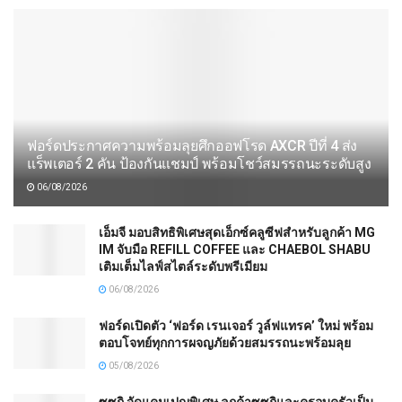
ฟอร์ดประกาศความพร้อมลุยศึกออฟโรด AXCR ปีที่ 4 ส่ง
แร็พเตอร์ 2 คัน ป้องกันแชมป์ พร้อมโชว์สมรรถนะระดับสูง
06/08/2026
เอ็มจี มอบสิทธิพิเศษสุดเอ็กซ์คลูซีฟสำหรับลูกค้า MG
IM จับมือ REFILL COFFEE และ CHAEBOL SHABU
เติมเต็มไลฟ์สไตล์ระดับพรีเมียม
06/08/2026
ฟอร์ดเปิดตัว ‘ฟอร์ด เรนเจอร์ วูล์ฟแทรค’ ใหม่ พร้อม
ตอบโจทย์ทุกการผจญภัยด้วยสมรรถนะพร้อมลุย
05/08/2026
ซูซูกิ จัดแคมเปญพิเศษ ลูกค้าซูซูกิและครอบครัวเป็น