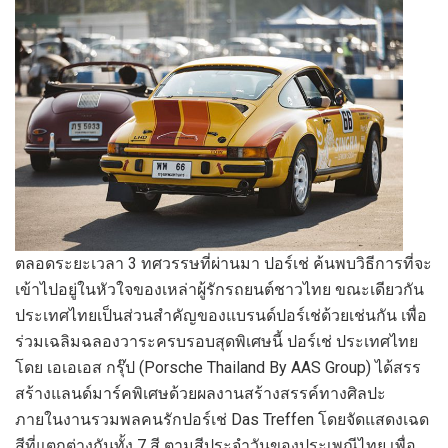
ตลอดระยะเวลา 3 ทศวรรษที่ผ่านมา ปอร์เช่ ค้นพบวิธีการที่จะ
เข้าไปอยู่ในหัวใจของเหล่าผู้รักรถยนต์ชาวไทย ขณะเดียวกัน
ประเทศไทยเป็นส่วนสำคัญของแบรนด์ปอร์เช่ด้วยเช่นกัน เพื่อ
ร่วมเฉลิมฉลองวาระครบรอบสุดพิเศษนี้ ปอร์เช่ ประเทศไทย
โดย เอเอเอส กรุ๊ป (Porsche Thailand By AAS Group) ได้สรร
สร้างแลนด์มาร์คพิเศษด้วยผลงานสร้างสรรค์ทางศิลปะ
ภายในงานรวมพลคนรักปอร์เช่ Das Treffen โดยจัดแสดงเฉด
สีที่แตกต่างกันทั้ง 7 สี ตามสีประจำวันของประเพณีไทย เพื่อ