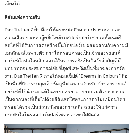
เฉียงใต้
สีสันแห่งความฝัน
Das Treffen 7 ย้ำเตือนให้ตระหนักถึงความปรารถนา และ
ความฝันของเหล่าผู้คลั่งไคล้รถสปอร์ตปอร์เช่ รวมทั้งเฉดสี
สดใสที่ได้รับการสรรสร้างขึ้นโดยปอร์เช่ ผสมผสานกับความมี
เอกลักษณ์เฉพาะตัว การได้ครอบครองเป็นเจ้าของรถยนต์
ปอร์เช่คือหัวใจหลัก และสีสันของรถยังเป็นปัจจัยสำคัญที่มี
บทบาทต่อประสบการณ์ขับขี่สุดพิเศษ จึงเป็นที่มาของการจัด
งาน Das Treffen 7 ภายใต้คอนเซ็ปต์ “Dreams in Colours” ถือ
เป็นพื้นที่กิจกรรมสุดเอ็กซ์คลูซีฟเฉพาะสำหรับเจ้าของรถยนต์
ปอร์เช่ที่ได้นำรถยนต์ในครอบครองมาจอดรวมตัวกลางลาน
เป็นฉากหลังที่เต็มไปด้วยสีสันสดใสตระการตาไม่เหมือนใคร
พร้อมได้ร่วมเป็นส่วนหนึ่งของการเฉลิมฉลองให้แก่ความ
ประทับใจในรถสปอร์ตปอร์เช่ที่พวกเขาใฝ่ฝันถึง