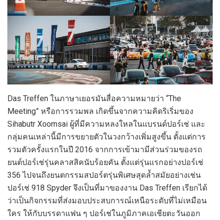
Das Treffen ในภาษาเยอรมันสื่อความหมายว่า “The
Meeting” หรือการรวมพล เกิดขึ้นจากความคิดริเริ่มของ
Sihabutr Xoomsai ผู้ที่มีความหลงใหลในแบรนด์ปอร์เช่ และ
กลุ่มคนเหล่านี้มีการขยายตัวในวงกว้างเพิ่มสูงขึ้น ตั้งแต่การ
รวมตัวครั้งแรกในปี 2016 จากการเข้ามามีส่วนร่วมของรถ
ยนต์ปอร์เช่รุ่นคลาสสิคนับร้อยคัน ตั้งแต่รุ่นแรกอย่างปอร์เช่
356 ไปจนถึงยนตกรรมสปอร์ตรุ่นพิเศษสุดล้ำสมัยอย่างเช่น
ปอร์เช่ 918 Spyder จึงเป็นที่มาของงาน Das Treffen เรียกได้
ว่าเป็นกิจกรรมที่ส่งมอบประสบการณ์เหนือระดับที่ไม่เหมือน
ใคร ให้กับบรรดาแฟน ๆ ปอร์เช่ในภูมิภาคเอเชียตะวันออก