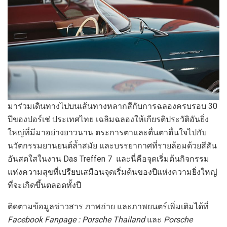
มาร่วมเดินทางไปบนเส้นทางหลากสีกับการฉลองครบรอบ 30
ปีของปอร์เช่ ประเทศไทย เฉลิมฉลองให้เกียรติประวัติอันยิ่ง
ใหญ่ที่มีมาอย่างยาวนาน ตระการตาและตื่นตาตื่นใจไปกับ
นวัตกรรมยานยนต์ล้ำสมัย และบรรยากาศที่รายล้อมด้วยสีสัน
อันสดใสในงาน Das Treffen 7 และนี่คือจุดเริ่มต้นกิจกรรม
แห่งความสุขที่เปรียบเสมือนจุดเริ่มต้นของปีแห่งความยิ่งใหญ่
ที่จะเกิดขึ้นตลอดทั้งปี
ติดตามข้อมูลข่าวสาร ภาพถ่าย และภาพยนตร์เพิ่มเติมได้ที่
Facebook Fanpage : Porsche Thailand
และ
Porsche