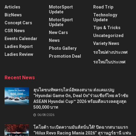
Articles
MotorSport
Road Trip
Update
BizNews
Technology
MotorSport
Update
Concept Cars
Update
Tips & Tricks
CSR News
New Cars
Uncategorized
Events Calendar
News
Variety News
Ladies Report
Photo Gallery
รถใหม่ต่างประเทศ
Ladies Review
Promotion Deal
รถใหม่ในประเทศ
Recent News
ฮุนไดขนทัพครบไลน์อัพลงสนาม ส่งแคมเปญ
“Hyundai Game On, Deal On”ร่วมเชียร์ไทย คว้าชัย
ASEAN Hyundai Cup™ 2026 พร้อมดีลแรงลดสูงสุด
500,000 บาท
06/08/2026
โตโยต้า ระเบิดความมันส์สนั่นใต้! ปิดฉากสนามแรก
“Hilux Revo Racing Mania 2026” สุราษฎร์ธานี แฟน