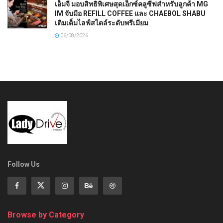
เอ็มจี มอบสิทธิพิเศษสุดเอ็กซ์คลูซีฟสำหรับลูกค้า MG
IM จับมือ REFILL COFFEE และ CHAEBOL SHABU
เติมเต็มไลฟ์สไตล์ระดับพรีเมียม
06/08/2026
Follow Us
Browse by Category