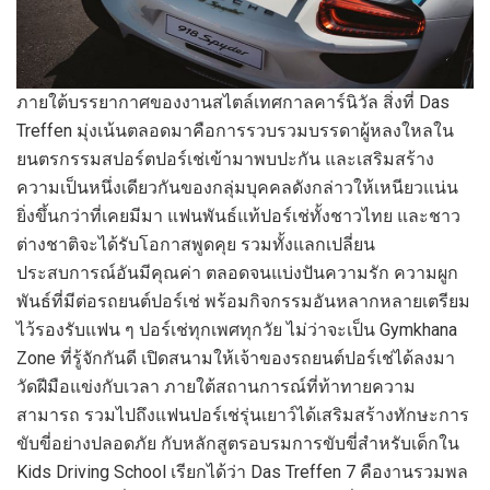
ภายใต้บรรยากาศของงานสไตล์เทศกาลคาร์นิวัล สิ่งที่ Das
Treffen มุ่งเน้นตลอดมาคือการรวบรวมบรรดาผู้หลงใหลใน
ยนตรกรรมสปอร์ตปอร์เช่เข้ามาพบปะกัน และเสริมสร้าง
ความเป็นหนึ่งเดียวกันของกลุ่มบุคคลดังกล่าวให้เหนียวแน่น
ยิ่งขึ้นกว่าที่เคยมีมา แฟนพันธ์แท้ปอร์เช่ทั้งชาวไทย และชาว
ต่างชาติจะได้รับโอกาสพูดคุย รวมทั้งแลกเปลี่ยน
ประสบการณ์อันมีคุณค่า ตลอดจนแบ่งปันความรัก ความผูก
พันธ์ที่มีต่อรถยนต์ปอร์เช่ พร้อมกิจกรรมอันหลากหลายเตรียม
ไว้รองรับแฟน ๆ ปอร์เช่ทุกเพศทุกวัย ไม่ว่าจะเป็น Gymkhana
Zone ที่รู้จักกันดี เปิดสนามให้เจ้าของรถยนต์ปอร์เช่ได้ลงมา
วัดฝีมือแข่งกับเวลา ภายใต้สถานการณ์ที่ท้าทายความ
สามารถ รวมไปถึงแฟนปอร์เช่รุ่นเยาว์ได้เสริมสร้างทักษะการ
ขับขี่อย่างปลอดภัย กับหลักสูตรอบรมการขับขี่สำหรับเด็กใน
Kids Driving School เรียกได้ว่า Das Treffen 7 คืองานรวมพล