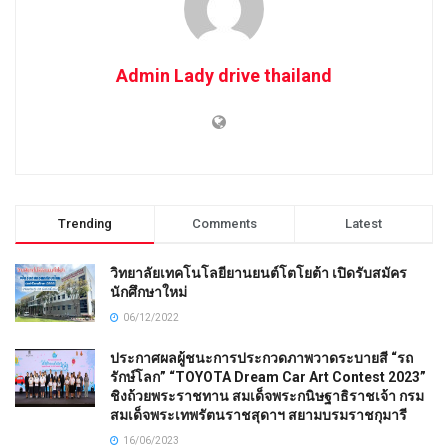
Admin Lady drive thailand
Trending
Comments
Latest
วิทยาลัยเทคโนโลยียานยนต์โตโยต้า เปิดรับสมัคร
นักศึกษาใหม่
06/12/2022
ประกาศผลผู้ชนะการประกวดภาพวาดระบายสี “รถ
รักษ์โลก” “TOYOTA Dream Car Art Contest 2023”
ชิงถ้วยพระราชทาน สมเด็จพระกนิษฐาธิราชเจ้า กรม
สมเด็จพระเทพรัตนราชสุดาฯ สยามบรมราชกุมารี
16/06/2023