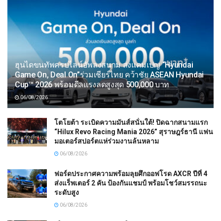
ฮุนไดขนทัพครบไลน์อัพลงสนาม ส่งแคมเปญ “Hyundai
Game On, Deal On”ร่วมเชียร์ไทย คว้าชัย ASEAN Hyundai
Cup™ 2026 พร้อมดีลแรงลดสูงสุด 500,000 บาท
06/08/2026
โตโยต้า ระเบิดความมันส์สนั่นใต้! ปิดฉากสนามแรก
“Hilux Revo Racing Mania 2026” สุราษฎร์ธานี แฟน
มอเตอร์สปอร์ตแห่ร่วมงานล้นหลาม
06/08/2026
ฟอร์ดประกาศความพร้อมลุยศึกออฟโรด AXCR ปีที่ 4
ส่งแร็พเตอร์ 2 คัน ป้องกันแชมป์ พร้อมโชว์สมรรถนะ
ระดับสูง
06/08/2026