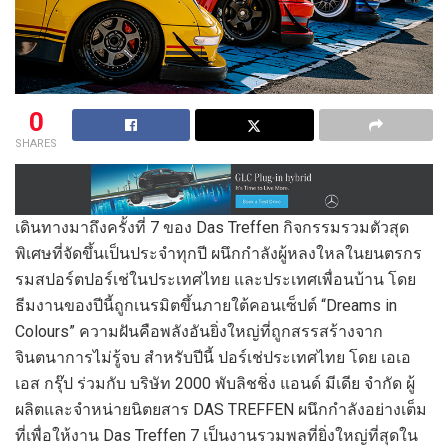
0
SHARES
เดินทางมาถึงครั้งที่ 7 ของ Das Treffen กิจกรรมรวมตัวสุด
พิเศษที่จัดขึ้นเป็นประจำทุกปี ผนึกกำลังผู้หลงใหลในยนตรกร
รมสปอร์ตปอร์เช่ในประเทศไทย และประเทศเพื่อนบ้าน โดย
ธีมงานของปีนี้ถูกเนรมิตขึ้นภายใต้คอนเซ็ปต์ “Dreams in
Colours” ความฝันคือพลังอันยิ่งใหญ่ที่ถูกสรรสร้างจาก
จินตนาการไม่รู้จบ สำหรับปีนี้ ปอร์เช่ประเทศไทย โดย เอเอ
เอส กรุ๊ป ร่วมกับ บริษัท 2000 พับลิชชิ่ง แอนด์ มีเดีย จํากัด ผู้
ผลิตและจำหน่ายนิตยสาร DAS TREFFEN ผนึกกำลังอย่างเต็ม
ที่เพื่อให้งาน Das Treffen 7 เป็นงานรวมพลที่ยิ่งใหญ่ที่สุดใน