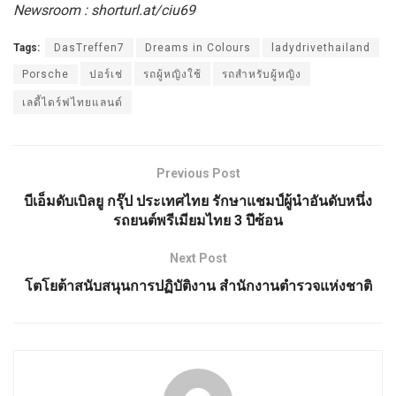
Newsroom :
shorturl.at/ciu69
Tags:
DasTreffen7
Dreams in Colours
ladydrivethailand
Porsche
ปอร์เช่
รถผู้หญิงใช้
รถสำหรับผู้หญิง
เลดี้ไดร์ฟไทยแลนด์
Previous Post
บีเอ็มดับเบิลยู กรุ๊ป ประเทศไทย รักษาแชมป์ผู้นำอันดับหนึ่ง
รถยนต์พรีเมียมไทย 3 ปีซ้อน
Next Post
โตโยต้าสนับสนุนการปฏิบัติงาน สำนักงานตำรวจแห่งชาติ