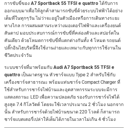
การขับขี่ของ
A7 Sportback 55 TFSI e quattro
ได้รับการ
ออกแบบมาเพื่อให้ลูกค้าสามารถขับขี่ด้วยระบบไฟฟ้าได้อย่าง
เต็มที่ในทุกๆวัน ไม่ว่าจะอยู่ในตัวเมืองหรือการเดินทางระยะ
ทางไกล การผสมผสานระหว่างมอเตอร์ไฟฟ้าและเครื่องยนต์
สันดาป มอบประสบการณ์การขับขี่ที่คล่องตัวและสปอร์ตใน
คันเดียว ด้วยโหมดการขับขี่ที่แตกต่างกันทั้ง 4 โหมด รถยนต์
ปลั๊กอินไฮบริดนี้จึงใช้งานง่ายและเหมาะกับทุกการใช้งานใน
ชีวิตประจำวัน
ระบบชาร์จที่มาพร้อมกับ
Audi A7 Sportback 55 TFSI e
quattro
เป็นมาตรฐาน หัวชาร์จแบบ Type 2 สำหรับใช้กับ
เครื่องชาร์จสาธารณะ พร้อมแท่นชาร์จ Compact Charger ที่
ใช้สำหรับการชาร์จไฟบ้านและอุตสาหกรรมระบบจะมีการ
แสดงสถานะ LED เพื่อความปลอดภัย รองรับการชาร์จไฟได้
สูงสุด 7.4 กิโลวัตต์ โดยจะใช้เวลาประมาณ 2 ชั่วโมง นอกจาก
นั้น สำหรับการชาร์จด้วยไฟบ้านขนาด 220 โวลต์ ก็สามารถ
ชาร์จแบตเตอรี่เปล่าให้เต็มได้ภายในเวลาไม่เกิน 4 ชั่วโมง