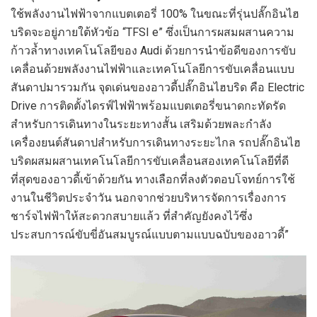
ใช้พลังงานไฟฟ้าจากแบตเตอรี่ 100% ในขณะที่รุ่นปลั๊กอินไฮ
บริดจะอยู่ภายใต้หัวข้อ “TFSI e” ซึ่งเป็นการผสมผสานความ
ก้าวล้ำทางเทคโนโลยีของ Audi ด้วยการนำข้อดีของการขับ
เคลื่อนด้วยพลังงานไฟฟ้าและเทคโนโลยีการขับเคลื่อนแบบ
สันดาปมารวมกัน จุดเด่นของอาวดี้ปลั๊กอินไฮบริด คือ Electric
Drive การติดตั้งไดรฟ์ไฟฟ้าพร้อมแบตเตอรี่ขนาดกะทัดรัด
สำหรับการเดินทางในระยะทางสั้น เสริมด้วยพละกำลัง
เครื่องยนต์สันดาปสำหรับการเดินทางระยะไกล รถปลั๊กอินไฮ
บริดผสมผสานเทคโนโลยีการขับเคลื่อนสองเทคโนโลยีที่ดี
ที่สุดของอาวดี้เข้าด้วยกัน ทางเลือกที่ลงตัวตอบโจทย์การใช้
งานในชีวิตประจำวัน นอกจากช่วยบริหารจัดการเรื่องการ
ชาร์จไฟฟ้าให้สะดวกสบายแล้ว ที่สำคัญยังคงไว้ซึ่ง
ประสบการณ์ขับขี่อันสมบูรณ์แบบตามแบบฉบับของอาวดี้”