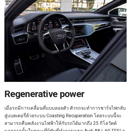
Regenerative power
เมื่อรถมีการเคลื่อนที่แบบลอยตัว ตัวรถจะทำการชาร์จไฟกลับ
สู่แบตเตอรี่ด้วยระบบ Coasting Recuperation โดยระบบนี้จะ
สามารถคืนพลังงานไฟฟ้าให้กับรถได้มากถึง 25 กิโลวัตต์
นอกจากนั้นในขณะที่ผู้ขับขี่ทำการเบรก Audi A8 L 60 TFSI e