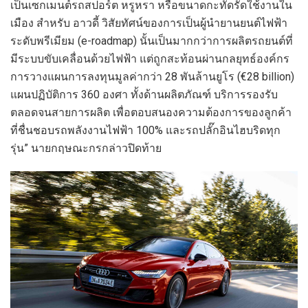
เป็นเซกเมนต์รถสปอร์ต หรูหรา หรือขนาดกะทัดรัดใช้งานใน
เมือง สำหรับ อาวดี้ วิสัยทัศน์ของการเป็นผู้นำยานยนต์ไฟฟ้า
ระดับพรีเมียม (e-roadmap) นั้นเป็นมากกว่าการผลิตรถยนต์ที่
มีระบบขับเคลื่อนด้วยไฟฟ้า แต่ถูกสะท้อนผ่านกลยุทธ์องค์กร
การวางแผนการลงทุนมูลค่ากว่า 28 พันล้านยูโร (€28 billion)
แผนปฏิบัติการ 360 องศา ทั้งด้านผลิตภัณฑ์ บริการรองรับ
ตลอดจนสายการผลิต เพื่อตอบสนองความต้องการของลูกค้า
ที่ชื่นชอบรถพลังงานไฟฟ้า 100% และรถปลั๊กอินไฮบริดทุก
รุ่น” นายกฤษณะกรกล่าวปิดท้าย