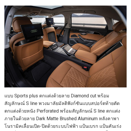
แบบ Sports plus ตกแต่งด้วยลาย Diamond cut พร้อม
สัญลักษณ์ S line พวงมาลัยมัลติฟังก์ชันแบบสปอร์ตท้ายตัด
ตกแต่งด้วยหนัง Perforated พร้อมสัญลักษณ์ S line ตกแต่ง
ภายในด้วยลาย Dark Matte Brushed Aluminum หลังคาพา
โนรามิคเลื่อนเปิด-ปิดด้วยระบบไฟฟ้า แป้นเบรก แป้นคันเร่ง