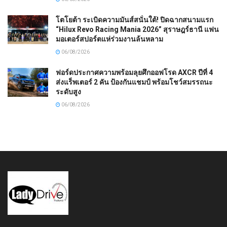
โตโยต้า ระเบิดความมันส์สนั่นใต้! ปิดฉากสนามแรก
“Hilux Revo Racing Mania 2026” สุราษฎร์ธานี แฟน
มอเตอร์สปอร์ตแห่ร่วมงานล้นหลาม
06/08/2026
ฟอร์ดประกาศความพร้อมลุยศึกออฟโรด AXCR ปีที่ 4
ส่งแร็พเตอร์ 2 คัน ป้องกันแชมป์ พร้อมโชว์สมรรถนะ
ระดับสูง
06/08/2026