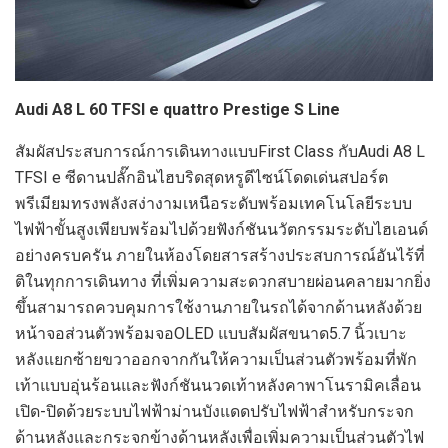
Audi A8 L 60 TFSI e quattro Prestige S Line
สัมผัสประสบการณ์การเดินทางแบบFirst Class กับAudi A8 L
TFSI e ซีดานปลั๊กอินไฮบริดสุดหรูดีไซน์โดดเด่นสปอร์ต
พรีเมียมทรงพลังสง่างามเหนือระดับพร้อมเทคโนโลยีระบบ
ไฟฟ้าขั้นสูงเพียบพร้อมไปด้วยฟังก์ชันนวัตกรรมระดับไฮเอนด์
อย่างครบครัน ภายในห้องโดยสารสร้างประสบการณ์อันไร้ที่
ติในทุกการเดินทาง ที่เพิ่มความสะดวกสบายผ่อนคลายมากยิ่ง
ขึ้นสามารถควบคุมการใช้งานภายในรถได้จากด้านหลังด้วย
หน้าจอส่วนตัวพร้อมจอOLED แบบสัมผัสขนาด5.7
นิ้วเบาะ
หลังแยกซ้ายขวาออกจากกันให้ความเป็นส่วนตัวพร้อมที่พัก
เท้าแบบอุ่นร้อนและฟังก์ชันนวดเท้าหลังคาพาโนรามิคเลื่อน
เปิด-ปิดด้วยระบบไฟฟ้าม่านบังแดดปรับไฟฟ้าสำหรับกระจก
ด้านหลังและกระจกข้างด้านหลังเพื่อเพิ่มความเป็นส่วนตัวไฟ