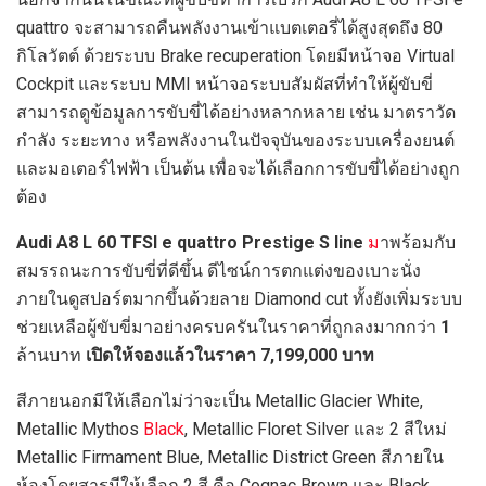
quattro จะสามารถคืนพลังงานเข้าแบตเตอรี่ได้สูงสุดถึง 80
กิโลวัตต์ ด้วยระบบ Brake recuperation โดยมีหน้าจอ Virtual
Cockpit และระบบ MMI หน้าจอระบบสัมผัสที่ทำให้ผู้ขับขี่
สามารถดูข้อมูลการขับขี่ได้อย่างหลากหลาย เช่น มาตราวัด
กำลัง ระยะทาง หรือพลังงานในปัจจุบันของระบบเครื่องยนต์
และมอเตอร์ไฟฟ้า เป็นต้น เพื่อจะได้เลือกการขับขี่ได้อย่างถูก
ต้อง
Audi A8 L 60 TFSI e quattro Prestige S line
ม
าพร้อมกับ
สมรรถนะการขับขี่ที่ดีขึ้น ดีไซน์การตกแต่งของเบาะนั่ง
ภายในดูสปอร์ตมากขึ้นด้วยลาย Diamond cut ทั้งยังเพิ่มระบบ
ช่วยเหลือผู้ขับขี่มาอย่างครบครันในราคาที่ถูกลงมากกว่า
1
ล้านบาท
เปิดให้จองแล้วในราคา
7,199,000 บาท
สีภายนอกมีให้เลือกไม่ว่าจะเป็น Metallic Glacier White,
Metallic Mythos
Black
, Metallic Floret Silver และ 2 สีใหม่
Metallic Firmament Blue, Metallic District Green สีภายใน
ห้องโดยสารมีให้เลือก 2 สี คือ Cognac Brown และ Black