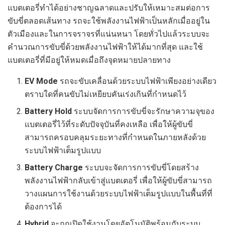
แบตเตอรี่ทำได้อย่างชาญฉลาดและปรับให้เหมาะสมต่อการ
ขับขี่ตลอดเส้นทาง รถจะใช้พลังงานไฟฟ้าเป็นหลักเมื่ออยู่ใน
ตัวเมืองและในการจราจรที่แน่นหนา โดยทั่วไปแล้วระบบจะ
คำนวณการขับขี่ด้วยพลังงานไฟฟ้าให้ได้มากที่สุด และใช้
แบตเตอรี่ที่มีอยู่ให้หมดเมื่อถึงจุดหมายปลายทาง
EV Mode
รถจะขับเคลื่อนด้วยระบบไฟฟ้าเพียงอย่างเดียว
ตราบใดที่คนขับไม่เหยียบคันเร่งเกินที่กำหนดไว้
Battery
Hold
ระบบจัดการการขับขี่จะรักษาความจุของ
แบตเตอรี่ไว้ที่ระดับปัจจุบันที่คงเหลือ เพื่อให้ผู้ขับขี่
สามารถครอบคลุมระยะทางที่กำหนดในภายหลังด้วย
ระบบไฟฟ้าเต็มรูปแบบ
Battery
Charge
ระบบจะจัดการการขับขี่โดยสร้าง
พลังงานไฟฟ้ากลับเข้าสู่แบตเตอรี่ เพื่อให้ผู้ขับขี่สามารถ
วางแผนการใช้งานด้วยระบบไฟฟ้าเต็มรูปแบบในพื้นที่ที่
ต้องการได้
Hybrid
จะถูกเปิดใช้งานโดยอัตโนมัติพร้อมกับระบบ