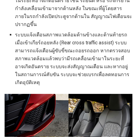
ในระยะที่อาจเกิดอันตราย เช่น รถยนต์ หรือ รถจักรยาน
กำลังเคลื่อนเข้ามาจากด้านหลัง ในขณะที่ผู้โดยสาร
ภายในรถกำลังเปิดประตูจากด้านใน สัญญาณไฟเตือนจะ
ปรากฏขึ้น
ระบบแจ้งเตือนสภาพแวดล้อมด้านข้างและด้านท้ายรถ
เมื่อเข้าเกียร์ถอยหลัง (Rear cross traffic assist) ระบบ
สามารถแจ้งเตือนผู้ขับขี่ขณะถอยรถออก หากตรวจสอบ
สภาพแวดล้อมแล้วพบว่ามีรถเคลื่อนเข้ามาในระยะที่
อาจเกิดอันตราย ระบบจะส่งสัญญาณเตือน และหากอยู่
ในสถานการณ์คับขัน ระบบจะช่วยเบรกเพื่อลดทอนการ
เกิดอุบัติเหตุ