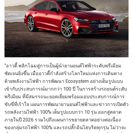
“อาวดี้ พลิกโฉมสู่การเป็นผู้นำยานยนต์ไฟฟ้าระดับพรีเมียม
ชัดเจนยิ่งขึ้น เมื่ออาวดี้กำลังสร้างโลกใหม่แห่งการเดินทาง
ด้วยพลังงานไฟฟ้า การพัฒนา Ecosystem อย่างเต็มรูปแบบ
เข้ากับประสบการณ์มากกว่า 100 ปี ในการสร้างรถยนต์ระดับ
พรีเมียม ที่มีสมรรถนะยอดเยี่ยมพร้อมมอบประสบการณ์การ
ขับขี่ที่เร้าใจ แผนการพัฒนายานยนต์ไฟฟ้าและข่าวการเปิดตัว
รถพลังงานไฟฟ้า 100% เต็มรูปแบบกว่า 10 รุ่น ออกสู่ตลาด
ภายในปี 2026 รวมไปถึงแผนการขยายตลาดอย่างต่อเนื่อง
ของกลุ่มรถไฟฟ้า 100% และรถปลั๊กอินไฮบริดทุกรุ่น ไม่ว่าจะ