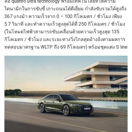
ล้อ quattro ultra technology พร้อมเทคโนโลยีที่ให้ความ
ไดนามิกในการขับขี่ เกาะถนนได้ดีเยี่ยม กำลังขับรวมได้สูงถึง
367 แรงม้า ความเร็วจาก 0 – 100 กิโลเมตร / ชั่วโมง เพียง
5.7 วินาที และทำความเร็วสูงสุดได้ที่ 250 กิโลเมตร / ชั่วโมง
(ในโหมดไฟฟ้าสามารถขับเคลื่อนด้วยความเร็วสูงสุด 135
กิโลเมตร / ชั่วโมง และระยะทางวิ่งไกลสุดอ้างอิงตามผลการ
ทดสอบมาตรฐาน WLTP ถึง 69 กิโลเมตร) พร้อมชุดแต่ง S line