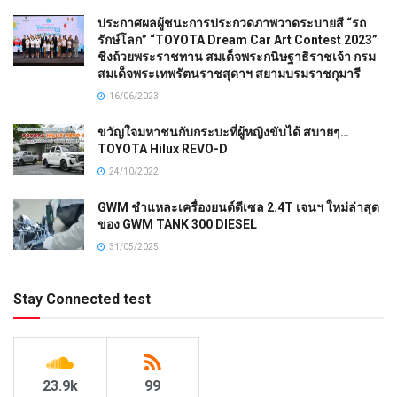
ประกาศผลผู้ชนะการประกวดภาพวาดระบายสี “รถ
รักษ์โลก” “TOYOTA Dream Car Art Contest 2023”
ชิงถ้วยพระราชทาน สมเด็จพระกนิษฐาธิราชเจ้า กรม
สมเด็จพระเทพรัตนราชสุดาฯ สยามบรมราชกุมารี
16/06/2023
ขวัญใจมหาชนกับกระบะที่ผู้หญิงขับได้ สบายๆ…
TOYOTA Hilux REVO-D
24/10/2022
GWM ชำแหละเครื่องยนต์ดีเซล 2.4T เจนฯ ใหม่ล่าสุด
ของ GWM TANK 300 DIESEL
31/05/2025
Stay Connected test
23.9k
99