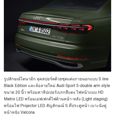
รูปลักษณ์ไดนามิก ลุคสปอร์ตด้วยชุดแต่งภายนอกแบบ S line
Black Edition และล้อลายใหม่ Audi Sport 5-double arm style
ขนาด 20 นิ้ว พร้อมคาลิปเปอร์เบรกสีแดง ไฟหน้าแบบ HD
Matrix LED พร้อมเอฟเฟกต์ไฟด้านหน้า-หลัง (Light staging)
พร้อมไฟ Projector LED สัญลักษณ์ S ที่ประตูหน้า เบาะนั่งคู่
หน้าหนัง Valcona