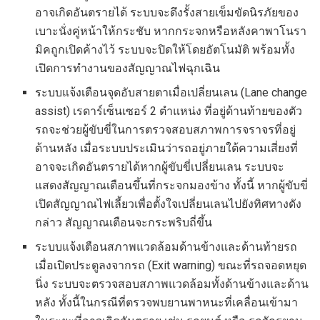
อาจเกิดอันตรายได้ ระบบจะดึงรั้งสายเข็มขัดนิรภัยของ
เบาะนั่งคู่หน้าให้กระชับ หากกระจกหรือหลังคาพาโนรา
มิคถูกเปิดค้างไว้ ระบบจะปิดให้โดยอัตโนมัติ พร้อมทั้ง
เปิดการทำงานของสัญญาณไฟฉุกเฉิน
ระบบแจ้งเตือนจุดอับสายตาเมื่อเปลี่ยนเลน (Lane change
assist) เรดาร์เซ็นเซอร์ 2 ตำแหน่ง ที่อยู่ด้านท้ายของตัว
รถจะช่วยผู้ขับขี่ในการตรวจสอบสภาพการจราจรที่อยู่
ด้านหลัง เมื่อระบบประเมินว่ารถอยู่ภายใต้ความเสี่ยงที่
อาจจะเกิดอันตรายได้หากผู้ขับขี่เปลี่ยนเลน ระบบจะ
แสดงสัญญาณเตือนขึ้นที่กระจกมองข้าง ทั้งนี้ หากผู้ขับขี่
เปิดสัญญาณไฟเลี้ยวเพื่อตั้งใจเปลี่ยนเลนไปยังทิศทางดัง
กล่าว สัญญาณเตือนจะกระพริบถี่ขึ้น
ระบบแจ้งเตือนสภาพแวดล้อมด้านข้างและด้านท้ายรถ
เมื่อเปิดประตูลงจากรถ (Exit warning) ขณะที่รถจอดหยุด
นิ่ง ระบบจะตรวจสอบสภาพแวดล้อมทั้งด้านข้างและด้าน
หลัง ทั้งนี้ในกรณีที่ตรวจพบยานพาหนะที่เคลื่อนเข้ามา