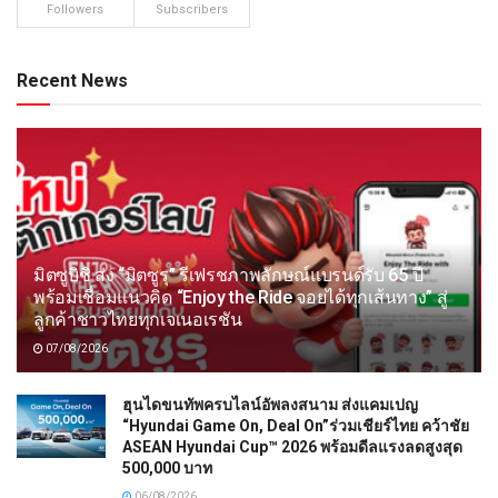
Followers
Subscribers
Recent News
มิตซูบิชิ ส่ง “มิตซูรุ” รีเฟรชภาพลักษณ์แบรนด์รับ 65 ปี
พร้อมเชื่อมแนวคิด “Enjoy the Ride จอยได้ทุกเส้นทาง” สู่
ลูกค้าชาวไทยทุกเจเนอเรชัน
07/08/2026
ฮุนไดขนทัพครบไลน์อัพลงสนาม ส่งแคมเปญ
“Hyundai Game On, Deal On”ร่วมเชียร์ไทย คว้าชัย
ASEAN Hyundai Cup™ 2026 พร้อมดีลแรงลดสูงสุด
500,000 บาท
06/08/2026