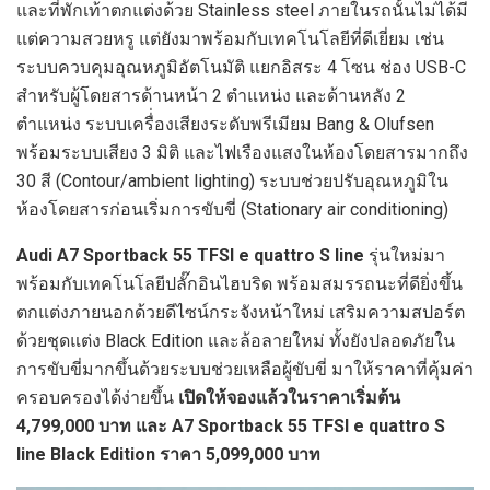
และที่พักเท้าตกแต่งด้วย Stainless steel ภายในรถนั้นไม่ได้มี
แต่ความสวยหรู แต่ยังมาพร้อมกับเทคโนโลยีที่ดีเยี่ยม เช่น
ระบบควบคุมอุณหภูมิอัตโนมัติ แยกอิสระ 4 โซน ช่อง USB-C
สำหรับผู้โดยสารด้านหน้า 2 ตำแหน่ง และด้านหลัง 2
ตำแหน่ง ระบบเครื่่องเสียงระดับพรีเมียม Bang & Olufsen
พร้อมระบบเสียง 3 มิติ และไฟเรืองแสงในห้องโดยสารมากถึง
30 สี (Contour/ambient lighting) ระบบช่วยปรับอุณหภูมิใน
ห้องโดยสารก่อนเริ่มการขับขี่ (Stationary air conditioning)
Audi A7 Sportback 55 TFSI e quattro S line
รุ่นใหม่มา
พร้อมกับเทคโนโลยีปลั๊กอินไฮบริด พร้อมสมรรถนะที่ดียิ่งขึ้น
ตกแต่งภายนอกด้วยดีไซน์กระจังหน้าใหม่ เสริมความสปอร์ต
ด้วยชุดแต่ง Black Edition และล้อลายใหม่ ทั้งยังปลอดภัยใน
การขับขี่มากขึ้นด้วยระบบช่วยเหลือผู้ขับขี่ มาให้ราคาที่คุ้มค่า
ครอบครองได้ง่ายขึ้น
เปิดให้จองแล้วในราคาเริ่มต้น
4,799,000 บาท และ A7 Sportback 55 TFSI e quattro S
line Black Edition ราคา 5,099,000 บาท