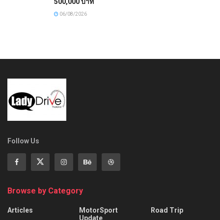
500,000 บาท
06/08/2026
Follow Us
Browse by Category
Articles
MotorSport
Road Trip
Update