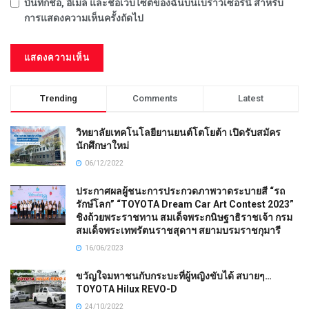
บันทึกชื่อ, อีเมล และชื่อเว็บไซต์ของฉันบนเบราว์เซอร์นี้ สำหรับ
การแสดงความเห็นครั้งถัดไป
Trending
Comments
Latest
วิทยาลัยเทคโนโลยียานยนต์โตโยต้า เปิดรับสมัคร
นักศึกษาใหม่
06/12/2022
ประกาศผลผู้ชนะการประกวดภาพวาดระบายสี “รถ
รักษ์โลก” “TOYOTA Dream Car Art Contest 2023”
ชิงถ้วยพระราชทาน สมเด็จพระกนิษฐาธิราชเจ้า กรม
สมเด็จพระเทพรัตนราชสุดาฯ สยามบรมราชกุมารี
16/06/2023
ขวัญใจมหาชนกับกระบะที่ผู้หญิงขับได้ สบายๆ…
TOYOTA Hilux REVO-D
24/10/2022