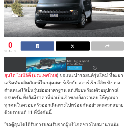
0
SHARES
ฮุนได โมบิลิตี้ (ประเทศไทย
) ขอแนะนำรถยนต์รุ่นใหม่ ที่จะมา
เสริมทัพผลิตภัณฑ์ในกลุ่มสตาร์เรียกับ สตาร์เรีย อีลิท ซึ่งวาง
ตำแหน่งไว้เป็นรุ่นย่อยมาตรฐาน แต่เพียบพร้อมด้วยอุปกรณ์
ครบครัน ทั้งยังมีราคาที่น่าเป็นเจ้าของยิ่งกว่าเคย ให้คุณพา
ทุกคนในครอบครัวออกเดินทางไปพร้อมกันอย่างสะดวกสบาย
ด้วยรถยนต์ 11 ที่นั่งคันนี้
“รถตู้ฮุนไดได้รับการยอมรับจากผู้บริโภคชาวไทยมานานนับ