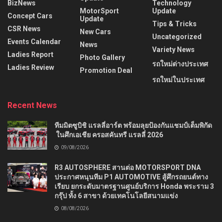
BizNews
Technology
MotorSport
Update
Concept Cars
Update
Tips & Tricks
CSR News
New Cars
Uncategorized
Events Calendar
News
Variety News
Ladies Report
Photo Gallery
รถใหม่ต่างประเทศ
Ladies Review
Promotion Deal
รถใหม่ในประเทศ
Recent News
ทีมมิตซูบิชิ แรลลี่อาร์ต พร้อมลุยป้องกันแชมป์เต็มพิกัด
ในศึกเอเชีย ครอสคันทรี แรลลี่ 2026
09/08/2026
R3 AUTOSPHERE สานต่อ MOTORSPORT DNA
ประกาศหนุนทีม P1 AUTOMOTIVE สู้ศึกรถยนต์ทาง
เรียบ ยกระดับมาตรฐานศูนย์บริการ Honda พระราม 3
กรุ๊ป ทั้ง 6 สาขา ด้วยเทคโนโลยีสนามแข่ง
08/08/2026