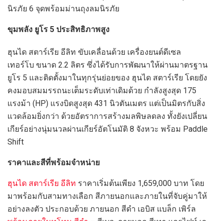
นิรภัย 6 จุดพร้อมม่านถุงลมนิรภัย
ขุมพลัง ยูโร
5 ประสิทธิภาพสูง
ฮุนได สตาร์เรีย อีลิท ขับเคลื่อนด้วย เครื่องยนต์ดีเซล
เทอร์โบ ขนาด 2.2 ลิตร ซึ่งได้รับการพัฒนาให้ผ่านมาตรฐาน
ยูโร 5 และติดตั้งมาในทุกรุ่นย่อยของ ฮุนได สตาร์เรีย โดยยัง
คงมอบสมมรรถนะเต็มระดับเท่าเดิมด้วย กำลังสูงสุด 175
แรงม้า (HP) แรงบิดสูงสุด 431 นิวตันเมตร แต่เป็นมิตรกับสิ่ง
แวดล้อมยิ่งกว่า ด้วยอัตราการสร้างมลพิษลดลง ทั้งยังเปลี่ยน
เกียร์อย่างนุ่มนวลผ่านเกียร์อัตโนมัติ 8 จังหวะ พร้อม Paddle
Shift
ราคาและสีที่พร้อมจำหน่าย
ฮุนได สตาร์เรีย อีลิท
ราคาเริ่มต้นเพียง 1,659,000 บาท โดย
มาพร้อมกับสามทางเลือก สีภายนอกและภายในที่จับคู่มาให้
อย่างลงตัว ประกอบด้วย ภายนอก สีดำ เอบิส แบล็ก เพิร์ล