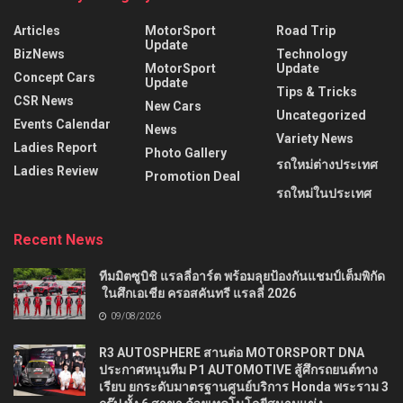
Articles
MotorSport
Road Trip
Update
BizNews
Technology
MotorSport
Update
Concept Cars
Update
Tips & Tricks
CSR News
New Cars
Uncategorized
Events Calendar
News
Variety News
Ladies Report
Photo Gallery
รถใหม่ต่างประเทศ
Ladies Review
Promotion Deal
รถใหม่ในประเทศ
Recent News
ทีมมิตซูบิชิ แรลลี่อาร์ต พร้อมลุยป้องกันแชมป์เต็มพิกัด
ในศึกเอเชีย ครอสคันทรี แรลลี่ 2026
09/08/2026
R3 AUTOSPHERE สานต่อ MOTORSPORT DNA
ประกาศหนุนทีม P1 AUTOMOTIVE สู้ศึกรถยนต์ทาง
เรียบ ยกระดับมาตรฐานศูนย์บริการ Honda พระราม 3