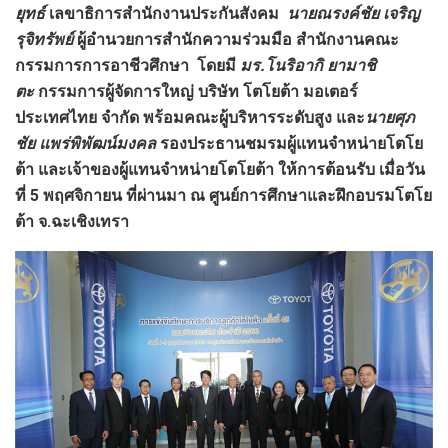
ยุทธ์
เลขาธิการสํานักงานประกันสังคม
นายณรงค์ชัย เจริญ
รุจิทรัพย์
ผู้อำนวยการสำนักความร่วมมือ สำนักงานคณะ
กรรมการการอาชีวศึกษา
โดยมี
มร.โนริอากิ ยามาชิ
ตะ
กรรมการผู้จัดการใหญ่ บริษัท โตโยต้า มอเตอร์
ประเทศไทย จำกัด พร้อมคณะผู้บริหารระดับสูง
และ
นายศุภ
ชัย แพร่พิพัฒน์มงคล
รองประธานชมรมผู้แทนจำหน่ายโตโย
ต้า
และเจ้าของผู้แทนจำหน่ายโตโยต้า ให้การต้อนรับ
เมื่อวัน
ที่
5 พฤศจิกายน ที่ผ่านมา ณ ศูนย์การศึกษาและฝึกอบรมโตโย
ต้า จ.ฉะเชิงเทรา