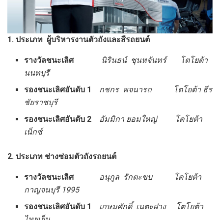
1. ประเภท ผู้บริหารงานตัวถังและสีรถยนต์
รางวัลชนะเลิศ
นิรินธน์ ชุนหจันทร์ โตโยต้า
นนทบุรี
รองชนะเลิศอันดับ
1
กชกร พจนารถ โตโยต้า ธีร
ชัยราชบุรี
รองชนะเลิศอันดับ
2
อัมมิกา ยอมใหญ่ โตโยต้า
เน็กซ์
2. ประเภท ช่างซ่อมตัวถังรถยนต์
รางวัลชนะเลิศ
อนุกูล รักตะขบ โตโยต้า
กาญจนบุรี 1995
รองชนะเลิศอันดับ
1
เกษมศักดิ์ เนตะฝาง โตโยต้า
ไทยเย็น