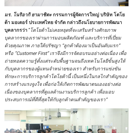
มร. โนริอากิ ยามาชิตะ
กรรมการผู้จัดการใหญ่ บริษัท โตโย
ต้า มอเตอร์ ประเทศไทย จำกัด
กล่าวถึงนโยบายการพัฒนา
บุคลากรว่า
“
โตโยต้าไม่เคยหยุดที่จะเสริมสร้างศักยภาพ
บุคลากรของเราผ่านการมอบผลิตภัณฑ์ และบริการที่เปี่ยม
ด้วยคุณภาพ ภายใต้ปรัชญา “ลูกค้าต้องมาเป็นอันดับแรก”
หรือ ”
Customer First” เราจึงมีการจัดอบรมอย่างต่อเนื่อง เพื่อ
ถ่ายทอดความรู้ตั้งแต่ระดับพื้นฐานจนถึงเทคโนโลยีขั้นสูงให้
กับบุคลากรของผู้แทนจำหน่ายของเรา สำหรับการแข่งขัน
ทักษะการบริการลูกค้าโตโยต้านี้ เป็นหนึ่งในกลไกสำคัญของ
การสร้างแรงจูงใจ เพื่อก่อให้เกิดการพัฒนาตนเองอย่างต่อ
เนื่องของบุคลากรที่ดูแลด้านงานบริการลูกค้า เพื่อมอบ
ประสบการณ์ที่ดีที่สุดให้กับลูกค้าคนสำคัญของเรา”