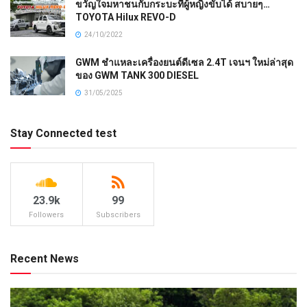
ขวัญใจมหาชนกับกระบะที่ผู้หญิงขับได้ สบายๆ…
TOYOTA Hilux REVO-D
24/10/2022
GWM ชำแหละเครื่องยนต์ดีเซล 2.4T เจนฯ ใหม่ล่าสุด
ของ GWM TANK 300 DIESEL
31/05/2025
Stay Connected test
23.9k
99
Followers
Subscribers
Recent News