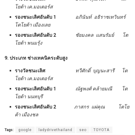
โยต้า เค.มอเตอร์ส
รองชนะเลิศอันดับ
1
อภินันท์ อธิราชเทวินทร์
โตโยต้า เมืองเลย
รองชนะเลิศอันดับ
2
ชัยมงคล แสนรัมย์ โต
โยต้า พนมรุ้ง
9. ประเภท ช่างเทคนิคระดับสูง
รางวัลชนะเลิศ
ทวีศักดิ์ บุญนะสารี โต
โยต้า เค.มอเตอร์ส
รองชนะเลิศอันดับ
1
ณัฐพงศ์ คล้ายมณี โต
โยต้า นนทบุรี
รองชนะเลิศอันดับ
2
ภาสกร แผ่คุณ โตโย
ต้า เมืองชล
Tags:
google
ladydrivethailand
seo
TOYOTA