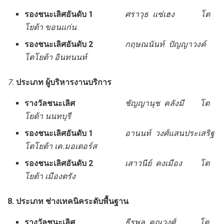
รองชนะเลิศอันดับ
1
ศราวุธ แซ่เฮง โต
โยต้า ขอนแก่น
รองชนะเลิศอันดับ
2
กฤษณนันท์ ปัญญาวงค์
โตโยต้า อินทนนท์
7.
ประเภท ผู้บริหารงานบริการ
รางวัลชนะเลิศ
ชัญญานุช คลังมี โต
โยต้า นนทบุรี
รองชนะเลิศอันดับ
1
อานนท์ วงศ์แสนประเสริฐ
โตโยต้า เค.มอเตอร์ส
รองชนะเลิศอันดับ
2
เสาวนีย์ คงเมือง โต
โยต้า เมืองตรัง
8. ประเภท ช่างเทคนิคระดับพื้นฐาน
รางวัลชนะเลิศ
ธีรพล คุณวงศ์ โต