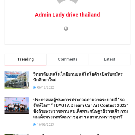
Admin Lady drive thailand
Trending
Comments
Latest
วิทยาลัยเทคโนโลยียานยนต์โตโยต้า เปิดรับสมัคร
นักศึกษาใหม่
06/12/2022
ประกาศผลผู้ชนะการประกวดภาพวาดระบายสี “รถ
รักษ์โลก” “TOYOTA Dream Car Art Contest 2023”
ชิงถ้วยพระราชทาน สมเด็จพระกนิษฐาธิราชเจ้า กรม
สมเด็จพระเทพรัตนราชสุดาฯ สยามบรมราชกุมารี
16/06/2023