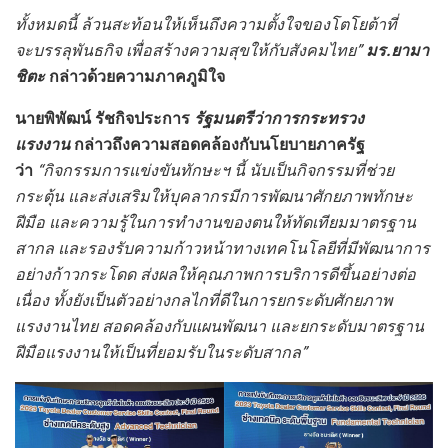
ทั้งหมดนี้ ล้วนสะท้อนให้เห็นถึงความตั้งใจของโตโยต้าที่
จะบรรลุพันธกิจ เพื่อสร้างความสุขให้กับสังคมไทย”
มร.ยามา
ชิตะ
กล่าวด้วยความภาคภูมิใจ
นายพิพัฒน์ รัชกิจประการ
รัฐมนตรีว่าการกระทรวง
แรงงาน
กล่าวถึงความสอดคล้องกับนโยบายภาครัฐ
ว่า
“กิจกรรมการแข่งขันทักษะฯ นี้ นับเป็นกิจกรรมที่ช่วย
กระตุ้น และส่งเสริมให้บุคลากรมีการพัฒนาศักยภาพทักษะ
ฝีมือ และความรู้ในการทำงานของตนให้ทัดเทียมมาตรฐาน
สากล และรองรับความก้าวหน้าทางเทคโนโลยีที่มีพัฒนาการ
อย่างก้าวกระโดด ส่งผลให้คุณภาพการบริการดีขึ้นอย่างต่อ
เนื่อง ทั้งยังเป็นตัวอย่างกลไกที่ดีในการยกระดับศักยภาพ
แรงงานไทย สอดคล้องกับแผนพัฒนา และยกระดับมาตรฐาน
ฝีมือแรงงานให้เป็นที่ยอมรับในระดับสากล”