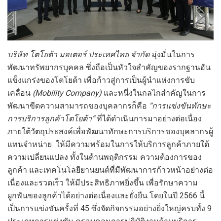
บริษัท โตโยต้า มอเตอร์ ประเทศไทย จำกัด
มุ่งมั่นในการ
พัฒนาทรัพยากรบุคคล ซึ่งถือเป็นหัวใจสำคัญของรากฐานอัน
แข็งแกร่งของโตโยต้า เพื่อก้าวสู่การเป็นผู้นำแห่งการขับ
เคลื่อน
(
Mobility Company)
และหนึ่งในกลไกสำคัญในการ
พัฒนาขีดความสามารถของบุคลากรก็คือ
“การแข่งขันทักษะ
การบริการลูกค้าโตโยต้า”
ที่ได้ดำเนินการมาอย่างต่อเนื่อง
ภายใต้วัตถุประสงค์เพื่อพัฒนาทักษะการบริการของบุคลากรผู้
แทนจำหน่าย ให้มีความพร้อมในการให้บริการลูกค้าภายใต้
ความเปลี่ยนแปลง ทั้งในด้านพฤติกรรม ความต้องการของ
ลูกค้า และเทคโนโลยียานยนต์ที่มีพัฒนาการก้าวหน้าอย่างต่อ
เนื่องและรวดเร็ว ให้มีประสิทธิภาพยิ่งขึ้น เพื่อรักษาความ
ผูกพันของลูกค้าได้อย่างต่อเนื่องและยั่งยืน โดยในปี 2566 นี้
เป็นการแข่งขันครั้งที่ 45 ซึ่งจัดกิจกรรมอย่างยิ่งใหญ่ครบทั้ง 9