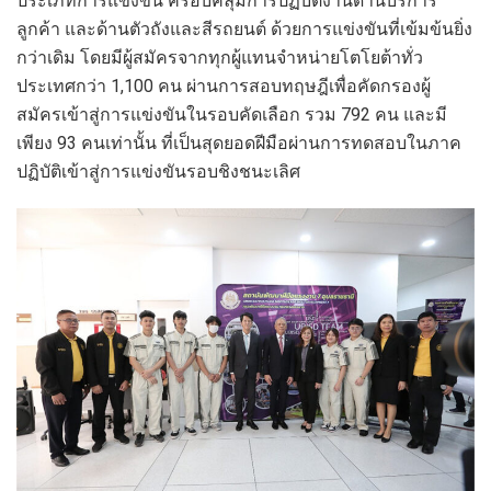
ประเภทการแข่งขัน ครอบคลุมการปฏิบัติงานด้านบริการ
ลูกค้า และด้านตัวถังและสีรถยนต์ ด้วยการแข่งขันที่เข้มข้นยิ่ง
กว่าเดิม โดยมีผู้สมัครจากทุกผู้แทนจำหน่ายโตโยต้าทั่ว
ประเทศกว่า 1,100 คน ผ่านการสอบทฤษฎีเพื่อคัดกรองผู้
สมัครเข้าสู่การแข่งขันในรอบคัดเลือก รวม 792 คน และมี
เพียง 93 คนเท่านั้น ที่เป็นสุดยอดฝีมือผ่านการทดสอบในภาค
ปฏิบัติเข้าสู่การแข่งขันรอบชิงชนะเลิศ