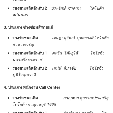
รองชนะเลิศอันดับ
2
ประจักษ์ ชาคาน โตโยต้า
แก่นนคร
3. ประเภท ช่างซ่อมสีรถยนต์
รางวัลชนะเลิศ
เ
จษฎานุวัฒน์ บุดดาวงศ์ โตโยต้า
อำนาจเจริญ
รองชนะเลิศอันดับ
1
ตะวัน โต๊ะยุโส้ โตโยต้า
นครศรีธรรมราช
รองชนะเลิศอันดับ
2
เสน่ห์ สิมาชัย โตโยต้า
ภูมิใจคุณวาสี
4. ประเภท พนักงาน
Call Center
รางวัลชนะเลิศ
กาญจนา สุวรรณประเสริฐ
โตโยต้า กาญจนบุรี
1995