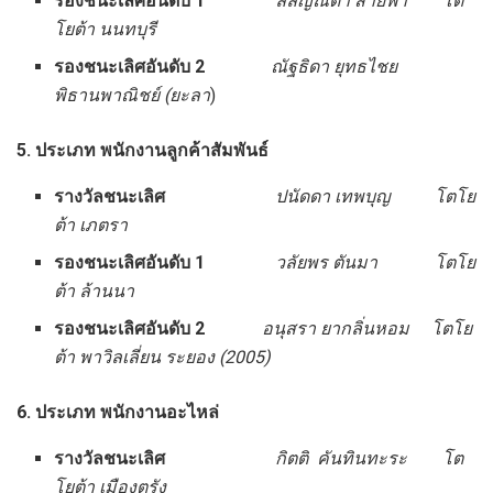
รองชนะเลิศอันดับ
1
ลัลญ์ณดา สายฟ้า โต
โยต้า นนทบุรี
รองชนะเลิศอันดับ
2
ณัฐธิดา ยุทธไชย
พิธานพาณิชย์ (ยะลา
)
5. ประเภท พนักงานลูกค้าสัมพันธ์
รางวัลชนะเลิศ
ปนัดดา เทพบุญ โตโย
ต้า เภตรา
รองชนะเลิศอันดับ
1
วลัยพร ตันมา โตโย
ต้า ล้านนา
รองชนะเลิศอันดับ
2
อนุสรา ยากลิ่นหอม โตโย
ต้า พาวิลเลี่ยน ระยอง (2005)
6. ประเภท พนักงานอะไหล่
รางวัลชนะเลิศ
กิตติ คันทินทะระ โต
โยต้า เมืองตรัง