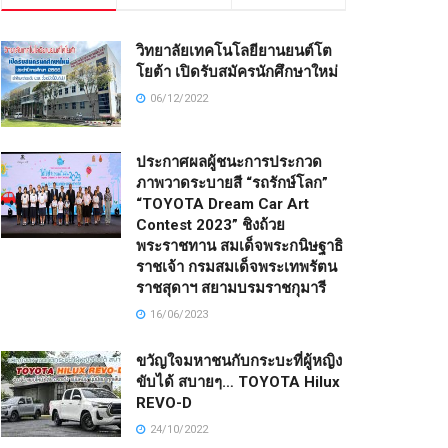
วิทยาลัยเทคโนโลยียานยนต์โต
โยต้า เปิดรับสมัครนักศึกษาใหม่
06/12/2022
ประกาศผลผู้ชนะการประกวด
ภาพวาดระบายสี “รถรักษ์โลก”
“TOYOTA Dream Car Art
Contest 2023” ชิงถ้วย
พระราชทาน สมเด็จพระกนิษฐาธิ
ราชเจ้า กรมสมเด็จพระเทพรัตน
ราชสุดาฯ สยามบรมราชกุมารี
16/06/2023
ขวัญใจมหาชนกับกระบะที่ผู้หญิง
ขับได้ สบายๆ… TOYOTA Hilux
REVO-D
24/10/2022