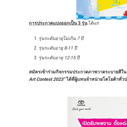
การ
ประกวด
แบ่ง
ออกเป็น
3
รุ่น
ได้แก่
รุ่นระดับอายุไม่เกิน
7
ปี
รุ่นระดับอายุ
8-11
ปี
รุ่นระดับอายุ
12-15
ปี
สมัครเข้าร่วมกิจกรรมประกวดภาพวาดระบายสีใน
Art Contest
2023
”
ได้
ที่ผู้แทนจำหน่ายโตโยต้าทั่ว