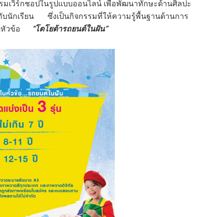
รมเวิร์กชอปในรูปแบบออนไลน์ เพื่อพัฒนาทักษะด้านศิลปะ
บนักเรียน ซึ่งเป็นกิจกรรมที่ให้ความรู้พื้นฐานด้านการ
ต้หัวข้อ
“โตโยต้ารถยนต์ในฝัน”