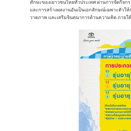
ทักษะของเยาวชนไทยทั่วประเทศ ผ่านการจัดกิจกร
และการสร้างผลงานอันเป็นเอกลักษณ์เฉพาะตัวให้กั
วาดภาพ และเสริมจินตนาการด้านความคิด ภายใ