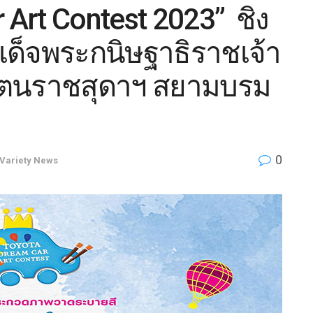
Art Contest 2023” ชิง
ด็จพระกนิษฐาธิราชเจ้า
ัตนราชสุดาฯ สยามบรม
0
Variety News