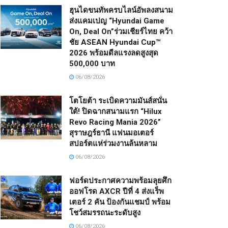
ฮุนไดขนทัพครบไลน์อัพลงสนาม
ส่งแคมเปญ “Hyundai Game
On, Deal On”ร่วมเชียร์ไทย คว้า
ชัย ASEAN Hyundai Cup™
2026 พร้อมดีลแรงลดสูงสุด
500,000 บาท
06/08/2026
โตโยต้า ระเบิดความมันส์สนั่น
ใต้! ปิดฉากสนามแรก “Hilux
Revo Racing Mania 2026”
สุราษฎร์ธานี แฟนมอเตอร์
สปอร์ตแห่ร่วมงานล้นหลาม
06/08/2026
ฟอร์ดประกาศความพร้อมลุยศึก
ออฟโรด AXCR ปีที่ 4 ส่งแร็พ
เตอร์ 2 คัน ป้องกันแชมป์ พร้อม
โชว์สมรรถนะระดับสูง
06/08/2026